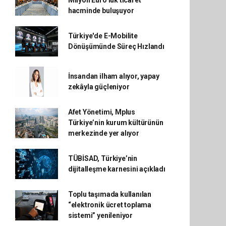
Milyon Euro’luk ticaret
hacminde buluşuyor
Türkiye'de E-Mobilite
Dönüşümünde Süreç Hızlandı
İnsandan ilham alıyor, yapay
zekâyla güçleniyor
Afet Yönetimi, Mplus
Türkiye’nin kurum kültürünün
merkezinde yer alıyor
TÜBİSAD, Türkiye’nin
dijitalleşme karnesini açıkladı
Toplu taşımada kullanılan
“elektronik ücret toplama
sistemi” yenileniyor