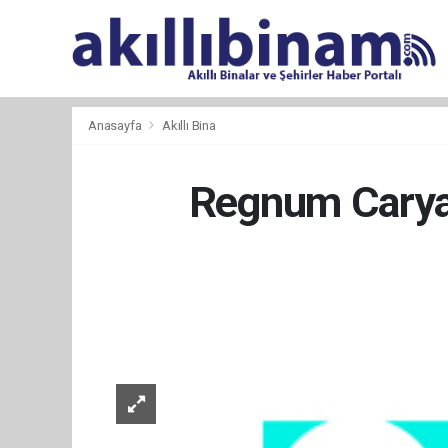
Anasayfa
Akıllı Bina
Regnum Carya 