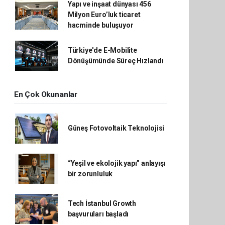
Yapı ve inşaat dünyası 456
Milyon Euro’luk ticaret
hacminde buluşuyor
Türkiye'de E-Mobilite
Dönüşümünde Süreç Hızlandı
En Çok Okunanlar
Güneş Fotovoltaik Teknolojisi
“Yeşil ve ekolojik yapı” anlayışı
bir zorunluluk
Tech İstanbul Growth
başvuruları başladı