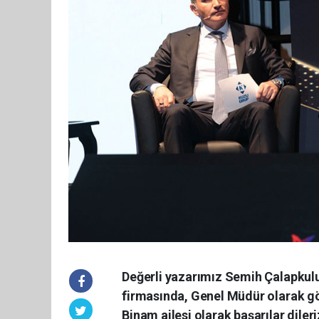
Değerli yazarımız Semih Çalapkulu
firmasında, Genel Müdür olarak gör
Binam ailesi olarak başarılar dileri