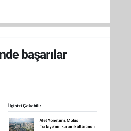
nde başarılar
İlginizi Çekebilir
Afet Yönetimi, Mplus
Türkiye’nin kurum kültürünün