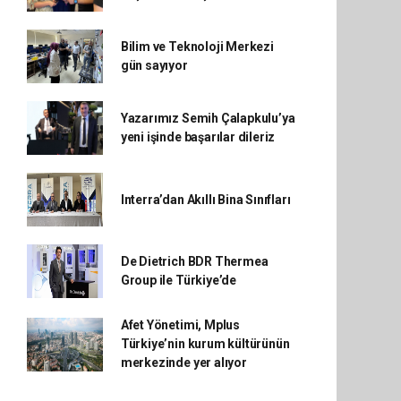
Bilim ve Teknoloji Merkezi
gün sayıyor
Yazarımız Semih Çalapkulu’ya
yeni işinde başarılar dileriz
Interra’dan Akıllı Bina Sınıfları
De Dietrich BDR Thermea
Group ile Türkiye’de
Afet Yönetimi, Mplus
Türkiye’nin kurum kültürünün
merkezinde yer alıyor