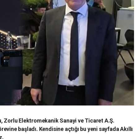
, Zorlu Elektromekanik Sanayi ve Ticaret A.Ş.
evine başladı. Kendisine açtığı bu yeni sayfada Akıllı
z.