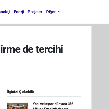
noloji
Enerji
Projeler
Diğer
rme de tercihi
İlginizi Çekebilir
Yapı ve inşaat dünyası 456