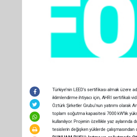
Türkiye’nin LEED's sertifikası almak üzere
iklimlendirme ihtiyacı için, AHRI sertifikalı
Öztürk Şirketler Grubu'nun yatırımı olarak
toplam soğutma kapasitesi 7000 kW’lık yü
kullanılıyor. Projenin özellikle yaz aylarında
tesislerin değişken yüklerde çalışmasından dol