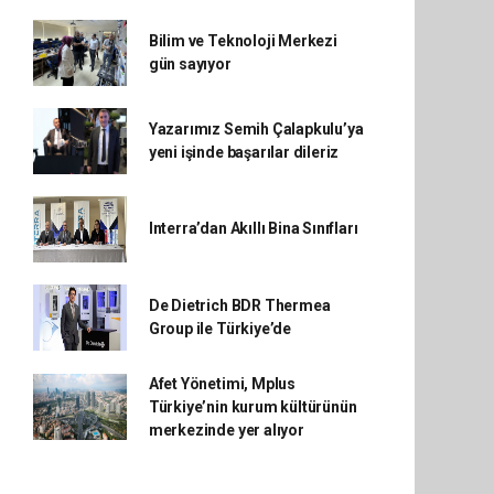
Bilim ve Teknoloji Merkezi
gün sayıyor
Yazarımız Semih Çalapkulu’ya
yeni işinde başarılar dileriz
Interra’dan Akıllı Bina Sınıfları
De Dietrich BDR Thermea
Group ile Türkiye’de
Afet Yönetimi, Mplus
Türkiye’nin kurum kültürünün
merkezinde yer alıyor