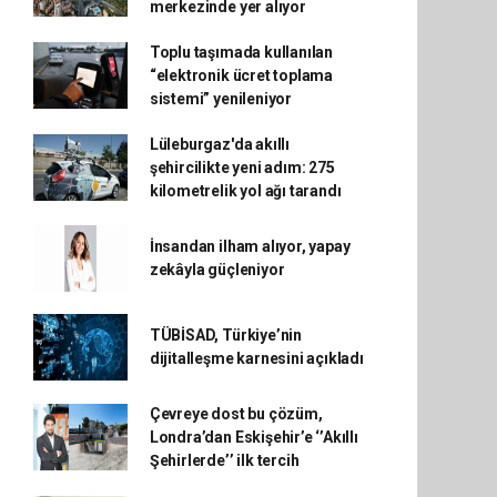
merkezinde yer alıyor
Toplu taşımada kullanılan
“elektronik ücret toplama
sistemi” yenileniyor
Lüleburgaz'da akıllı
şehircilikte yeni adım: 275
kilometrelik yol ağı tarandı
İnsandan ilham alıyor, yapay
zekâyla güçleniyor
TÜBİSAD, Türkiye’nin
dijitalleşme karnesini açıkladı
Çevreye dost bu çözüm,
Londra’dan Eskişehir’e ‘’Akıllı
Şehirlerde’’ ilk tercih