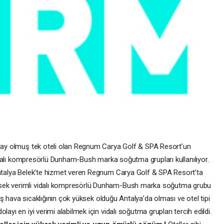
 aday olmuş tek oteli olan Regnum Carya Golf & SPA Resort’un
 vidalı kompresörlü Dunham-Bush marka soğutma grupları kullanılıyor.
 Antalya Belek’te hizmet veren Regnum Carya Golf & SPA Resort’ta
ksek verimli vidalı kompresörlü Dunham-Bush marka soğutma grubu
 dış hava sıcaklığının çok yüksek olduğu Antalya’da olması ve otel tipi
ayı en iyi verimi alabilmek için vidalı soğutma grupları tercih edildi.