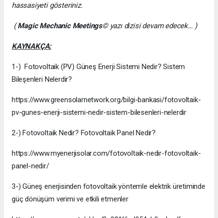
hassasiyeti gösteriniz.
(
Magic Mechanic Meetings
© yazı dizisi devam edecek… )
KAYNAKÇA:
1-) Fotovoltaik (PV) Güneş Enerji Sistemi Nedir? Sistem
Bileşenleri Nelerdir?
https://www.greensolarnetwork.org/bilgi-bankasi/fotovoltaik-
pv-gunes-enerji-sistemi-nedir-sistem-bilesenleri-nelerdir
2-) Fotovoltaik Nedir? Fotovoltaik Panel Nedir?
https://www.myenerjisolar.com/fotovoltaik-nedir-fotovoltaik-
panel-nedir/
3-) Güneş enerjisinden fotovoltaik yöntemle elektrik üretiminde
güç dönüşüm verimi ve etkili etmenler