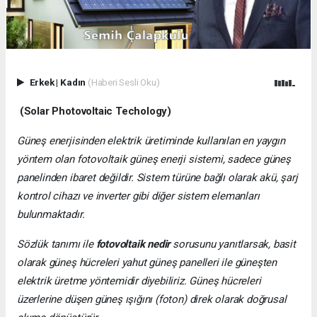
Erkek
|
Kadın
(Haberi Sesli Oku)
(Solar Photovoltaic Techology)
Güneş enerjisinden elektrik üretiminde kullanılan en yaygın
yöntem olan fotovoltaik güneş enerji sistemi, sadece güneş
panelinden ibaret değildir. Sistem türüne bağlı olarak akü, şarj
kontrol cihazı ve inverter gibi diğer sistem elemanları
bulunmaktadır.
Sözlük tanımı ile
fotovoltaik nedir
sorusunu yanıtlarsak, basit
olarak güneş hücreleri yahut güneş panelleri ile güneşten
elektrik üretme yöntemidir diyebiliriz. Güneş hücreleri
üzerlerine düşen güneş ışığını (foton) direk olarak doğrusal