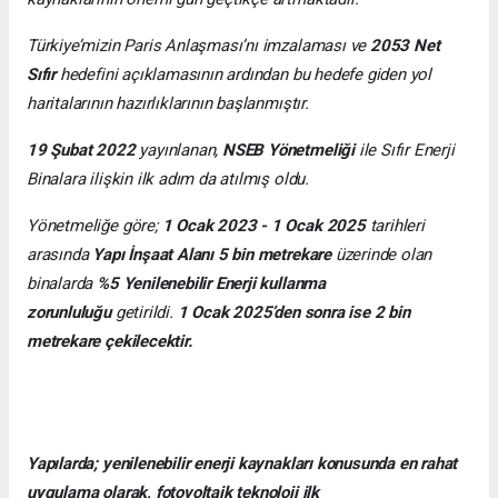
Türkiye’mizin Paris Anlaşması’nı imzalaması ve
2053 Net
Sıfır
hedefini açıklamasının ardından bu hedefe giden yol
haritalarının hazırlıklarının başlanmıştır.
19 Şubat 2022
yayınlanan,
NSEB Yönetmeliği
ile Sıfır Enerji
Binalara ilişkin ilk adım da atılmış oldu.
Yönetmeliğe göre;
1 Ocak 2023 - 1 Ocak 2025
tarihleri
arasında
Yapı İnşaat Alanı 5 bin metrekare
üzerinde olan
binalarda
%5 Yenilenebilir Enerji kullanma
zorunluluğu
getirildi.
1 Ocak 2025’den sonra ise 2 bin
metrekare çekilecektir.
Yapılarda; yenilenebilir enerji kaynakları konusunda en rahat
uygulama olarak, fotovoltaik teknoloji ilk