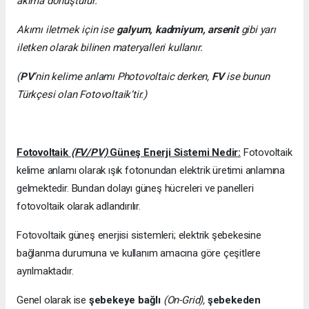
akıma dönüştürür.
Akımı iletmek için ise
galyum, kadmiyum, arsenit
gibi yarı
iletken olarak bilinen materyalleri kullanır.
(
PV
’nin kelime anlamı Photovoltaic derken,
FV
ise bunun
Türkçesi olan Fotovoltaik’tir.)
Fotovoltaik
(FV/PV)
Güneş Enerji Sistemi Nedir:
Fotovoltaik
kelime anlamı olarak ışık fotonundan elektrik üretimi anlamına
gelmektedir. Bundan dolayı güneş hücreleri ve panelleri
fotovoltaik olarak adlandırılır.
Fotovoltaik güneş enerjisi sistemleri; elektrik şebekesine
bağlanma durumuna ve kullanım amacına göre çeşitlere
ayrılmaktadır.
Genel olarak ise
şebekeye bağlı
(On-Grid),
şebekeden