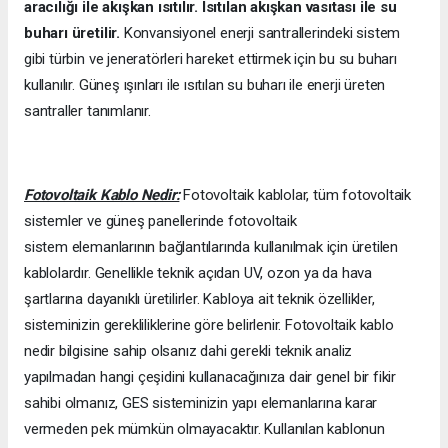
aracılığı ile akışkan ısıtılır. Isıtılan akışkan vasıtası ile su
buharı üretilir.
Konvansiyonel enerji santrallerindeki sistem
gibi türbin ve jeneratörleri hareket ettirmek için bu su buharı
kullanılır. Güneş ışınları ile ısıtılan su buharı ile enerji üreten
santraller tanımlanır.
Fotovoltaik Kablo Nedir:
Fotovoltaik kablolar, tüm fotovoltaik
sistemler ve güneş panellerinde fotovoltaik
sistem elemanlarının bağlantılarında kullanılmak için üretilen
kablolardır. Genellikle teknik açıdan UV, ozon ya da hava
şartlarına dayanıklı üretilirler. Kabloya ait teknik özellikler,
sisteminizin gerekliliklerine göre belirlenir. Fotovoltaik kablo
nedir bilgisine sahip olsanız dahi gerekli teknik analiz
yapılmadan hangi çeşidini kullanacağınıza dair genel bir fikir
sahibi olmanız, GES sisteminizin yapı elemanlarına karar
vermeden pek mümkün olmayacaktır. Kullanılan kablonun