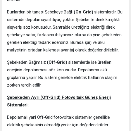
Bunlardan bir tanesi Şebekeye Bağlı
(On-Grid)
sistemlerdir. Bu
sistemde depolamaya ihtiyaç yoktur. Şebeke ile direk karşılıklı
alışveriş söz konusudur. Santralde ürettiğiniz elektriği direk
şebekeye satar, fazlasına ihtiyacınız olursa da yine şebekeden
gereken elektriği tedarik edersiniz. Burada şarj ve akü
maliyetinin ortadan kalkması avantaj olarak değerlendirilebilir.
Şebekeden Bağımsız
(Off-Grid)
sistemlerde ise üretilen
enerjinin depolanması söz konusudur. Depolanma akü
gruplarına yapılır. Bu sistem genelde elektrik hatlarına ulaşım
zorken tercih edilir.
Şebekeden Ayrı (Off-Grid) Fotovoltaik Güneş Enerji
Sistemleri:
Depolamalı yani Off-Grid fotovoltaik sistemler genellikle
elektrik şebekesinin olmadığı yerler için değerlendirilirler.