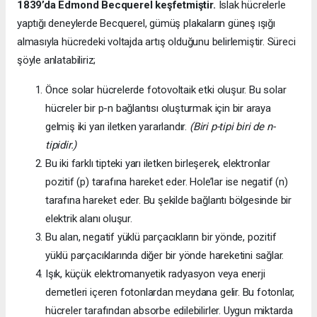
1839’da
Edmond Becquerel keşfetmiştir.
Islak hücrelerle
yaptığı deneylerde Becquerel, gümüş plakaların güneş ışığı
almasıyla hücredeki voltajda artış olduğunu belirlemiştir. Süreci
şöyle anlatabiliriz;
Önce solar hücrelerde fotovoltaik etki oluşur. Bu solar
hücreler bir p-n bağlantısı oluşturmak için bir araya
gelmiş iki yarı iletken yararlandır.
(Biri p-tipi biri de n-
tipidir.)
Bu iki farklı tipteki yarı iletken birleşerek, elektronlar
pozitif (p) tarafına hareket eder. Hole’lar ise negatif (n)
tarafına hareket eder. Bu şekilde bağlantı bölgesinde bir
elektrik alanı oluşur.
Bu alan, negatif yüklü parçacıkların bir yönde, pozitif
yüklü parçacıklarında diğer bir yönde hareketini sağlar.
Işık, küçük elektromanyetik radyasyon veya enerji
demetleri içeren fotonlardan meydana gelir. Bu fotonlar,
hücreler tarafından absorbe edilebilirler. Uygun miktarda