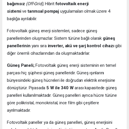
bağımsız
(Off-Grid),
Hibrit
fotovoltaik enerji
sistemi
ve
tarımsal pompaj
uygulamaları olmak üzere 4
başlığa ayrılabilir.
Fotovoltaik güneş enerji sistemleri, sadece güneş
panellerinden oluşmazlar. Sistem türüne bağlı olarak
güneş
panellerinin
yanı sıra
inverter, akü ve şarj kontrol cihazı
gibi
diğer önemli cihazlarından da oluşmaktadırlar.
Güneş Paneli;
Fotovoltaik güneş enerji sisteminin en temel
parçası hiç şüphesi güneş panelleridir. Güneş ışınlarını
bünyesindeki güneş hücreleri ile doğrudan elektrik enerjisine
dönüştürür. Piyasada
5 W ile 340 W
arası kapasitede güneş
panelleri kullanılmaktadır. Güneş panelleri ayrıca hücre türüne
göre polikristal, monokristal, ince film gibi çeşitlere
ayrılmaktadır.
Fotovoltaik paneller ya da güneş panelleri, güneş enerjisini