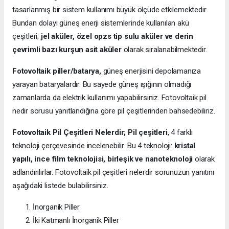
tasarlanmış bir sistem kullanımı büyük ölçüde etkilemektedir.
Bundan dolayı güneş enerji sistemlerinde kullanılan akü
çeşitleri;
jel aküler, özel opzs tip sulu aküler ve derin
çevrimli bazı kurşun asit aküler
olarak sıralanabilmektedir.
Fotovoltaik piller/batarya,
güneş enerjisini depolamanıza
yarayan bataryalardır. Bu sayede güneş ışığının olmadığı
zamanlarda da elektrik kullanımı yapabilirsiniz. Fotovoltaik pil
nedir sorusu yanıtlandığına göre pil çeşitlerinden bahsedebiliriz.
Fotovoltaik Pil Çeşitleri Nelerdir;
Pil çeşitleri
, 4 farklı
teknoloji çerçevesinde incelenebilir. Bu 4 teknoloji:
kristal
yapılı, ince film teknolojisi, birleşik ve nanoteknoloji
olarak
adlandırılırlar. Fotovoltaik pil çeşitleri nelerdir sorunuzun yanıtını
aşağıdaki listede bulabilirsiniz.
İnorganik Piller
İki Katmanlı İnorganik Piller