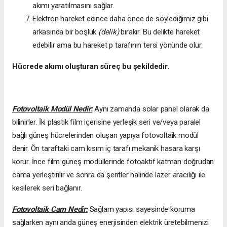
akımı yaratılmasını sağlar.
Elektron hareket edince daha önce de söylediğimiz gibi
arkasında bir boşluk
(delik)
bırakır. Bu delikte hareket
edebilir ama bu hareket p tarafının tersi yönünde olur.
Hücrede akımı oluşturan süreç bu şekildedir.
Fotovoltaik Modül Nedir:
Aynı zamanda solar panel olarak da
bilinirler. İki plastik film içerisine yerleşik seri ve/veya paralel
bağlı güneş hücrelerinden oluşan yapıya fotovoltaik modül
denir. Ön taraftaki cam kısım iç tarafı mekanik hasara karşı
korur. İnce film güneş modüllerinde fotoaktif katman doğrudan
cama yerleştirilir ve sonra da şeritler halinde lazer aracılığı ile
kesilerek seri bağlanır.
Fotovoltaik Cam Nedir:
Sağlam yapısı sayesinde koruma
sağlarken aynı anda güneş enerjisinden elektrik üretebilmenizi