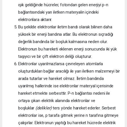
ışık geldiğinde hücreler, fotondan gelen enerjiyi p-n
bağlantısındaki yarı iletken materyalin içindeki
elektronlara aktarır.
Bu şekilde elektronlar iletim bandı olarak bilinen daha
yüksek bir enerji bandına atlar. Bu elektronun sıçradığı
değerlik bandında bir boşluk kalmasına neden olur.
Elektronun bu hareketi eklenen enerji sonucunda iki yük
taşıyıcı ve bir çift elektron deliği oluşturur.
Elektronlar uyarılmazlarsa çevreleyen atomlarla
oluşturdukları bağlar aracılığı ile yarı iletken malzemeyi bir
arada tutarlar ve hareket olmaz. İletim bandında
uyarılmış hallerinde ise elektronlar materyal içerisinde
hareket etmekte serbesttir. P-n bağlantısı nedeni ile
ortaya çıkan elektrik alanında elektronlar ve
boşluklar
(delikler)
ters yönde hareket ederler. Serbest
elektronlar ise, p tarafa gitmek yerine n tarafına gitmeye
çalışırlar. Elektronun yaptığı bu hareket hücrede elektrik