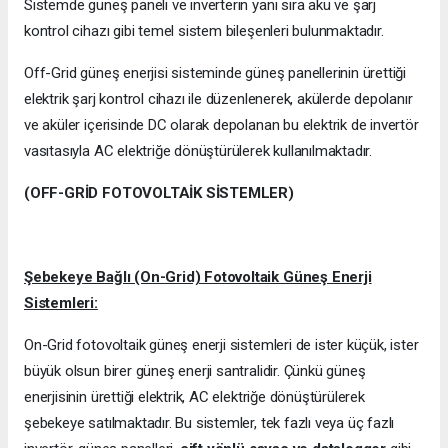
Sistemde güneş paneli ve inverterin yanı sıra akü ve şarj
kontrol cihazı gibi temel sistem bileşenleri bulunmaktadır.
Off-Grid güneş enerjisi sisteminde güneş panellerinin ürettiği
elektrik şarj kontrol cihazı ile düzenlenerek, akülerde depolanır
ve aküler içerisinde DC olarak depolanan bu elektrik de invertör
vasıtasıyla AC elektriğe dönüştürülerek kullanılmaktadır.
(OFF-GRİD FOTOVOLTAİK SİSTEMLER)
Şebekeye Bağlı (On-Grid) Fotovoltaik Güneş Enerji
Sistemleri:
On-Grid fotovoltaik güneş enerji sistemleri de ister küçük, ister
büyük olsun birer güneş enerji santralidir. Çünkü güneş
enerjisinin ürettiği elektrik, AC elektriğe dönüştürülerek
şebekeye satılmaktadır. Bu sistemler, tek fazlı veya üç fazlı