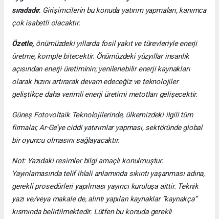
sıradadır.
Girişimcilerin bu konuda yatırım yapmaları, kanımca
çok isabetli olacaktır.
Özetle,
önümüzdeki yıllarda fosil yakıt ve türevleriyle enerji
üretme, komple bitecektir. Önümüzdeki yüzyıllar insanlık
açısından enerji üretiminin; yenilenebilir enerji kaynakları
olarak hızını artırarak devam edeceğiz ve teknolojiler
geliştikçe daha verimli enerji üretimi metotları gelişecektir.
Güneş Fotovoltaik Teknolojilerinde, ülkemizdeki ilgili tüm
firmalar, Ar-Ge’ye ciddi yatırımlar yapması, sektöründe global
bir oyuncu olmasını sağlayacaktır.
Not:
Yazıdaki resimler bilgi amaçlı konulmuştur.
Yayınlamasında telif ihlali anlamında sıkıntı yaşanması adına,
gerekli prosedürleri yapılması yayıncı kuruluşa aittir. Teknik
yazı ve/veya makale de, alıntı yapılan kaynaklar “kaynakça”
kısmında belirtilmektedir. Lütfen bu konuda gerekli