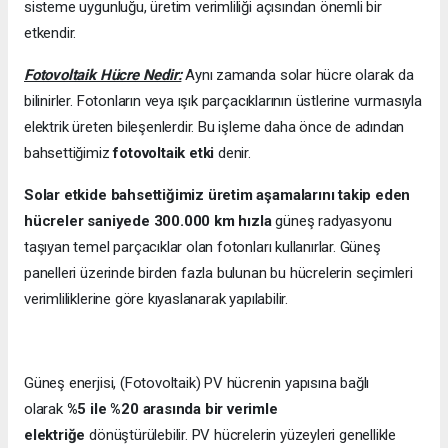
sisteme uygunluğu, üretim verimliliği açısından önemli bir
etkendir.
Fotovoltaik Hücre Nedir:
Aynı zamanda solar hücre olarak da
bilinirler. Fotonların veya ışık parçacıklarının üstlerine vurmasıyla
elektrik üreten bileşenlerdir. Bu işleme daha önce de adından
bahsettiğimiz
fotovoltaik etki
denir.
Solar etkide bahsettiğimiz üretim aşamalarını takip eden
hücreler saniyede 300.000 km hızla
güneş radyasyonu
taşıyan temel parçacıklar olan fotonları kullanırlar. Güneş
panelleri üzerinde birden fazla bulunan bu hücrelerin seçimleri
verimliliklerine göre kıyaslanarak yapılabilir.
Güneş enerjisi, (Fotovoltaik) PV hücrenin yapısına bağlı
olarak
%5 ile %20 arasında bir verimle
elektriğe
dönüştürülebilir. PV hücrelerin yüzeyleri genellikle