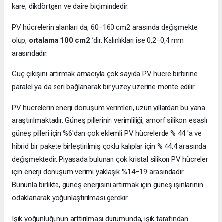
kare, dikdörtgen ve daire biçimindedir.
PV hücrelerin alanları da, 60−160 cm2 arasında değişmekte
olup,
ortalama 100 cm2
’dir. Kalınlıkları ise 0,2−0,4 mm
arasındadır.
Güç çıkışını artırmak amacıyla çok sayıda PV hücre birbirine
paralel ya da seri bağlanarak bir yüzey üzerine monte edilir.
PV hücrelerin enerji dönüşüm verimleri, uzun yıllardan bu yana
araştırılmaktadır. Güneş pillerinin verimliliği, amorf silikon esaslı
güneş pilleri için %6'dan çok eklemli PV hücrelerde % 44 'a ve
hibrid bir pakete birleştirilmiş çoklu kalıplar için % 44,4 arasında
değişmektedir. Piyasada bulunan çok kristal silikon PV hücreler
için enerji dönüşüm verimi yaklaşık %14−19 arasındadır.
Bununla birlikte, güneş enerjisini artırmak için güneş ışınlarının
odaklanarak yoğunlaştırılması gerekir.
Işık yoğunluğunun arttırılması durumunda, ışık tarafından