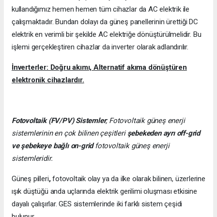
kullandığımız hemen hemen tüm cihazlar da AC elektrik ile
çalışmaktadır. Bundan dolayı da güneş panellerinin ürettiği DC
elektrik en verimli bir şekilde AC elektriğe dönüştürülmelidir. Bu
işlemi gerçekleştiren cihazlar da inverter olarak adlandırılır.
İnverterler: Doğru akımı, Alternatif akıma dönüştüren
elektronik cihazlardır.
Fotovoltaik (FV/PV)
Sistemler
; Fotovoltaik güneş enerji
sistemlerinin en çok bilinen çeşitleri
şebekeden ayrı off-grid
ve şebekeye bağlı on-grid
fotovoltaik güneş enerji
sistemleridir.
Güneş pilleri
,
fotovoltaik olay ya da ilke olarak bilinen, üzerlerine
ışık düştüğü anda uçlarında elektrik gerilimi oluşması etkisine
dayalı çalışırlar. GES sistemlerinde iki farklı sistem çeşidi
bulunur.