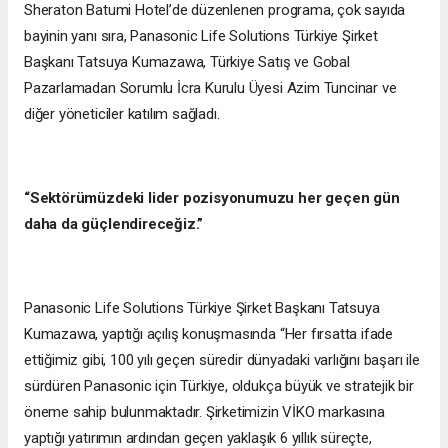
Sheraton Batumi Hotel’de düzenlenen programa, çok sayıda
bayinin yanı sıra, Panasonic Life Solutions Türkiye Şirket
Başkanı Tatsuya Kumazawa, Türkiye Satış ve Gobal
Pazarlamadan Sorumlu İcra Kurulu Üyesi Azim Tuncinar ve
diğer yöneticiler katılım sağladı.
“Sektörümüzdeki lider pozisyonumuzu her geçen gün
daha da güçlendireceğiz.”
Panasonic Life Solutions Türkiye Şirket Başkanı Tatsuya
Kumazawa, yaptığı açılış konuşmasında “Her fırsatta ifade
ettiğimiz gibi, 100 yılı geçen süredir dünyadaki varlığını başarı ile
sürdüren Panasonic için Türkiye, oldukça büyük ve stratejik bir
öneme sahip bulunmaktadır. Şirketimizin VİKO markasına
yaptığı yatırımın ardından geçen yaklaşık 6 yıllık süreçte,