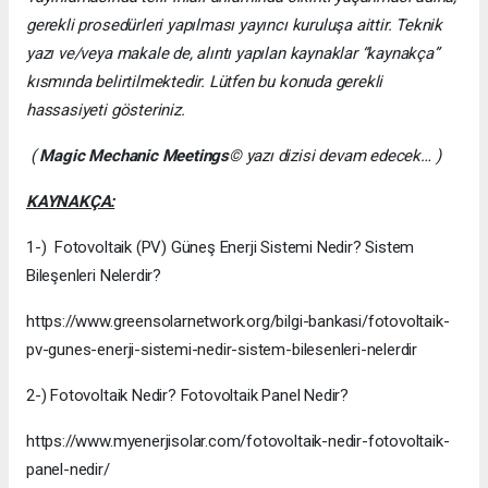
gerekli prosedürleri yapılması yayıncı kuruluşa aittir. Teknik
yazı ve/veya makale de, alıntı yapılan kaynaklar “kaynakça”
kısmında belirtilmektedir. Lütfen bu konuda gerekli
hassasiyeti gösteriniz.
(
Magic Mechanic Meetings
© yazı dizisi devam edecek… )
KAYNAKÇA:
1-) Fotovoltaik (PV) Güneş Enerji Sistemi Nedir? Sistem
Bileşenleri Nelerdir?
https://www.greensolarnetwork.org/bilgi-bankasi/fotovoltaik-
pv-gunes-enerji-sistemi-nedir-sistem-bilesenleri-nelerdir
2-) Fotovoltaik Nedir? Fotovoltaik Panel Nedir?
https://www.myenerjisolar.com/fotovoltaik-nedir-fotovoltaik-
panel-nedir/