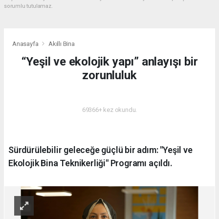
sorumlu tutulamaz.
Anasayfa
Akıllı Bina
“Yeşil ve ekolojik yapı” anlayışı bir
zorunluluk
AKILLI BINA
69366+ kez okundu.
Sürdürülebilir geleceğe güçlü bir adım: "Yeşil ve
Ekolojik Bina Teknikerliği" Programı açıldı.