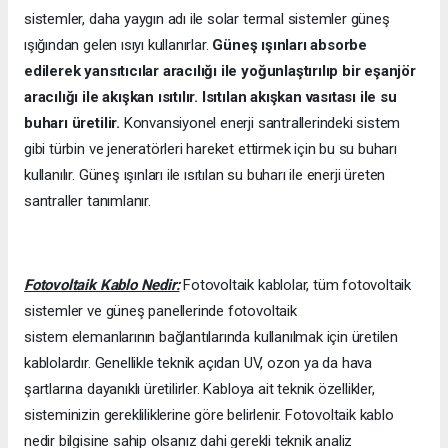
sistemler, daha yaygın adı ile solar termal sistemler güneş
ışığından gelen ısıyı kullanırlar.
Güneş ışınları absorbe
edilerek yansıtıcılar aracılığı ile yoğunlaştırılıp bir eşanjör
aracılığı ile akışkan ısıtılır. Isıtılan akışkan vasıtası ile su
buharı üretilir.
Konvansiyonel enerji santrallerindeki sistem
gibi türbin ve jeneratörleri hareket ettirmek için bu su buharı
kullanılır. Güneş ışınları ile ısıtılan su buharı ile enerji üreten
santraller tanımlanır.
Fotovoltaik Kablo Nedir:
Fotovoltaik kablolar, tüm fotovoltaik
sistemler ve güneş panellerinde fotovoltaik
sistem elemanlarının bağlantılarında kullanılmak için üretilen
kablolardır. Genellikle teknik açıdan UV, ozon ya da hava
şartlarına dayanıklı üretilirler. Kabloya ait teknik özellikler,
sisteminizin gerekliliklerine göre belirlenir. Fotovoltaik kablo
nedir bilgisine sahip olsanız dahi gerekli teknik analiz