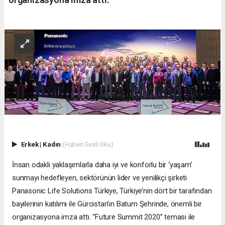
Erkek
|
Kadın
(Haberi Sesli Oku)
İnsan odaklı yaklaşımlarla daha iyi ve konforlu bir ‘yaşam’
sunmayı hedefleyen, sektörünün lider ve yenilikçi şirketi
Panasonic Life Solutions Türkiye, Türkiye’nin dört bir tarafından
bayilerinin katılımı ile Gürcistan’ın Batum Şehrinde, önemli bir
organizasyona imza attı. “Future Summit 2020” teması ile