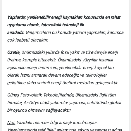
Yapılarda; yenilenebilir enerji kaynakları konusunda en rahat
uygulama olarak, fotovoltaik teknoloji ilk
sıradadır.
Girişimcilerin bu konuda yatırım yapmaları, kanımca
çok isabetli olacaktır.
Özetle,
önümüzdeki yıllarda fosil yakıt ve türevleriyle enerji
üretme, komple bitecektir. Önümüzdeki yüzyıllar insanlık
açısından enerji üretiminin; yenilenebilir enerji kaynakları
olarak hızını artırarak devam edeceğiz ve teknolojiler
geliştikçe daha verimli enerji üretimi metotları gelişecektir.
Güneş Fotovoltaik Teknolojilerinde, ülkemizdeki ilgili tüm
firmalar, Ar-Ge’ye ciddi yatırımlar yapması, sektöründe global
bir oyuncu olmasını sağlayacaktır.
Not:
Yazıdaki resimler bilgi amaçlı konulmuştur.
Yayınlamasında telif ihlali anlamında sıkıntı yaşanması adına,