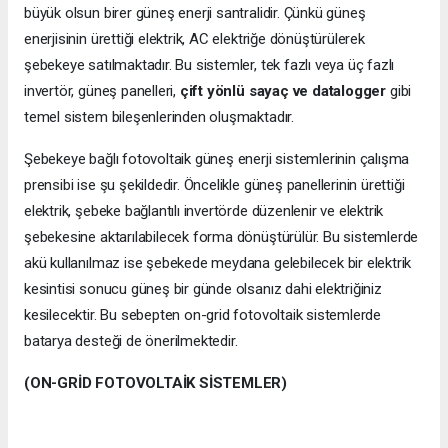
büyük olsun birer güneş enerji santralidir. Çünkü güneş
enerjisinin ürettiği elektrik, AC elektriğe dönüştürülerek
şebekeye satılmaktadır. Bu sistemler, tek fazlı veya üç fazlı
invertör, güneş panelleri,
çift yönlü sayaç ve datalogger
gibi
temel sistem bileşenlerinden oluşmaktadır.
Şebekeye bağlı fotovoltaik güneş enerji sistemlerinin çalışma
prensibi ise şu şekildedir. Öncelikle güneş panellerinin ürettiği
elektrik, şebeke bağlantılı invertörde düzenlenir ve elektrik
şebekesine aktarılabilecek forma dönüştürülür. Bu sistemlerde
akü kullanılmaz ise şebekede meydana gelebilecek bir elektrik
kesintisi sonucu güneş bir günde olsanız dahi elektriğiniz
kesilecektir. Bu sebepten on-grid fotovoltaik sistemlerde
batarya desteği de önerilmektedir.
(ON-GRİD FOTOVOLTAİK SİSTEMLER)