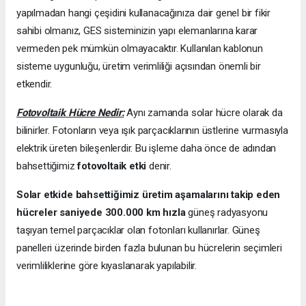
yapılmadan hangi çeşidini kullanacağınıza dair genel bir fikir
sahibi olmanız, GES sisteminizin yapı elemanlarına karar
vermeden pek mümkün olmayacaktır. Kullanılan kablonun
sisteme uygunluğu, üretim verimliliği açısından önemli bir
etkendir.
Fotovoltaik Hücre Nedir:
Aynı zamanda solar hücre olarak da
bilinirler. Fotonların veya ışık parçacıklarının üstlerine vurmasıyla
elektrik üreten bileşenlerdir. Bu işleme daha önce de adından
bahsettiğimiz
fotovoltaik etki
denir.
Solar etkide bahsettiğimiz üretim aşamalarını takip eden
hücreler saniyede 300.000 km hızla
güneş radyasyonu
taşıyan temel parçacıklar olan fotonları kullanırlar. Güneş
panelleri üzerinde birden fazla bulunan bu hücrelerin seçimleri
verimliliklerine göre kıyaslanarak yapılabilir.