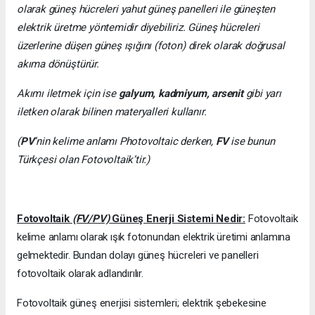
olarak güneş hücreleri yahut güneş panelleri ile güneşten
elektrik üretme yöntemidir diyebiliriz. Güneş hücreleri
üzerlerine düşen güneş ışığını (foton) direk olarak doğrusal
akıma dönüştürür.
Akımı iletmek için ise
galyum, kadmiyum, arsenit
gibi yarı
iletken olarak bilinen materyalleri kullanır.
(
PV
’nin kelime anlamı Photovoltaic derken,
FV
ise bunun
Türkçesi olan Fotovoltaik’tir.)
Fotovoltaik
(FV/PV)
Güneş Enerji Sistemi Nedir:
Fotovoltaik
kelime anlamı olarak ışık fotonundan elektrik üretimi anlamına
gelmektedir. Bundan dolayı güneş hücreleri ve panelleri
fotovoltaik olarak adlandırılır.
Fotovoltaik güneş enerjisi sistemleri; elektrik şebekesine