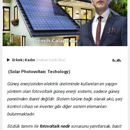
Erkek
|
Kadın
(Haberi Sesli Oku)
(Solar Photovoltaic Techology)
Güneş enerjisinden elektrik üretiminde kullanılan en yaygın
yöntem olan fotovoltaik güneş enerji sistemi, sadece güneş
panelinden ibaret değildir. Sistem türüne bağlı olarak akü, şarj
kontrol cihazı ve inverter gibi diğer sistem elemanları
bulunmaktadır.
Sözlük tanımı ile
fotovoltaik nedir
sorusunu yanıtlarsak, basit