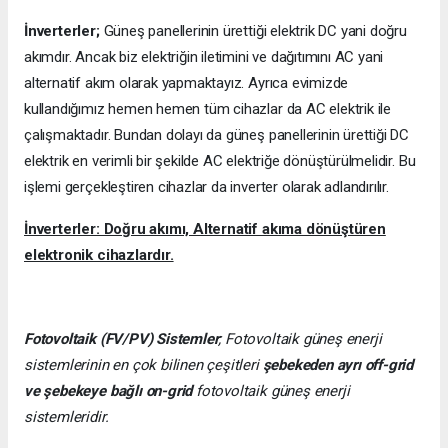
İnverterler;
Güneş panellerinin ürettiği elektrik DC yani doğru
akımdır. Ancak biz elektriğin iletimini ve dağıtımını AC yani
alternatif akım olarak yapmaktayız. Ayrıca evimizde
kullandığımız hemen hemen tüm cihazlar da AC elektrik ile
çalışmaktadır. Bundan dolayı da güneş panellerinin ürettiği DC
elektrik en verimli bir şekilde AC elektriğe dönüştürülmelidir. Bu
işlemi gerçekleştiren cihazlar da inverter olarak adlandırılır.
İnverterler: Doğru akımı, Alternatif akıma dönüştüren
elektronik cihazlardır.
Fotovoltaik (FV/PV)
Sistemler
; Fotovoltaik güneş enerji
sistemlerinin en çok bilinen çeşitleri
şebekeden ayrı off-grid
ve şebekeye bağlı on-grid
fotovoltaik güneş enerji
sistemleridir.