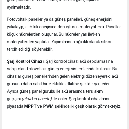
ayrılmaktadır.
Fotovoltaik paneller ya da güneş panelleri, güneş enerjisini
yakalayıp, elektrik enerjisine dönüştüren materyallerdir. Paneller
küçük hücrelerden oluşurlar. Bu hücreler yarı iletken
materyallerden yapılırlar. Yapımlarında ağırlıklı olarak silikon
tercih edildiği söylenebilir.
Şarj Kontrol Cihazı;
Şarj kontrol cihazı akü depolamasına
sahip olan fotovoltaik güneş enerji sistemlerinde kullanılır. Bu
cihazlar güneş panellerinden gelen elektriği düzenleyerek, akü
grubunu daha sabit bir elektrikle etkili bir şekilde şarj eder.
Ayrıca güneş panel gurubu ile akü arasında ters akım
geçişini
(aküden panele)
de önler. Şarj kontrol cihazlarını
piyasada
MPPT ve PWM
şeklinde iki çeşit olarak görmekteyiz.