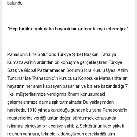
bulundu.
“Hep birlikte çok daha başarılı bir gelecek inşa edeceğiz.”
Panasonic Life Solutions Türkiye Şirket Başkanı Tatsuya
Kumazawa’nın ardından bir konuşma gerçekleştiren Türkiye
Satış ve Global Pazarlamadan Sorumlu İcra Kurulu Üyesi Azim
Tuncinar ise “Panasonic’in kurucusu Konosuke Matsushita’nın
hayatının her anını kapsayan başarıları ve bizlere kazandırdığı 7
İlke, müşterilerimize verdiğimiz önem konusundaki
çalışmalarımıza daima ışık tutmaktadır. Bu yaklaşımdan
hareketle, 1918 yılında kurulduğu günden bu yana Panasonic’in
müşterilerine verdiği üstün değeri sürdürmek konusunda
istisnası olmayan bir enerjiye sahibiz. Sektörünün lider şirketi
rolünün yanı sıra, teknolojik dönüşümün gerektirdiği tüm