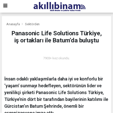
Anasayfa
Sektörden
Panasonic Life Solutions Türkiye,
iş ortakları ile Batum’da buluştu
SEKTÖRDEN
7903+ kez okundu.
İnsan odaklı yaklaşımlarla daha iyi ve konforlu bir
‘yaşam’ sunmayı hedefleyen, sektörünün lider ve
yenilikçi şirketi Panasonic Life Solutions Türkiye,
Türkiye’nin dört bir tarafından bayilerinin katılımı ile
Gürcistan’ın Batum Şehrinde, önemli bir
organizasyona imza attı.