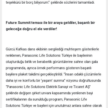
teşekkürü bir borç biliyorum.” şeklinde sözlerini tamamladı.
Future Summit teması ile bir araya geldiler, başarılı bir
geleceğe doğru el ele verdiler!
Gürcü Kafkas dans ekibinin sergilediği muhteşem gösterilerle
renklenen, Panasonic Life Solutions Türkiye ile bayilerinin
oluşturduğu birlik ve beraberlik görüntülerine sahne olan gala
programında, ayrıca örnek performans gösteren başarılı
bayilere plaket takdimi gerçekleştirildi. “İnsan odaklı çözümlerle
daha iyi ve konforlu bir ‘yaşam’ sunma” vizyonu doğrultusunda
“Panasonic Life Solutions Elektrik Sanayi ve Ticaret AŞ”
şeklinde değişen şirket unvanı kapsamında yenilenen bayi
sertifikalarının da sunulduğu program, Panasonic Life
Solutions Türkiye ve bayileri için unutulmaz anlara sahne olarak