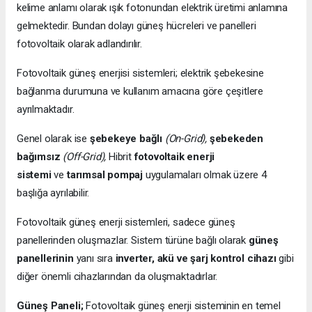
kelime anlamı olarak ışık fotonundan elektrik üretimi anlamına
gelmektedir. Bundan dolayı güneş hücreleri ve panelleri
fotovoltaik olarak adlandırılır.
Fotovoltaik güneş enerjisi sistemleri; elektrik şebekesine
bağlanma durumuna ve kullanım amacına göre çeşitlere
ayrılmaktadır.
Genel olarak ise
şebekeye bağlı
(On-Grid),
şebekeden
bağımsız
(Off-Grid),
Hibrit
fotovoltaik enerji
sistemi
ve
tarımsal pompaj
uygulamaları olmak üzere 4
başlığa ayrılabilir.
Fotovoltaik güneş enerji sistemleri, sadece güneş
panellerinden oluşmazlar. Sistem türüne bağlı olarak
güneş
panellerinin
yanı sıra
inverter, akü ve şarj kontrol cihazı
gibi
diğer önemli cihazlarından da oluşmaktadırlar.
Güneş Paneli;
Fotovoltaik güneş enerji sisteminin en temel