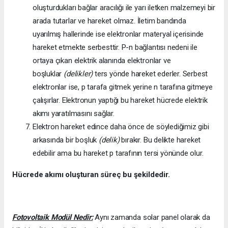
oluşturdukları bağlar aracılığı ile yarı iletken malzemeyi bir
arada tutarlar ve hareket olmaz. İletim bandında
uyarılmış hallerinde ise elektronlar materyal içerisinde
hareket etmekte serbesttir. P-n bağlantısı nedeni ile
ortaya çıkan elektrik alanında elektronlar ve
boşluklar
(delikler)
ters yönde hareket ederler. Serbest
elektronlar ise, p tarafa gitmek yerine n tarafına gitmeye
çalışırlar. Elektronun yaptığı bu hareket hücrede elektrik
akımı yaratılmasını sağlar.
Elektron hareket edince daha önce de söylediğimiz gibi
arkasında bir boşluk
(delik)
bırakır. Bu delikte hareket
edebilir ama bu hareket p tarafının tersi yönünde olur.
Hücrede akımı oluşturan süreç bu şekildedir.
Fotovoltaik Modül Nedir:
Aynı zamanda solar panel olarak da