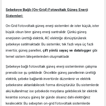
Şebekeye Bağlı (On-Grid) Fotovoltaik Güneş Enerji
Sistemleri:
On-Grid fotovoltaik güneş enerji sistemleri de ister küçük, ister
büyük olsun birer güneş enerji santralidir. Çünkü güneş
enerjisinin ürettiği elektrik, AC elektriğe dönüştürülerek
şebekeye satılmaktadır. Bu sistemler, tek fazlı veya üç fazlı
invertör, güneş panelleri,
çift yönlü sayaç ve datalogger
gibi
temel sistem bileşenlerinden oluşmaktadır.
Şebekeye bağlı fotovoltaik güneş enerji sistemlerinin çalışma
prensibi ise şu şekildedir. Öncelikle güneş panellerinin ürettiği
elektrik, şebeke bağlantılı invertörde düzenlenir ve elektrik
şebekesine aktarılabilecek forma dönüştürülür. Bu sistemlerde
akü kullanılmaz ise şebekede meydana gelebilecek bir elektrik
kesintisi sonucu güneş bir günde olsanız dahi elektriğiniz
kesilecektir. Bu sebepten on-grid fotovoltaik sistemlerde