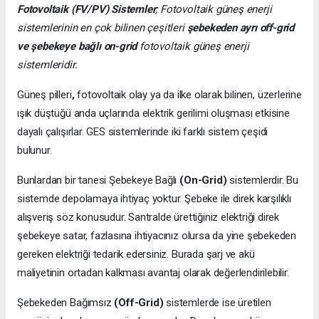
Fotovoltaik (FV/PV)
Sistemler
; Fotovoltaik güneş enerji
sistemlerinin en çok bilinen çeşitleri
şebekeden ayrı off-grid
ve şebekeye bağlı on-grid
fotovoltaik güneş enerji
sistemleridir.
Güneş pilleri
,
fotovoltaik olay ya da ilke olarak bilinen, üzerlerine
ışık düştüğü anda uçlarında elektrik gerilimi oluşması etkisine
dayalı çalışırlar. GES sistemlerinde iki farklı sistem çeşidi
bulunur.
Bunlardan bir tanesi Şebekeye Bağlı
(On-Grid)
sistemlerdir. Bu
sistemde depolamaya ihtiyaç yoktur. Şebeke ile direk karşılıklı
alışveriş söz konusudur. Santralde ürettiğiniz elektriği direk
şebekeye satar, fazlasına ihtiyacınız olursa da yine şebekeden
gereken elektriği tedarik edersiniz. Burada şarj ve akü
maliyetinin ortadan kalkması avantaj olarak değerlendirilebilir.
Şebekeden Bağımsız
(Off-Grid)
sistemlerde ise üretilen