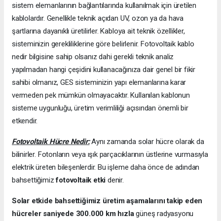
sistem elemanlarının bağlantılarında kullanılmak için üretilen
kablolardır. Genellikle teknik açıdan UV, ozon ya da hava
şartlarına dayanıklı üretilirler. Kabloya ait teknik özellikler,
sisteminizin gerekliliklerine göre belirlenir. Fotovoltaik kablo
nedir bilgisine sahip olsanız dahi gerekli teknik analiz
yapılmadan hangi çeşidini kullanacağınıza dair genel bir fikir
sahibi olmanız, GES sisteminizin yapı elemanlarına karar
vermeden pek mümkün olmayacaktır. Kullanılan kablonun
sisteme uygunluğu, üretim verimliliği açısından önemli bir
etkendir.
Fotovoltaik Hücre Nedir:
Aynı zamanda solar hücre olarak da
bilinirler. Fotonların veya ışık parçacıklarının üstlerine vurmasıyla
elektrik üreten bileşenlerdir. Bu işleme daha önce de adından
bahsettiğimiz
fotovoltaik etki
denir.
Solar etkide bahsettiğimiz üretim aşamalarını takip eden
hücreler saniyede 300.000 km hızla
güneş radyasyonu