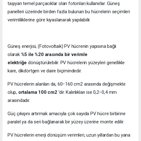
taşıyan temel parçacıklar olan fotonları kullanırlar. Güneş
panelleri üzerinde birden fazla bulunan bu hücrelerin seçimleri
verimliliklerine göre kıyaslanarak yapılabilir.
Güneş enerjisi, (Fotovoltaik) PV hücrenin yapısına bağlı
olarak
%5 ile %20 arasında bir verimle
elektriğe
dönüştürülebilir. PV hücrelerin yüzeyleri genellikle
kare, dikdörtgen ve daire biçimindedir.
PV hücrelerin alanları da, 60−160 cm2 arasında değişmekte
olup,
ortalama 100 cm2
’dir. Kalınlıkları ise 0,2−0,4 mm
arasındadır.
Güç çıkışını artırmak amacıyla çok sayıda PV hücre birbirine
paralel ya da seri bağlanarak bir yüzey üzerine monte edilir.
PV hücrelerin enerji dönüşüm verimleri, uzun yıllardan bu yana