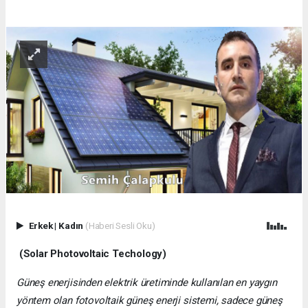
Erkek
|
Kadın
(Haberi Sesli Oku)
(Solar Photovoltaic Techology)
Güneş enerjisinden elektrik üretiminde kullanılan en yaygın
yöntem olan fotovoltaik güneş enerji sistemi, sadece güneş