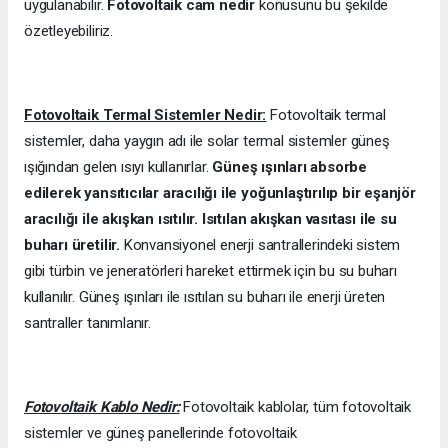
uygulanabilir.
Fotovoltaik cam nedir
konusunu bu şekilde
özetleyebiliriz.
Fotovoltaik Termal Sistemler Nedir:
Fotovoltaik termal
sistemler, daha yaygın adı ile solar termal sistemler güneş
ışığından gelen ısıyı kullanırlar.
Güneş ışınları absorbe
edilerek yansıtıcılar aracılığı ile yoğunlaştırılıp bir eşanjör
aracılığı ile akışkan ısıtılır. Isıtılan akışkan vasıtası ile su
buharı üretilir.
Konvansiyonel enerji santrallerindeki sistem
gibi türbin ve jeneratörleri hareket ettirmek için bu su buharı
kullanılır. Güneş ışınları ile ısıtılan su buharı ile enerji üreten
santraller tanımlanır.
Fotovoltaik Kablo Nedir:
Fotovoltaik kablolar, tüm fotovoltaik
sistemler ve güneş panellerinde fotovoltaik