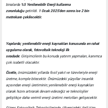
binalarda
%5 Yenilenebilir Enerji kullanma
zorunluluğu
getirildi.
1 Ocak 2025’den sonra ise 2 bin
metrekare çekilecektir.
Yapılarda; yenilenebilir enerji kaynakları konusunda en rahat
uygulama olarak, fotovoltaik teknoloji ilk
sıradadır.
Girişimcilerin bu konuda yatırım yapmaları, kanımca
çok isabetli olacaktır.
Özetle,
önümüzdeki yıllarda fosil yakıt ve türevleriyle enerji
üretme, komple bitecektir. Önümüzdeki yüzyıllar insanlık
açısından enerji üretiminin; yenilenebilir enerji kaynakları
olarak hızını artırarak devam edeceğiz ve teknolojiler
geliştikçe daha verimli enerji üretimi metotları gelişecektir.
Güneş Fotovoltaik Teknolojilerinde, ülkemizdeki ilgili tüm