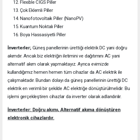
Flexible CIGS Piller
Çok Eklemli Piller
Nanofotovoltaik Piller (NanoPV)
Kuantum Noktalı Piller
Boya Hassasiyetli Piller
İnverterler;
Güneş panellerinin ürettiği elektrik DC yani doğru
akımdır. Ancak biz elektriğin iletimini ve dağıtımını AC yani
alternatif akım olarak yapmaktayız. Ayrıca evimizde
kullandığımız hemen hemen tüm cihazlar da AC elektrik ile
çalışmaktadır. Bundan dolayı da güneş panellerinin ürettiği DC
elektrik en verimli bir şekilde AC elektriğe dönüştürülmelidir. Bu
işlemi gerçekleştiren cihazlar da inverter olarak adlandırılır.
İnverterler: Doğru akımı, Alternatif akıma dönüştüren
elektronik cihazlardır.