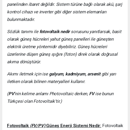
panelinden ibaret değildir. Sistem türüne bağlı olarak akü, şarj
kontrol cihazı ve inverter gibi diğer sistem elemanları
bulunmaktadır.
Sözlük tanımı ile
fotovoltaik nedir
sorusunu yanıtlarsak, basit
olarak güneş hücreleri yahut güneş panelleri ile güneşten
elektrik üretme yöntemidir diyebiliriz. Güneş hücreleri
üzerlerine düşen güneş ışığını (foton) direk olarak doğrusal
akıma dönüştürür.
Akımı iletmek için ise
galyum, kadmiyum, arsenit
gibi yarı
iletken olarak bilinen materyalleri kullanır.
(
PV
’nin kelime anlamı Photovoltaic derken,
FV
ise bunun
Türkçesi olan Fotovoltaik’tir.)
Fotovoltaik
(FV/PV)
Güneş Enerji Sistemi Nedir:
Fotovoltaik