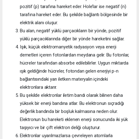
pozitif (p) tarafına hareket eder. Hole’lar ise negatif (n)
tarafına hareket eder. Bu şekilde bağlantı bölgesinde bir
elektrik alanı oluşur.
Bu alan, negatif yüklü parçacıkların bir yönde, pozitif
yüklü parçacıklarında diğer bir yönde hareketini sağlar.
Işık, küçük elektromanyetik radyasyon veya enerji
demetleri içeren fotonlardan meydana gelir. Bu fotonlar,
hücreler tarafından absorbe edilebilirler. Uygun miktarda
ışık geldiğinde hücreler, fotondan gelen enerjiyi p-n
bağlantısındaki yarı iletken materyalin içindeki
elektronlara aktarır.
Bu şekilde elektronlar iletim bandı olarak bilinen daha
yüksek bir enerji bandına atlar. Bu elektronun sıçradığı
değerlik bandında bir boşluk kalmasına neden olur.
Elektronun bu hareketi eklenen enerji sonucunda iki yük
taşıyıcı ve bir çift elektron deliği oluşturur.
Elektronlar uyarılmazlarsa çevreleyen atomlarla