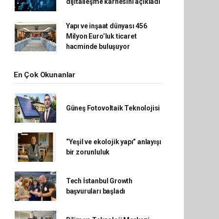
dijitalleşme karnesini açıkladı
Yapı ve inşaat dünyası 456
Milyon Euro’luk ticaret
hacminde buluşuyor
En Çok Okunanlar
Güneş Fotovoltaik Teknolojisi
“Yeşil ve ekolojik yapı” anlayışı
bir zorunluluk
Tech İstanbul Growth
başvuruları başladı