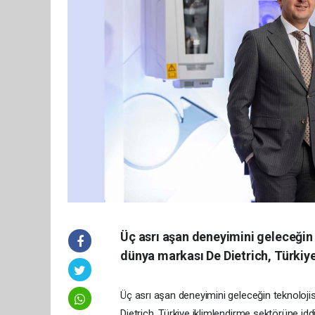
Üç asrı aşan deneyimini geleceğin 
dünya markası De Dietrich, Türkiye 
Üç asrı aşan deneyimini geleceğin teknoloji
Dietrich, Türkiye iklimlendirme sektörüne idd