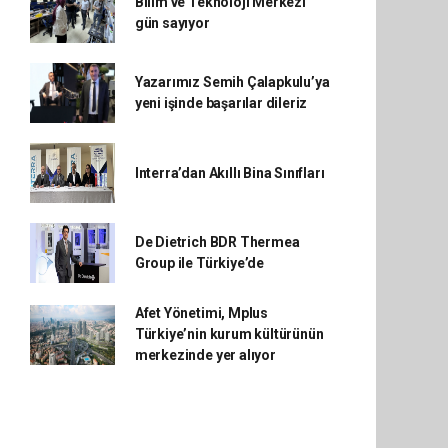
Bilim ve Teknoloji Merkezi
gün sayıyor
Yazarımız Semih Çalapkulu’ya
yeni işinde başarılar dileriz
Interra’dan Akıllı Bina Sınıfları
De Dietrich BDR Thermea
Group ile Türkiye’de
Afet Yönetimi, Mplus
Türkiye’nin kurum kültürünün
merkezinde yer alıyor