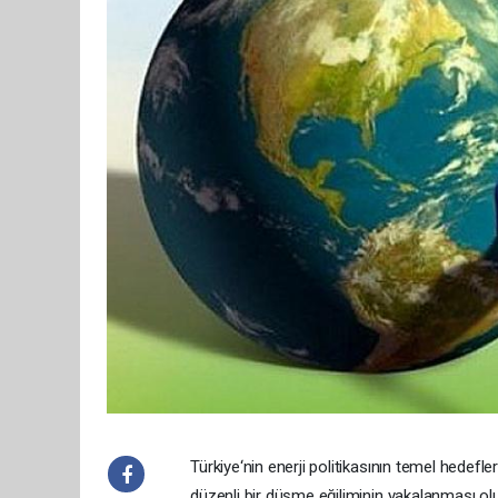
Türkiye‘nin enerji politikasının temel hedefler
düzenli bir düşme eğiliminin yakalanması olu