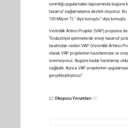
verimliği uygulamaları kapsamında bugüne kad
tasarruf sağlamalarına destek oluyoruz. Bu pr
130 Milyon TL” diye konuştu.” diye konuştu.
Verimlilik Artırıcı Projeler (VAP) projesine 
“Endüstriyel işletmelerde enerji tasarruf pot
tarafından verilen VAP (Verimlilik Arttırıcı Pr
olarak VAP projelerinin hazırlanması ve onay
önemsiyoruz. Bugüne kadar hazırlamış old
sağladık. Ayrıca VAP projelerinin uygulamasın
gerçekleştiriyoruz.”
Okuyucu Yorumları
(0)