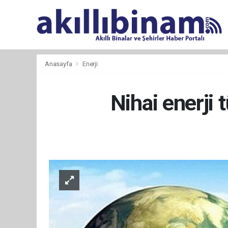
Anasayfa
Enerji
Nihai enerji 