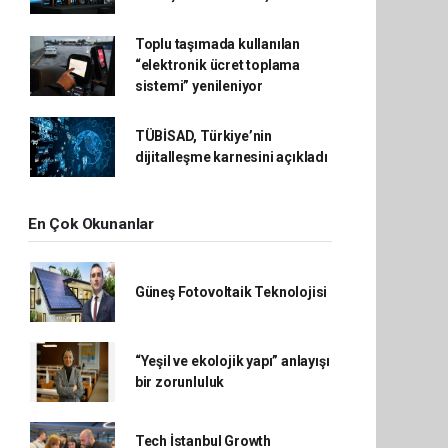
Toplu taşımada kullanılan
“elektronik ücret toplama
sistemi” yenileniyor
TÜBİSAD, Türkiye’nin
dijitalleşme karnesini açıkladı
En Çok Okunanlar
Güneş Fotovoltaik Teknolojisi
“Yeşil ve ekolojik yapı” anlayışı
bir zorunluluk
Tech İstanbul Growth