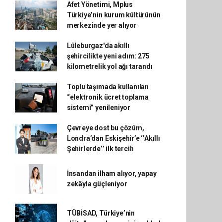
Afet Yönetimi, Mplus
Türkiye’nin kurum kültürünün
merkezinde yer alıyor
Lüleburgaz'da akıllı
şehircilikte yeni adım: 275
kilometrelik yol ağı tarandı
Toplu taşımada kullanılan
“elektronik ücret toplama
sistemi” yenileniyor
Çevreye dost bu çözüm,
Londra’dan Eskişehir’e ‘’Akıllı
Şehirlerde’’ ilk tercih
İnsandan ilham alıyor, yapay
zekâyla güçleniyor
TÜBİSAD, Türkiye’nin