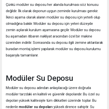
Çünkü modüler su deposu her alanda kurulması söz konusu
değildir. İlk olarak deponun uygun zeminde kurulması gerekir.
İkinci aşama olarak alanın modüler su deposu için yeterli olup
olmadığına bakılır. Modüler su deposu için yeteri düzeyde
zemin açılarak kurulum aşamasına geçilir. Modüler su deposu
bu aşamadan itibaren nakliyat aracından özel bir makine
üzerinden indirilir. Sonrasında su deposu ilgili zemine aktarılarak
buradan montaj işlemi yapılarak modüler su deposu kurulumu
başarıyla tamamlanır.
Modüler Su Deposu
Modüler su deposu adından anlaşılacağı üzere doğruda
modüler tarzdaki en kaliteli ve güvenilir depolarıdır. Bu özel su
depoları yüksek kalitesiyle tüm dikkatleri üzerinde toplar. Bu
nedenle
modüler su depoları
yüksek dirence sahiptir. Su