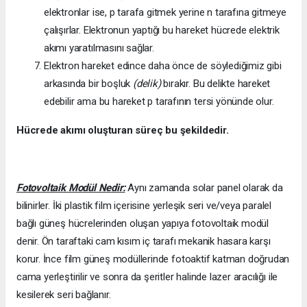
elektronlar ise, p tarafa gitmek yerine n tarafına gitmeye
çalışırlar. Elektronun yaptığı bu hareket hücrede elektrik
akımı yaratılmasını sağlar.
Elektron hareket edince daha önce de söylediğimiz gibi
arkasında bir boşluk
(delik)
bırakır. Bu delikte hareket
edebilir ama bu hareket p tarafının tersi yönünde olur.
Hücrede akımı oluşturan süreç bu şekildedir.
Fotovoltaik Modül Nedir:
Aynı zamanda solar panel olarak da
bilinirler. İki plastik film içerisine yerleşik seri ve/veya paralel
bağlı güneş hücrelerinden oluşan yapıya fotovoltaik modül
denir. Ön taraftaki cam kısım iç tarafı mekanik hasara karşı
korur. İnce film güneş modüllerinde fotoaktif katman doğrudan
cama yerleştirilir ve sonra da şeritler halinde lazer aracılığı ile
kesilerek seri bağlanır.