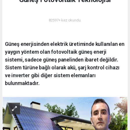
ENERJI
82597+ kez okundu.
Güneş enerjisinden elektrik üretiminde kullanılan en
yaygın yöntem olan fotovoltaik güneş enerji
sistemi, sadece güneş panelinden ibaret değildir.
Sistem türüne bağlı olarak akü, şarj kontrol cihazı
ve inverter gibi diğer sistem elemanları
bulunmaktadır.