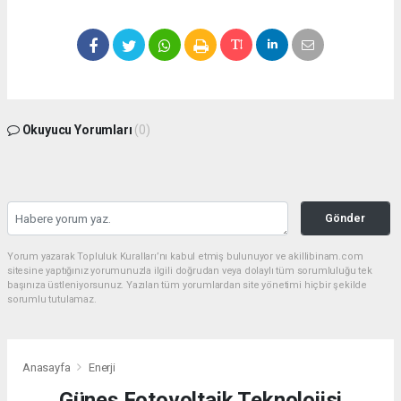
Okuyucu Yorumları
(0)
Gönder
Yorum yazarak Topluluk Kuralları’nı kabul etmiş bulunuyor ve akillibinam.com
sitesine yaptığınız yorumunuzla ilgili doğrudan veya dolaylı tüm sorumluluğu tek
başınıza üstleniyorsunuz. Yazılan tüm yorumlardan site yönetimi hiçbir şekilde
sorumlu tutulamaz.
Anasayfa
Enerji
Güneş Fotovoltaik Teknolojisi