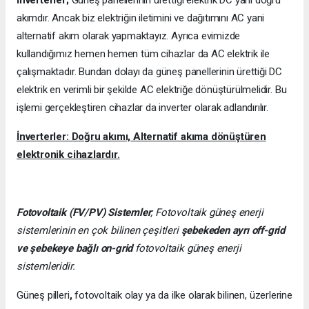
akımdır. Ancak biz elektriğin iletimini ve dağıtımını AC yani
alternatif akım olarak yapmaktayız. Ayrıca evimizde
kullandığımız hemen hemen tüm cihazlar da AC elektrik ile
çalışmaktadır. Bundan dolayı da güneş panellerinin ürettiği DC
elektrik en verimli bir şekilde AC elektriğe dönüştürülmelidir. Bu
işlemi gerçekleştiren cihazlar da inverter olarak adlandırılır.
İnverterler: Doğru akımı, Alternatif akıma dönüştüren
elektronik cihazlardır.
Fotovoltaik (FV/PV)
Sistemler
; Fotovoltaik güneş enerji
sistemlerinin en çok bilinen çeşitleri
şebekeden ayrı off-grid
ve şebekeye bağlı on-grid
fotovoltaik güneş enerji
sistemleridir.
Güneş pilleri
,
fotovoltaik olay ya da ilke olarak bilinen, üzerlerine