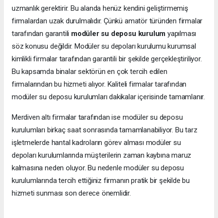
uzmanlık gerektirir. Bu alanda henüz kendini geliştirmemiş
firmalardan uzak durulmalıdır. Çünkü amatör türünden firmalar
tarafından garantili
modüler su deposu kurulum
yapılması
söz konusu değildir. Modüler su depoları kurulumu kurumsal
kimlikli firmalar tarafından garantili bir şekilde gerçekleştiriliyor.
Bu kapsamda binalar sektörün en çok tercih edilen
firmalarından bu hizmeti alıyor. Kaliteli firmalar tarafından
modüler su deposu kurulumları dakikalar içerisinde tamamlanır.
Merdiven altı firmalar tarafından ise modüler su deposu
kurulumları birkaç saat sonrasında tamamlanabiliyor. Bu tarz
işletmelerde hantal kadroların görev alması modüler su
depoları kurulumlarında müşterilerin zaman kaybına maruz
kalmasına neden oluyor. Bu nedenle modüler su deposu
kurulumlarında tercih ettiğiniz firmanın pratik bir şekilde bu
hizmeti sunması son derece önemlidir.