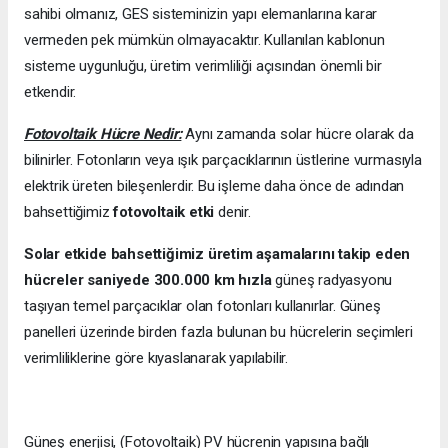
sahibi olmanız, GES sisteminizin yapı elemanlarına karar
vermeden pek mümkün olmayacaktır. Kullanılan kablonun
sisteme uygunluğu, üretim verimliliği açısından önemli bir
etkendir.
Fotovoltaik Hücre Nedir:
Aynı zamanda solar hücre olarak da
bilinirler. Fotonların veya ışık parçacıklarının üstlerine vurmasıyla
elektrik üreten bileşenlerdir. Bu işleme daha önce de adından
bahsettiğimiz
fotovoltaik etki
denir.
Solar etkide bahsettiğimiz üretim aşamalarını takip eden
hücreler saniyede 300.000 km hızla
güneş radyasyonu
taşıyan temel parçacıklar olan fotonları kullanırlar. Güneş
panelleri üzerinde birden fazla bulunan bu hücrelerin seçimleri
verimliliklerine göre kıyaslanarak yapılabilir.
Güneş enerjisi, (Fotovoltaik) PV hücrenin yapısına bağlı