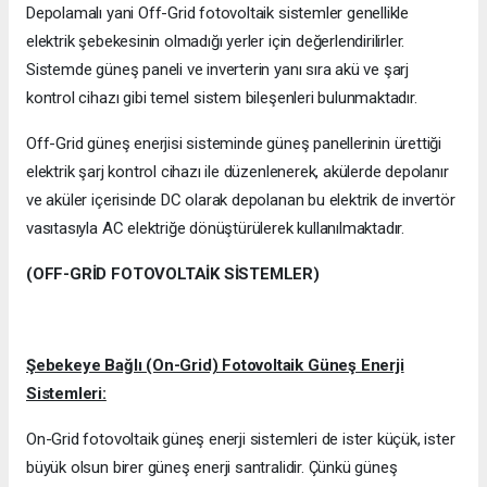
Depolamalı yani Off-Grid fotovoltaik sistemler genellikle
elektrik şebekesinin olmadığı yerler için değerlendirilirler.
Sistemde güneş paneli ve inverterin yanı sıra akü ve şarj
kontrol cihazı gibi temel sistem bileşenleri bulunmaktadır.
Off-Grid güneş enerjisi sisteminde güneş panellerinin ürettiği
elektrik şarj kontrol cihazı ile düzenlenerek, akülerde depolanır
ve aküler içerisinde DC olarak depolanan bu elektrik de invertör
vasıtasıyla AC elektriğe dönüştürülerek kullanılmaktadır.
(OFF-GRİD FOTOVOLTAİK SİSTEMLER)
Şebekeye Bağlı (On-Grid) Fotovoltaik Güneş Enerji
Sistemleri:
On-Grid fotovoltaik güneş enerji sistemleri de ister küçük, ister
büyük olsun birer güneş enerji santralidir. Çünkü güneş