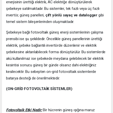
enerjisinin ürettiği elektrik, AC elektriğe dönüştürülerek
şebekeye satılmaktadır. Bu sistemler, tek fazlı veya üç fazlı
invertör, güneş panelleri,
çift yönlü sayaç ve datalogger
gibi
temel sistem bileşenlerinden oluşmaktadır.
Şebekeye bağlı fotovoltaik güneş enerji sistemlerinin çalışma
prensibi ise şu şekildedir. Öncelikle güneş panellerinin ürettiği
elektrik, şebeke bağlantılı invertörde düzenlenir ve elektrik
şebekesine aktarılabilecek forma dönüştürülür. Bu sistemlerde
akü kullanılmaz ise şebekede meydana gelebilecek bir elektrik
kesintisi sonucu güneş bir günde olsanız dahi elektriğiniz
kesilecektir. Bu sebepten on-grid fotovoltaik sistemlerde
batarya desteği de önerilmektedir.
(ON-GRİD FOTOVOLTAİK SİSTEMLER)
Fotovoltaik Etki Nedir:
Bir hücrenin güneş ışığına maruz