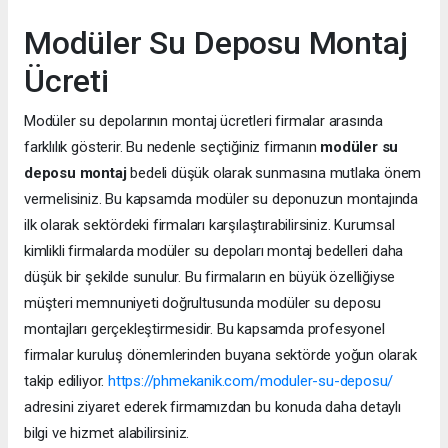
Modüler Su Deposu Montaj
Ücreti
Modüler su depolarının montaj ücretleri firmalar arasında
farklılık gösterir. Bu nedenle seçtiğiniz firmanın
modüler su
deposu montaj
bedeli düşük olarak sunmasına mutlaka önem
vermelisiniz. Bu kapsamda modüler su deponuzun montajında
ilk olarak sektördeki firmaları karşılaştırabilirsiniz. Kurumsal
kimlikli firmalarda modüler su depoları montaj bedelleri daha
düşük bir şekilde sunulur. Bu firmaların en büyük özelliğiyse
müşteri memnuniyeti doğrultusunda modüler su deposu
montajları gerçekleştirmesidir. Bu kapsamda profesyonel
firmalar kuruluş dönemlerinden buyana sektörde yoğun olarak
takip ediliyor.
https://phmekanik.com/moduler-su-deposu/
adresini ziyaret ederek firmamızdan bu konuda daha detaylı
bilgi ve hizmet alabilirsiniz.