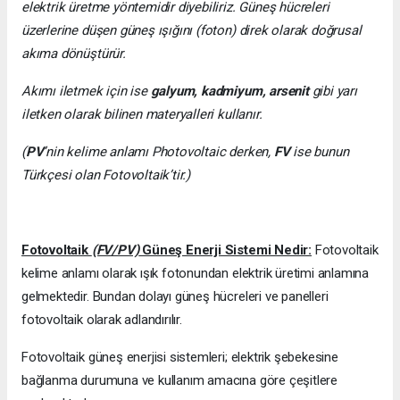
elektrik üretme yöntemidir diyebiliriz. Güneş hücreleri
üzerlerine düşen güneş ışığını (foton) direk olarak doğrusal
akıma dönüştürür.
Akımı iletmek için ise
galyum, kadmiyum, arsenit
gibi yarı
iletken olarak bilinen materyalleri kullanır.
(
PV
’nin kelime anlamı Photovoltaic derken,
FV
ise bunun
Türkçesi olan Fotovoltaik’tir.)
Fotovoltaik
(FV/PV)
Güneş Enerji Sistemi Nedir:
Fotovoltaik
kelime anlamı olarak ışık fotonundan elektrik üretimi anlamına
gelmektedir. Bundan dolayı güneş hücreleri ve panelleri
fotovoltaik olarak adlandırılır.
Fotovoltaik güneş enerjisi sistemleri; elektrik şebekesine
bağlanma durumuna ve kullanım amacına göre çeşitlere