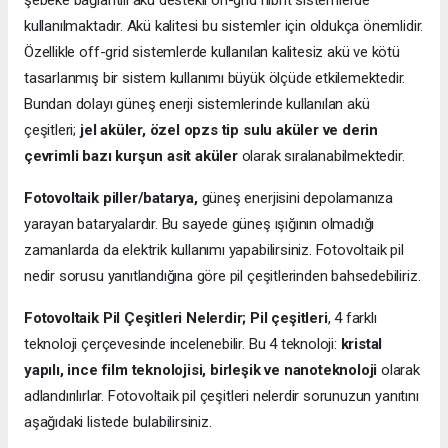
kullanılmaktadır. Akü kalitesi bu sistemler için oldukça önemlidir.
Özellikle off-grid sistemlerde kullanılan kalitesiz akü ve kötü
tasarlanmış bir sistem kullanımı büyük ölçüde etkilemektedir.
Bundan dolayı güneş enerji sistemlerinde kullanılan akü
çeşitleri;
jel aküler, özel opzs tip sulu aküler ve derin
çevrimli bazı kurşun asit aküler
olarak sıralanabilmektedir.
Fotovoltaik piller/batarya,
güneş enerjisini depolamanıza
yarayan bataryalardır. Bu sayede güneş ışığının olmadığı
zamanlarda da elektrik kullanımı yapabilirsiniz. Fotovoltaik pil
nedir sorusu yanıtlandığına göre pil çeşitlerinden bahsedebiliriz.
Fotovoltaik Pil Çeşitleri Nelerdir;
Pil çeşitleri
, 4 farklı
teknoloji çerçevesinde incelenebilir. Bu 4 teknoloji:
kristal
yapılı, ince film teknolojisi, birleşik ve nanoteknoloji
olarak
adlandırılırlar. Fotovoltaik pil çeşitleri nelerdir sorunuzun yanıtını
aşağıdaki listede bulabilirsiniz.