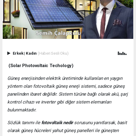
Erkek
|
Kadın
(Haberi Sesli Oku)
(Solar Photovoltaic Techology)
Güneş enerjisinden elektrik üretiminde kullanılan en yaygın
yöntem olan fotovoltaik güneş enerji sistemi, sadece güneş
panelinden ibaret değildir. Sistem türüne bağlı olarak akü, şarj
kontrol cihazı ve inverter gibi diğer sistem elemanları
bulunmaktadır.
Sözlük tanımı ile
fotovoltaik nedir
sorusunu yanıtlarsak, basit
olarak güneş hücreleri yahut güneş panelleri ile güneşten