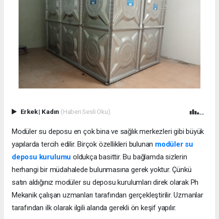
Erkek
|
Kadın
(Haberi Sesli Oku)
Modüler su deposu en çok bina ve sağlık merkezleri gibi büyük
yapılarda tercih edilir. Birçok özellikleri bulunan
modüler su
deposu kurulumu
oldukça basittir. Bu bağlamda sizlerin
herhangi bir müdahalede bulunmasına gerek yoktur. Çünkü
satın aldığınız modüler su deposu kurulumları direk olarak Ph
Mekanik çalışan uzmanları tarafından gerçekleştirilir. Uzmanlar
tarafından ilk olarak ilgili alanda gerekli ön keşif yapılır.