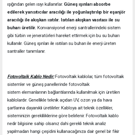
ışığından gelen ısıyı kullanırlar.
Güneş ışınları absorbe
edilerek yansıtıcılar aracılığı ile yoğunlaştırılıp bir eşanjör
aracılığı ile akışkan ısıtılır. Isıtılan akışkan vasıtası ile su
buharı üretilir.
Konvansiyonel enerji santrallerindeki sistem
gibi türbin ve jeneratörleri hareket ettirmek için bu su buharı
kullanılır. Güneş ışınları ile ısıtılan su buharı ile enerji üreten
santraller tanımlanır.
Fotovoltaik Kablo Nedir:
Fotovoltaik kablolar, tüm fotovoltaik
sistemler ve güneş panellerinde fotovoltaik
sistem elemanlarının bağlantılarında kullanılmak için üretilen
kablolardır. Genellikle teknik açıdan UV, ozon ya da hava
şartlarına dayanıklı üretilirler. Kabloya ait teknik özellikler,
sisteminizin gerekliliklerine göre belirlenir. Fotovoltaik kablo
nedir bilgisine sahip olsanız dahi gerekli teknik analiz
yapılmadan hangi çeşidini kullanacağınıza dair genel bir fikir