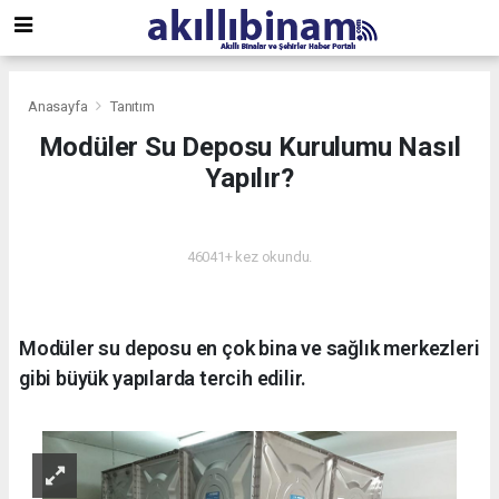
Anasayfa
Tanıtım
Modüler Su Deposu Kurulumu Nasıl
Yapılır?
TANITIM
46041+ kez okundu.
Modüler su deposu en çok bina ve sağlık merkezleri
gibi büyük yapılarda tercih edilir.