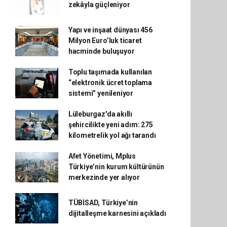
zekâyla güçleniyor
Yapı ve inşaat dünyası 456
Milyon Euro’luk ticaret
hacminde buluşuyor
Toplu taşımada kullanılan
“elektronik ücret toplama
sistemi” yenileniyor
Lüleburgaz'da akıllı
şehircilikte yeni adım: 275
kilometrelik yol ağı tarandı
Afet Yönetimi, Mplus
Türkiye’nin kurum kültürünün
merkezinde yer alıyor
TÜBİSAD, Türkiye’nin
dijitalleşme karnesini açıkladı