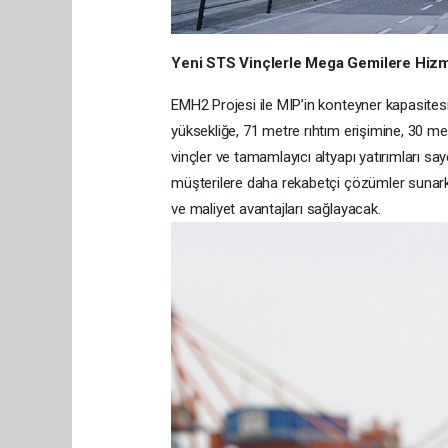
Yeni STS Vinçlerle Mega Gemilere Hiz
EMH2 Projesi ile MIP’in konteyner kapasite
yüksekliğe, 71 metre rıhtım erişimine, 30 me
vinçler ve tamamlayıcı altyapı yatırımları sa
müşterilere daha rekabetçi çözümler sunarke
ve maliyet avantajları sağlayacak.