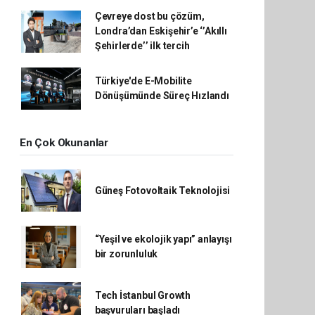
Çevreye dost bu çözüm,
Londra’dan Eskişehir’e ‘’Akıllı
Şehirlerde’’ ilk tercih
Türkiye'de E-Mobilite
Dönüşümünde Süreç Hızlandı
En Çok Okunanlar
Güneş Fotovoltaik Teknolojisi
“Yeşil ve ekolojik yapı” anlayışı
bir zorunluluk
Tech İstanbul Growth
başvuruları başladı