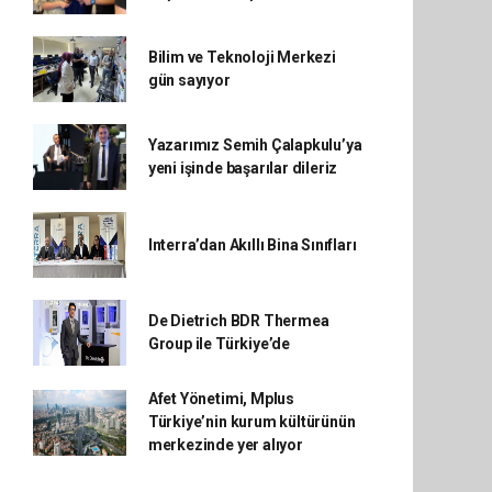
Bilim ve Teknoloji Merkezi
gün sayıyor
Yazarımız Semih Çalapkulu’ya
yeni işinde başarılar dileriz
Interra’dan Akıllı Bina Sınıfları
De Dietrich BDR Thermea
Group ile Türkiye’de
Afet Yönetimi, Mplus
Türkiye’nin kurum kültürünün
merkezinde yer alıyor