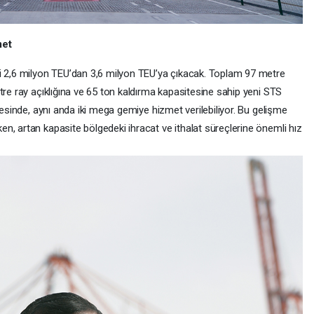
met
si 2,6 milyon TEU’dan 3,6 milyon TEU’ya çıkacak. Toplam 97 metre
tre ray açıklığına ve 65 ton kaldırma kapasitesine sahip yeni STS
yesinde, aynı anda iki mega gemiye hizmet verilebiliyor. Bu gelişme
n, artan kapasite bölgedeki ihracat ve ithalat süreçlerine önemli hız