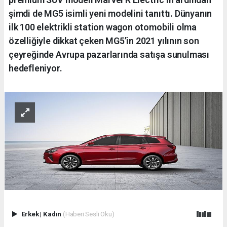
şimdi de MG5 isimli yeni modelini tanıttı. Dünyanın
ilk 100 elektrikli station wagon otomobili olma
özelliğiyle dikkat çeken MG5’in 2021 yılının son
çeyreğinde Avrupa pazarlarında satışa sunulması
hedefleniyor.
Erkek
|
Kadın
(Haberi Sesli Oku)