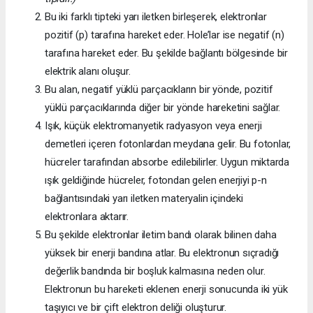
Bu iki farklı tipteki yarı iletken birleşerek, elektronlar
pozitif (p) tarafına hareket eder. Hole’lar ise negatif (n)
tarafına hareket eder. Bu şekilde bağlantı bölgesinde bir
elektrik alanı oluşur.
Bu alan, negatif yüklü parçacıkların bir yönde, pozitif
yüklü parçacıklarında diğer bir yönde hareketini sağlar.
Işık, küçük elektromanyetik radyasyon veya enerji
demetleri içeren fotonlardan meydana gelir. Bu fotonlar,
hücreler tarafından absorbe edilebilirler. Uygun miktarda
ışık geldiğinde hücreler, fotondan gelen enerjiyi p-n
bağlantısındaki yarı iletken materyalin içindeki
elektronlara aktarır.
Bu şekilde elektronlar iletim bandı olarak bilinen daha
yüksek bir enerji bandına atlar. Bu elektronun sıçradığı
değerlik bandında bir boşluk kalmasına neden olur.
Elektronun bu hareketi eklenen enerji sonucunda iki yük
taşıyıcı ve bir çift elektron deliği oluşturur.