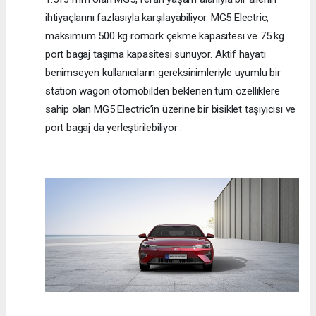
ihtiyaçlarını fazlasıyla karşılayabiliyor. MG5 Electric,
maksimum 500 kg römork çekme kapasitesi ve 75 kg
port bagaj taşıma kapasitesi sunuyor. Aktif hayatı
benimseyen kullanıcıların gereksinimleriyle uyumlu bir
station wagon otomobilden beklenen tüm özelliklere
sahip olan MG5 Electric’in üzerine bir bisiklet taşıyıcısı ve
port bagaj da yerleştirilebiliyor .