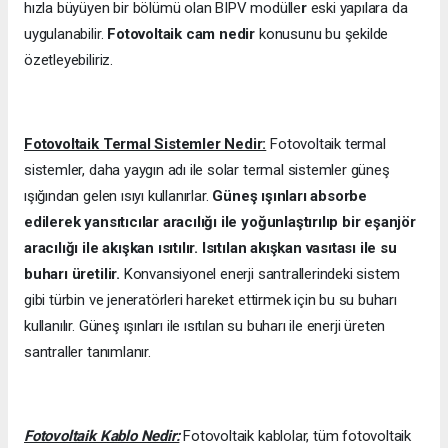
hızla büyüyen bir bölümü olan BIPV modülle
r
eski yapılara da
uygulanabilir.
Fotovoltaik cam nedir
konusunu bu şekilde
özetleyebiliriz.
Fotovoltaik Termal Sistemler Nedir:
Fotovoltaik termal
sistemler, daha yaygın adı ile solar termal sistemler güneş
ışığından gelen ısıyı kullanırlar.
Güneş ışınları absorbe
edilerek yansıtıcılar aracılığı ile yoğunlaştırılıp bir eşanjör
aracılığı ile akışkan ısıtılır. Isıtılan akışkan vasıtası ile su
buharı üretilir.
Konvansiyonel enerji santrallerindeki sistem
gibi türbin ve jeneratörleri hareket ettirmek için bu su buharı
kullanılır. Güneş ışınları ile ısıtılan su buharı ile enerji üreten
santraller tanımlanır.
Fotovoltaik Kablo Nedir:
Fotovoltaik kablolar, tüm fotovoltaik