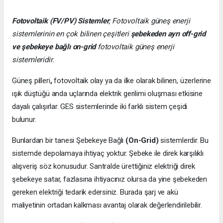
Fotovoltaik (FV/PV)
Sistemler
; Fotovoltaik güneş enerji
sistemlerinin en çok bilinen çeşitleri
şebekeden ayrı off-grid
ve şebekeye bağlı on-grid
fotovoltaik güneş enerji
sistemleridir.
Güneş pilleri
,
fotovoltaik olay ya da ilke olarak bilinen, üzerlerine
ışık düştüğü anda uçlarında elektrik gerilimi oluşması etkisine
dayalı çalışırlar. GES sistemlerinde iki farklı sistem çeşidi
bulunur.
Bunlardan bir tanesi Şebekeye Bağlı
(On-Grid)
sistemlerdir. Bu
sistemde depolamaya ihtiyaç yoktur. Şebeke ile direk karşılıklı
alışveriş söz konusudur. Santralde ürettiğiniz elektriği direk
şebekeye satar, fazlasına ihtiyacınız olursa da yine şebekeden
gereken elektriği tedarik edersiniz. Burada şarj ve akü
maliyetinin ortadan kalkması avantaj olarak değerlendirilebilir.