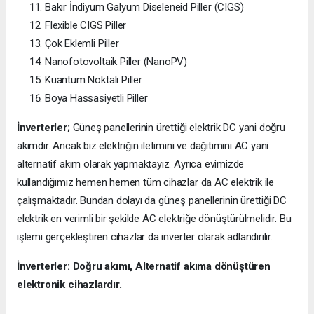
Bakır İndiyum Galyum Diseleneid Piller (CIGS)
Flexible CIGS Piller
Çok Eklemli Piller
Nanofotovoltaik Piller (NanoPV)
Kuantum Noktalı Piller
Boya Hassasiyetli Piller
İnverterler;
Güneş panellerinin ürettiği elektrik DC yani doğru
akımdır. Ancak biz elektriğin iletimini ve dağıtımını AC yani
alternatif akım olarak yapmaktayız. Ayrıca evimizde
kullandığımız hemen hemen tüm cihazlar da AC elektrik ile
çalışmaktadır. Bundan dolayı da güneş panellerinin ürettiği DC
elektrik en verimli bir şekilde AC elektriğe dönüştürülmelidir. Bu
işlemi gerçekleştiren cihazlar da inverter olarak adlandırılır.
İnverterler: Doğru akımı, Alternatif akıma dönüştüren
elektronik cihazlardır.