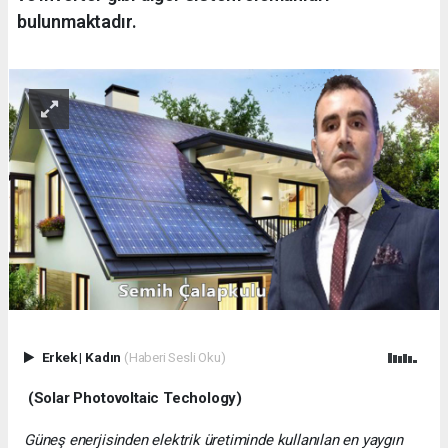
bulunmaktadır.
Erkek
|
Kadın
(Haberi Sesli Oku)
(Solar Photovoltaic Techology)
Güneş enerjisinden elektrik üretiminde kullanılan en yaygın