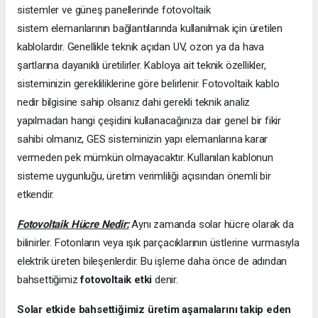
sistemler ve güneş panellerinde fotovoltaik
sistem elemanlarının bağlantılarında kullanılmak için üretilen
kablolardır. Genellikle teknik açıdan UV, ozon ya da hava
şartlarına dayanıklı üretilirler. Kabloya ait teknik özellikler,
sisteminizin gerekliliklerine göre belirlenir. Fotovoltaik kablo
nedir bilgisine sahip olsanız dahi gerekli teknik analiz
yapılmadan hangi çeşidini kullanacağınıza dair genel bir fikir
sahibi olmanız, GES sisteminizin yapı elemanlarına karar
vermeden pek mümkün olmayacaktır. Kullanılan kablonun
sisteme uygunluğu, üretim verimliliği açısından önemli bir
etkendir.
Fotovoltaik Hücre Nedir:
Aynı zamanda solar hücre olarak da
bilinirler. Fotonların veya ışık parçacıklarının üstlerine vurmasıyla
elektrik üreten bileşenlerdir. Bu işleme daha önce de adından
bahsettiğimiz
fotovoltaik etki
denir.
Solar etkide bahsettiğimiz üretim aşamalarını takip eden