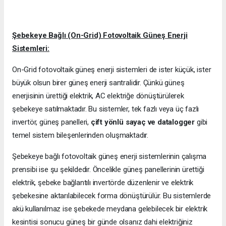
Şebekeye Bağlı (On-Grid) Fotovoltaik Güneş Enerji
Sistemleri:
On-Grid fotovoltaik güneş enerji sistemleri de ister küçük, ister
büyük olsun birer güneş enerji santralidir. Çünkü güneş
enerjisinin ürettiği elektrik, AC elektriğe dönüştürülerek
şebekeye satılmaktadır. Bu sistemler, tek fazlı veya üç fazlı
invertör, güneş panelleri,
çift yönlü sayaç ve datalogger
gibi
temel sistem bileşenlerinden oluşmaktadır.
Şebekeye bağlı fotovoltaik güneş enerji sistemlerinin çalışma
prensibi ise şu şekildedir. Öncelikle güneş panellerinin ürettiği
elektrik, şebeke bağlantılı invertörde düzenlenir ve elektrik
şebekesine aktarılabilecek forma dönüştürülür. Bu sistemlerde
akü kullanılmaz ise şebekede meydana gelebilecek bir elektrik
kesintisi sonucu güneş bir günde olsanız dahi elektriğiniz