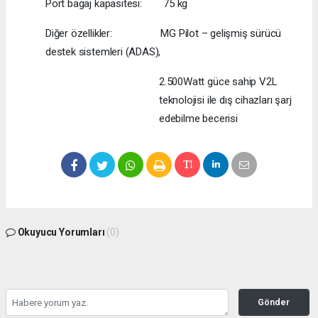
Port bagaj kapasitesi: 75 kg
Diğer özellikler: MG Pilot – gelişmiş sürücü
destek sistemleri (ADAS),
2.500Watt güce sahip V2L
teknolojisi ile dış cihazları şarj
edebilme becerisi
Okuyucu Yorumları
(0)
Gönder