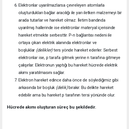
Elektronlar uyarılmazlarsa çevreleyen atomlarla
oluşturdukları bağlar aracılığı ile yarı iletken malzemeyi bir
arada tutarlar ve hareket olmaz. İletim bandında
uyarılmış hallerinde ise elektronlar materyal içerisinde
hareket etmekte serbesttir. P-n bağlantısı nedeni ile
ortaya çıkan elektrik alanında elektronlar ve
boşluklar
(delikler)
ters yönde hareket ederler. Serbest
elektronlar ise, p tarafa gitmek yerine n tarafına gitmeye
çalışırlar. Elektronun yaptığı bu hareket hücrede elektrik
akımı yaratılmasını sağlar.
Elektron hareket edince daha önce de söylediğimiz gibi
arkasında bir boşluk
(delik)
bırakır. Bu delikte hareket
edebilir ama bu hareket p tarafının tersi yönünde olur.
Hücrede akımı oluşturan süreç bu şekildedir.