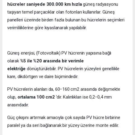
hücreler saniyede 300.000 km hızla
güneş radyasyonu
taşıyan temel parçacıklar olan fotonları kullanırlar. Güneş
panelleri üzerinde birden fazla bulunan bu hücrelerin seçimleri
verimliliklerine göre kıyaslanarak yapılabilir.
Güneş enerjisi, (Fotovoltaik) PV hücrenin yapısına bağlı
olarak
%5 ile %20 arasında bir verimle
elektriğe
dönüştürülebilir. PV hücrelerin yüzeyleri genellikle
kare, dikdörtgen ve daire biçimindedir.
PV hücrelerin alanları da, 60−160 cm2 arasında değişmekte
olup,
ortalama 100 cm2
’dir. Kalınlıkları ise 0,2−0,4 mm
arasındadır.
Güç çıkışını artırmak amacıyla çok sayıda PV hücre birbirine
paralel ya da seri bağlanarak bir yüzey üzerine monte edilir.