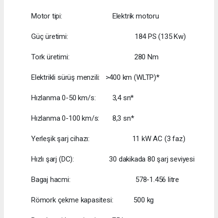
Motor tipi: Elektrik motoru
Güç üretimi: 184 PS (135 Kw)
Tork üretimi: 280 Nm
Elektrikli sürüş menzili: >400 km (WLTP)*
Hızlanma 0-50 km/s: 3,4 sn*
Hızlanma 0-100 km/s: 8,3 sn*
Yerleşik şarj cihazı: 11 kW AC (3 faz)
Hızlı şarj (DC): 30 dakikada 80 şarj seviyesi
Bagaj hacmi: 578-1.456 litre
Römork çekme kapasitesi: 500 kg