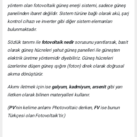
yöntem olan fotovoltaik güneş enerji sistemi, sadece güneş
panelinden ibaret değildir. Sistem türüne bağlı olarak akü, şarj
kontrol cihazı ve inverter gibi diğer sistem elemanları
bulunmaktadır.
Sözlük tanımı ile
fotovoltaik nedir
sorusunu yanıtlarsak, basit
olarak güneş hücreleri yahut güneş panelleri ile güneşten
elektrik üretme yöntemidir diyebiliriz. Güneş hücreleri
üzerlerine düşen güneş ışığını (foton) direk olarak doğrusal
akıma dönüştürür.
Akımı iletmek için ise
galyum, kadmiyum, arsenit
gibi yarı
iletken olarak bilinen materyalleri kullanır.
(
PV
’nin kelime anlamı Photovoltaic derken,
FV
ise bunun
Türkçesi olan Fotovoltaik’tir.)