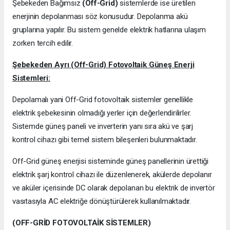
Şebekeden Bağımsız
(Off-Grid)
sistemlerde ise üretilen
enerjinin depolanması söz konusudur. Depolanma akü
gruplarına yapılır. Bu sistem genelde elektrik hatlarına ulaşım
zorken tercih edilir.
Şebekeden Ayrı (Off-Grid) Fotovoltaik Güneş Enerji
Sistemleri:
Depolamalı yani Off-Grid fotovoltaik sistemler genellikle
elektrik şebekesinin olmadığı yerler için değerlendirilirler.
Sistemde güneş paneli ve inverterin yanı sıra akü ve şarj
kontrol cihazı gibi temel sistem bileşenleri bulunmaktadır.
Off-Grid güneş enerjisi sisteminde güneş panellerinin ürettiği
elektrik şarj kontrol cihazı ile düzenlenerek, akülerde depolanır
ve aküler içerisinde DC olarak depolanan bu elektrik de invertör
vasıtasıyla AC elektriğe dönüştürülerek kullanılmaktadır.
(OFF-GRİD FOTOVOLTAİK SİSTEMLER)