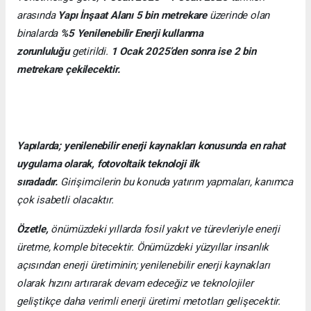
arasında
Yapı İnşaat Alanı 5 bin metrekare
üzerinde olan
binalarda
%5 Yenilenebilir Enerji kullanma
zorunluluğu
getirildi.
1 Ocak 2025’den sonra ise 2 bin
metrekare çekilecektir.
Yapılarda; yenilenebilir enerji kaynakları konusunda en rahat
uygulama olarak, fotovoltaik teknoloji ilk
sıradadır.
Girişimcilerin bu konuda yatırım yapmaları, kanımca
çok isabetli olacaktır.
Özetle,
önümüzdeki yıllarda fosil yakıt ve türevleriyle enerji
üretme, komple bitecektir. Önümüzdeki yüzyıllar insanlık
açısından enerji üretiminin; yenilenebilir enerji kaynakları
olarak hızını artırarak devam edeceğiz ve teknolojiler
geliştikçe daha verimli enerji üretimi metotları gelişecektir.