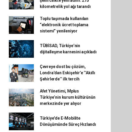
şehircilikte yeni adım: 275
kilometrelik yol ağı tarandı
Toplu taşımada kullanılan
“elektronik ücret toplama
sistemi” yenileniyor
TÜBİSAD, Türkiye’nin
dijitalleşme karnesini açıkladı
Çevreye dost bu çözüm,
Londra’dan Eskişehir’e ‘’Akıllı
Şehirlerde’’ ilk tercih
Afet Yönetimi, Mplus
Türkiye’nin kurum kültürünün
merkezinde yer alıyor
Türkiye'de E-Mobilite
Dönüşümünde Süreç Hızlandı