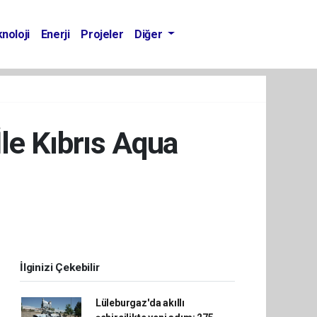
noloji
Enerji
Projeler
Diğer
le Kıbrıs Aqua
İlginizi Çekebilir
Lüleburgaz'da akıllı