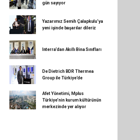
gün sayıyor
Yazarımız Semih Çalapkulu’ya
yeni işinde başarılar dileriz
Interra’dan Akıllı Bina Sınıfları
De Dietrich BDR Thermea
Group ile Türkiye’de
Afet Yönetimi, Mplus
Türkiye’nin kurum kültürünün
merkezinde yer alıyor