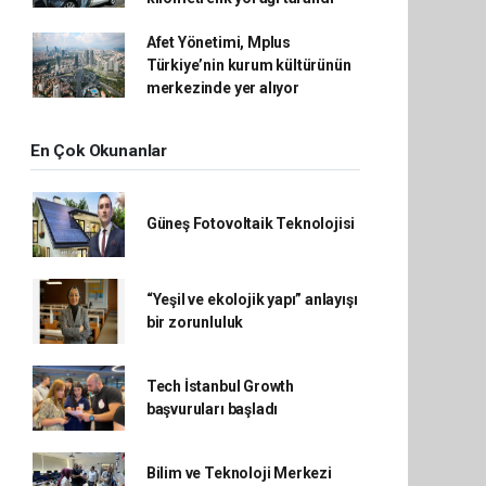
Afet Yönetimi, Mplus
Türkiye’nin kurum kültürünün
merkezinde yer alıyor
En Çok Okunanlar
Güneş Fotovoltaik Teknolojisi
“Yeşil ve ekolojik yapı” anlayışı
bir zorunluluk
Tech İstanbul Growth
başvuruları başladı
Bilim ve Teknoloji Merkezi