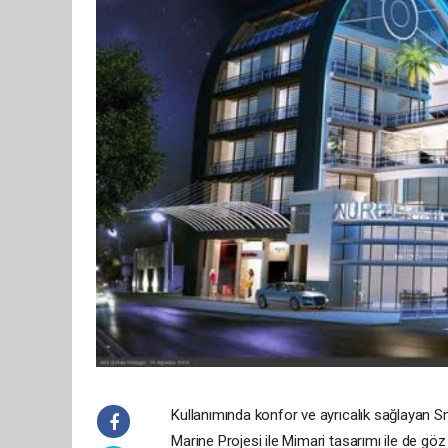
Kullanımında konfor ve ayrıcalık sağlayan 
Marine Projesi ile Mimari tasarımı ile de g