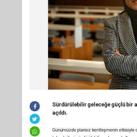
Sürdürülebilir geleceğe güçlü bir a
açıldı.
Günümüzde plansız kentleşmenin etkisiyle 