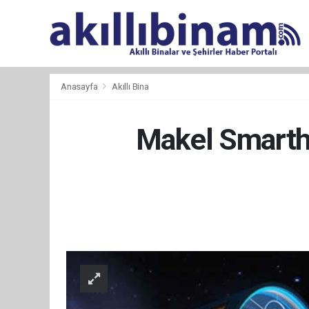
Anasayfa
Akıllı Bina
Makel Smartho