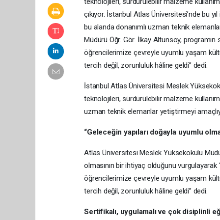
teknolojileri, sürdürülebilir malzeme kullanımı
çıkıyor. İstanbul Atlas Üniversitesi’nde bu yı
bu alanda donanımlı uzman teknik elemanlar
Müdürü Öğr. Gör. İlkay Altunsoy, programın 
öğrencilerimize çevreyle uyumlu yaşam kültür
tercih değil, zorunluluk hâline geldi” dedi.
İstanbul Atlas Üniversitesi Meslek Yüksekok
teknolojileri, sürdürülebilir malzeme kullanımı
uzman teknik elemanlar yetiştirmeyi amaçlıy
“Geleceğin yapıları doğayla uyumlu olma
Atlas Üniversitesi Meslek Yüksekokulu Müdür
olmasının bir ihtiyaç olduğunu vurgulayara
öğrencilerimize çevreyle uyumlu yaşam kültür
tercih değil, zorunluluk hâline geldi” dedi.
Sertifikalı, uygulamalı ve çok disiplinli e