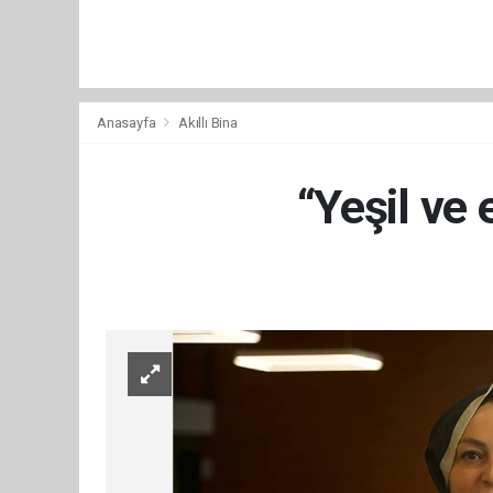
Anasayfa
Akıllı Bina
“Yeşil ve 