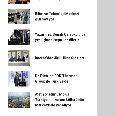
Bilim ve Teknoloji Merkezi
gün sayıyor
Yazarımız Semih Çalapkulu’ya
yeni işinde başarılar dileriz
Interra’dan Akıllı Bina Sınıfları
De Dietrich BDR Thermea
Group ile Türkiye’de
Afet Yönetimi, Mplus
Türkiye’nin kurum kültürünün
merkezinde yer alıyor