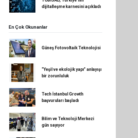
dijitalleşme karnesini açıkladı
En Çok Okunanlar
Güneş Fotovoltaik Teknolojisi
“Yeşil ve ekolojik yapı” anlayışı
bir zorunluluk
Tech İstanbul Growth
başvuruları başladı
Bilim ve Teknoloji Merkezi
gün sayıyor