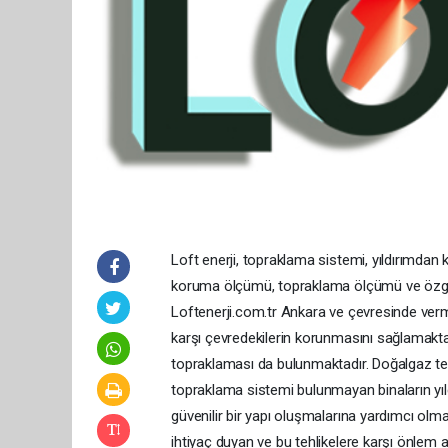
Loft enerji, topraklama sistemi, yıldırımdan
koruma ölçümü, topraklama ölçümü ve özgül 
Loftenerji.com.tr Ankara ve çevresinde vermi
karşı çevredekilerin korunmasını sağlamakta
topraklaması da bulunmaktadır. Doğalgaz te
topraklama sistemi bulunmayan binaların yıld
güvenilir bir yapı oluşmalarına yardımcı olmak
ihtiyaç duyan ve bu tehlikelere karşı önlem al