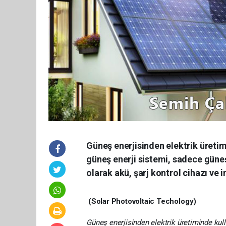
Güneş enerjisinden elektrik üretim
güneş enerji sistemi, sadece güneş
olarak akü, şarj kontrol cihazı ve 
(Solar Photovoltaic Techology)
Güneş enerjisinden elektrik üretiminde kul