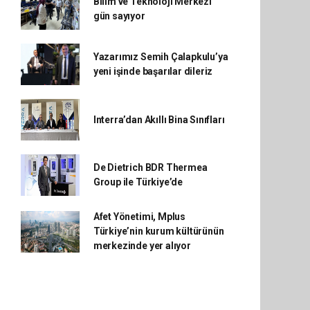
Bilim ve Teknoloji Merkezi
gün sayıyor
Yazarımız Semih Çalapkulu’ya
yeni işinde başarılar dileriz
Interra’dan Akıllı Bina Sınıfları
De Dietrich BDR Thermea
Group ile Türkiye’de
Afet Yönetimi, Mplus
Türkiye’nin kurum kültürünün
merkezinde yer alıyor