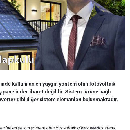
inde kullanılan en yaygın yöntem olan fotovoltaik
 panelinden ibaret değildir. Sistem türüne bağlı
inverter gibi diğer sistem elemanları bulunmaktadır.
lanılan en yaygın yöntem olan fotovoltaik güneş
enerji
sistemi,