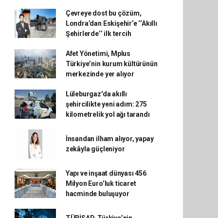
Çevreye dost bu çözüm,
Londra’dan Eskişehir’e ‘’Akıllı
Şehirlerde’’ ilk tercih
Afet Yönetimi, Mplus
Türkiye’nin kurum kültürünün
merkezinde yer alıyor
Lüleburgaz'da akıllı
şehircilikte yeni adım: 275
kilometrelik yol ağı tarandı
İnsandan ilham alıyor, yapay
zekâyla güçleniyor
Yapı ve inşaat dünyası 456
Milyon Euro’luk ticaret
hacminde buluşuyor
TÜBİSAD, Türkiye’nin