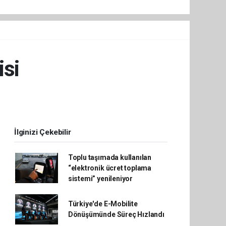
isi
İlginizi Çekebilir
Toplu taşımada kullanılan
“elektronik ücret toplama
sistemi” yenileniyor
Türkiye'de E-Mobilite
Dönüşümünde Süreç Hızlandı