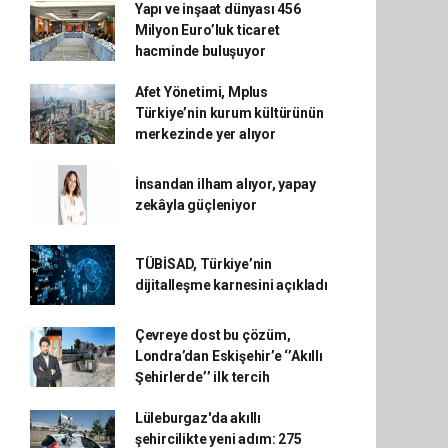
Yapı ve inşaat dünyası 456
Milyon Euro’luk ticaret
hacminde buluşuyor
Afet Yönetimi, Mplus
Türkiye’nin kurum kültürünün
merkezinde yer alıyor
İnsandan ilham alıyor, yapay
zekâyla güçleniyor
TÜBİSAD, Türkiye’nin
dijitalleşme karnesini açıkladı
Çevreye dost bu çözüm,
Londra’dan Eskişehir’e ‘’Akıllı
Şehirlerde’’ ilk tercih
Lüleburgaz'da akıllı
şehircilikte yeni adım: 275