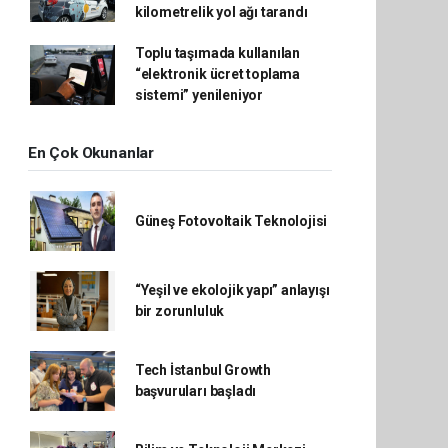
kilometrelik yol ağı tarandı
Toplu taşımada kullanılan
“elektronik ücret toplama
sistemi” yenileniyor
En Çok Okunanlar
Güneş Fotovoltaik Teknolojisi
“Yeşil ve ekolojik yapı” anlayışı
bir zorunluluk
Tech İstanbul Growth
başvuruları başladı