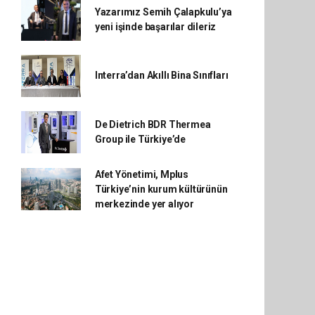
Yazarımız Semih Çalapkulu’ya
yeni işinde başarılar dileriz
Interra’dan Akıllı Bina Sınıfları
De Dietrich BDR Thermea
Group ile Türkiye’de
Afet Yönetimi, Mplus
Türkiye’nin kurum kültürünün
merkezinde yer alıyor