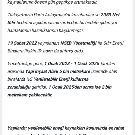
kaynaklarının önemi gün geçtikçe artmaktadır.
Türkiye’mizin Paris Anlaşması’nı imzalaması ve
2053 Net
Sıfır
hedefini açıklamasının ardından bu hedefe giden yol
haritalarının hazırlıklarının başlanmıştır.
19 Şubat 2022
yayınlanan,
NSEB Yönetmeliği
ile Sıfır Enerji
Binalara ilişkin ilk adım da atılmış oldu.
Yönetmeliğe göre;
1 Ocak 2023 - 1 Ocak 2025
tarihleri
arasında
Yapı İnşaat Alanı 5 bin metrekare
üzerinde olan
binalarda
%5 Yenilenebilir Enerji kullanma
zorunluluğu
getirildi.
1 Ocak 2025’den sonra ise 2 bin
metrekare çekilecektir.
Yapılarda; yenilenebilir enerji kaynakları konusunda en rahat