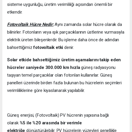
sisteme uygunluğu, üretim verimliliği açısından önemli bir
etkendir.
Fotovoltaik Hücre Nedir:
Aynı zamanda solar hücre olarak da
bilinirler. Fotonların veya ışık parçacıklarının üstlerine vurmasıyla
elektrik üreten bileşenlerdir. Bu işleme daha önce de adından
bahsettiğimiz
fotovoltaik etki
denir.
Solar etkide bahsettiğimiz üretim aşamalarını takip eden
hücreler saniyede 300.000 km hızla
güneş radyasyonu
taşıyan temel parçacıklar olan fotonları kullanırlar. Güneş
panelleri üzerinde birden fazla bulunan bu hücrelerin seçimleri
verimliliklerine göre kıyaslanarak yapılabilir.
Güneş enerjisi, (Fotovoltaik) PV hücrenin yapısına bağlı
olarak
%5 ile %20 arasında bir verimle
elektriğe
dönüştürülebilir. PV hücrelerin yüzeyleri genellikle