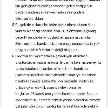
ışık geldiğinde hücreler, fotondan gelen enerjiyi p-n
bağlantısındaki yarı iletken materyalin içindeki
elektronlara aktarır.
Bu şekilde elektronlar iletim bandı olarak bilinen daha
yüksek bir enerji bandına atlar. Bu elektronun sıçradığı
değerlik bandında bir boşluk kalmasına neden olur.
Elektronun bu hareketi eklenen enerji sonucunda iki yük
taşıyıcı ve bir çift elektron deliği oluşturur.
Elektronlar uyarılmazlarsa çevreleyen atomlarla
oluşturdukları bağlar aracılığı ile yarı iletken malzemeyi bir
arada tutarlar ve hareket olmaz. İletim bandında
uyarılmış hallerinde ise elektronlar materyal içerisinde
hareket etmekte serbesttir. P-n bağlantısı nedeni ile
ortaya çıkan elektrik alanında elektronlar ve
boşluklar
(delikler)
ters yönde hareket ederler. Serbest
elektronlar ise, p tarafa gitmek yerine n tarafına gitmeye
çalışırlar. Elektronun yaptığı bu hareket hücrede elektrik