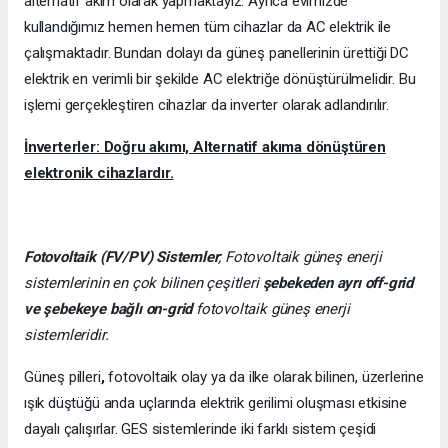
alternatif akım olarak yapmaktayız. Ayrıca evimizde
kullandığımız hemen hemen tüm cihazlar da AC elektrik ile
çalışmaktadır. Bundan dolayı da güneş panellerinin ürettiği DC
elektrik en verimli bir şekilde AC elektriğe dönüştürülmelidir. Bu
işlemi gerçekleştiren cihazlar da inverter olarak adlandırılır.
İnverterler: Doğru akımı, Alternatif akıma dönüştüren
elektronik cihazlardır.
Fotovoltaik (FV/PV)
Sistemler
; Fotovoltaik güneş enerji
sistemlerinin en çok bilinen çeşitleri
şebekeden ayrı off-grid
ve şebekeye bağlı on-grid
fotovoltaik güneş enerji
sistemleridir.
Güneş pilleri
,
fotovoltaik olay ya da ilke olarak bilinen, üzerlerine
ışık düştüğü anda uçlarında elektrik gerilimi oluşması etkisine
dayalı çalışırlar. GES sistemlerinde iki farklı sistem çeşidi