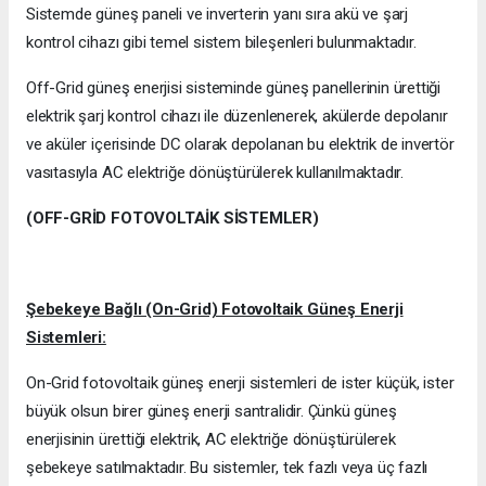
Sistemde güneş paneli ve inverterin yanı sıra akü ve şarj
kontrol cihazı gibi temel sistem bileşenleri bulunmaktadır.
Off-Grid güneş enerjisi sisteminde güneş panellerinin ürettiği
elektrik şarj kontrol cihazı ile düzenlenerek, akülerde depolanır
ve aküler içerisinde DC olarak depolanan bu elektrik de invertör
vasıtasıyla AC elektriğe dönüştürülerek kullanılmaktadır.
(OFF-GRİD FOTOVOLTAİK SİSTEMLER)
Şebekeye Bağlı (On-Grid) Fotovoltaik Güneş Enerji
Sistemleri:
On-Grid fotovoltaik güneş enerji sistemleri de ister küçük, ister
büyük olsun birer güneş enerji santralidir. Çünkü güneş
enerjisinin ürettiği elektrik, AC elektriğe dönüştürülerek
şebekeye satılmaktadır. Bu sistemler, tek fazlı veya üç fazlı