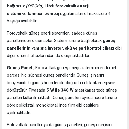
bağımsız
(Off-Grid),
Hibrit
fotovoltaik enerji
sistemi
ve
tarımsal pompaj
uygulamaları olmak üzere 4
başlığa ayrılabilir.
Fotovoltaik güneş enerji sistemleri, sadece güneş
panellerinden oluşmazlar. Sistem türüne bağlı olarak
güneş
panellerinin
yanı sıra
inverter, akü ve şarj kontrol cihazı
gibi
diğer önemli cihazlarından da oluşmaktadırlar.
Güneş Paneli;
Fotovoltaik güneş enerji sisteminin en temel
parçası hiç şüphesi güneş panelleridir. Güneş ışınlarını
bünyesindeki güneş hücreleri ile doğrudan elektrik enerjisine
dönüştürür. Piyasada
5 W ile 340 W
arası kapasitede güneş
panelleri kullanılmaktadır. Güneş panelleri ayrıca hücre türüne
göre polikristal, monokristal, ince film gibi çeşitlere
ayrılmaktadır.
Fotovoltaik paneller ya da güneş panelleri, güneş enerjisini