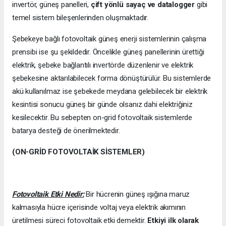
invertör, güneş panelleri,
çift yönlü sayaç ve datalogger
gibi
temel sistem bileşenlerinden oluşmaktadır.
Şebekeye bağlı fotovoltaik güneş enerji sistemlerinin çalışma
prensibi ise şu şekildedir. Öncelikle güneş panellerinin ürettiği
elektrik, şebeke bağlantılı invertörde düzenlenir ve elektrik
şebekesine aktarılabilecek forma dönüştürülür. Bu sistemlerde
akü kullanılmaz ise şebekede meydana gelebilecek bir elektrik
kesintisi sonucu güneş bir günde olsanız dahi elektriğiniz
kesilecektir. Bu sebepten on-grid fotovoltaik sistemlerde
batarya desteği de önerilmektedir.
(ON-GRİD FOTOVOLTAİK SİSTEMLER)
Fotovoltaik Etki Nedir:
Bir hücrenin güneş ışığına maruz
kalmasıyla hücre içerisinde voltaj veya elektrik akımının
üretilmesi süreci fotovoltaik etki demektir.
Etkiyi ilk olarak