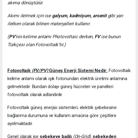
akıma dönüştürür.
Akımı iletmek için ise
galyum, kadmiyum, arsenit
gibi yarı
iletken olarak bilinen materyalleri kullanır.
(
PV
’nin kelime anlamı Photovoltaic derken,
FV
ise bunun
Türkçesi olan Fotovoltaik’tir.)
Fotovoltaik
(FV/PV)
Güneş Enerji Sistemi Nedir:
Fotovoltaik
kelime anlamı olarak ışık fotonundan elektrik üretimi anlamına
gelmektedir. Bundan dolayı güneş hücreleri ve panelleri
fotovoltaik olarak adlandırılır.
Fotovoltaik güneş enerjisi sistemleri; elektrik şebekesine
bağlanma durumuna ve kullanım amacına göre çeşitlere
ayrılmaktadır.
Genel olarak ise
şebekeye bağlı
(On-Grid),
şebekeden