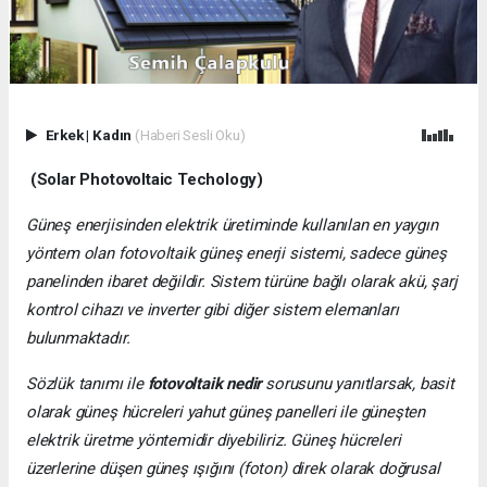
Erkek
|
Kadın
(Haberi Sesli Oku)
(Solar Photovoltaic Techology)
Güneş enerjisinden elektrik üretiminde kullanılan en yaygın
yöntem olan fotovoltaik güneş enerji sistemi, sadece güneş
panelinden ibaret değildir. Sistem türüne bağlı olarak akü, şarj
kontrol cihazı ve inverter gibi diğer sistem elemanları
bulunmaktadır.
Sözlük tanımı ile
fotovoltaik nedir
sorusunu yanıtlarsak, basit
olarak güneş hücreleri yahut güneş panelleri ile güneşten
elektrik üretme yöntemidir diyebiliriz. Güneş hücreleri
üzerlerine düşen güneş ışığını (foton) direk olarak doğrusal