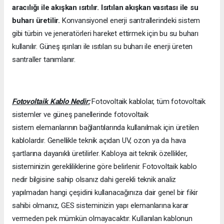
aracılığı ile akışkan ısıtılır. Isıtılan akışkan vasıtası ile su
buharı üretilir.
Konvansiyonel enerji santrallerindeki sistem
gibi türbin ve jeneratörleri hareket ettirmek için bu su buharı
kullanılır. Güneş ışınları ile ısıtılan su buharı ile enerji üreten
santraller tanımlanır.
Fotovoltaik Kablo Nedir:
Fotovoltaik kablolar, tüm fotovoltaik
sistemler ve güneş panellerinde fotovoltaik
sistem elemanlarının bağlantılarında kullanılmak için üretilen
kablolardır. Genellikle teknik açıdan UV, ozon ya da hava
şartlarına dayanıklı üretilirler. Kabloya ait teknik özellikler,
sisteminizin gerekliliklerine göre belirlenir. Fotovoltaik kablo
nedir bilgisine sahip olsanız dahi gerekli teknik analiz
yapılmadan hangi çeşidini kullanacağınıza dair genel bir fikir
sahibi olmanız, GES sisteminizin yapı elemanlarına karar
vermeden pek mümkün olmayacaktır. Kullanılan kablonun