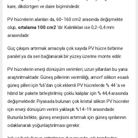
kare, dikdörtgen ve daire biçimindedir.
PV hücrelerin alanları da, 60−160 cm2 arasında değişmekte
olup,
ortalama 100 cm2
’dir. Kalınlıkları ise 0,2−0,4 mm
arasındadır.
Güç çıkışını artırmak amacıyla çok sayıda PV hücre birbirine
paralel ya da seri bağlanarak bir yüzey üzerine monte edilir.
PV hücrelerin enerji dönüşüm verimleri, uzun yıllardan bu yana
araştırılmaktadır. Güneş pillerinin verimliliği, amorf silikon esaslı
güneş pilleri için %6'dan çok eklemli PV hücrelerde % 44 'a ve
hibrid bir pakete birleştirilmiş çoklu kalıplar için % 44,4 arasında
değişmektedir. Piyasada bulunan çok kristal silikon PV hücreler
için enerji dönüşüm verimi yaklaşık %14−19 arasındadır.
Bununla birlikte, güneş enerjisini artırmak için güneş ışınlarının
odaklanarak yoğunlaştırılması gerekir.