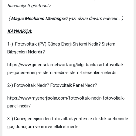
hassasiyeti gösteriniz.
(
Magic Mechanic Meetings
© yazı dizisi devam edecek… )
KAYNAKÇA:
1-) Fotovoltaik (PV) Güneş Enerji Sistemi Nedir? Sistem
Bileşenleri Nelerdir?
https://www.greensolarnetwork.org/bilgi-bankasi/fotovoltaik-
pv-gunes-enerji-sistemi-nedir-sistem-bilesenleri-nelerdir
2-) Fotovoltaik Nedir? Fotovoltaik Panel Nedir?
https://www.myenerjisolar.com/fotovoltaik-nedir-fotovoltaik-
panel-nedir/
3-) Güneş enerjisinden fotovoltaik yöntemle elektrik üretiminde
güç dönüşüm verimi ve etkili etmenler