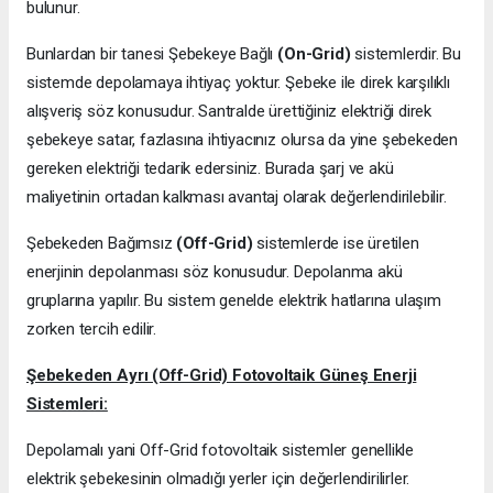
bulunur.
Bunlardan bir tanesi Şebekeye Bağlı
(On-Grid)
sistemlerdir. Bu
sistemde depolamaya ihtiyaç yoktur. Şebeke ile direk karşılıklı
alışveriş söz konusudur. Santralde ürettiğiniz elektriği direk
şebekeye satar, fazlasına ihtiyacınız olursa da yine şebekeden
gereken elektriği tedarik edersiniz. Burada şarj ve akü
maliyetinin ortadan kalkması avantaj olarak değerlendirilebilir.
Şebekeden Bağımsız
(Off-Grid)
sistemlerde ise üretilen
enerjinin depolanması söz konusudur. Depolanma akü
gruplarına yapılır. Bu sistem genelde elektrik hatlarına ulaşım
zorken tercih edilir.
Şebekeden Ayrı (Off-Grid) Fotovoltaik Güneş Enerji
Sistemleri:
Depolamalı yani Off-Grid fotovoltaik sistemler genellikle
elektrik şebekesinin olmadığı yerler için değerlendirilirler.