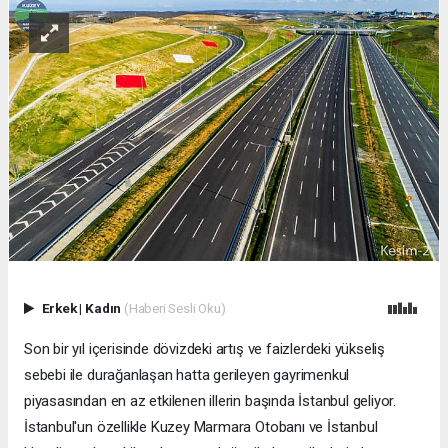
Erkek
|
Kadın
(Haberi Sesli Oku)
Son bir yıl içerisinde dövizdeki artış ve faizlerdeki yükseliş
sebebi ile durağanlaşan hatta gerileyen gayrimenkul
piyasasından en az etkilenen illerin başında İstanbul geliyor.
İstanbul'un özellikle Kuzey Marmara Otobanı ve İstanbul