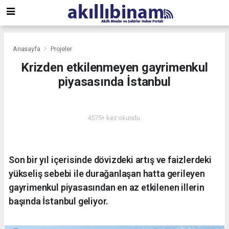
Anasayfa
Projeler
Krizden etkilenmeyen gayrimenkul
piyasasında İstanbul
PROJELER
4575+ kez okundu.
Son bir yıl içerisinde dövizdeki artış ve faizlerdeki
yükseliş sebebi ile durağanlaşan hatta gerileyen
gayrimenkul piyasasından en az etkilenen illerin
başında İstanbul geliyor.