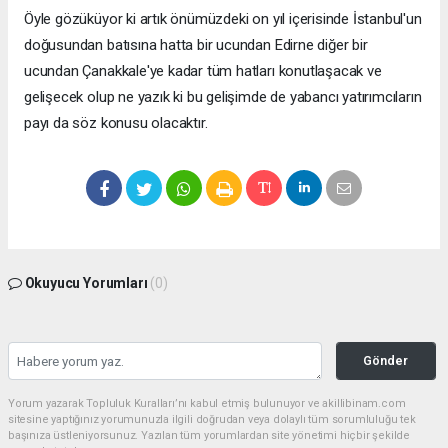
Öyle gözüküyor ki artık önümüzdeki on yıl içerisinde İstanbul'un
doğusundan batısına hatta bir ucundan Edirne diğer bir
ucundan Çanakkale'ye kadar tüm hatları konutlaşacak ve
gelişecek olup ne yazık ki bu gelişimde de yabancı yatırımcıların
payı da söz konusu olacaktır.
Okuyucu Yorumları
(0)
Gönder
Yorum yazarak Topluluk Kuralları’nı kabul etmiş bulunuyor ve akillibinam.com
sitesine yaptığınız yorumunuzla ilgili doğrudan veya dolaylı tüm sorumluluğu tek
başınıza üstleniyorsunuz. Yazılan tüm yorumlardan site yönetimi hiçbir şekilde