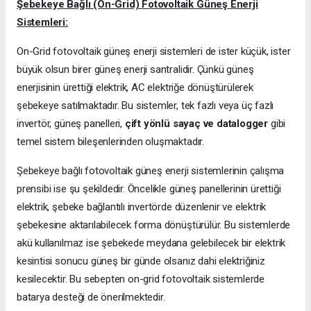
Şebekeye Bağlı (On-Grid) Fotovoltaik Güneş Enerji
Sistemleri:
On-Grid fotovoltaik güneş enerji sistemleri de ister küçük, ister
büyük olsun birer güneş enerji santralidir. Çünkü güneş
enerjisinin ürettiği elektrik, AC elektriğe dönüştürülerek
şebekeye satılmaktadır. Bu sistemler, tek fazlı veya üç fazlı
invertör, güneş panelleri,
çift yönlü sayaç ve datalogger
gibi
temel sistem bileşenlerinden oluşmaktadır.
Şebekeye bağlı fotovoltaik güneş enerji sistemlerinin çalışma
prensibi ise şu şekildedir. Öncelikle güneş panellerinin ürettiği
elektrik, şebeke bağlantılı invertörde düzenlenir ve elektrik
şebekesine aktarılabilecek forma dönüştürülür. Bu sistemlerde
akü kullanılmaz ise şebekede meydana gelebilecek bir elektrik
kesintisi sonucu güneş bir günde olsanız dahi elektriğiniz
kesilecektir. Bu sebepten on-grid fotovoltaik sistemlerde
batarya desteği de önerilmektedir.