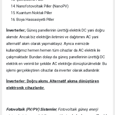
Nanofotovoltaik Piller (NanoPV)
Kuantum Noktalı Piller
Boya Hassasiyetli Piller
İnverterler;
Güneş panellerinin ürettiği elektrik DC yani doğru
akımdır. Ancak biz elektriğin iletimini ve dağıtımını AC yani
alternatif akım olarak yapmaktayız. Ayrıca evimizde
kullandığımız hemen hemen tüm cihazlar da AC elektrik ile
çalışmaktadır. Bundan dolayı da güneş panellerinin ürettiği DC
elektrik en verimli bir şekilde AC elektriğe dönüştürülmelidir. Bu
işlemi gerçekleştiren cihazlar da inverter olarak adlandırılır.
İnverterler: Doğru akımı, Alternatif akıma dönüştüren
elektronik cihazlardır.
Fotovoltaik (FV/PV)
Sistemler
; Fotovoltaik güneş enerji