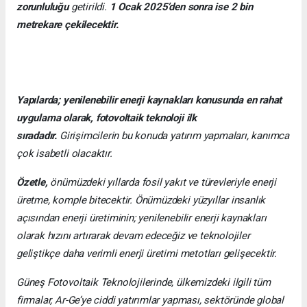
zorunluluğu
getirildi.
1 Ocak 2025’den sonra ise 2 bin
metrekare çekilecektir.
Yapılarda; yenilenebilir enerji kaynakları konusunda en rahat
uygulama olarak, fotovoltaik teknoloji ilk
sıradadır.
Girişimcilerin bu konuda yatırım yapmaları, kanımca
çok isabetli olacaktır.
Özetle,
önümüzdeki yıllarda fosil yakıt ve türevleriyle enerji
üretme, komple bitecektir. Önümüzdeki yüzyıllar insanlık
açısından enerji üretiminin; yenilenebilir enerji kaynakları
olarak hızını artırarak devam edeceğiz ve teknolojiler
geliştikçe daha verimli enerji üretimi metotları gelişecektir.
Güneş Fotovoltaik Teknolojilerinde, ülkemizdeki ilgili tüm
firmalar, Ar-Ge’ye ciddi yatırımlar yapması, sektöründe global