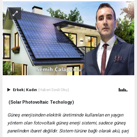
Erkek
|
Kadın
(Haberi Sesli Oku)
(Solar Photovoltaic Techology)
Güneş enerjisinden elektrik üretiminde kullanılan en yaygın
yöntem olan fotovoltaik güneş enerji sistemi, sadece güneş
panelinden ibaret değildir. Sistem türüne bağlı olarak akü, şarj