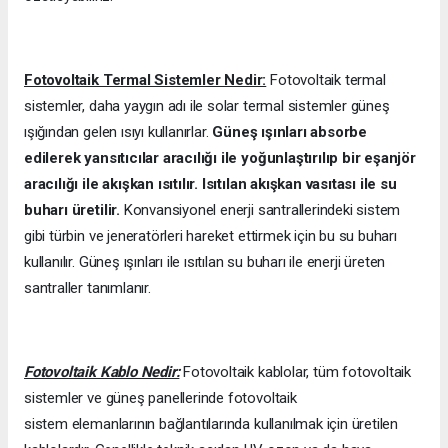
Fotovoltaik Termal Sistemler Nedir:
Fotovoltaik termal
sistemler, daha yaygın adı ile solar termal sistemler güneş
ışığından gelen ısıyı kullanırlar.
Güneş ışınları absorbe
edilerek yansıtıcılar aracılığı ile yoğunlaştırılıp bir eşanjör
aracılığı ile akışkan ısıtılır. Isıtılan akışkan vasıtası ile su
buharı üretilir.
Konvansiyonel enerji santrallerindeki sistem
gibi türbin ve jeneratörleri hareket ettirmek için bu su buharı
kullanılır. Güneş ışınları ile ısıtılan su buharı ile enerji üreten
santraller tanımlanır.
Fotovoltaik Kablo Nedir:
Fotovoltaik kablolar, tüm fotovoltaik
sistemler ve güneş panellerinde fotovoltaik
sistem elemanlarının bağlantılarında kullanılmak için üretilen