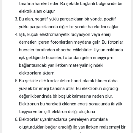
tarafına hareket eder. Bu şekilde bağlantı bölgesinde bir
elektrik alanı oluşur.
Bu alan, negatif yüklü parçacıkların bir yönde, pozitif
yüklü parçacıklarında diğer bir yönde hareketini sağlar.
Işık, küçük elektromanyetik radyasyon veya enerji
demetleri içeren fotonlardan meydana gelir. Bu fotonlar,
hücreler tarafından absorbe edilebilirler. Uygun miktarda
ışık geldiğinde hücreler, fotondan gelen enerjiyi p-n
bağlantısındaki yarı iletken materyalin içindeki
elektronlara aktarır.
Bu şekilde elektronlar iletim bandı olarak bilinen daha
yüksek bir enerji bandına atlar. Bu elektronun sıçradığı
değerlik bandında bir boşluk kalmasına neden olur.
Elektronun bu hareketi eklenen enerji sonucunda iki yük
taşıyıcı ve bir çift elektron deliği oluşturur.
Elektronlar uyarılmazlarsa çevreleyen atomlarla
oluşturdukları bağlar aracılığı ile yarı iletken malzemeyi bir