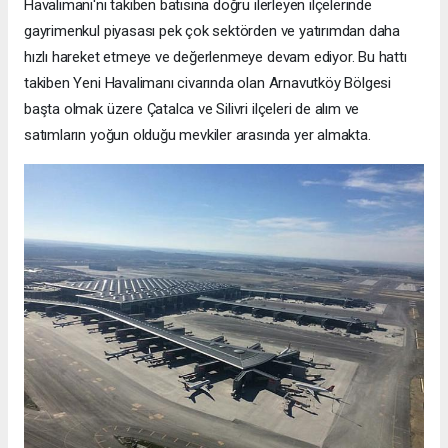
Havalimanı'nı takiben batısına doğru ilerleyen ilçelerinde
gayrimenkul piyasası pek çok sektörden ve yatırımdan daha
hızlı hareket etmeye ve değerlenmeye devam ediyor. Bu hattı
takiben Yeni Havalimanı civarında olan Arnavutköy Bölgesi
başta olmak üzere Çatalca ve Silivri ilçeleri de alım ve
satımların yoğun olduğu mevkiler arasında yer almakta.