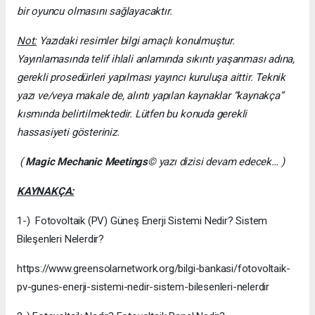
bir oyuncu olmasını sağlayacaktır.
Not:
Yazıdaki resimler bilgi amaçlı konulmuştur.
Yayınlamasında telif ihlali anlamında sıkıntı yaşanması adına,
gerekli prosedürleri yapılması yayıncı kuruluşa aittir. Teknik
yazı ve/veya makale de, alıntı yapılan kaynaklar “kaynakça”
kısmında belirtilmektedir. Lütfen bu konuda gerekli
hassasiyeti gösteriniz.
(
Magic Mechanic Meetings
© yazı dizisi devam edecek… )
KAYNAKÇA:
1-) Fotovoltaik (PV) Güneş Enerji Sistemi Nedir? Sistem
Bileşenleri Nelerdir?
https://www.greensolarnetwork.org/bilgi-bankasi/fotovoltaik-
pv-gunes-enerji-sistemi-nedir-sistem-bilesenleri-nelerdir