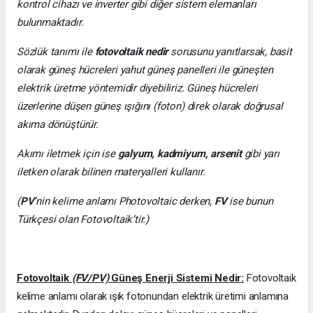
kontrol cihazı ve inverter gibi diğer sistem elemanları
bulunmaktadır.
Sözlük tanımı ile
fotovoltaik nedir
sorusunu yanıtlarsak, basit
olarak güneş hücreleri yahut güneş panelleri ile güneşten
elektrik üretme yöntemidir diyebiliriz. Güneş hücreleri
üzerlerine düşen güneş ışığını (foton) direk olarak doğrusal
akıma dönüştürür.
Akımı iletmek için ise
galyum, kadmiyum, arsenit
gibi yarı
iletken olarak bilinen materyalleri kullanır.
(
PV
’nin kelime anlamı Photovoltaic derken,
FV
ise bunun
Türkçesi olan Fotovoltaik’tir.)
Fotovoltaik
(FV/PV)
Güneş Enerji Sistemi Nedir:
Fotovoltaik
kelime anlamı olarak ışık fotonundan elektrik üretimi anlamına