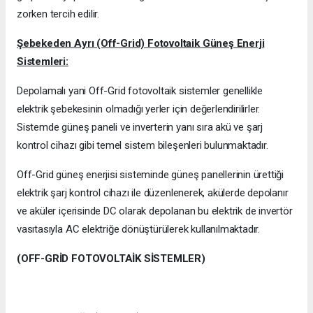
zorken tercih edilir.
Şebekeden Ayrı (Off-Grid) Fotovoltaik Güneş Enerji
Sistemleri:
Depolamalı yani Off-Grid fotovoltaik sistemler genellikle
elektrik şebekesinin olmadığı yerler için değerlendirilirler.
Sistemde güneş paneli ve inverterin yanı sıra akü ve şarj
kontrol cihazı gibi temel sistem bileşenleri bulunmaktadır.
Off-Grid güneş enerjisi sisteminde güneş panellerinin ürettiği
elektrik şarj kontrol cihazı ile düzenlenerek, akülerde depolanır
ve aküler içerisinde DC olarak depolanan bu elektrik de invertör
vasıtasıyla AC elektriğe dönüştürülerek kullanılmaktadır.
(OFF-GRİD FOTOVOLTAİK SİSTEMLER)