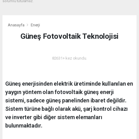
sorumlu tutulamaz.
Anasayfa
Enerji
Güneş Fotovoltaik Teknolojisi
ENERJI
82631+ kez okundu.
Güneş enerjisinden elektrik üretiminde kullanılan en
yaygın yöntem olan fotovoltaik güneş enerji
sistemi, sadece güneş panelinden ibaret değildir.
Sistem türüne bağlı olarak akü, şarj kontrol cihazı
ve inverter gibi diğer sistem elemanları
bulunmaktadır.