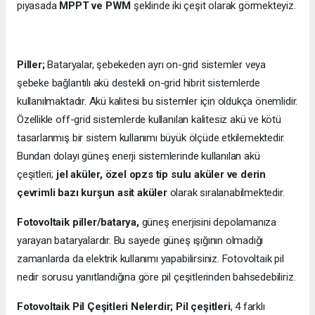
piyasada
MPPT ve PWM
şeklinde iki çeşit olarak görmekteyiz.
Piller;
Bataryalar, şebekeden ayrı on-grid sistemler veya
şebeke bağlantılı akü destekli on-grid hibrit sistemlerde
kullanılmaktadır. Akü kalitesi bu sistemler için oldukça önemlidir.
Özellikle off-grid sistemlerde kullanılan kalitesiz akü ve kötü
tasarlanmış bir sistem kullanımı büyük ölçüde etkilemektedir.
Bundan dolayı güneş enerji sistemlerinde kullanılan akü
çeşitleri;
jel aküler, özel opzs tip sulu aküler ve derin
çevrimli bazı kurşun asit aküler
olarak sıralanabilmektedir.
Fotovoltaik piller/batarya,
güneş enerjisini depolamanıza
yarayan bataryalardır. Bu sayede güneş ışığının olmadığı
zamanlarda da elektrik kullanımı yapabilirsiniz. Fotovoltaik pil
nedir sorusu yanıtlandığına göre pil çeşitlerinden bahsedebiliriz.
Fotovoltaik Pil Çeşitleri Nelerdir;
Pil çeşitleri
, 4 farklı