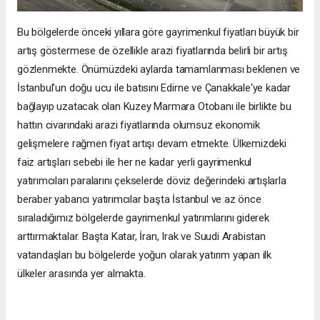
Bu bölgelerde önceki yıllara göre gayrimenkul fiyatları büyük bir
artış göstermese de özellikle arazi fiyatlarında belirli bir artış
gözlenmekte. Önümüzdeki aylarda tamamlanması beklenen ve
İstanbul'un doğu ucu ile batısını Edirne ve Çanakkale'ye kadar
bağlayıp uzatacak olan Kuzey Marmara Otobanı ile birlikte bu
hattın civarındaki arazi fiyatlarında olumsuz ekonomik
gelişmelere rağmen fiyat artışı devam etmekte. Ülkemizdeki
faiz artışları sebebi ile her ne kadar yerli gayrimenkul
yatırımcıları paralarını çekselerde döviz değerindeki artışlarla
beraber yabancı yatırımcılar başta İstanbul ve az önce
sıraladığımız bölgelerde gayrimenkul yatırımlarını giderek
arttırmaktalar. Başta Katar, İran, Irak ve Suudi Arabistan
vatandaşları bu bölgelerde yoğun olarak yatırım yapan ilk
ülkeler arasında yer almakta.