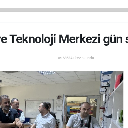
ve Teknoloji Merkezi gün 
62634+ kez okundu.
Teknoloji