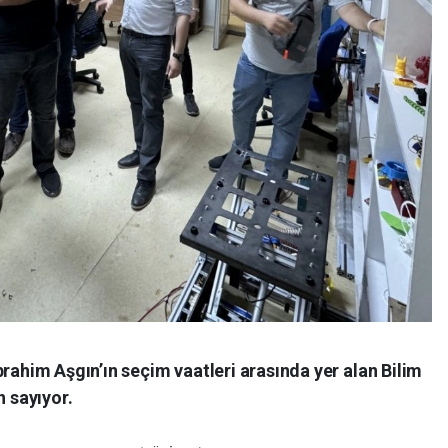
brahim Aşgın’ın seçim vaatleri arasında yer alan Bilim
n sayıyor.