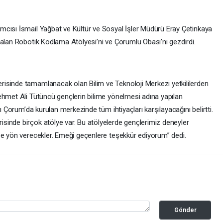
mcısı İsmail Yağbat ve Kültür ve Sosyal İşler Müdürü Eray Çetinkaya
 alan Robotik Kodlama Atölyesi’ni ve Çorumlu Obası’nı gezdirdi.
isinde tamamlanacak olan Bilim ve Teknoloji Merkezi yetkililerden
hmet Ali Tütüncü gençlerin bilime yönelmesi adına yapılan
nı Çorum’da kurulan merkezinde tüm ihtiyaçları karşılayacağını belirtti.
inde birçok atölye var. Bu atölyelerde gençlerimiz deneyler
ze yön verecekler. Emeği geçenlere teşekkür ediyorum” dedi.
Gönder