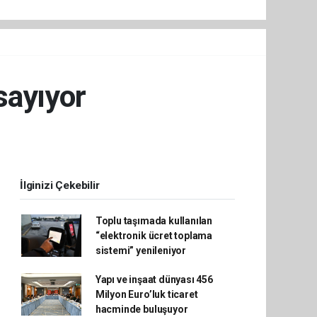
sayıyor
İlginizi Çekebilir
Toplu taşımada kullanılan
“elektronik ücret toplama
sistemi” yenileniyor
Yapı ve inşaat dünyası 456
Milyon Euro’luk ticaret
hacminde buluşuyor