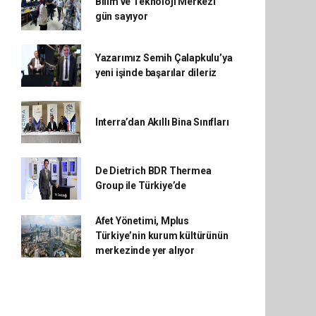
Bilim ve Teknoloji Merkezi
gün sayıyor
Yazarımız Semih Çalapkulu’ya
yeni işinde başarılar dileriz
Interra’dan Akıllı Bina Sınıfları
De Dietrich BDR Thermea
Group ile Türkiye’de
Afet Yönetimi, Mplus
Türkiye’nin kurum kültürünün
merkezinde yer alıyor