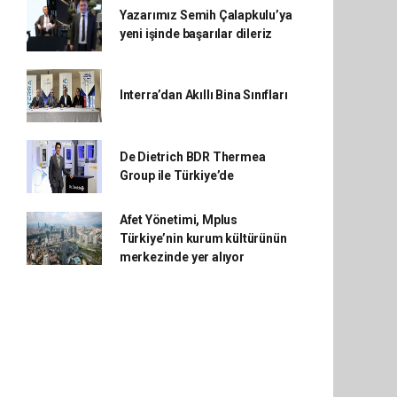
Yazarımız Semih Çalapkulu’ya
yeni işinde başarılar dileriz
Interra’dan Akıllı Bina Sınıfları
De Dietrich BDR Thermea
Group ile Türkiye’de
Afet Yönetimi, Mplus
Türkiye’nin kurum kültürünün
merkezinde yer alıyor