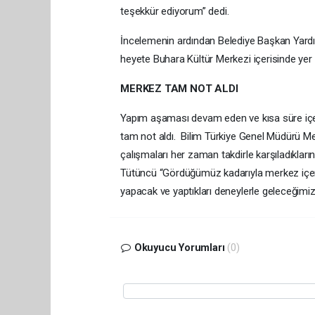
teşekkür ediyorum” dedi.
İncelemenin ardından Belediye Başkan Yardı
heyete Buhara Kültür Merkezi içerisinde yer
MERKEZ TAM NOT ALDI
Yapım aşaması devam eden ve kısa süre içer
tam not aldı. Bilim Türkiye Genel Müdürü Me
çalışmaları her zaman takdirle karşıladıkları
Tütüncü “Gördüğümüz kadarıyla merkez içeris
yapacak ve yaptıkları deneylerle geleceğimi
Okuyucu Yorumları
(0)