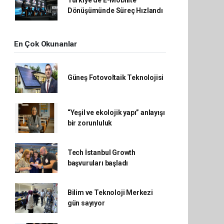
Dönüşümünde Süreç Hızlandı
En Çok Okunanlar
Güneş Fotovoltaik Teknolojisi
“Yeşil ve ekolojik yapı” anlayışı
bir zorunluluk
Tech İstanbul Growth
başvuruları başladı
Bilim ve Teknoloji Merkezi
gün sayıyor