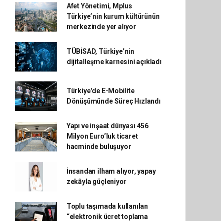
Afet Yönetimi, Mplus
Türkiye’nin kurum kültürünün
merkezinde yer alıyor
TÜBİSAD, Türkiye’nin
dijitalleşme karnesini açıkladı
Türkiye'de E-Mobilite
Dönüşümünde Süreç Hızlandı
Yapı ve inşaat dünyası 456
Milyon Euro’luk ticaret
hacminde buluşuyor
İnsandan ilham alıyor, yapay
zekâyla güçleniyor
Toplu taşımada kullanılan
“elektronik ücret toplama