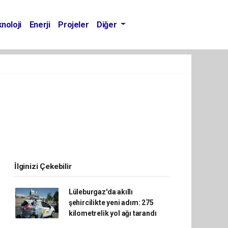
noloji
Enerji
Projeler
Diğer
İlginizi Çekebilir
Lüleburgaz'da akıllı
şehircilikte yeni adım: 275
kilometrelik yol ağı tarandı