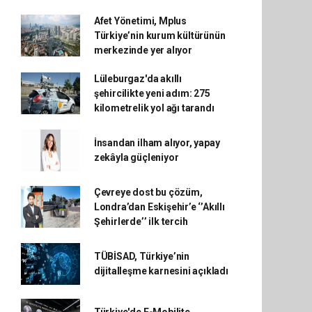
Afet Yönetimi, Mplus
Türkiye’nin kurum kültürünün
merkezinde yer alıyor
Lüleburgaz'da akıllı
şehircilikte yeni adım: 275
kilometrelik yol ağı tarandı
İnsandan ilham alıyor, yapay
zekâyla güçleniyor
Çevreye dost bu çözüm,
Londra’dan Eskişehir’e ‘’Akıllı
Şehirlerde’’ ilk tercih
TÜBİSAD, Türkiye’nin
dijitalleşme karnesini açıkladı
Türkiye'de E-Mobilite