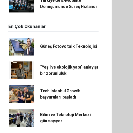
Türkiye'de E-Mobilite
Dönüşümünde Süreç Hızlandı
En Çok Okunanlar
Güneş Fotovoltaik Teknolojisi
“Yeşil ve ekolojik yapı” anlayışı
bir zorunluluk
Tech İstanbul Growth
başvuruları başladı
Bilim ve Teknoloji Merkezi
gün sayıyor