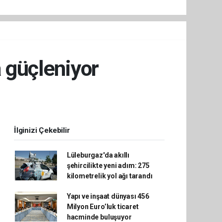
a güçleniyor
İlginizi Çekebilir
Lüleburgaz'da akıllı
şehircilikte yeni adım: 275
kilometrelik yol ağı tarandı
Yapı ve inşaat dünyası 456
Milyon Euro’luk ticaret
hacminde buluşuyor