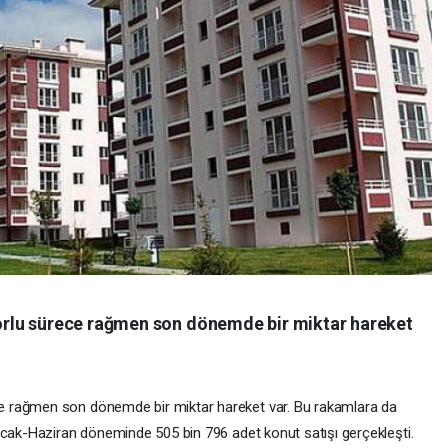
rlu sürece rağmen son dönemde bir miktar hareket
 rağmen son dönemde bir miktar hareket var. Bu rakamlara da
Ocak-Haziran döneminde 505 bin 796 adet konut satışı gerçekleşti.