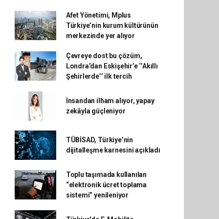
Afet Yönetimi, Mplus
Türkiye’nin kurum kültürünün
merkezinde yer alıyor
Çevreye dost bu çözüm,
Londra’dan Eskişehir’e ‘’Akıllı
Şehirlerde’’ ilk tercih
İnsandan ilham alıyor, yapay
zekâyla güçleniyor
TÜBİSAD, Türkiye’nin
dijitalleşme karnesini açıkladı
Toplu taşımada kullanılan
“elektronik ücret toplama
sistemi” yenileniyor