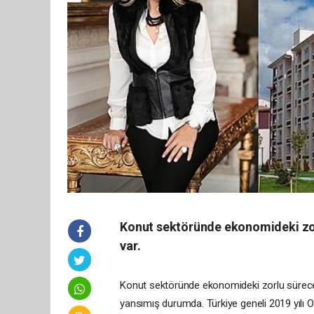
Konut sektöründe ekonomideki zo
var.
Konut sektöründe ekonomideki zorlu sürece
yansımış durumda. Türkiye geneli 2019 yılı 