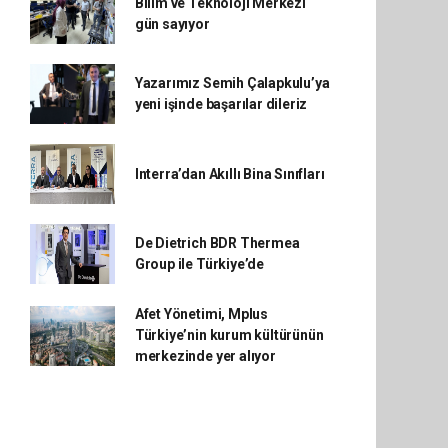
Bilim ve Teknoloji Merkezi
gün sayıyor
Yazarımız Semih Çalapkulu’ya
yeni işinde başarılar dileriz
Interra’dan Akıllı Bina Sınıfları
De Dietrich BDR Thermea
Group ile Türkiye’de
Afet Yönetimi, Mplus
Türkiye’nin kurum kültürünün
merkezinde yer alıyor