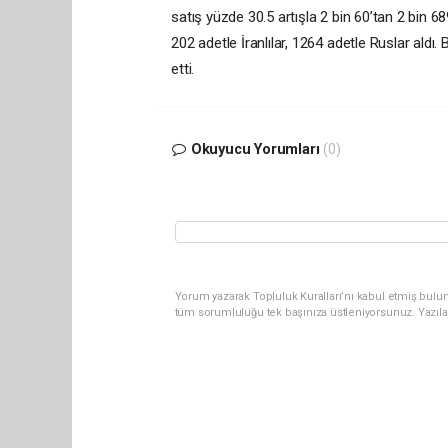
satış yüzde 30.5 artışla 2 bin 60’tan 2 bin 68
202 adetle İranlılar, 1264 adetle Ruslar aldı.
etti.
Okuyucu Yorumları
(0)
Yorum yazarak Topluluk Kuralları’nı kabul etmiş bulun
tüm sorumluluğu tek başınıza üstleniyorsunuz. Yazıla