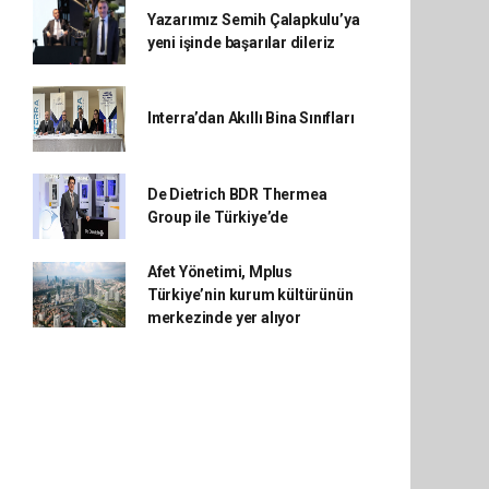
Yazarımız Semih Çalapkulu’ya
yeni işinde başarılar dileriz
Interra’dan Akıllı Bina Sınıfları
De Dietrich BDR Thermea
Group ile Türkiye’de
Afet Yönetimi, Mplus
Türkiye’nin kurum kültürünün
merkezinde yer alıyor