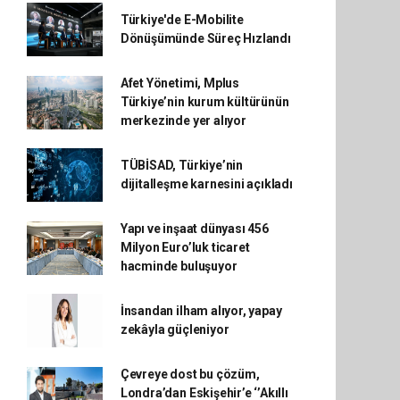
Türkiye'de E-Mobilite
Dönüşümünde Süreç Hızlandı
Afet Yönetimi, Mplus
Türkiye’nin kurum kültürünün
merkezinde yer alıyor
TÜBİSAD, Türkiye’nin
dijitalleşme karnesini açıkladı
Yapı ve inşaat dünyası 456
Milyon Euro’luk ticaret
hacminde buluşuyor
İnsandan ilham alıyor, yapay
zekâyla güçleniyor
Çevreye dost bu çözüm,
Londra’dan Eskişehir’e ‘’Akıllı