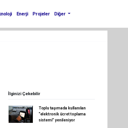
noloji
Enerji
Projeler
Diğer
İlginizi Çekebilir
Toplu taşımada kullanılan
“elektronik ücret toplama
sistemi” yenileniyor