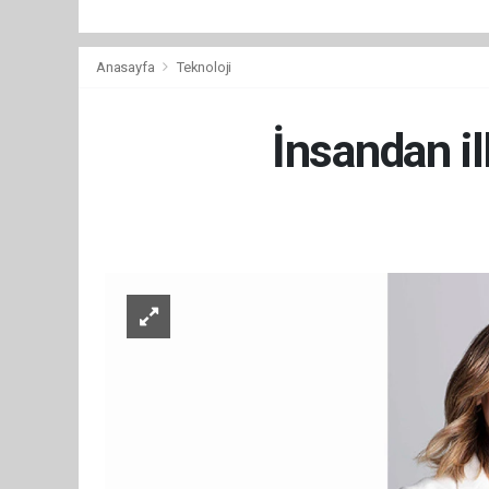
Anasayfa
Teknoloji
İnsandan il