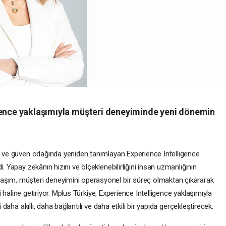
gence yaklaşımıyla müşteri deneyiminde yeni dönemin
rj ve güven odağında yeniden tanımlayan Experience Intelligence
. Yapay zekânın hızını ve ölçeklenebilirliğini insan uzmanlığının
aşım, müşteri deneyimini operasyonel bir süreç olmaktan çıkararak
eni haline getiriyor. Mplus Türkiye, Experience Intelligence yaklaşımıyla
i daha akıllı, daha bağlantılı ve daha etkili bir yapıda gerçekleştirecek.