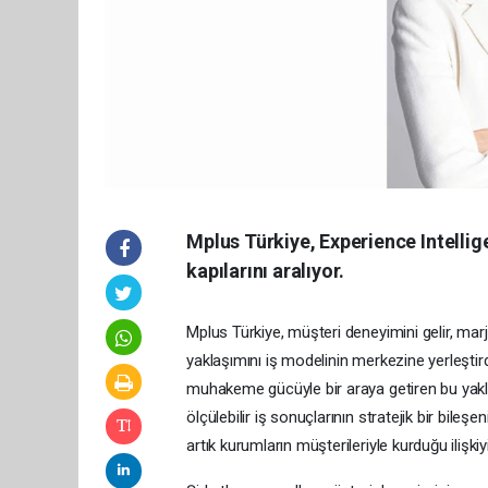
Mplus Türkiye, Experience Intelli
kapılarını aralıyor.
Mplus Türkiye, müşteri deneyimini gelir, ma
yaklaşımını iş modelinin merkezine yerleştirdi
muhakeme gücüyle bir araya getiren bu yakl
ölçülebilir iş sonuçlarının stratejik bir bileş
artık kurumların müşterileriyle kurduğu ilişkiy