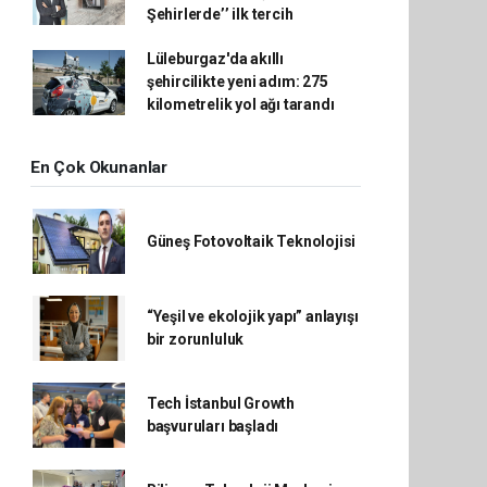
Şehirlerde’’ ilk tercih
Lüleburgaz'da akıllı
şehircilikte yeni adım: 275
kilometrelik yol ağı tarandı
En Çok Okunanlar
Güneş Fotovoltaik Teknolojisi
“Yeşil ve ekolojik yapı” anlayışı
bir zorunluluk
Tech İstanbul Growth
başvuruları başladı