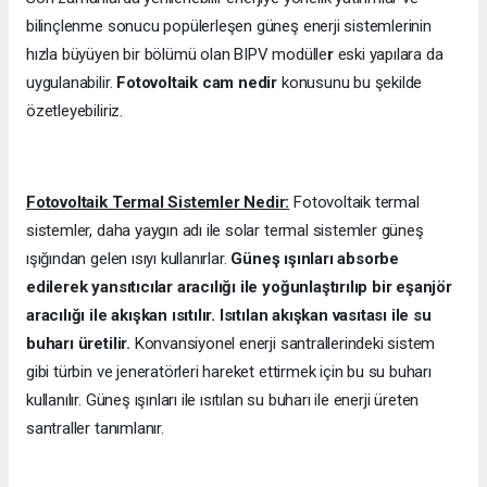
bilinçlenme sonucu popülerleşen güneş enerji sistemlerinin
hızla büyüyen bir bölümü olan BIPV modülle
r
eski yapılara da
uygulanabilir.
Fotovoltaik cam nedir
konusunu bu şekilde
özetleyebiliriz.
Fotovoltaik Termal Sistemler Nedir:
Fotovoltaik termal
sistemler, daha yaygın adı ile solar termal sistemler güneş
ışığından gelen ısıyı kullanırlar.
Güneş ışınları absorbe
edilerek yansıtıcılar aracılığı ile yoğunlaştırılıp bir eşanjör
aracılığı ile akışkan ısıtılır. Isıtılan akışkan vasıtası ile su
buharı üretilir.
Konvansiyonel enerji santrallerindeki sistem
gibi türbin ve jeneratörleri hareket ettirmek için bu su buharı
kullanılır. Güneş ışınları ile ısıtılan su buharı ile enerji üreten
santraller tanımlanır.