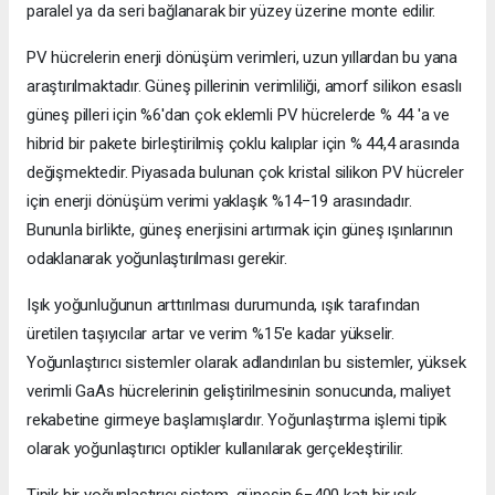
paralel ya da seri bağlanarak bir yüzey üzerine monte edilir.
PV hücrelerin enerji dönüşüm verimleri, uzun yıllardan bu yana
araştırılmaktadır. Güneş pillerinin verimliliği, amorf silikon esaslı
güneş pilleri için %6'dan çok eklemli PV hücrelerde % 44 'a ve
hibrid bir pakete birleştirilmiş çoklu kalıplar için % 44,4 arasında
değişmektedir. Piyasada bulunan çok kristal silikon PV hücreler
için enerji dönüşüm verimi yaklaşık %14−19 arasındadır.
Bununla birlikte, güneş enerjisini artırmak için güneş ışınlarının
odaklanarak yoğunlaştırılması gerekir.
Işık yoğunluğunun arttırılması durumunda, ışık tarafından
üretilen taşıyıcılar artar ve verim %15'e kadar yükselir.
Yoğunlaştırıcı sistemler olarak adlandırılan bu sistemler, yüksek
verimli GaAs hücrelerinin geliştirilmesinin sonucunda, maliyet
rekabetine girmeye başlamışlardır. Yoğunlaştırma işlemi tipik
olarak yoğunlaştırıcı optikler kullanılarak gerçekleştirilir.