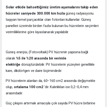
Solar etkide bahsettiğimiz üretim aşamalarını takip eden
hücreler saniyede 300.000 km hızla
güneş radyasyonu
taşıyan temel parçacıklar olan fotonları kullanırlar. Güneş
panelleri üzerinde birden fazla bulunan bu hücrelerin seçimleri
verimliliklerine göre kıyaslanarak yapılabilir.
Güneş enerjisi, (Fotovoltaik) PV hücrenin yapısına bağlı
olarak
%5 ile %20 arasında bir verimle
elektriğe
dönüştürülebilir. PV hücrelerin yüzeyleri genellikle
kare, dikdörtgen ve daire biçimindedir.
PV hücrelerin alanları da, 60−160 cm2 arasında değişmekte
olup,
ortalama 100 cm2
’dir. Kalınlıkları ise 0,2−0,4 mm
arasındadır.
Güç çıkışını artırmak amacıyla çok sayıda PV hücre birbirine