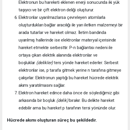
Elektronun bu hareketi eklenen enerji sonucunda iki yük
taşıyıcı ve bir çift elektron deliği oluşturur.
Elektronlar uyarılmazlarsa çevreleyen atomlarla
oluşturdukları bağlar aracılığı ile yarı iletken malzemeyi bir
arada tutarlar ve hareket olmaz. İletim bandında
uyarılmış hallerinde ise elektronlar materyal içerisinde
hareket etmekte serbesttir. P-n bağlantısı nedeni ile
ortaya çıkan elektrik alanında elektronlar ve
boşluklar
(delikler)
ters yönde hareket ederler. Serbest
elektronlar ise, p tarafa gitmek yerine n tarafına gitmeye
çalışırlar. Elektronun yaptığı bu hareket hücrede elektrik
akımı yaratılmasını sağlar.
Elektron hareket edince daha önce de söylediğimiz gibi
arkasında bir boşluk
(delik)
bırakır. Bu delikte hareket
edebilir ama bu hareket p tarafının tersi yönünde olur.
Hücrede akımı oluşturan süreç bu şekildedir.