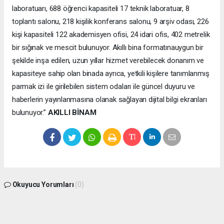
laboratuarı, 688 öğrenci kapasiteli 17 teknik laboratuar, 8
toplantı salonu, 218 kişilik konferans salonu, 9 arşiv odası, 226
kişi kapasiteli 122 akademisyen ofisi, 24 idari ofis, 402 metrelik
bir sığınak ve mescit bulunuyor. Akıllı bina formatınauygun bir
şekilde inşa edilen, uzun yıllar hizmet verebilecek donanım ve
kapasiteye sahip olan binada ayrıca, yetkili kişilere tanımlanmış
parmak izi ile girilebilen sistem odaları ile güncel duyuru ve
haberlerin yayınlanmasına olanak sağlayan dijital bilgi ekranları
bulunuyor.”
AKILLI BİNAM
Okuyucu Yorumları
(0)