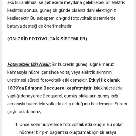
akü kullanılmaz ise şebekede meydana gelebilecek bir elektrik
kesintisi sonucu güneş bir günde olsanız dahi elektriğiniz
kesilecektir. Bu sebepten on-grid fotovoltaik sistemlerde
batarya desteği de önerilmektedir.
(ON-GRİD FOTOVOLTAİK SİSTEMLER)
Fotovoltaik Etki Nedir:
Bir hücrenin güneş ışığına maruz
kalmasıyla hücre içerisinde voltaj veya elektrik akımının
üretilmesi süreci fotovoltaik etki demektir.
Etkiyi ilk olarak
1839’da
Edmond Becquerel keşfetmiştir.
Islak hücrelerle
yaptığı deneylerde Becquerel, gümüş plakaların güneş ışığı
almasıyla hücredeki voltajda artış olduğunu belirlemiştir. Süreci
şöyle anlatabiliriz;
Önce solar hücrelerde fotovoltaik etki oluşur. Bu solar
hücreler bir p-n bağlantısı oluşturmak için bir araya