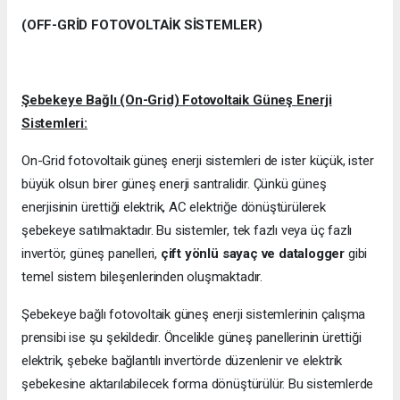
(OFF-GRİD FOTOVOLTAİK SİSTEMLER)
Şebekeye Bağlı (On-Grid) Fotovoltaik Güneş Enerji
Sistemleri:
On-Grid fotovoltaik güneş enerji sistemleri de ister küçük, ister
büyük olsun birer güneş enerji santralidir. Çünkü güneş
enerjisinin ürettiği elektrik, AC elektriğe dönüştürülerek
şebekeye satılmaktadır. Bu sistemler, tek fazlı veya üç fazlı
invertör, güneş panelleri,
çift yönlü sayaç ve datalogger
gibi
temel sistem bileşenlerinden oluşmaktadır.
Şebekeye bağlı fotovoltaik güneş enerji sistemlerinin çalışma
prensibi ise şu şekildedir. Öncelikle güneş panellerinin ürettiği
elektrik, şebeke bağlantılı invertörde düzenlenir ve elektrik
şebekesine aktarılabilecek forma dönüştürülür. Bu sistemlerde