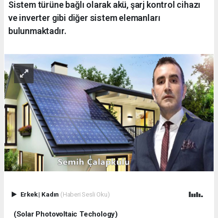
Sistem türüne bağlı olarak akü, şarj kontrol cihazı
ve inverter gibi diğer sistem elemanları
bulunmaktadır.
Erkek
|
Kadın
(Haberi Sesli Oku)
(Solar Photovoltaic Techology)