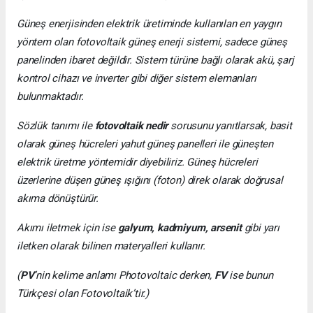
Güneş enerjisinden elektrik üretiminde kullanılan en yaygın
yöntem olan fotovoltaik güneş enerji sistemi, sadece güneş
panelinden ibaret değildir. Sistem türüne bağlı olarak akü, şarj
kontrol cihazı ve inverter gibi diğer sistem elemanları
bulunmaktadır.
Sözlük tanımı ile
fotovoltaik nedir
sorusunu yanıtlarsak, basit
olarak güneş hücreleri yahut güneş panelleri ile güneşten
elektrik üretme yöntemidir diyebiliriz. Güneş hücreleri
üzerlerine düşen güneş ışığını (foton) direk olarak doğrusal
akıma dönüştürür.
Akımı iletmek için ise
galyum, kadmiyum, arsenit
gibi yarı
iletken olarak bilinen materyalleri kullanır.
(
PV
’nin kelime anlamı Photovoltaic derken,
FV
ise bunun
Türkçesi olan Fotovoltaik’tir.)