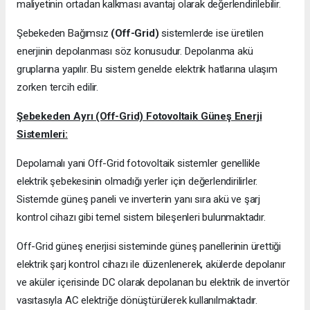
maliyetinin ortadan kalkması avantaj olarak değerlendirilebilir.
Şebekeden Bağımsız
(Off-Grid)
sistemlerde ise üretilen
enerjinin depolanması söz konusudur. Depolanma akü
gruplarına yapılır. Bu sistem genelde elektrik hatlarına ulaşım
zorken tercih edilir.
Şebekeden Ayrı (Off-Grid) Fotovoltaik Güneş Enerji
Sistemleri:
Depolamalı yani Off-Grid fotovoltaik sistemler genellikle
elektrik şebekesinin olmadığı yerler için değerlendirilirler.
Sistemde güneş paneli ve inverterin yanı sıra akü ve şarj
kontrol cihazı gibi temel sistem bileşenleri bulunmaktadır.
Off-Grid güneş enerjisi sisteminde güneş panellerinin ürettiği
elektrik şarj kontrol cihazı ile düzenlenerek, akülerde depolanır
ve aküler içerisinde DC olarak depolanan bu elektrik de invertör
vasıtasıyla AC elektriğe dönüştürülerek kullanılmaktadır.