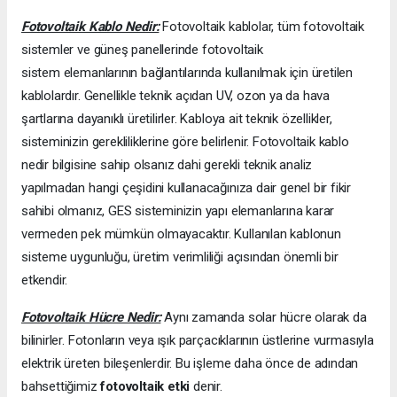
Fotovoltaik Kablo Nedir:
Fotovoltaik kablolar, tüm fotovoltaik
sistemler ve güneş panellerinde fotovoltaik
sistem elemanlarının bağlantılarında kullanılmak için üretilen
kablolardır. Genellikle teknik açıdan UV, ozon ya da hava
şartlarına dayanıklı üretilirler. Kabloya ait teknik özellikler,
sisteminizin gerekliliklerine göre belirlenir. Fotovoltaik kablo
nedir bilgisine sahip olsanız dahi gerekli teknik analiz
yapılmadan hangi çeşidini kullanacağınıza dair genel bir fikir
sahibi olmanız, GES sisteminizin yapı elemanlarına karar
vermeden pek mümkün olmayacaktır. Kullanılan kablonun
sisteme uygunluğu, üretim verimliliği açısından önemli bir
etkendir.
Fotovoltaik Hücre Nedir:
Aynı zamanda solar hücre olarak da
bilinirler. Fotonların veya ışık parçacıklarının üstlerine vurmasıyla
elektrik üreten bileşenlerdir. Bu işleme daha önce de adından
bahsettiğimiz
fotovoltaik etki
denir.