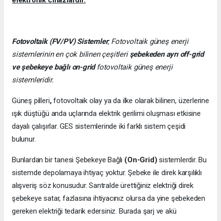
elektronik cihazlardır.
Fotovoltaik (FV/PV)
Sistemler
; Fotovoltaik güneş enerji
sistemlerinin en çok bilinen çeşitleri
şebekeden ayrı off-grid
ve şebekeye bağlı on-grid
fotovoltaik güneş enerji
sistemleridir.
Güneş pilleri
,
fotovoltaik olay ya da ilke olarak bilinen, üzerlerine
ışık düştüğü anda uçlarında elektrik gerilimi oluşması etkisine
dayalı çalışırlar. GES sistemlerinde iki farklı sistem çeşidi
bulunur.
Bunlardan bir tanesi Şebekeye Bağlı
(On-Grid)
sistemlerdir. Bu
sistemde depolamaya ihtiyaç yoktur. Şebeke ile direk karşılıklı
alışveriş söz konusudur. Santralde ürettiğiniz elektriği direk
şebekeye satar, fazlasına ihtiyacınız olursa da yine şebekeden
gereken elektriği tedarik edersiniz. Burada şarj ve akü