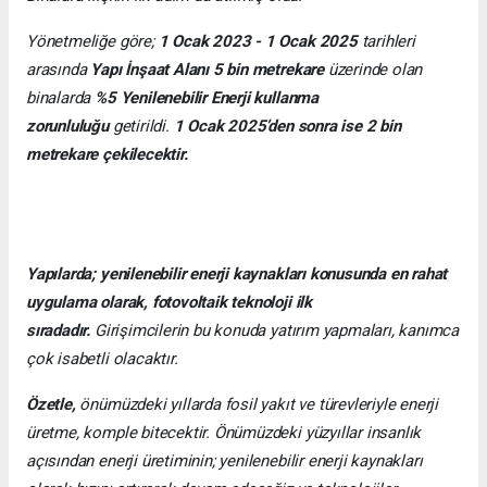
Yönetmeliğe göre;
1 Ocak 2023 - 1 Ocak 2025
tarihleri
arasında
Yapı İnşaat Alanı 5 bin metrekare
üzerinde olan
binalarda
%5 Yenilenebilir Enerji kullanma
zorunluluğu
getirildi.
1 Ocak 2025’den sonra ise 2 bin
metrekare çekilecektir.
Yapılarda; yenilenebilir enerji kaynakları konusunda en rahat
uygulama olarak, fotovoltaik teknoloji ilk
sıradadır.
Girişimcilerin bu konuda yatırım yapmaları, kanımca
çok isabetli olacaktır.
Özetle,
önümüzdeki yıllarda fosil yakıt ve türevleriyle enerji
üretme, komple bitecektir. Önümüzdeki yüzyıllar insanlık
açısından enerji üretiminin; yenilenebilir enerji kaynakları