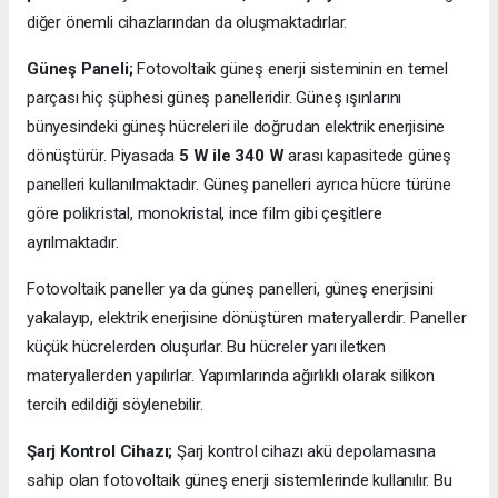
diğer önemli cihazlarından da oluşmaktadırlar.
Güneş Paneli;
Fotovoltaik güneş enerji sisteminin en temel
parçası hiç şüphesi güneş panelleridir. Güneş ışınlarını
bünyesindeki güneş hücreleri ile doğrudan elektrik enerjisine
dönüştürür. Piyasada
5 W ile 340 W
arası kapasitede güneş
panelleri kullanılmaktadır. Güneş panelleri ayrıca hücre türüne
göre polikristal, monokristal, ince film gibi çeşitlere
ayrılmaktadır.
Fotovoltaik paneller ya da güneş panelleri, güneş enerjisini
yakalayıp, elektrik enerjisine dönüştüren materyallerdir. Paneller
küçük hücrelerden oluşurlar. Bu hücreler yarı iletken
materyallerden yapılırlar. Yapımlarında ağırlıklı olarak silikon
tercih edildiği söylenebilir.
Şarj Kontrol Cihazı;
Şarj kontrol cihazı akü depolamasına
sahip olan fotovoltaik güneş enerji sistemlerinde kullanılır. Bu