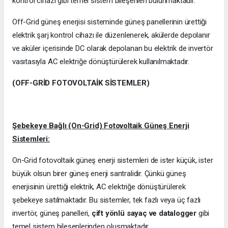
kontrol cihazı gibi temel sistem bileşenleri bulunmaktadır.
Off-Grid güneş enerjisi sisteminde güneş panellerinin ürettiği
elektrik şarj kontrol cihazı ile düzenlenerek, akülerde depolanır
ve aküler içerisinde DC olarak depolanan bu elektrik de invertör
vasıtasıyla AC elektriğe dönüştürülerek kullanılmaktadır.
(OFF-GRİD FOTOVOLTAİK SİSTEMLER)
Şebekeye Bağlı (On-Grid) Fotovoltaik Güneş Enerji
Sistemleri:
On-Grid fotovoltaik güneş enerji sistemleri de ister küçük, ister
büyük olsun birer güneş enerji santralidir. Çünkü güneş
enerjisinin ürettiği elektrik, AC elektriğe dönüştürülerek
şebekeye satılmaktadır. Bu sistemler, tek fazlı veya üç fazlı
invertör, güneş panelleri,
çift yönlü sayaç ve datalogger
gibi
temel sistem bileşenlerinden oluşmaktadır.