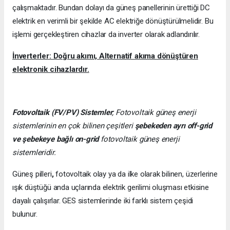
çalışmaktadır. Bundan dolayı da güneş panellerinin ürettiği DC
elektrik en verimli bir şekilde AC elektriğe dönüştürülmelidir. Bu
işlemi gerçekleştiren cihazlar da inverter olarak adlandırılır.
İnverterler: Doğru akımı, Alternatif akıma dönüştüren
elektronik cihazlardır.
Fotovoltaik (FV/PV)
Sistemler
; Fotovoltaik güneş enerji
sistemlerinin en çok bilinen çeşitleri
şebekeden ayrı off-grid
ve şebekeye bağlı on-grid
fotovoltaik güneş enerji
sistemleridir.
Güneş pilleri
,
fotovoltaik olay ya da ilke olarak bilinen, üzerlerine
ışık düştüğü anda uçlarında elektrik gerilimi oluşması etkisine
dayalı çalışırlar. GES sistemlerinde iki farklı sistem çeşidi
bulunur.