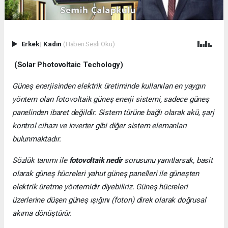
Erkek
|
Kadın
(Haberi Sesli Oku)
(Solar Photovoltaic Techology)
Güneş enerjisinden elektrik üretiminde kullanılan en yaygın
yöntem olan fotovoltaik güneş enerji sistemi, sadece güneş
panelinden ibaret değildir. Sistem türüne bağlı olarak akü, şarj
kontrol cihazı ve inverter gibi diğer sistem elemanları
bulunmaktadır.
Sözlük tanımı ile
fotovoltaik nedir
sorusunu yanıtlarsak, basit
olarak güneş hücreleri yahut güneş panelleri ile güneşten
elektrik üretme yöntemidir diyebiliriz. Güneş hücreleri
üzerlerine düşen güneş ışığını (foton) direk olarak doğrusal
akıma dönüştürür.