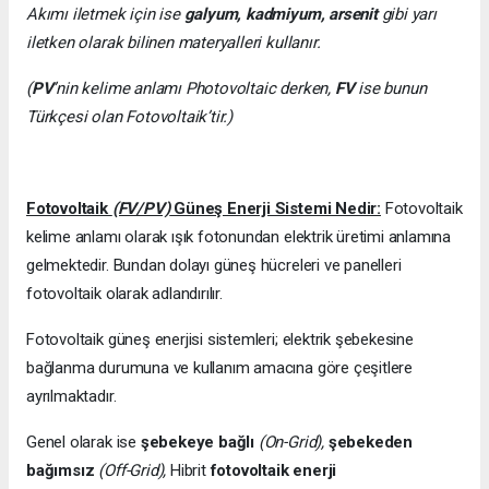
Akımı iletmek için ise
galyum, kadmiyum, arsenit
gibi yarı
iletken olarak bilinen materyalleri kullanır.
(
PV
’nin kelime anlamı Photovoltaic derken,
FV
ise bunun
Türkçesi olan Fotovoltaik’tir.)
Fotovoltaik
(FV/PV)
Güneş Enerji Sistemi Nedir:
Fotovoltaik
kelime anlamı olarak ışık fotonundan elektrik üretimi anlamına
gelmektedir. Bundan dolayı güneş hücreleri ve panelleri
fotovoltaik olarak adlandırılır.
Fotovoltaik güneş enerjisi sistemleri; elektrik şebekesine
bağlanma durumuna ve kullanım amacına göre çeşitlere
ayrılmaktadır.
Genel olarak ise
şebekeye bağlı
(On-Grid),
şebekeden
bağımsız
(Off-Grid),
Hibrit
fotovoltaik enerji