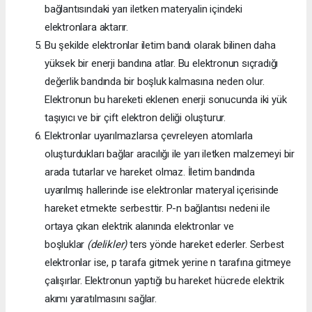
bağlantısındaki yarı iletken materyalin içindeki
elektronlara aktarır.
Bu şekilde elektronlar iletim bandı olarak bilinen daha
yüksek bir enerji bandına atlar. Bu elektronun sıçradığı
değerlik bandında bir boşluk kalmasına neden olur.
Elektronun bu hareketi eklenen enerji sonucunda iki yük
taşıyıcı ve bir çift elektron deliği oluşturur.
Elektronlar uyarılmazlarsa çevreleyen atomlarla
oluşturdukları bağlar aracılığı ile yarı iletken malzemeyi bir
arada tutarlar ve hareket olmaz. İletim bandında
uyarılmış hallerinde ise elektronlar materyal içerisinde
hareket etmekte serbesttir. P-n bağlantısı nedeni ile
ortaya çıkan elektrik alanında elektronlar ve
boşluklar
(delikler)
ters yönde hareket ederler. Serbest
elektronlar ise, p tarafa gitmek yerine n tarafına gitmeye
çalışırlar. Elektronun yaptığı bu hareket hücrede elektrik
akımı yaratılmasını sağlar.