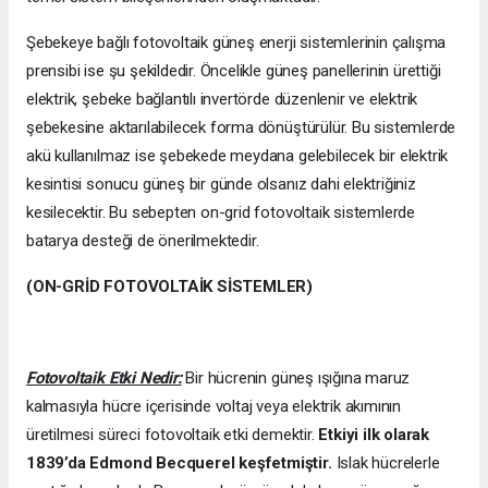
Şebekeye bağlı fotovoltaik güneş enerji sistemlerinin çalışma
prensibi ise şu şekildedir. Öncelikle güneş panellerinin ürettiği
elektrik, şebeke bağlantılı invertörde düzenlenir ve elektrik
şebekesine aktarılabilecek forma dönüştürülür. Bu sistemlerde
akü kullanılmaz ise şebekede meydana gelebilecek bir elektrik
kesintisi sonucu güneş bir günde olsanız dahi elektriğiniz
kesilecektir. Bu sebepten on-grid fotovoltaik sistemlerde
batarya desteği de önerilmektedir.
(ON-GRİD FOTOVOLTAİK SİSTEMLER)
Fotovoltaik Etki Nedir:
Bir hücrenin güneş ışığına maruz
kalmasıyla hücre içerisinde voltaj veya elektrik akımının
üretilmesi süreci fotovoltaik etki demektir.
Etkiyi ilk olarak
1839’da
Edmond Becquerel keşfetmiştir.
Islak hücrelerle