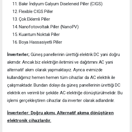
Bakır İndiyum Galyum Diseleneid Piller (CIGS)
Flexible CIGS Piller
Çok Eklemli Piller
Nanofotovoltaik Piller (NanoPV)
Kuantum Noktalı Piller
Boya Hassasiyetli Piller
İnverterler;
Güneş panellerinin ürettiği elektrik DC yani doğru
akımdır. Ancak biz elektriğin iletimini ve dağıtımını AC yani
alternatif akım olarak yapmaktayız. Ayrıca evimizde
kullandığımız hemen hemen tüm cihazlar da AC elektrik ile
çalışmaktadır. Bundan dolayı da güneş panellerinin ürettiği DC
elektrik en verimli bir şekilde AC elektriğe dönüştürülmelidir. Bu
işlemi gerçekleştiren cihazlar da inverter olarak adlandırılır.
İnverterler: Doğru akımı, Alternatif akıma dönüştüren
elektronik cihazlardır.