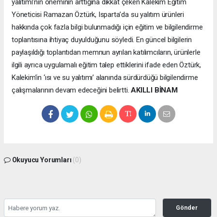
yalıtımı’nın öneminin arttığına dikkat çeken Kalekim Eğitim
Yöneticisi Ramazan Öztürk, Isparta’da su yalıtım ürünleri
hakkında çok fazla bilgi bulunmadığı için eğitim ve bilgilendirme
toplantısına ihtiyaç duyulduğunu söyledi. En güncel bilgilerin
paylaşıldığı toplantıdan memnun ayrılan katılımcıların, ürünlerle
ilgili ayrıca uygulamalı eğitim talep ettiklerini ifade eden Öztürk,
Kalekim’in ‘ısı ve su yalıtımı’ alanında sürdürdüğü bilgilendirme
çalışmalarının devam edeceğini belirtti.
AKILLI BİNAM
Okuyucu Yorumları
(0)
Gönder