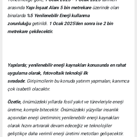
arasında
Yapı İnşaat Alanı 5 bin metrekare
üzerinde olan
binalarda
%5 Yenilenebilir Enerji kullanma
zorunluluğu
getirildi.
1 Ocak 2025’den sonra ise 2 bin
metrekare çekilecektir.
Yapılarda; yenilenebilir enerji kaynakları konusunda en rahat
uygulama olarak, fotovoltaik teknoloji ilk
sıradadır.
Girişimcilerin bu konuda yatırım yapmaları, kanımca
çok isabetli olacaktır.
Özetle,
önümüzdeki yıllarda fosil yakıt ve türevleriyle enerji
üretme, komple bitecektir. Önümüzdeki yüzyıllar insanlık
açısından enerji üretiminin; yenilenebilir enerji kaynakları
olarak hızını artırarak devam edeceğiz ve teknolojiler
geliştikçe daha verimli enerji üretimi metotları gelişecektir.