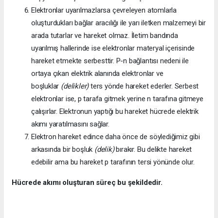
Elektronlar uyarılmazlarsa çevreleyen atomlarla
oluşturdukları bağlar aracılığı ile yarı iletken malzemeyi bir
arada tutarlar ve hareket olmaz. İletim bandında
uyarılmış hallerinde ise elektronlar materyal içerisinde
hareket etmekte serbesttir. P-n bağlantısı nedeni ile
ortaya çıkan elektrik alanında elektronlar ve
boşluklar
(delikler)
ters yönde hareket ederler. Serbest
elektronlar ise, p tarafa gitmek yerine n tarafına gitmeye
çalışırlar. Elektronun yaptığı bu hareket hücrede elektrik
akımı yaratılmasını sağlar.
Elektron hareket edince daha önce de söylediğimiz gibi
arkasında bir boşluk
(delik)
bırakır. Bu delikte hareket
edebilir ama bu hareket p tarafının tersi yönünde olur.
Hücrede akımı oluşturan süreç bu şekildedir.