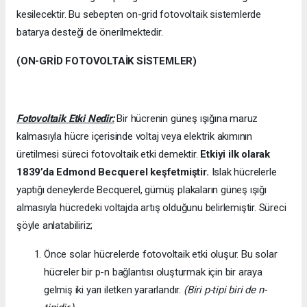
kesilecektir. Bu sebepten on-grid fotovoltaik sistemlerde
batarya desteği de önerilmektedir.
(ON-GRİD FOTOVOLTAİK SİSTEMLER)
Fotovoltaik Etki Nedir:
Bir hücrenin güneş ışığına maruz
kalmasıyla hücre içerisinde voltaj veya elektrik akımının
üretilmesi süreci fotovoltaik etki demektir.
Etkiyi ilk olarak
1839’da
Edmond Becquerel keşfetmiştir.
Islak hücrelerle
yaptığı deneylerde Becquerel, gümüş plakaların güneş ışığı
almasıyla hücredeki voltajda artış olduğunu belirlemiştir. Süreci
şöyle anlatabiliriz;
Önce solar hücrelerde fotovoltaik etki oluşur. Bu solar
hücreler bir p-n bağlantısı oluşturmak için bir araya
gelmiş iki yarı iletken yararlandır.
(Biri p-tipi biri de n-