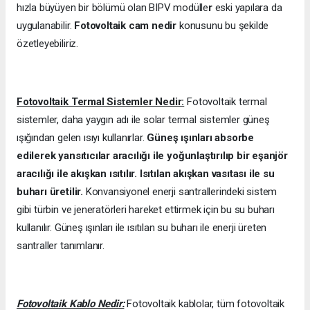
hızla büyüyen bir bölümü olan BIPV modülle
r
eski yapılara da
uygulanabilir.
Fotovoltaik cam nedir
konusunu bu şekilde
özetleyebiliriz.
Fotovoltaik Termal Sistemler Nedir:
Fotovoltaik termal
sistemler, daha yaygın adı ile solar termal sistemler güneş
ışığından gelen ısıyı kullanırlar.
Güneş ışınları absorbe
edilerek yansıtıcılar aracılığı ile yoğunlaştırılıp bir eşanjör
aracılığı ile akışkan ısıtılır. Isıtılan akışkan vasıtası ile su
buharı üretilir.
Konvansiyonel enerji santrallerindeki sistem
gibi türbin ve jeneratörleri hareket ettirmek için bu su buharı
kullanılır. Güneş ışınları ile ısıtılan su buharı ile enerji üreten
santraller tanımlanır.
Fotovoltaik Kablo Nedir:
Fotovoltaik kablolar, tüm fotovoltaik