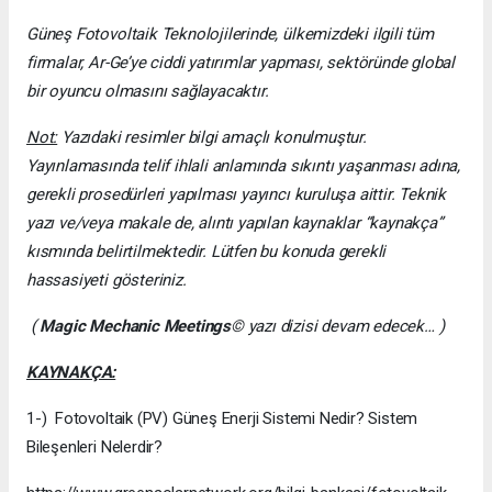
Güneş Fotovoltaik Teknolojilerinde, ülkemizdeki ilgili tüm
firmalar, Ar-Ge’ye ciddi yatırımlar yapması, sektöründe global
bir oyuncu olmasını sağlayacaktır.
Not:
Yazıdaki resimler bilgi amaçlı konulmuştur.
Yayınlamasında telif ihlali anlamında sıkıntı yaşanması adına,
gerekli prosedürleri yapılması yayıncı kuruluşa aittir. Teknik
yazı ve/veya makale de, alıntı yapılan kaynaklar “kaynakça”
kısmında belirtilmektedir. Lütfen bu konuda gerekli
hassasiyeti gösteriniz.
(
Magic Mechanic Meetings
© yazı dizisi devam edecek… )
KAYNAKÇA:
1-) Fotovoltaik (PV) Güneş Enerji Sistemi Nedir? Sistem
Bileşenleri Nelerdir?