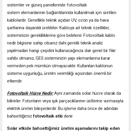
sistemler ve güneş panellerinde fotovoltaik
sistem elemanlarının bağlantılarında kullanılmak için üretilen
kablolardır. Genellikle teknik açıdan UV, ozon ya da hava
şartlarına dayanıklı üretilirler. Kabloya ait teknik özellikler,
sisteminizin gerekliliklerine göre belirlenir. Fotovoltaik kablo
nedir bilgisine sahip olsanız dahi gerekli teknik analiz
yapılmadan hangi çeşidini kullanacağınıza dair genel bir fikir
sahibi olmanız, GES sisteminizin yapı elemanlarına karar
vermeden pek mümkün olmayacaktır. Kullanılan kablonun
sisteme uygunluğu, üretim verimliliği açısından önemli bir
etkendir.
Fotovoltaik Hücre Nedir:
Aynı zamanda solar hücre olarak da
bilinirler. Fotonların veya ışık parçacıklarının üstlerine vurmasıyla
elektrik üreten bileşenlerdir. Bu işleme daha önce de adından
bahsettiğimiz
fotovoltaik etki
denir.
Solar etkide bahsettiğimiz üretim aşamalarını takip eden