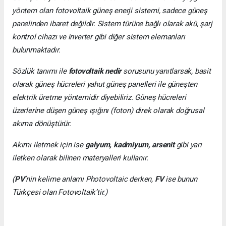
yöntem olan fotovoltaik güneş enerji sistemi, sadece güneş
panelinden ibaret değildir. Sistem türüne bağlı olarak akü, şarj
kontrol cihazı ve inverter gibi diğer sistem elemanları
bulunmaktadır.
Sözlük tanımı ile
fotovoltaik nedir
sorusunu yanıtlarsak, basit
olarak güneş hücreleri yahut güneş panelleri ile güneşten
elektrik üretme yöntemidir diyebiliriz. Güneş hücreleri
üzerlerine düşen güneş ışığını (foton) direk olarak doğrusal
akıma dönüştürür.
Akımı iletmek için ise
galyum, kadmiyum, arsenit
gibi yarı
iletken olarak bilinen materyalleri kullanır.
(
PV
’nin kelime anlamı Photovoltaic derken,
FV
ise bunun
Türkçesi olan Fotovoltaik’tir.)