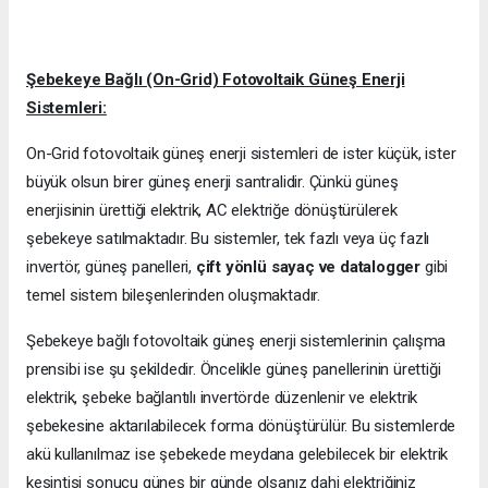
Şebekeye Bağlı (On-Grid) Fotovoltaik Güneş Enerji
Sistemleri:
On-Grid fotovoltaik güneş enerji sistemleri de ister küçük, ister
büyük olsun birer güneş enerji santralidir. Çünkü güneş
enerjisinin ürettiği elektrik, AC elektriğe dönüştürülerek
şebekeye satılmaktadır. Bu sistemler, tek fazlı veya üç fazlı
invertör, güneş panelleri,
çift yönlü sayaç ve datalogger
gibi
temel sistem bileşenlerinden oluşmaktadır.
Şebekeye bağlı fotovoltaik güneş enerji sistemlerinin çalışma
prensibi ise şu şekildedir. Öncelikle güneş panellerinin ürettiği
elektrik, şebeke bağlantılı invertörde düzenlenir ve elektrik
şebekesine aktarılabilecek forma dönüştürülür. Bu sistemlerde
akü kullanılmaz ise şebekede meydana gelebilecek bir elektrik
kesintisi sonucu güneş bir günde olsanız dahi elektriğiniz