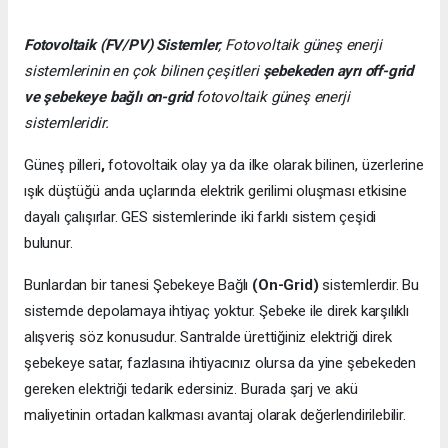
Fotovoltaik (FV/PV)
Sistemler
; Fotovoltaik güneş enerji
sistemlerinin en çok bilinen çeşitleri
şebekeden ayrı off-grid
ve şebekeye bağlı on-grid
fotovoltaik güneş enerji
sistemleridir.
Güneş pilleri
,
fotovoltaik olay ya da ilke olarak bilinen, üzerlerine
ışık düştüğü anda uçlarında elektrik gerilimi oluşması etkisine
dayalı çalışırlar. GES sistemlerinde iki farklı sistem çeşidi
bulunur.
Bunlardan bir tanesi Şebekeye Bağlı
(On-Grid)
sistemlerdir. Bu
sistemde depolamaya ihtiyaç yoktur. Şebeke ile direk karşılıklı
alışveriş söz konusudur. Santralde ürettiğiniz elektriği direk
şebekeye satar, fazlasına ihtiyacınız olursa da yine şebekeden
gereken elektriği tedarik edersiniz. Burada şarj ve akü
maliyetinin ortadan kalkması avantaj olarak değerlendirilebilir.