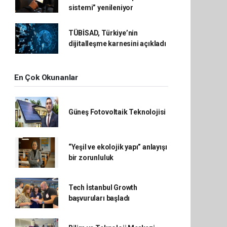
sistemi” yenileniyor
TÜBİSAD, Türkiye’nin
dijitalleşme karnesini açıkladı
En Çok Okunanlar
Güneş Fotovoltaik Teknolojisi
“Yeşil ve ekolojik yapı” anlayışı
bir zorunluluk
Tech İstanbul Growth
başvuruları başladı