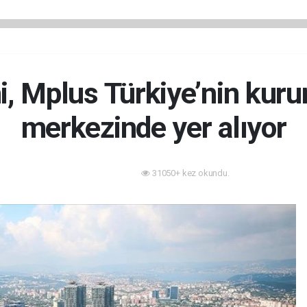
i, Mplus Türkiye’nin kur
merkezinde yer alıyor
31050+ kez okundu.
Sektörden