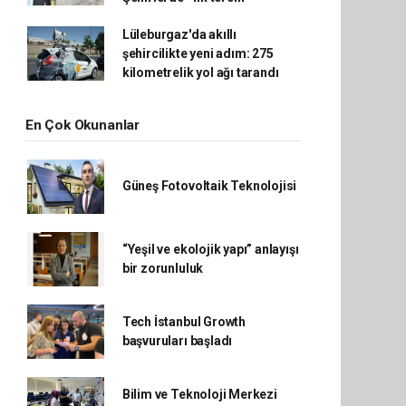
Lüleburgaz'da akıllı
şehircilikte yeni adım: 275
kilometrelik yol ağı tarandı
En Çok Okunanlar
Güneş Fotovoltaik Teknolojisi
“Yeşil ve ekolojik yapı” anlayışı
bir zorunluluk
Tech İstanbul Growth
başvuruları başladı
Bilim ve Teknoloji Merkezi