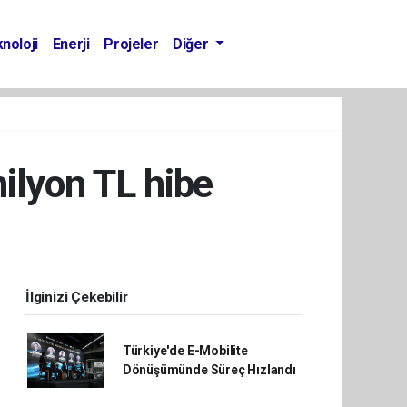
noloji
Enerji
Projeler
Diğer
milyon TL hibe
İlginizi Çekebilir
Türkiye'de E-Mobilite
Dönüşümünde Süreç Hızlandı