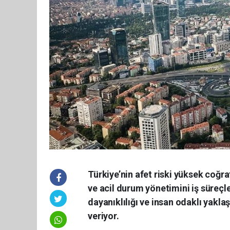
Türkiye’nin afet riski yüksek coğr
ve acil durum yönetimini iş süreç
dayanıklılığı ve insan odaklı yakl
veriyor.