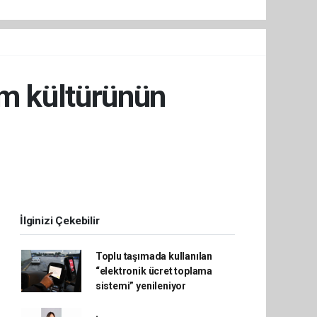
um kültürünün
İlginizi Çekebilir
Toplu taşımada kullanılan
“elektronik ücret toplama
sistemi” yenileniyor