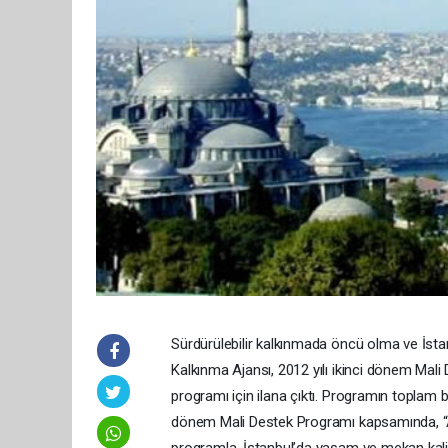
Sürdürülebilir kalkınmada öncü olma ve İsta
Kalkınma Ajansı, 2012 yılı ikinci dönem Mali
programı için ilana çıktı. Programın toplam b
dönem Mali Destek Programı kapsamında, “Afet
programla, İstanbul’da yaşam ve mekan kali