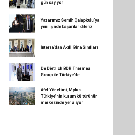
gün sayıyor
Yazarımız Semih Çalapkulu’ya
yeni işinde başarılar dileriz
Interra’dan Akıllı Bina Sınıfları
De Dietrich BDR Thermea
Group ile Türkiye’de
Afet Yönetimi, Mplus
Türkiye’nin kurum kültürünün
merkezinde yer alıyor