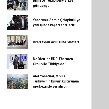
Bilim ve Teknoloji Merkezi
gün sayıyor
Yazarımız Semih Çalapkulu’ya
yeni işinde başarılar dileriz
Interra’dan Akıllı Bina Sınıfları
De Dietrich BDR Thermea
Group ile Türkiye’de
Afet Yönetimi, Mplus
Türkiye’nin kurum kültürünün
merkezinde yer alıyor