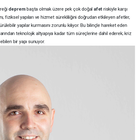
ereği
deprem
başta olmak üzere pek çok doğal
afet
riskiyle karşı
 fiziksel yapıları ve hizmet sürekliliğini doğrudan etkileyen afetler,
ürülebilir yapılar kurmasını zorunlu kılıyor. Bu bilinçle hareket eden
arından teknolojik altyapıya kadar tüm süreçlerine dahil ederek; kriz
debilen bir yapı sunuyor.