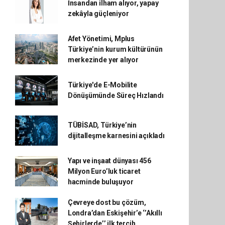
İnsandan ilham alıyor, yapay
zekâyla güçleniyor
Afet Yönetimi, Mplus
Türkiye’nin kurum kültürünün
merkezinde yer alıyor
Türkiye'de E-Mobilite
Dönüşümünde Süreç Hızlandı
TÜBİSAD, Türkiye’nin
dijitalleşme karnesini açıkladı
Yapı ve inşaat dünyası 456
Milyon Euro’luk ticaret
hacminde buluşuyor
Çevreye dost bu çözüm,
Londra’dan Eskişehir’e ‘’Akıllı
Şehirlerde’’ ilk tercih