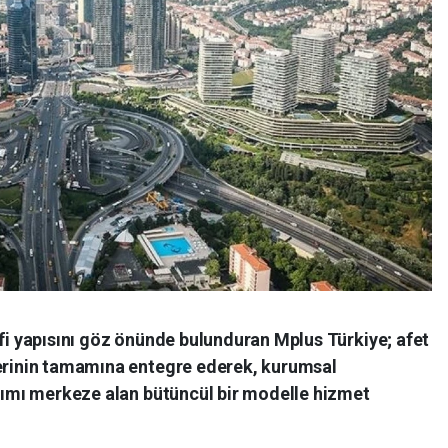
afi yapısını göz önünde bulunduran Mplus Türkiye; afet
lerinin tamamına entegre ederek, kurumsal
aşımı merkeze alan bütüncül bir modelle hizmet