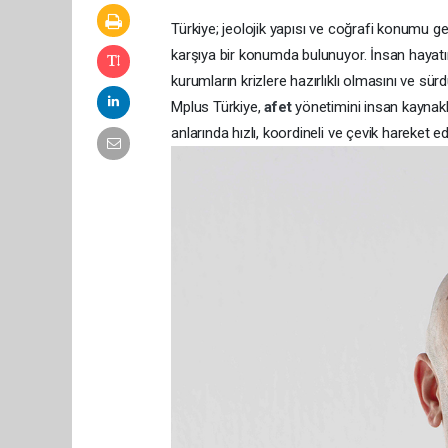
Türkiye; jeolojik yapısı ve coğrafi konumu g
karşıya bir konumda bulunuyor. İnsan hayatını,
kurumların krizlere hazırlıklı olmasını ve sürd
Mplus Türkiye,
afet
yönetimini insan kaynakl
anlarında hızlı, koordineli ve çevik hareket e