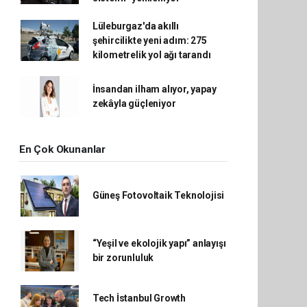
Lüleburgaz'da akıllı
şehircilikte yeni adım: 275
kilometrelik yol ağı tarandı
İnsandan ilham alıyor, yapay
zekâyla güçleniyor
En Çok Okunanlar
Güneş Fotovoltaik Teknolojisi
“Yeşil ve ekolojik yapı” anlayışı
bir zorunluluk
Tech İstanbul Growth