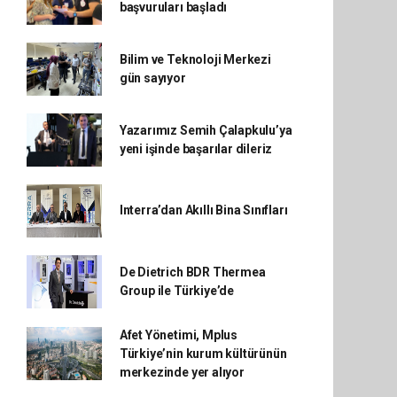
başvuruları başladı
Bilim ve Teknoloji Merkezi
gün sayıyor
Yazarımız Semih Çalapkulu’ya
yeni işinde başarılar dileriz
Interra’dan Akıllı Bina Sınıfları
De Dietrich BDR Thermea
Group ile Türkiye’de
Afet Yönetimi, Mplus
Türkiye’nin kurum kültürünün
merkezinde yer alıyor