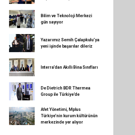
Bilim ve Teknoloji Merkezi
gün sayıyor
Yazarımız Semih Çalapkulu’ya
yeni işinde başarılar dileriz
Interra’dan Akıllı Bina Sınıfları
De Dietrich BDR Thermea
Group ile Türkiye’de
Afet Yönetimi, Mplus
Türkiye’nin kurum kültürünün
merkezinde yer alıyor