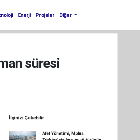
noloji
Enerji
Projeler
Diğer
sman süresi
İlginizi Çekebilir
Afet Yönetimi, Mplus