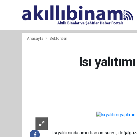
Anasayfa
Sektörden
Isı yalıtı
Isı yalıtımında amortisman süresi, doğalgaza