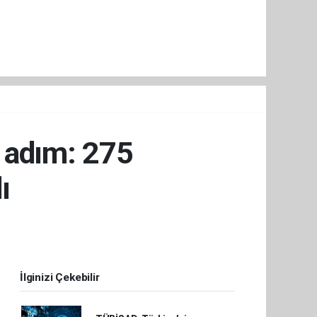
i adım: 275
ı
İlginizi Çekebilir