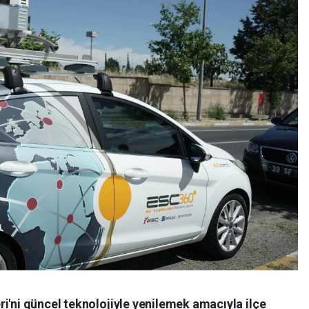
i'ni güncel teknolojiyle yenilemek amacıyla ilçe