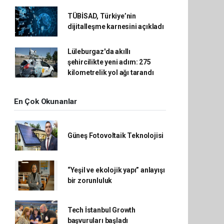
TÜBİSAD, Türkiye’nin
dijitalleşme karnesini açıkladı
Lüleburgaz'da akıllı
şehircilikte yeni adım: 275
kilometrelik yol ağı tarandı
En Çok Okunanlar
Güneş Fotovoltaik Teknolojisi
“Yeşil ve ekolojik yapı” anlayışı
bir zorunluluk
Tech İstanbul Growth
başvuruları başladı