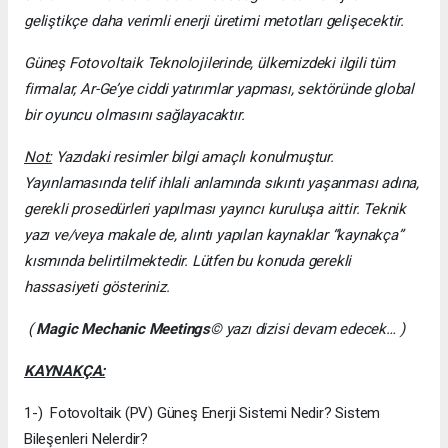
geliştikçe daha verimli enerji üretimi metotları gelişecektir.
Güneş Fotovoltaik Teknolojilerinde, ülkemizdeki ilgili tüm
firmalar, Ar-Ge’ye ciddi yatırımlar yapması, sektöründe global
bir oyuncu olmasını sağlayacaktır.
Not:
Yazıdaki resimler bilgi amaçlı konulmuştur.
Yayınlamasında telif ihlali anlamında sıkıntı yaşanması adına,
gerekli prosedürleri yapılması yayıncı kuruluşa aittir. Teknik
yazı ve/veya makale de, alıntı yapılan kaynaklar “kaynakça”
kısmında belirtilmektedir. Lütfen bu konuda gerekli
hassasiyeti gösteriniz.
(
Magic Mechanic Meetings
© yazı dizisi devam edecek… )
KAYNAKÇA:
1-) Fotovoltaik (PV) Güneş Enerji Sistemi Nedir? Sistem
Bileşenleri Nelerdir?