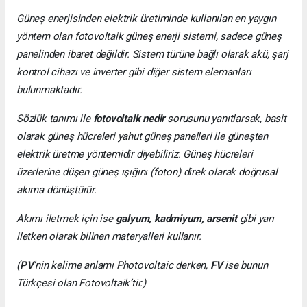
Güneş enerjisinden elektrik üretiminde kullanılan en yaygın
yöntem olan fotovoltaik güneş enerji sistemi, sadece güneş
panelinden ibaret değildir. Sistem türüne bağlı olarak akü, şarj
kontrol cihazı ve inverter gibi diğer sistem elemanları
bulunmaktadır.
Sözlük tanımı ile
fotovoltaik nedir
sorusunu yanıtlarsak, basit
olarak güneş hücreleri yahut güneş panelleri ile güneşten
elektrik üretme yöntemidir diyebiliriz. Güneş hücreleri
üzerlerine düşen güneş ışığını (foton) direk olarak doğrusal
akıma dönüştürür.
Akımı iletmek için ise
galyum, kadmiyum, arsenit
gibi yarı
iletken olarak bilinen materyalleri kullanır.
(
PV
’nin kelime anlamı Photovoltaic derken,
FV
ise bunun
Türkçesi olan Fotovoltaik’tir.)