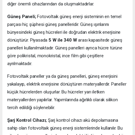
diğer önemli cihazlarından da oluşmaktadırlar.
Güneş Paneli;
Fotovoltaik güneş enerji sisteminin en temel
parçası hiç şüphesi güneş panelleridir. Güneş ışınlarını
bünyesindeki güneş hücreleri ile doğrudan elektrik enerjisine
dönüştürür. Piyasada
5 W ile 340 W
arası kapasitede güneş
panelleri kullanılmaktadır. Güneş panelleri ayrıca hücre türüne
göre polikristal, monokristal, ince film gibi çeşitlere
ayrılmaktadır.
Fotovoltaik paneller ya da güneş panelleri, güneş enerjisini
yakalayıp, elektrik enerjisine dönüştüren materyallerdir. Paneller
küçük hücrelerden oluşurlar. Bu hücreler yarı iletken
materyallerden yapılırlar. Yapımlarında ağırlıklı olarak silikon
tercih edildiği söylenebilir.
Şarj Kontrol Cihazı;
Şarj kontrol cihazı akü depolamasına
sahip olan fotovoltaik güneş enerji sistemlerinde kullanılır. Bu