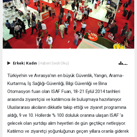
Erkek
|
Kadın
(Haberi Sesli Oku)
Türkiye’nin ve Avrasya’nın en büyük Güvenlik, Yangın, Arama-
Kurtarma, İş Sağlığı-Güvenliği, Bilgi Güvenliği ve Bina
Otomasyon fuarı olan ISAF Fuarı, 18-21 Eylül 2014 tarihleri
arasında ziyaretçisi ve katılımcısı ile buluşmaya hazırlanıyor.
Uluslararası alıcıların dikkatle takip ettiği ve ziyaret programına
aldığı, 9 ve 10. Hollerde % 100 doluluk oranına ulaşan ISAF ’a
gelecek olan yurtdışı alım heyetleri de gün geçtikçe netleşiyor.
Katılımcı ve ziyaretçi yoğunluğunun geçen yıllara oranla giderek