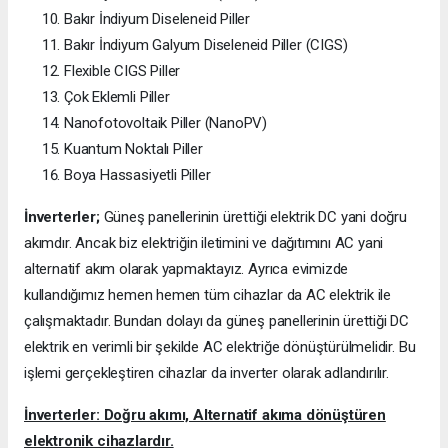
Bakır İndiyum Diseleneid Piller
Bakır İndiyum Galyum Diseleneid Piller (CIGS)
Flexible CIGS Piller
Çok Eklemli Piller
Nanofotovoltaik Piller (NanoPV)
Kuantum Noktalı Piller
Boya Hassasiyetli Piller
İnverterler;
Güneş panellerinin ürettiği elektrik DC yani doğru
akımdır. Ancak biz elektriğin iletimini ve dağıtımını AC yani
alternatif akım olarak yapmaktayız. Ayrıca evimizde
kullandığımız hemen hemen tüm cihazlar da AC elektrik ile
çalışmaktadır. Bundan dolayı da güneş panellerinin ürettiği DC
elektrik en verimli bir şekilde AC elektriğe dönüştürülmelidir. Bu
işlemi gerçekleştiren cihazlar da inverter olarak adlandırılır.
İnverterler: Doğru akımı, Alternatif akıma dönüştüren
elektronik cihazlardır.