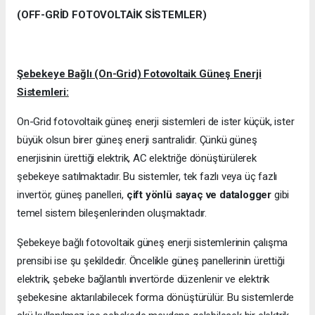
(OFF-GRİD FOTOVOLTAİK SİSTEMLER)
Şebekeye Bağlı (On-Grid) Fotovoltaik Güneş Enerji
Sistemleri:
On-Grid fotovoltaik güneş enerji sistemleri de ister küçük, ister
büyük olsun birer güneş enerji santralidir. Çünkü güneş
enerjisinin ürettiği elektrik, AC elektriğe dönüştürülerek
şebekeye satılmaktadır. Bu sistemler, tek fazlı veya üç fazlı
invertör, güneş panelleri,
çift yönlü sayaç ve datalogger
gibi
temel sistem bileşenlerinden oluşmaktadır.
Şebekeye bağlı fotovoltaik güneş enerji sistemlerinin çalışma
prensibi ise şu şekildedir. Öncelikle güneş panellerinin ürettiği
elektrik, şebeke bağlantılı invertörde düzenlenir ve elektrik
şebekesine aktarılabilecek forma dönüştürülür. Bu sistemlerde