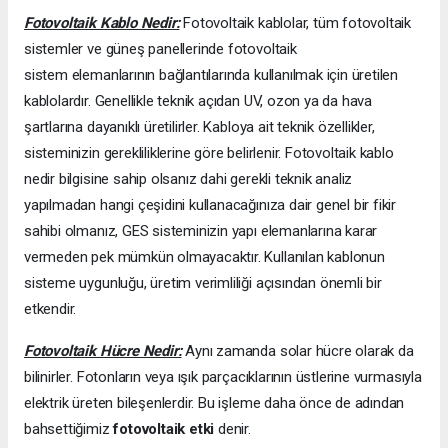
Fotovoltaik Kablo Nedir:
Fotovoltaik kablolar, tüm fotovoltaik
sistemler ve güneş panellerinde fotovoltaik
sistem elemanlarının bağlantılarında kullanılmak için üretilen
kablolardır. Genellikle teknik açıdan UV, ozon ya da hava
şartlarına dayanıklı üretilirler. Kabloya ait teknik özellikler,
sisteminizin gerekliliklerine göre belirlenir. Fotovoltaik kablo
nedir bilgisine sahip olsanız dahi gerekli teknik analiz
yapılmadan hangi çeşidini kullanacağınıza dair genel bir fikir
sahibi olmanız, GES sisteminizin yapı elemanlarına karar
vermeden pek mümkün olmayacaktır. Kullanılan kablonun
sisteme uygunluğu, üretim verimliliği açısından önemli bir
etkendir.
Fotovoltaik Hücre Nedir:
Aynı zamanda solar hücre olarak da
bilinirler. Fotonların veya ışık parçacıklarının üstlerine vurmasıyla
elektrik üreten bileşenlerdir. Bu işleme daha önce de adından
bahsettiğimiz
fotovoltaik etki
denir.