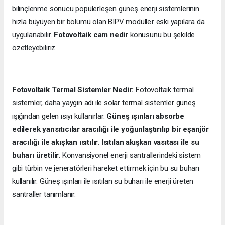
bilinçlenme sonucu popülerleşen güneş enerji sistemlerinin
hızla büyüyen bir bölümü olan BIPV modülle
r
eski yapılara da
uygulanabilir.
Fotovoltaik cam nedir
konusunu bu şekilde
özetleyebiliriz.
Fotovoltaik Termal Sistemler Nedir:
Fotovoltaik termal
sistemler, daha yaygın adı ile solar termal sistemler güneş
ışığından gelen ısıyı kullanırlar.
Güneş ışınları absorbe
edilerek yansıtıcılar aracılığı ile yoğunlaştırılıp bir eşanjör
aracılığı ile akışkan ısıtılır. Isıtılan akışkan vasıtası ile su
buharı üretilir.
Konvansiyonel enerji santrallerindeki sistem
gibi türbin ve jeneratörleri hareket ettirmek için bu su buharı
kullanılır. Güneş ışınları ile ısıtılan su buharı ile enerji üreten
santraller tanımlanır.