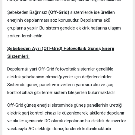
Şebekeden Bağımsız
(Off-Grid)
sistemlerde ise üretilen
enerjinin depolanması söz konusudur. Depolanma akü
gruplarına yapılır. Bu sistem genelde elektrik hatlarına ulaşım
zorken tercih edilir.
Şebekeden Ayrı (Off-Grid) Fotovoltaik Güneş Enerji
Sistemleri:
Depolamalı yani Off-Grid fotovoltaik sistemler genellikle
elektrik şebekesinin olmadığı yerler için değerlendirilirler.
Sistemde güneş paneli ve inverterin yanı sıra akü ve şarj
kontrol cihazı gibi temel sistem bileşenleri bulunmaktadır.
Off-Grid güneş enerjisi sisteminde güneş panellerinin ürettiği
elektrik şarj kontrol cihazı ile düzenlenerek, akülerde depolanır
ve aküler içerisinde DC olarak depolanan bu elektrik de invertör
vasıtasıyla AC elektriğe dönüştürülerek kullanılmaktadır.