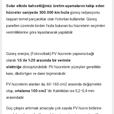
Solar etkide bahsettiğimiz üretim aşamalarını takip eden
hücreler saniyede 300.000 km hızla
güneş radyasyonu
taşıyan temel parçacıklar olan fotonları kullanırlar. Güneş
panelleri üzerinde birden fazla bulunan bu hücrelerin seçimleri
verimliliklerine göre kıyaslanarak yapılabilir.
Güneş enerjisi, (Fotovoltaik) PV hücrenin yapısına bağlı
olarak
%5 ile %20 arasında bir verimle
elektriğe
dönüştürülebilir. PV hücrelerin yüzeyleri genellikle
kare, dikdörtgen ve daire biçimindedir.
PV hücrelerin alanları da, 60−160 cm2 arasında değişmekte
olup,
ortalama 100 cm2
’dir. Kalınlıkları ise 0,2−0,4 mm
arasındadır.
Güç çıkışını artırmak amacıyla çok sayıda PV hücre birbirine