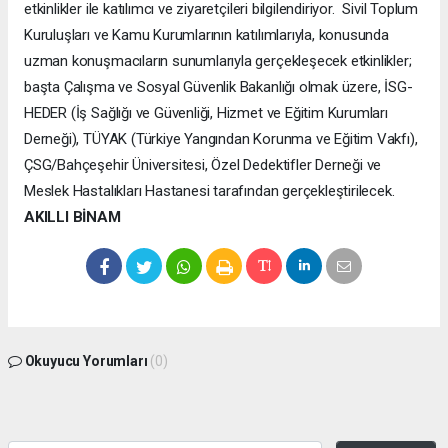
etkinlikler ile katılımcı ve ziyaretçileri bilgilendiriyor. Sivil Toplum
Kuruluşları ve Kamu Kurumlarının katılımlarıyla, konusunda
uzman konuşmacıların sunumlarıyla gerçekleşecek etkinlikler;
başta Çalışma ve Sosyal Güvenlik Bakanlığı olmak üzere, İSG-
HEDER (İş Sağlığı ve Güvenliği, Hizmet ve Eğitim Kurumları
Derneği), TÜYAK (Türkiye Yangından Korunma ve Eğitim Vakfı),
ÇSG/Bahçeşehir Üniversitesi, Özel Dedektifler Derneği ve
Meslek Hastalıkları Hastanesi tarafından gerçekleştirilecek.
AKILLI BİNAM
Okuyucu Yorumları
(0)