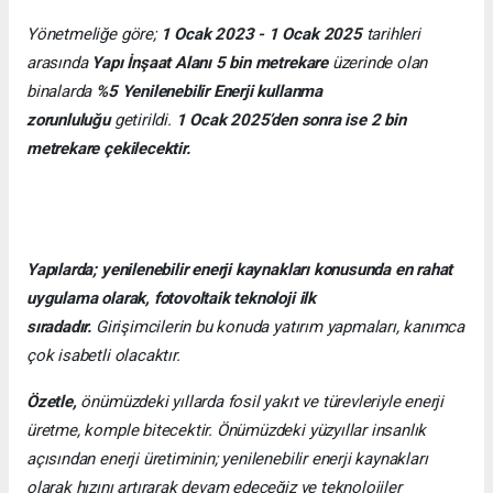
Yönetmeliğe göre;
1 Ocak 2023 - 1 Ocak 2025
tarihleri
arasında
Yapı İnşaat Alanı 5 bin metrekare
üzerinde olan
binalarda
%5 Yenilenebilir Enerji kullanma
zorunluluğu
getirildi.
1 Ocak 2025’den sonra ise 2 bin
metrekare çekilecektir.
Yapılarda; yenilenebilir enerji kaynakları konusunda en rahat
uygulama olarak, fotovoltaik teknoloji ilk
sıradadır.
Girişimcilerin bu konuda yatırım yapmaları, kanımca
çok isabetli olacaktır.
Özetle,
önümüzdeki yıllarda fosil yakıt ve türevleriyle enerji
üretme, komple bitecektir. Önümüzdeki yüzyıllar insanlık
açısından enerji üretiminin; yenilenebilir enerji kaynakları
olarak hızını artırarak devam edeceğiz ve teknolojiler