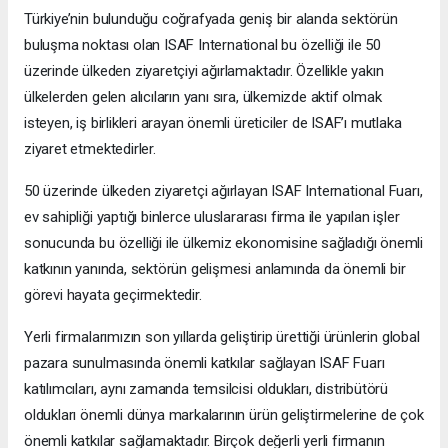
Türkiye’nin bulunduğu coğrafyada geniş bir alanda sektörün
buluşma noktası olan ISAF International bu özelliği ile 50
üzerinde ülkeden ziyaretçiyi ağırlamaktadır. Özellikle yakın
ülkelerden gelen alıcıların yanı sıra, ülkemizde aktif olmak
isteyen, iş birlikleri arayan önemli üreticiler de ISAF’ı mutlaka
ziyaret etmektedirler.
50 üzerinde ülkeden ziyaretçi ağırlayan ISAF International Fuarı,
ev sahipliği yaptığı binlerce uluslararası firma ile yapılan işler
sonucunda bu özelliği ile ülkemiz ekonomisine sağladığı önemli
katkının yanında, sektörün gelişmesi anlamında da önemli bir
görevi hayata geçirmektedir.
Yerli firmalarımızın son yıllarda geliştirip ürettiği ürünlerin global
pazara sunulmasında önemli katkılar sağlayan ISAF Fuarı
katılımcıları, aynı zamanda temsilcisi oldukları, distribütörü
oldukları önemli dünya markalarının ürün geliştirmelerine de çok
önemli katkılar sağlamaktadır. Birçok değerli yerli firmanın