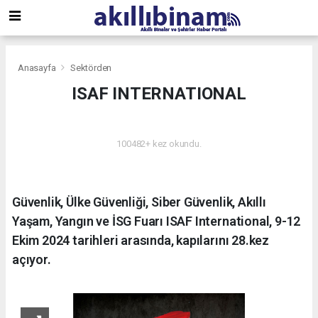
Anasayfa
Sektörden
ISAF INTERNATIONAL
SEKTÖRDEN
100482+ kez okundu.
Güvenlik, Ülke Güvenliği, Siber Güvenlik, Akıllı
Yaşam, Yangın ve İSG Fuarı ISAF International, 9-12
Ekim 2024 tarihleri arasında, kapılarını 28.kez
açıyor.