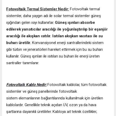
Fotovoltaik Termal Sistemler Nedir:
Fotovoltaik termal
sistemler, daha yaygın adı ile solar termal sistemler güneş
ışığından gelen ısıyı kullanırlar.
Güneş ışınları absorbe
edilerek yansıtıcılar aracılığı ile yoğunlaştırılıp bir eşanjör
aracılığı ile akışkan ısıtılır. Isıtılan akışkan vasıtası ile su
buharı üretilir.
Konvansiyonel enerji santrallerindeki sistem
gibi türbin ve jeneratörleri hareket ettirmek için bu su buharı
kullanılır. Güneş ışınları ile ısıtılan su buharı ile enerji üreten
santraller tanımlanır.
Fotovoltaik Kablo Nedir:
Fotovoltaik kablolar, tüm fotovoltaik
sistemler ve güneş panellerinde fotovoltaik
sistem elemanlarının bağlantılarında kullanılmak için üretilen
kablolardır. Genellikle teknik açıdan UV, ozon ya da hava
şartlarına dayanıklı üretilirler. Kabloya ait teknik özellikler,