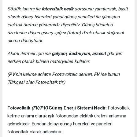
Sözlük tanımı ile
fotovoltaik nedir
sorusunu yanıtlarsak, basit
olarak güneş hücreleri yahut güneş panelleri ile güneşten
elektrik üretme yöntemidir diyebiliriz. Güneş hücreleri
üzerlerine düşen güneş ışığını (foton) direk olarak doğrusal
akıma dönüştürür.
Akımı iletmek için ise
galyum, kadmiyum, arsenit
gibi yarı
iletken olarak bilinen materyalleri kullanır.
(
PV
’nin kelime anlamı Photovoltaic derken,
FV
ise bunun
Türkçesi olan Fotovoltaik’tir.)
Fotovoltaik
(FV/PV)
Güneş Enerji Sistemi Nedir:
Fotovoltaik
kelime anlamı olarak ışık fotonundan elektrik üretimi anlamına
gelmektedir. Bundan dolayı güneş hücreleri ve panelleri
fotovoltaik olarak adlandırılır.