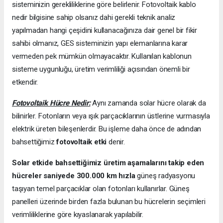
sisteminizin gerekliliklerine göre belirlenir. Fotovoltaik kablo
nedir bilgisine sahip olsanız dahi gerekli teknik analiz
yapılmadan hangi çeşidini kullanacağınıza dair genel bir fikir
sahibi olmanız, GES sisteminizin yapı elemanlarına karar
vermeden pek mümkün olmayacaktır. Kullanılan kablonun
sisteme uygunluğu, üretim verimliliği açısından önemli bir
etkendir.
Fotovoltaik Hücre Nedir:
Aynı zamanda solar hücre olarak da
bilinirler. Fotonların veya ışık parçacıklarının üstlerine vurmasıyla
elektrik üreten bileşenlerdir. Bu işleme daha önce de adından
bahsettiğimiz
fotovoltaik etki
denir.
Solar etkide bahsettiğimiz üretim aşamalarını takip eden
hücreler saniyede 300.000 km hızla
güneş radyasyonu
taşıyan temel parçacıklar olan fotonları kullanırlar. Güneş
panelleri üzerinde birden fazla bulunan bu hücrelerin seçimleri
verimliliklerine göre kıyaslanarak yapılabilir.