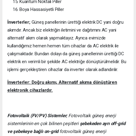
Kuantum Noktalı Piller
Boya Hassasiyetli Piller
İnverterler;
Güneş panellerinin ürettiği elektrik DC yani doğru
akımdır. Ancak biz elektriğin iletimini ve dağıtımını AC yani
alternatif akım olarak yapmaktayız. Ayrıca evimizde
kullandığımız hemen hemen tüm cihazlar da AC elektrik ile
çalışmaktadır. Bundan dolayı da güneş panellerinin ürettiği DC
elektrik en verimli bir şekilde AC elektriğe dönüştürülmelidir. Bu
işlemi gerçekleştiren cihazlar da inverter olarak adlandırılır.
İnverterler: Doğru akımı, Alternatif akıma dönüştüren
elektronik cihazlardır.
Fotovoltaik (FV/PV)
Sistemler
; Fotovoltaik güneş enerji
sistemlerinin en çok bilinen çeşitleri
şebekeden ayrı off-grid
ve şebekeye bağlı on-grid
fotovoltaik güneş enerji