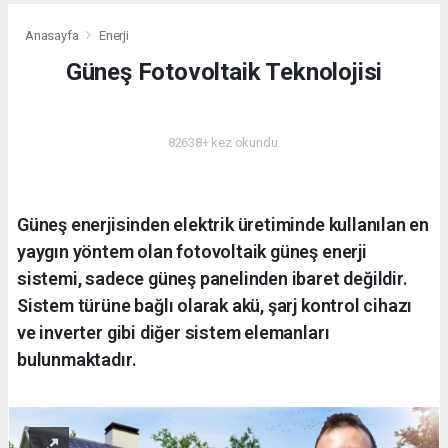
Anasayfa
Enerji
Güneş Fotovoltaik Teknolojisi
ENERJI
82638+ kez okundu.
Güneş enerjisinden elektrik üretiminde kullanılan en
yaygın yöntem olan fotovoltaik güneş enerji
sistemi, sadece güneş panelinden ibaret değildir.
Sistem türüne bağlı olarak akü, şarj kontrol cihazı
ve inverter gibi diğer sistem elemanları
bulunmaktadır.