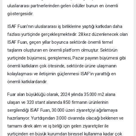
uluslararası partnerlerinden gelen ödüller bunun en önemli
göstergesidir.
ISAF Fuarı’nın uluslararası iş birliklerine yaptığı katkıdan daha
fazlası yurtiçinde gerçekleşmektedir. 28.kez düzenlenecek olan
ISAF Fuarı, geçen yıllar boyunca sektörde önemli temel
taşlarını oluşturan en önemli platform olmuştur. Sektörün
yurtiçinde büyümesi, genişlemesi, Pazar payının büyümesi gibi
önemli katkıların çok ötesinde, sektörde ürüne ulaşmanın
kolaylaşması ve iletişimin güçlenmesi ISAF’ın yarattığı en
önemli katkılardandır.
Fuar alan büyüklüğü olarak, 2024 yılında 35.000 m2 alana
ulaşan ve 320 stant alanında 850 firmanın ürünlerinin
sergilendiği ISAF Fuarı, 30.000 üzeri ziyaretçiyi ağırlamaya
hazırlanıyor. Yurtdışından 3.000 civarında olacağı beklenen ve
tamamı direk alım ve iş birliği için gelen ziyaretçiler ile
yurtiçinden en büyük kurumdan bireysel kullanıma kadar çok