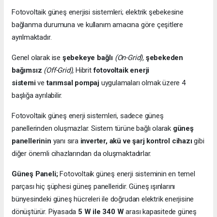
Fotovoltaik güneş enerjisi sistemleri; elektrik şebekesine
bağlanma durumuna ve kullanım amacına göre çeşitlere
ayrılmaktadır.
Genel olarak ise
şebekeye bağlı
(On-Grid),
şebekeden
bağımsız
(Off-Grid),
Hibrit
fotovoltaik enerji
sistemi
ve
tarımsal pompaj
uygulamaları olmak üzere 4
başlığa ayrılabilir.
Fotovoltaik güneş enerji sistemleri, sadece güneş
panellerinden oluşmazlar. Sistem türüne bağlı olarak
güneş
panellerinin
yanı sıra
inverter, akü ve şarj kontrol cihazı
gibi
diğer önemli cihazlarından da oluşmaktadırlar.
Güneş Paneli;
Fotovoltaik güneş enerji sisteminin en temel
parçası hiç şüphesi güneş panelleridir. Güneş ışınlarını
bünyesindeki güneş hücreleri ile doğrudan elektrik enerjisine
dönüştürür. Piyasada
5 W ile 340 W
arası kapasitede güneş