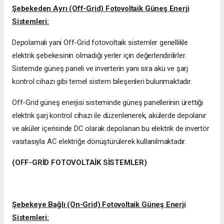
Şebekeden Ayrı (Off-Grid) Fotovoltaik Güneş Enerji
Sistemleri:
Depolamalı yani Off-Grid fotovoltaik sistemler genellikle
elektrik şebekesinin olmadığı yerler için değerlendirilirler.
Sistemde güneş paneli ve inverterin yanı sıra akü ve şarj
kontrol cihazı gibi temel sistem bileşenleri bulunmaktadır.
Off-Grid güneş enerjisi sisteminde güneş panellerinin ürettiği
elektrik şarj kontrol cihazı ile düzenlenerek, akülerde depolanır
ve aküler içerisinde DC olarak depolanan bu elektrik de invertör
vasıtasıyla AC elektriğe dönüştürülerek kullanılmaktadır.
(OFF-GRİD FOTOVOLTAİK SİSTEMLER)
Şebekeye Bağlı (On-Grid) Fotovoltaik Güneş Enerji
Sistemleri: