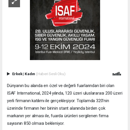
Erkek
|
Kadın
(Haberi Sesli Oku)
Dünyanın bu alanda en özel ve değerli fuarlarından biri olan
ISAF International, 2024 yılında, 120 üzeri uluslararası 200 üzeri
yerli firmanın katılımı ile gerçekleşiyor. Toplamda 320’nin
üzerinde firmanın her birinin stant alanında birden çok
markanın yer alması ile, fuarda ürünleri sergilenen firma
sayısının 850 olması bekleniyor.