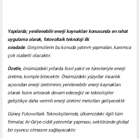
Yapılarda; yenilenebilir enerji kaynakları konusunda en rahat
uygulama olarak, fotovoltaik teknoloji ilk
sıradadır.
Girişimcilerin bu konuda yatırım yapmaları, kanımca
çok isabetli olacaktır.
Özetle,
önümüzdeki yıllarda fosil yakıt ve türevleriyle enerji
üretme, komple bitecektir. Önümüzdeki yüzyıllar insanlık
açısından enerji üretiminin; yenilenebilir enerji kaynakları
olarak hızını artırarak devam edeceğiz ve teknolojiler
geliştikçe daha verimli enerji üretimi metotları gelişecektir.
Güneş Fotovoltaik Teknolojilerinde, ülkemizdeki ilgili tüm
firmalar, Ar-Ge’ye ciddi yatırımlar yapması, sektöründe global
bir oyuncu olmasını sağlayacaktır.