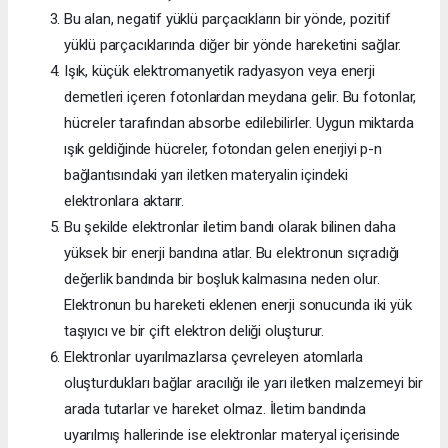
Bu alan, negatif yüklü parçacıkların bir yönde, pozitif
yüklü parçacıklarında diğer bir yönde hareketini sağlar.
Işık, küçük elektromanyetik radyasyon veya enerji
demetleri içeren fotonlardan meydana gelir. Bu fotonlar,
hücreler tarafından absorbe edilebilirler. Uygun miktarda
ışık geldiğinde hücreler, fotondan gelen enerjiyi p-n
bağlantısındaki yarı iletken materyalin içindeki
elektronlara aktarır.
Bu şekilde elektronlar iletim bandı olarak bilinen daha
yüksek bir enerji bandına atlar. Bu elektronun sıçradığı
değerlik bandında bir boşluk kalmasına neden olur.
Elektronun bu hareketi eklenen enerji sonucunda iki yük
taşıyıcı ve bir çift elektron deliği oluşturur.
Elektronlar uyarılmazlarsa çevreleyen atomlarla
oluşturdukları bağlar aracılığı ile yarı iletken malzemeyi bir
arada tutarlar ve hareket olmaz. İletim bandında
uyarılmış hallerinde ise elektronlar materyal içerisinde