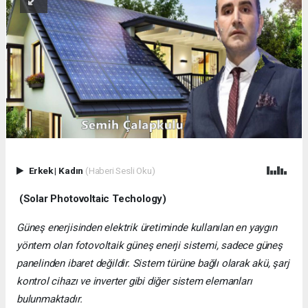
Erkek
|
Kadın
(Haberi Sesli Oku)
(Solar Photovoltaic Techology)
Güneş enerjisinden elektrik üretiminde kullanılan en yaygın
yöntem olan fotovoltaik güneş enerji sistemi, sadece güneş
panelinden ibaret değildir. Sistem türüne bağlı olarak akü, şarj
kontrol cihazı ve inverter gibi diğer sistem elemanları
bulunmaktadır.