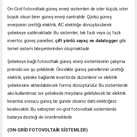
On-Grid fotovoltaik güneş enerji sistemleri de ister küçük, ister
büyük olsun birer güneş enerji santralidir. Çünkü güneş
enerjisinin ürettiği elektrik, AC elektriğe dönüştürülerek
şebekeye satılmaktadır. Bu sistemler, tek fazlı veya üç fazlı
invertör, güneş panelleri,
çift yönlü sayaç ve datalogger
gibi
temel sistem bileşenlerinden oluşmaktadır.
Şebekeye bağlı fotovoltaik güneş enerji sistemlerinin çalışma
prensibi ise şu şekildedir. Öncelikle güneş panellerinin ürettiği
elektrik, şebeke bağlantılı invertörde düzenlenir ve elektrik
şebekesine aktarılabilecek forma dönüştürülür. Bu sistemlerde
akü kullanılmaz ise şebekede meydana gelebilecek bir elektrik
kesintisi sonucu güneş bir günde olsanız dahi elektriğiniz
kesilecektir. Bu sebepten on-grid fotovoltaik sistemlerde
batarya desteği de önerilmektedir.
(ON-GRİD FOTOVOLTAİK SİSTEMLER)