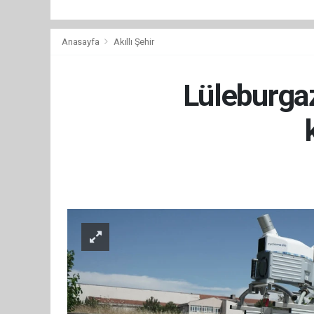
Anasayfa
Akıllı Şehir
Lüleburgaz