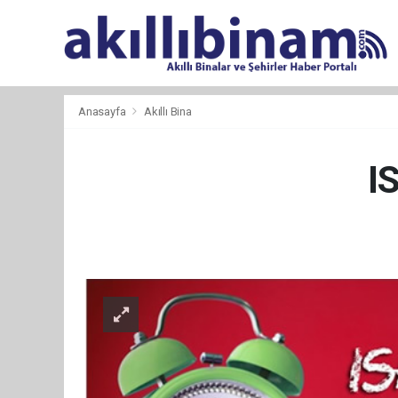
Anasayfa
Akıllı Bina
I