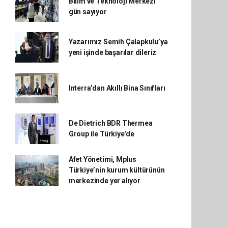
Bilim ve Teknoloji Merkezi
gün sayıyor
Yazarımız Semih Çalapkulu’ya
yeni işinde başarılar dileriz
Interra’dan Akıllı Bina Sınıfları
De Dietrich BDR Thermea
Group ile Türkiye’de
Afet Yönetimi, Mplus
Türkiye’nin kurum kültürünün
merkezinde yer alıyor