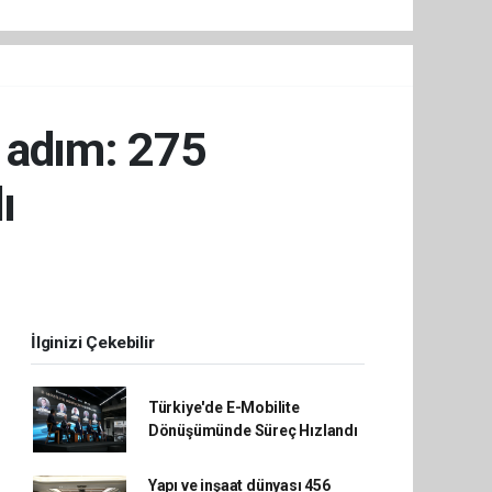
i adım: 275
ı
İlginizi Çekebilir
Türkiye'de E-Mobilite
Dönüşümünde Süreç Hızlandı
Yapı ve inşaat dünyası 456