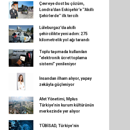
Çevreye dost bu çözüm,
Londra’dan Eskişehir’e ‘’Akıllı
Şehirlerde’’ ilk tercih
Lüleburgaz'da akıllı
şehircilikte yeni adım: 275
kilometrelik yol ağı tarandı
Toplu taşımada kullanılan
“elektronik ücret toplama
sistemi” yenileniyor
İnsandan ilham alıyor, yapay
zekâyla güçleniyor
Afet Yönetimi, Mplus
Türkiye’nin kurum kültürünün
merkezinde yer alıyor
TÜBİSAD, Türkiye’nin