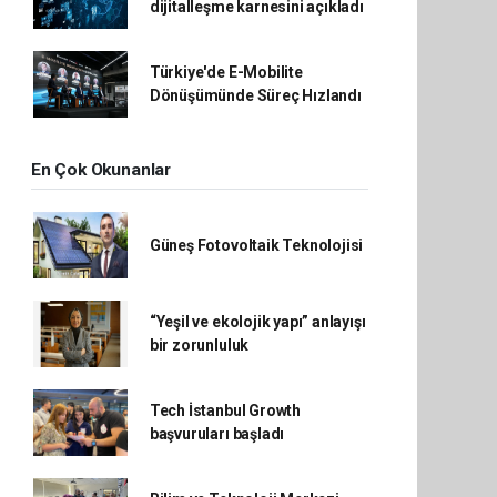
dijitalleşme karnesini açıkladı
Türkiye'de E-Mobilite
Dönüşümünde Süreç Hızlandı
En Çok Okunanlar
Güneş Fotovoltaik Teknolojisi
“Yeşil ve ekolojik yapı” anlayışı
bir zorunluluk
Tech İstanbul Growth
başvuruları başladı