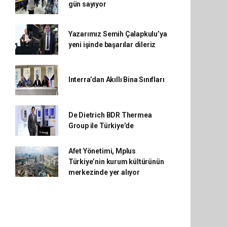
gün sayıyor
Yazarımız Semih Çalapkulu’ya
yeni işinde başarılar dileriz
Interra’dan Akıllı Bina Sınıfları
De Dietrich BDR Thermea
Group ile Türkiye’de
Afet Yönetimi, Mplus
Türkiye’nin kurum kültürünün
merkezinde yer alıyor