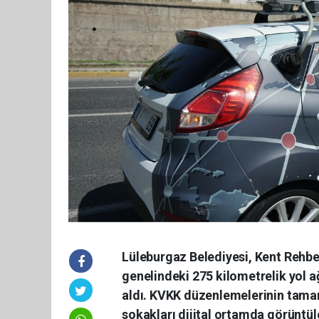
Lüleburgaz Belediyesi, Kent Rehber
genelindeki 275 kilometrelik yol a
aldı. KVKK düzenlemelerinin tama
sokakları dijital ortamda görüntül