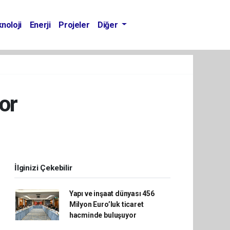
noloji
Enerji
Projeler
Diğer
or
İlginizi Çekebilir
Yapı ve inşaat dünyası 456
Milyon Euro’luk ticaret
hacminde buluşuyor