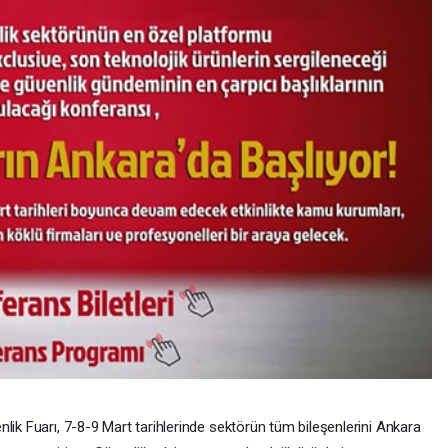
lik Fuarı, 7-8-9 Mart tarihlerinde sektörün tüm bileşenlerini Ankara