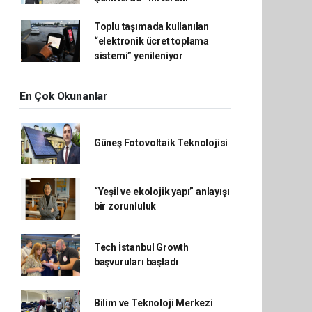
Toplu taşımada kullanılan
“elektronik ücret toplama
sistemi” yenileniyor
En Çok Okunanlar
Güneş Fotovoltaik Teknolojisi
“Yeşil ve ekolojik yapı” anlayışı
bir zorunluluk
Tech İstanbul Growth
başvuruları başladı
Bilim ve Teknoloji Merkezi