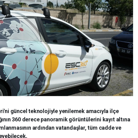
i'ni güncel teknolojiyle yenilemek amacıyla ilçe
ğının 360 derece panoramik görüntülerini kayıt altına
mlanmasının ardından vatandaşlar, tüm cadde ve
eyebilecek.