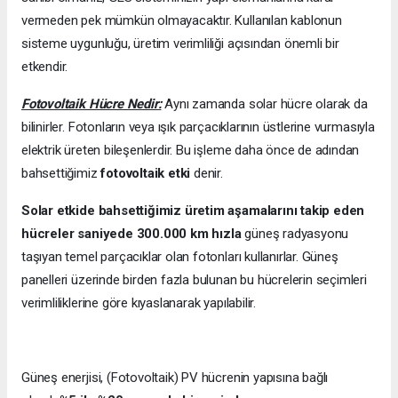
vermeden pek mümkün olmayacaktır. Kullanılan kablonun
sisteme uygunluğu, üretim verimliliği açısından önemli bir
etkendir.
Fotovoltaik Hücre Nedir:
Aynı zamanda solar hücre olarak da
bilinirler. Fotonların veya ışık parçacıklarının üstlerine vurmasıyla
elektrik üreten bileşenlerdir. Bu işleme daha önce de adından
bahsettiğimiz
fotovoltaik etki
denir.
Solar etkide bahsettiğimiz üretim aşamalarını takip eden
hücreler saniyede 300.000 km hızla
güneş radyasyonu
taşıyan temel parçacıklar olan fotonları kullanırlar. Güneş
panelleri üzerinde birden fazla bulunan bu hücrelerin seçimleri
verimliliklerine göre kıyaslanarak yapılabilir.
Güneş enerjisi, (Fotovoltaik) PV hücrenin yapısına bağlı