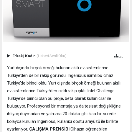
Erkek
|
Kadın
(Haberi Sesli Oku)
Yurt dışında birçok örneği bulunan akıllı ev sistemlerine
Türkiye’den de bir rakip göründü. Ingenious isimli bu cihaz
Türkiye’de birinci oldu. Yurt dışında birçok örneği bulunan akıllı
ev sistemlerine Türkiye’den ciddi rakip çıktı. Intel Challenge
Türkiye‘de birinci olan bu proje, beta olarak kullanıcılar ile
buluşuyor. Profesyonel bir montaja ya da tesisat değişikliğine
ihtiyaç duymadan ve yalnızca 20 dakika gibi kısa bir sürede
kolayca kurulan Ingenious, kullanıcı dostu arayüzü ile birlikte
ayarlanıyor.
ÇALIŞMA PRENSİBİ
Cihazın öğrenebilen