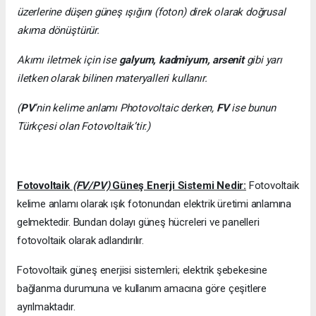
üzerlerine düşen güneş ışığını (foton) direk olarak doğrusal
akıma dönüştürür.
Akımı iletmek için ise
galyum, kadmiyum, arsenit
gibi yarı
iletken olarak bilinen materyalleri kullanır.
(
PV
’nin kelime anlamı Photovoltaic derken,
FV
ise bunun
Türkçesi olan Fotovoltaik’tir.)
Fotovoltaik
(FV/PV)
Güneş Enerji Sistemi Nedir:
Fotovoltaik
kelime anlamı olarak ışık fotonundan elektrik üretimi anlamına
gelmektedir. Bundan dolayı güneş hücreleri ve panelleri
fotovoltaik olarak adlandırılır.
Fotovoltaik güneş enerjisi sistemleri; elektrik şebekesine
bağlanma durumuna ve kullanım amacına göre çeşitlere
ayrılmaktadır.