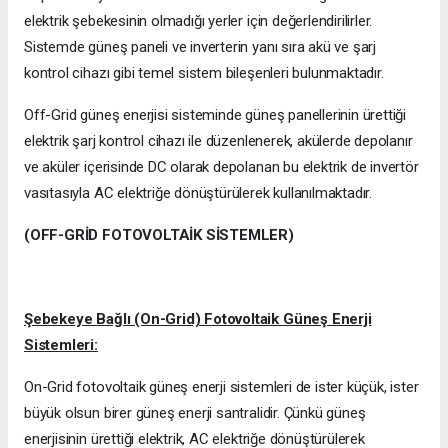
elektrik şebekesinin olmadığı yerler için değerlendirilirler.
Sistemde güneş paneli ve inverterin yanı sıra akü ve şarj
kontrol cihazı gibi temel sistem bileşenleri bulunmaktadır.
Off-Grid güneş enerjisi sisteminde güneş panellerinin ürettiği
elektrik şarj kontrol cihazı ile düzenlenerek, akülerde depolanır
ve aküler içerisinde DC olarak depolanan bu elektrik de invertör
vasıtasıyla AC elektriğe dönüştürülerek kullanılmaktadır.
(OFF-GRİD FOTOVOLTAİK SİSTEMLER)
Şebekeye Bağlı (On-Grid) Fotovoltaik Güneş Enerji
Sistemleri:
On-Grid fotovoltaik güneş enerji sistemleri de ister küçük, ister
büyük olsun birer güneş enerji santralidir. Çünkü güneş
enerjisinin ürettiği elektrik, AC elektriğe dönüştürülerek