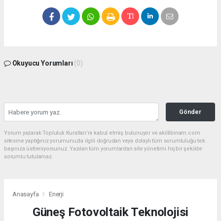
Okuyucu Yorumları
(0)
Gönder
Yorum yazarak Topluluk Kuralları’nı kabul etmiş bulunuyor ve akillibinam.com
sitesine yaptığınız yorumunuzla ilgili doğrudan veya dolaylı tüm sorumluluğu tek
başınıza üstleniyorsunuz. Yazılan tüm yorumlardan site yönetimi hiçbir şekilde
sorumlu tutulamaz.
Anasayfa
Enerji
Güneş Fotovoltaik Teknolojisi