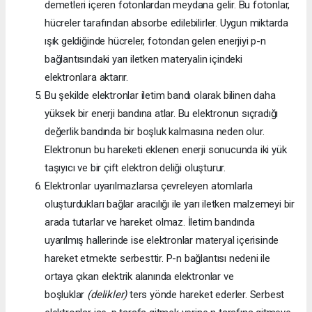
demetleri içeren fotonlardan meydana gelir. Bu fotonlar,
hücreler tarafından absorbe edilebilirler. Uygun miktarda
ışık geldiğinde hücreler, fotondan gelen enerjiyi p-n
bağlantısındaki yarı iletken materyalin içindeki
elektronlara aktarır.
Bu şekilde elektronlar iletim bandı olarak bilinen daha
yüksek bir enerji bandına atlar. Bu elektronun sıçradığı
değerlik bandında bir boşluk kalmasına neden olur.
Elektronun bu hareketi eklenen enerji sonucunda iki yük
taşıyıcı ve bir çift elektron deliği oluşturur.
Elektronlar uyarılmazlarsa çevreleyen atomlarla
oluşturdukları bağlar aracılığı ile yarı iletken malzemeyi bir
arada tutarlar ve hareket olmaz. İletim bandında
uyarılmış hallerinde ise elektronlar materyal içerisinde
hareket etmekte serbesttir. P-n bağlantısı nedeni ile
ortaya çıkan elektrik alanında elektronlar ve
boşluklar
(delikler)
ters yönde hareket ederler. Serbest