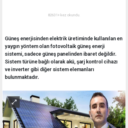
ENERJI
82631+ kez okundu.
Güneş enerjisinden elektrik üretiminde kullanılan en
yaygın yöntem olan fotovoltaik güneş enerji
sistemi, sadece güneş panelinden ibaret değildir.
Sistem türüne bağlı olarak akü, şarj kontrol cihazı
ve inverter gibi diğer sistem elemanları
bulunmaktadır.