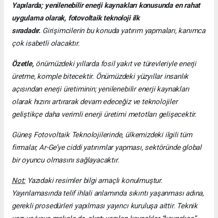
Yapılarda; yenilenebilir enerji kaynakları konusunda en rahat
uygulama olarak, fotovoltaik teknoloji ilk
sıradadır.
Girişimcilerin bu konuda yatırım yapmaları, kanımca
çok isabetli olacaktır.
Özetle,
önümüzdeki yıllarda fosil yakıt ve türevleriyle enerji
üretme, komple bitecektir. Önümüzdeki yüzyıllar insanlık
açısından enerji üretiminin; yenilenebilir enerji kaynakları
olarak hızını artırarak devam edeceğiz ve teknolojiler
geliştikçe daha verimli enerji üretimi metotları gelişecektir.
Güneş Fotovoltaik Teknolojilerinde, ülkemizdeki ilgili tüm
firmalar, Ar-Ge’ye ciddi yatırımlar yapması, sektöründe global
bir oyuncu olmasını sağlayacaktır.
Not:
Yazıdaki resimler bilgi amaçlı konulmuştur.
Yayınlamasında telif ihlali anlamında sıkıntı yaşanması adına,
gerekli prosedürleri yapılması yayıncı kuruluşa aittir. Teknik