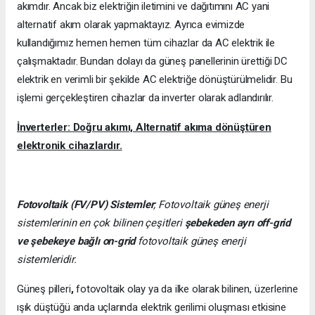
akımdır. Ancak biz elektriğin iletimini ve dağıtımını AC yani
alternatif akım olarak yapmaktayız. Ayrıca evimizde
kullandığımız hemen hemen tüm cihazlar da AC elektrik ile
çalışmaktadır. Bundan dolayı da güneş panellerinin ürettiği DC
elektrik en verimli bir şekilde AC elektriğe dönüştürülmelidir. Bu
işlemi gerçekleştiren cihazlar da inverter olarak adlandırılır.
İnverterler: Doğru akımı, Alternatif akıma dönüştüren
elektronik cihazlardır.
Fotovoltaik (FV/PV)
Sistemler
; Fotovoltaik güneş enerji
sistemlerinin en çok bilinen çeşitleri
şebekeden ayrı off-grid
ve şebekeye bağlı on-grid
fotovoltaik güneş enerji
sistemleridir.
Güneş pilleri
,
fotovoltaik olay ya da ilke olarak bilinen, üzerlerine
ışık düştüğü anda uçlarında elektrik gerilimi oluşması etkisine