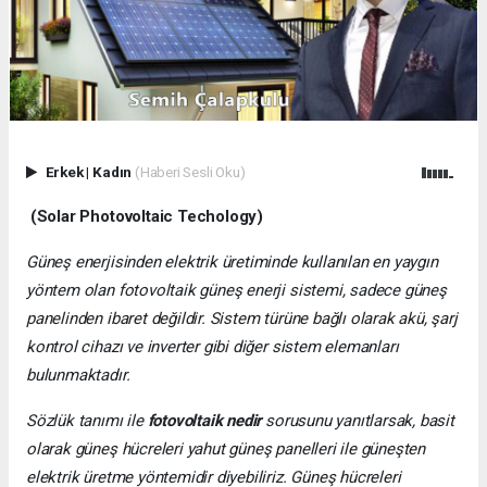
Erkek
|
Kadın
(Haberi Sesli Oku)
(Solar Photovoltaic Techology)
Güneş enerjisinden elektrik üretiminde kullanılan en yaygın
yöntem olan fotovoltaik güneş enerji sistemi, sadece güneş
panelinden ibaret değildir. Sistem türüne bağlı olarak akü, şarj
kontrol cihazı ve inverter gibi diğer sistem elemanları
bulunmaktadır.
Sözlük tanımı ile
fotovoltaik nedir
sorusunu yanıtlarsak, basit
olarak güneş hücreleri yahut güneş panelleri ile güneşten
elektrik üretme yöntemidir diyebiliriz. Güneş hücreleri