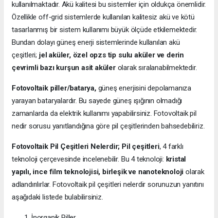
kullanılmaktadır. Akü kalitesi bu sistemler için oldukça önemlidir.
Özellikle off-grid sistemlerde kullanılan kalitesiz akü ve kötü
tasarlanmış bir sistem kullanımı büyük ölçüde etkilemektedir.
Bundan dolayı güneş enerji sistemlerinde kullanılan akü
çeşitleri;
jel aküler, özel opzs tip sulu aküler ve derin
çevrimli bazı kurşun asit aküler
olarak sıralanabilmektedir.
Fotovoltaik piller/batarya,
güneş enerjisini depolamanıza
yarayan bataryalardır. Bu sayede güneş ışığının olmadığı
zamanlarda da elektrik kullanımı yapabilirsiniz. Fotovoltaik pil
nedir sorusu yanıtlandığına göre pil çeşitlerinden bahsedebiliriz.
Fotovoltaik Pil Çeşitleri Nelerdir;
Pil çeşitleri
, 4 farklı
teknoloji çerçevesinde incelenebilir. Bu 4 teknoloji:
kristal
yapılı, ince film teknolojisi, birleşik ve nanoteknoloji
olarak
adlandırılırlar. Fotovoltaik pil çeşitleri nelerdir sorunuzun yanıtını
aşağıdaki listede bulabilirsiniz.
İnorganik Piller