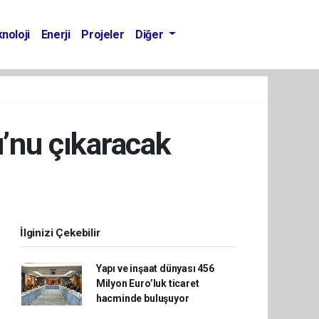
noloji
Enerji
Projeler
Diğer
u’nu çıkaracak
İlginizi Çekebilir
Yapı ve inşaat dünyası 456
Milyon Euro’luk ticaret
hacminde buluşuyor