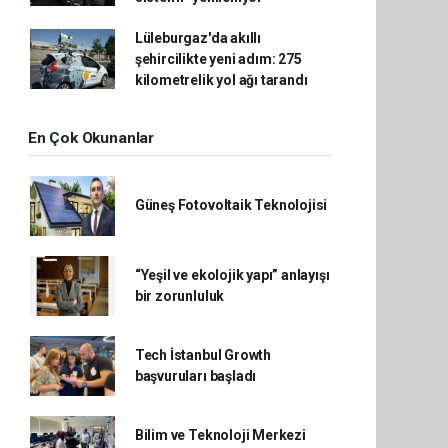
Lüleburgaz'da akıllı
şehircilikte yeni adım: 275
kilometrelik yol ağı tarandı
En Çok Okunanlar
Güneş Fotovoltaik Teknolojisi
“Yeşil ve ekolojik yapı” anlayışı
bir zorunluluk
Tech İstanbul Growth
başvuruları başladı
Bilim ve Teknoloji Merkezi