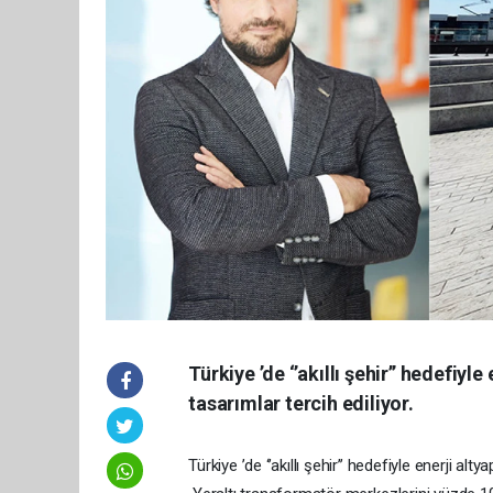
Türkiye ’de ‘’akıllı şehir’’ hedefiy
tasarımlar tercih ediliyor.
Türkiye ’de ‘’akıllı şehir’’ hedefiyle enerji a