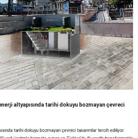
le enerji altyapısında tarihi dokuyu bozmayan çevreci
ltyapısında tarihi dokuyu bozmayan çevreci tasarımlar tercih ediliyor.