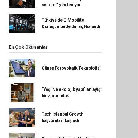
sistemi” yenileniyor
Türkiye'de E-Mobilite
Dönüşümünde Süreç Hızlandı
En Çok Okunanlar
Güneş Fotovoltaik Teknolojisi
“Yeşil ve ekolojik yapı” anlayışı
bir zorunluluk
Tech İstanbul Growth
başvuruları başladı