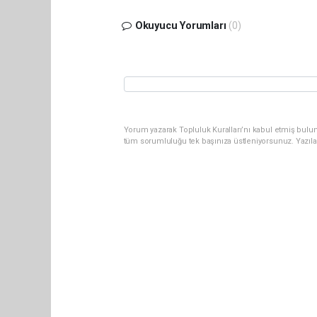
Okuyucu Yorumları
(0)
Yorum yazarak Topluluk Kuralları’nı kabul etmiş bulun
tüm sorumluluğu tek başınıza üstleniyorsunuz. Yazıla