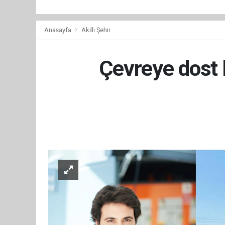
Anasayfa
Akıllı Şehir
Çevreye dost b