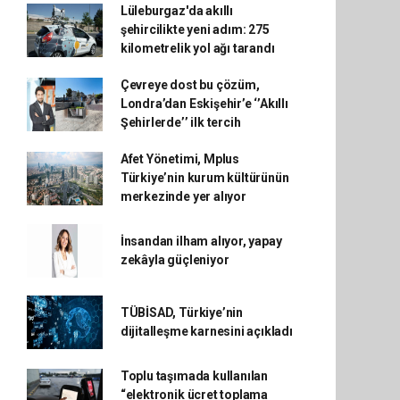
Lüleburgaz'da akıllı
şehircilikte yeni adım: 275
kilometrelik yol ağı tarandı
Çevreye dost bu çözüm,
Londra’dan Eskişehir’e ‘’Akıllı
Şehirlerde’’ ilk tercih
Afet Yönetimi, Mplus
Türkiye’nin kurum kültürünün
merkezinde yer alıyor
İnsandan ilham alıyor, yapay
zekâyla güçleniyor
TÜBİSAD, Türkiye’nin
dijitalleşme karnesini açıkladı
Toplu taşımada kullanılan
“elektronik ücret toplama