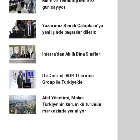
Bilim ve Teknoloji Merkezi
gün sayıyor
Yazarımız Semih Çalapkulu’ya
yeni işinde başarılar dileriz
Interra’dan Akıllı Bina Sınıfları
De Dietrich BDR Thermea
Group ile Türkiye’de
Afet Yönetimi, Mplus
Türkiye’nin kurum kültürünün
merkezinde yer alıyor