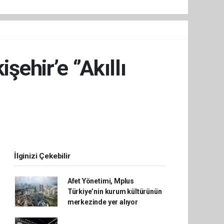
ehir’e ‘’Akıllı
İlginizi Çekebilir
Afet Yönetimi, Mplus
Türkiye’nin kurum kültürünün
merkezinde yer alıyor