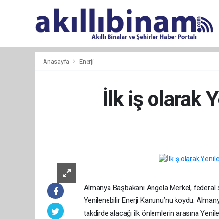
Anasayfa
Enerji
İlk iş olarak
Almanya Başbakanı Angela Merkel, federal se
Yenilenebilir Enerji Kanunu’nu koydu. Alman
takdirde alacağı ilk önlemlerin arasına Yeni