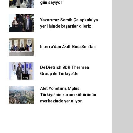
gün sayıyor
Yazarımız Semih Çalapkulu’ya
yeni işinde başarılar dileriz
Interra’dan Akıllı Bina Sınıfları
De Dietrich BDR Thermea
Group ile Türkiye’de
Afet Yönetimi, Mplus
Türkiye’nin kurum kültürünün
merkezinde yer alıyor