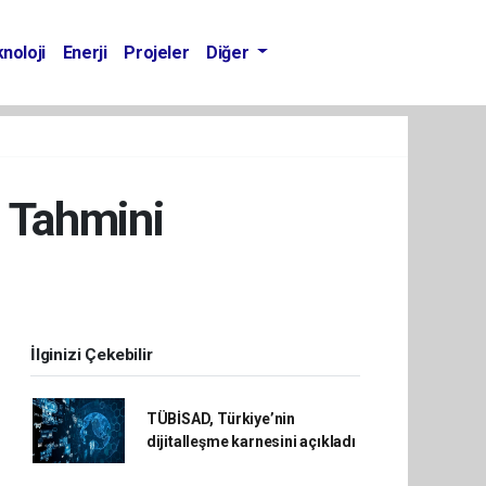
noloji
Enerji
Projeler
Diğer
i Tahmini
İlginizi Çekebilir
TÜBİSAD, Türkiye’nin
dijitalleşme karnesini açıkladı