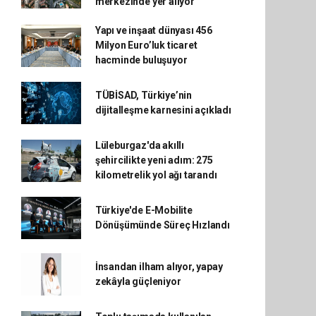
merkezinde yer alıyor
Yapı ve inşaat dünyası 456
Milyon Euro’luk ticaret
hacminde buluşuyor
TÜBİSAD, Türkiye’nin
dijitalleşme karnesini açıkladı
Lüleburgaz'da akıllı
şehircilikte yeni adım: 275
kilometrelik yol ağı tarandı
Türkiye'de E-Mobilite
Dönüşümünde Süreç Hızlandı
İnsandan ilham alıyor, yapay
zekâyla güçleniyor