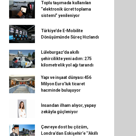
Toplu taşımada kullanılan
“elektronik ücret toplama
sistemi” yenileniyor
Türkiye'de E-Mobilite
Dönüşümünde Süreç Hızlandı
Lüleburgaz'da akıllı
şehircilikte yeni adım: 275
kilometrelik yol ağı tarandı
Yapı ve inşaat dünyası 456
Milyon Euro’luk ticaret
hacminde buluşuyor
İnsandan ilham alıyor, yapay
zekâyla güçleniyor
Çevreye dost bu çözüm,
Londra’dan Eskişehir’e ‘’Akıllı