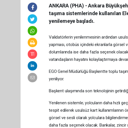
ANKARA (PHA) - Ankara Büyükşehi
taşıma sistemlerinde kullanılan El
yenilemeye başladı.
Validatörlerin yenilenmesinin ardından usulsü
yapması, otobüs içindeki ekranlarla görsel ve
dolumlarında ise daha fazla seçenek olacak. 
vatandaşların hayatını kolaylaştırmaya deva
EGO Genel Müdürlüğü Başkentte toplu taşıma
yeniliyor.
Başkent ulaşımında son teknolojinin getirdiği
Yenilenen sistemle; yolcuların daha hızlı ge
tespit edilerek usulsüz kart kullanımlarının 
görsel ve sesli olarak yolculara bilgilendirme
daha fazla seçenek olacak. Bankalar, zincir 