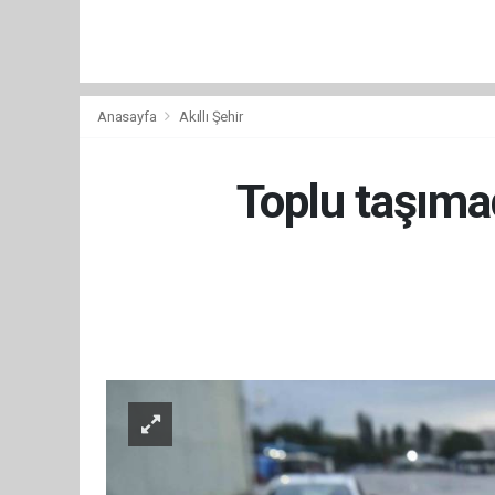
Anasayfa
Akıllı Şehir
Toplu taşımad