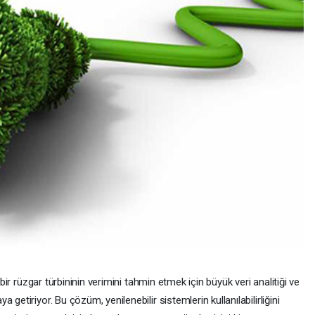
 bir rüzgar türbininin verimini tahmin etmek için büyük veri analitiği ve
getiriyor. Bu çözüm, yenilenebilir sistemlerin kullanılabilirliğini