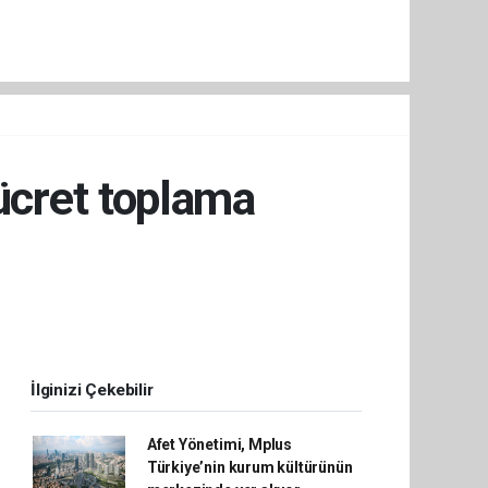
 ücret toplama
İlginizi Çekebilir
Afet Yönetimi, Mplus
Türkiye’nin kurum kültürünün