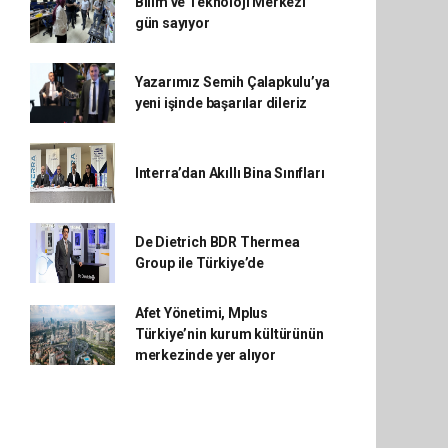
Bilim ve Teknoloji Merkezi
gün sayıyor
Yazarımız Semih Çalapkulu’ya
yeni işinde başarılar dileriz
Interra’dan Akıllı Bina Sınıfları
De Dietrich BDR Thermea
Group ile Türkiye’de
Afet Yönetimi, Mplus
Türkiye’nin kurum kültürünün
merkezinde yer alıyor