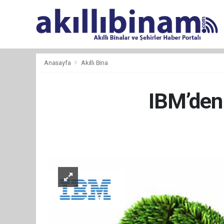
Anasayfa
Akıllı Bina
IBM’den 