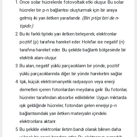
Önce solar hücrelerde fotovoltaik etki oluşur. Bu solar
hücreler bir p-n bağlantısı oluşturmak için bir araya
gelmiş iki yarı iletken yararlandır.
(Biri p-tipi biri de n-
tipidir.)
Bu iki farklı tipteki yarı iletken birleşerek, elektronlar
pozitif (p) tarafına hareket eder. Hole’lar ise negatif (n)
tarafına hareket eder. Bu şekilde bağlantı bölgesinde bir
elektrik alanı oluşur.
Bu alan, negatif yüklü parçacıkların bir yönde, pozitif
yüklü parçacıklarında diğer bir yönde hareketini sağlar.
Işık, küçük elektromanyetik radyasyon veya enerji
demetleri içeren fotonlardan meydana gelir. Bu fotonlar,
hücreler tarafından absorbe edilebilirler. Uygun miktarda
ışık geldiğinde hücreler, fotondan gelen enerjiyi p-n
bağlantısındaki yarı iletken materyalin içindeki
elektronlara aktarır.
Bu şekilde elektronlar iletim bandı olarak bilinen daha