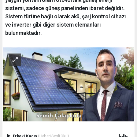
sistemi, sadece güneş panelinden ibaret değildir.
Sistem türüne bağlı olarak akü, şarj kontrol cihazı
ve inverter gibi diğer sistem elemanları
bulunmaktadır.
Erkek
|
Kadın
(Haberi Sesli Oku)