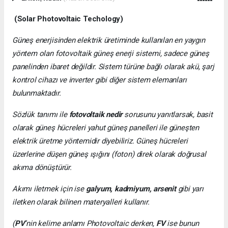
(Solar Photovoltaic Techology)
Güneş enerjisinden elektrik üretiminde kullanılan en yaygın
yöntem olan fotovoltaik güneş enerji sistemi, sadece güneş
panelinden ibaret değildir. Sistem türüne bağlı olarak akü, şarj
kontrol cihazı ve inverter gibi diğer sistem elemanları
bulunmaktadır.
Sözlük tanımı ile
fotovoltaik nedir
sorusunu yanıtlarsak, basit
olarak güneş hücreleri yahut güneş panelleri ile güneşten
elektrik üretme yöntemidir diyebiliriz. Güneş hücreleri
üzerlerine düşen güneş ışığını (foton) direk olarak doğrusal
akıma dönüştürür.
Akımı iletmek için ise
galyum, kadmiyum, arsenit
gibi yarı
iletken olarak bilinen materyalleri kullanır.
(
PV
’nin kelime anlamı Photovoltaic derken,
FV
ise bunun