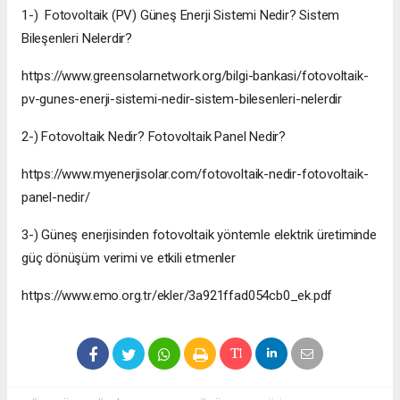
1-) Fotovoltaik (PV) Güneş Enerji Sistemi Nedir? Sistem
Bileşenleri Nelerdir?
https://www.greensolarnetwork.org/bilgi-bankasi/fotovoltaik-
pv-gunes-enerji-sistemi-nedir-sistem-bilesenleri-nelerdir
2-) Fotovoltaik Nedir? Fotovoltaik Panel Nedir?
https://www.myenerjisolar.com/fotovoltaik-nedir-fotovoltaik-
panel-nedir/
3-) Güneş enerjisinden fotovoltaik yöntemle elektrik üretiminde
güç dönüşüm verimi ve etkili etmenler
https://www.emo.org.tr/ekler/3a921ffad054cb0_ek.pdf