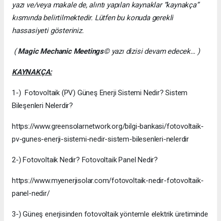
yazı ve/veya makale de, alıntı yapılan kaynaklar “kaynakça”
kısmında belirtilmektedir. Lütfen bu konuda gerekli
hassasiyeti gösteriniz.
(
Magic Mechanic Meetings
© yazı dizisi devam edecek… )
KAYNAKÇA:
1-) Fotovoltaik (PV) Güneş Enerji Sistemi Nedir? Sistem
Bileşenleri Nelerdir?
https://www.greensolarnetwork.org/bilgi-bankasi/fotovoltaik-
pv-gunes-enerji-sistemi-nedir-sistem-bilesenleri-nelerdir
2-) Fotovoltaik Nedir? Fotovoltaik Panel Nedir?
https://www.myenerjisolar.com/fotovoltaik-nedir-fotovoltaik-
panel-nedir/
3-) Güneş enerjisinden fotovoltaik yöntemle elektrik üretiminde