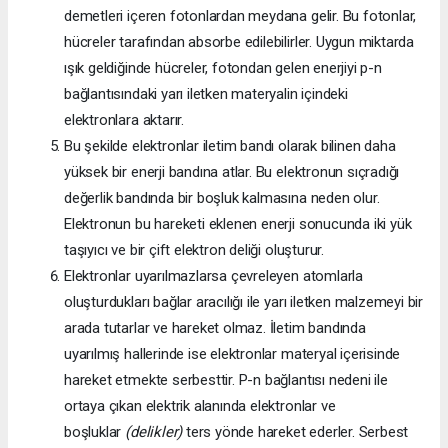
demetleri içeren fotonlardan meydana gelir. Bu fotonlar,
hücreler tarafından absorbe edilebilirler. Uygun miktarda
ışık geldiğinde hücreler, fotondan gelen enerjiyi p-n
bağlantısındaki yarı iletken materyalin içindeki
elektronlara aktarır.
Bu şekilde elektronlar iletim bandı olarak bilinen daha
yüksek bir enerji bandına atlar. Bu elektronun sıçradığı
değerlik bandında bir boşluk kalmasına neden olur.
Elektronun bu hareketi eklenen enerji sonucunda iki yük
taşıyıcı ve bir çift elektron deliği oluşturur.
Elektronlar uyarılmazlarsa çevreleyen atomlarla
oluşturdukları bağlar aracılığı ile yarı iletken malzemeyi bir
arada tutarlar ve hareket olmaz. İletim bandında
uyarılmış hallerinde ise elektronlar materyal içerisinde
hareket etmekte serbesttir. P-n bağlantısı nedeni ile
ortaya çıkan elektrik alanında elektronlar ve
boşluklar
(delikler)
ters yönde hareket ederler. Serbest