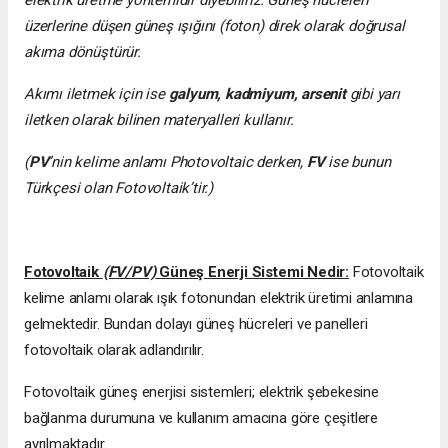
üzerlerine düşen güneş ışığını (foton) direk olarak doğrusal
akıma dönüştürür.
Akımı iletmek için ise
galyum, kadmiyum, arsenit
gibi yarı
iletken olarak bilinen materyalleri kullanır.
(
PV
’nin kelime anlamı Photovoltaic derken,
FV
ise bunun
Türkçesi olan Fotovoltaik’tir.)
Fotovoltaik
(FV/PV)
Güneş Enerji Sistemi Nedir:
Fotovoltaik
kelime anlamı olarak ışık fotonundan elektrik üretimi anlamına
gelmektedir. Bundan dolayı güneş hücreleri ve panelleri
fotovoltaik olarak adlandırılır.
Fotovoltaik güneş enerjisi sistemleri; elektrik şebekesine
bağlanma durumuna ve kullanım amacına göre çeşitlere
ayrılmaktadır.