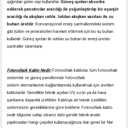
ışığından gelen ısıyı kullanırlar.
Güneş ışınları absorbe
edilerek yansıtıcılar aracılığı ile yoğunlaştırılıp bir eşanjör
aracılığı ile akışkan ısıtılır. Isıtılan akışkan vasıtası ile su
buharı üretilir.
Konvansiyonel enerji santrallerindeki sistem
gibi türbin ve jeneratörleri hareket ettirmek için bu su buharı
kullanılır. Güneş ışınları ile ısıtılan su buharı ile enerji üreten
santraller tanımlanır.
Fotovoltaik Kablo Nedir:
Fotovoltaik kablolar, tüm fotovoltaik
sistemler ve güneş panellerinde fotovoltaik
sistem elemanlarının bağlantılarında kullanılmak için üretilen
kablolardır. Genellikle teknik açıdan UV, ozon ya da hava
şartlarına dayanıklı üretilirler. Kabloya ait teknik özellikler,
sisteminizin gerekliliklerine göre belirlenir. Fotovoltaik kablo
nedir bilgisine sahip olsanız dahi gerekli teknik analiz
yapılmadan hangi çeşidini kullanacağınıza dair genel bir fikir