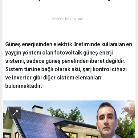
ENERJI
82606+ kez okundu.
Güneş enerjisinden elektrik üretiminde kullanılan en
yaygın yöntem olan fotovoltaik güneş enerji
sistemi, sadece güneş panelinden ibaret değildir.
Sistem türüne bağlı olarak akü, şarj kontrol cihazı
ve inverter gibi diğer sistem elemanları
bulunmaktadır.