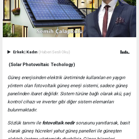
Erkek
|
Kadın
(Haberi Sesli Oku)
(Solar Photovoltaic Techology)
Güneş enerjisinden elektrik üretiminde kullanılan en yaygın
yöntem olan fotovoltaik güneş enerji sistemi, sadece güneş
panelinden ibaret değildir. Sistem türüne bağlı olarak akü, şarj
kontrol cihazı ve inverter gibi diğer sistem elemanları
bulunmaktadır.
Sözlük tanımı ile
fotovoltaik nedir
sorusunu yanıtlarsak, basit
olarak güneş hücreleri yahut güneş panelleri ile güneşten
elektrik üretme yöntemidir diyebiliriz. Güneş hücreleri