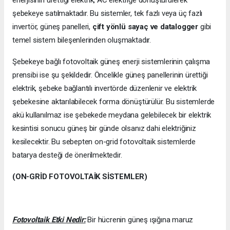
şebekeye satılmaktadır. Bu sistemler, tek fazlı veya üç fazlı
invertör, güneş panelleri,
çift yönlü sayaç ve datalogger
gibi
temel sistem bileşenlerinden oluşmaktadır.
Şebekeye bağlı fotovoltaik güneş enerji sistemlerinin çalışma
prensibi ise şu şekildedir. Öncelikle güneş panellerinin ürettiği
elektrik, şebeke bağlantılı invertörde düzenlenir ve elektrik
şebekesine aktarılabilecek forma dönüştürülür. Bu sistemlerde
akü kullanılmaz ise şebekede meydana gelebilecek bir elektrik
kesintisi sonucu güneş bir günde olsanız dahi elektriğiniz
kesilecektir. Bu sebepten on-grid fotovoltaik sistemlerde
batarya desteği de önerilmektedir.
(ON-GRİD FOTOVOLTAİK SİSTEMLER)
Fotovoltaik Etki Nedir:
Bir hücrenin güneş ışığına maruz