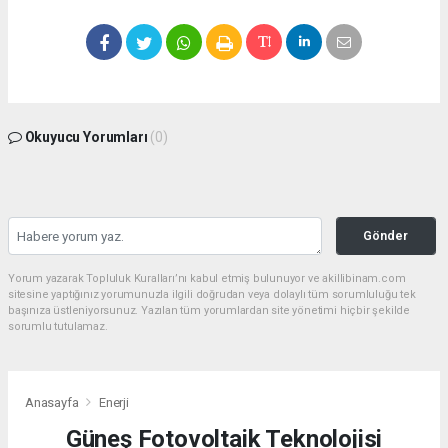
Okuyucu Yorumları
(0)
Gönder
Yorum yazarak Topluluk Kuralları’nı kabul etmiş bulunuyor ve akillibinam.com
sitesine yaptığınız yorumunuzla ilgili doğrudan veya dolaylı tüm sorumluluğu tek
başınıza üstleniyorsunuz. Yazılan tüm yorumlardan site yönetimi hiçbir şekilde
sorumlu tutulamaz.
Anasayfa
Enerji
Güneş Fotovoltaik Teknolojisi