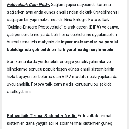
Fotovoltaik Cam Nedir:
Sağlam yapısı sayesinde koruma
sağlarken aynı anda güneş enerjisinden elektrik üretebilmenizi
sağlayan bir yapı malzemesidir. Bina Entegre Fotovoltaik
“Bulding-Entegre Photovoltaic” olarak geçen (
BIPV
) ve çatıya,
çatı pencerelerine ya da belirli bina cephelerine uygulanabilen
bu malzeme için maliyetin de
inşaat malzemelerine paralel
bakıldığında çok ciddi bir fark yaratmadığı söylenebilir.
Son zamanlarda yenilenebilir enerjiye yönelik yatırımlar ve
bilinçlenme sonucu popülerleşen güneş enerji sistemlerinin
hızla büyüyen bir bölümü olan BIPV modülle
r
eski yapılara da
uygulanabilir.
Fotovoltaik cam nedir
konusunu bu şekilde
özetleyebiliriz.
Fotovoltaik Termal Sistemler Nedir:
Fotovoltaik termal
sistemler, daha yaygın adı ile solar termal sistemler güneş