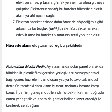
elektronlar ise, p tarafa gitmek yerine n tarafına gitmeye
çalışırlar. Elektronun yaptığı bu hareket hücrede elektrik
akımı yaratılmasını sağlar.
Elektron hareket edince daha önce de söylediğimiz gibi
arkasında bir boşluk
(delik)
bırakır. Bu delikte hareket
edebilir ama bu hareket p tarafının tersi yönünde olur.
Hücrede akımı oluşturan süreç bu şekildedir.
Fotovoltaik Modül Nedir:
Aynı zamanda solar panel olarak da
bilinirler. İki plastik film içerisine yerleşik seri ve/veya paralel
bağlı güneş hücrelerinden oluşan yapıya fotovoltaik modül
denir. Ön taraftaki cam kısım iç tarafı mekanik hasara karşı
korur. İnce film güneş modüllerinde fotoaktif katman doğrudan
cama yerleştirilir ve sonra da şeritler halinde lazer aracılığı ile
kesilerek seri bağlanır.