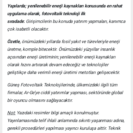
Yapılarda; yenilenebilir enerji kaynakları konusunda en rahat
uygulama olarak, fotovoltaik teknoloji ilk
sıradadır.
Girişimcilerin bu konuda yatırım yapmaları, kanımca
çok isabetli olacaktır.
Özetle,
önümüzdeki yıllarda fosil yakıt ve türevleriyle enerji
üretme, komple bitecektir. Önümüzdeki yüzyıllar insanlık
açısından enerji üretiminin; yenilenebilir enerji kaynakları
olarak hızını artırarak devam edeceğiz ve teknolojiler
geliştikçe daha verimli enerji üretimi metotları gelişecektir.
Güneş Fotovoltaik Teknolojilerinde, ülkemizdeki ilgili tüm
firmalar, Ar-Ge’ye ciddi yatırımlar yapması, sektöründe global
bir oyuncu olmasını sağlayacaktır.
Not:
Yazıdaki resimler bilgi amaçlı konulmuştur.
Yayınlamasında telif ihlali anlamında sıkıntı yaşanması adına,
gerekli prosedürleri yapılması yayıncı kuruluşa aittir. Teknik