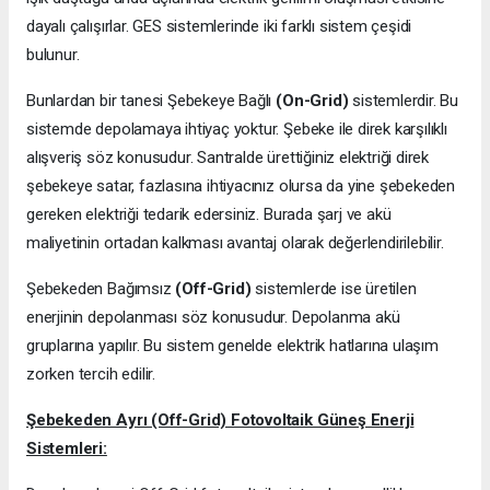
dayalı çalışırlar. GES sistemlerinde iki farklı sistem çeşidi
bulunur.
Bunlardan bir tanesi Şebekeye Bağlı
(On-Grid)
sistemlerdir. Bu
sistemde depolamaya ihtiyaç yoktur. Şebeke ile direk karşılıklı
alışveriş söz konusudur. Santralde ürettiğiniz elektriği direk
şebekeye satar, fazlasına ihtiyacınız olursa da yine şebekeden
gereken elektriği tedarik edersiniz. Burada şarj ve akü
maliyetinin ortadan kalkması avantaj olarak değerlendirilebilir.
Şebekeden Bağımsız
(Off-Grid)
sistemlerde ise üretilen
enerjinin depolanması söz konusudur. Depolanma akü
gruplarına yapılır. Bu sistem genelde elektrik hatlarına ulaşım
zorken tercih edilir.
Şebekeden Ayrı (Off-Grid) Fotovoltaik Güneş Enerji
Sistemleri: