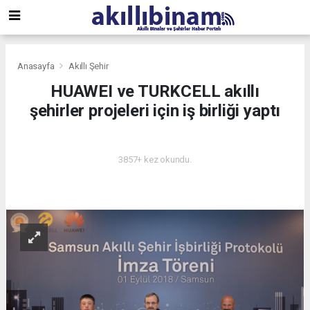
Anasayfa
Akıllı Şehir
HUAWEI ve TURKCELL akıllı
şehirler projeleri için iş birliği yaptı
AKILLI ŞEHIR
3857+ kez okundu.