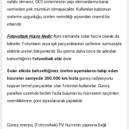
sahibi olmanız, GES sisteminizin yapı elemanlarına karar
vermeden pek mümkün olmayacaktır. Kullanılan kablonun
sisteme uygunluğu, üretim verimliliği açısından önemli bir
etkendir.
Fotovoltaik Hücre Nedir:
Aynı zamanda solar hücre olarak da
bilinirler. Fotonların veya ışık parçacıklarının üstlerine vurmasıyla
elektrik üreten bileşenlerdir. Bu işleme daha önce de adından
bahsettiğimiz
fotovoltaik etki
denir.
Solar etkide bahsettiğimiz üretim aşamalarını takip eden
hücreler saniyede 300.000 km hızla
güneş radyasyonu
taşıyan temel parçacıklar olan fotonları kullanırlar. Güneş
panelleri üzerinde birden fazla bulunan bu hücrelerin seçimleri
verimliliklerine göre kıyaslanarak yapılabilir.
Güneş enerjisi, (Fotovoltaik) PV hücrenin yapısına bağlı