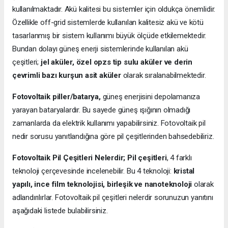
kullanılmaktadır. Akü kalitesi bu sistemler için oldukça önemlidir.
Özellikle off-grid sistemlerde kullanılan kalitesiz akü ve kötü
tasarlanmış bir sistem kullanımı büyük ölçüde etkilemektedir.
Bundan dolayı güneş enerji sistemlerinde kullanılan akü
çeşitleri;
jel aküler, özel opzs tip sulu aküler ve derin
çevrimli bazı kurşun asit aküler
olarak sıralanabilmektedir.
Fotovoltaik piller/batarya,
güneş enerjisini depolamanıza
yarayan bataryalardır. Bu sayede güneş ışığının olmadığı
zamanlarda da elektrik kullanımı yapabilirsiniz. Fotovoltaik pil
nedir sorusu yanıtlandığına göre pil çeşitlerinden bahsedebiliriz.
Fotovoltaik Pil Çeşitleri Nelerdir;
Pil çeşitleri
, 4 farklı
teknoloji çerçevesinde incelenebilir. Bu 4 teknoloji:
kristal
yapılı, ince film teknolojisi, birleşik ve nanoteknoloji
olarak
adlandırılırlar. Fotovoltaik pil çeşitleri nelerdir sorunuzun yanıtını
aşağıdaki listede bulabilirsiniz.