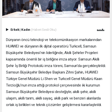
Erkek
|
Kadın
(Haberi Sesli Oku)
Dünyanın öncü teknoloji ve telekomünikasyon markalarından
HUAWEI ve dünyanın ilk dijital operatörü Turkcell, Samsun
Büyükşehir Belediyesi’nin liderliğinde, Akıllı Şehirler Projeleri
kapsamında önemli bir iş birliğine imza atıyor. Samsun Akıllı
Şehir İş Birliği Protokolü imza töreni, Samsun’da gerçekleştirildi.
Samsun Büyükşehir Belediye Başkanı Zihni Şahin, HUAWEI
Türkiye Genel Müdürü Li Shen ve Turkcell Genel Müdürü Kaan
Terzioğlu’nun imza attığı protokol çerçevesinde iki kurumun
Samsun Büyükşehir Belediyesi desteğiyle; akıllı şehir, akıllı
ulaşım, akıllı tarım, akıllı sayaç, akıllı park ve benzeri alanlarda
ortak iş birlikleri ve teknik çözümler geliştirmesi kararlaştırıldı.