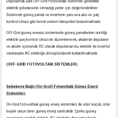
Depolamalı yani Off-Grid fotovoltaik sistemler genellikle
elektrik şebekesinin olmadığı yerler için değerlendirilirler.
Sistemde güneş paneli ve inverterin yanı sıra akü ve şarj
kontrol cihazı gibi temel sistem bileşenleri bulunmaktadır.
Off-Grid güneş enerjisi sisteminde güneş panellerinin ürettiği
elektrik şarj kontrol cihazı ile düzenlenerek, akülerde depolanır
ve aküler içerisinde DC olarak depolanan bu elektrik de invertör
vasıtasıyla AC elektriğe dönüştürülerek kullanılmaktadır.
(OFF-GRİD FOTOVOLTAİK SİSTEMLER)
Şebekeye Bağlı (On-Grid) Fotovoltaik Güneş Enerji
Sistemleri:
On-Grid fotovoltaik güneş enerji sistemleri de ister küçük, ister
büyük olsun birer güneş enerji santralidir. Çünkü güneş
enerjisinin ürettiği elektrik, AC elektriğe dönüştürülerek