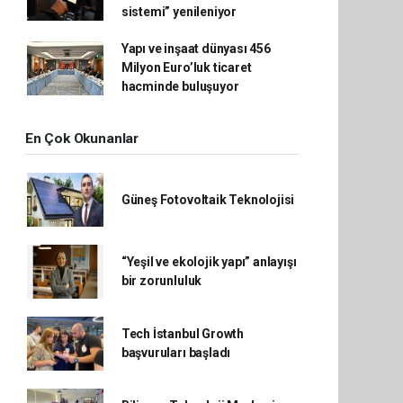
sistemi” yenileniyor
Yapı ve inşaat dünyası 456
Milyon Euro’luk ticaret
hacminde buluşuyor
En Çok Okunanlar
Güneş Fotovoltaik Teknolojisi
“Yeşil ve ekolojik yapı” anlayışı
bir zorunluluk
Tech İstanbul Growth
başvuruları başladı