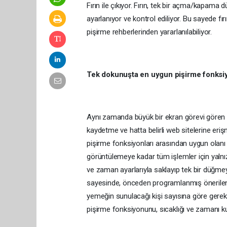
Fırın ile çıkıyor. Fırın, tek bir açma/kapam
ayarlanıyor ve kontrol ediliyor. Bu sayede fı
pişirme rehberlerinden yararlanılabiliyor.
Tek dokunuşta en uygun pişirme fonksi
Aynı zamanda büyük bir ekran görevi gören fır
kaydetme ve hatta belirli web sitelerine eri
pişirme fonksiyonları arasından uygun olanı s
görüntülemeye kadar tüm işlemler için yalnı
ve zaman ayarlarıyla saklayıp tek bir düğm
sayesinde, önceden programlanmış önerilen t
yemeğin sunulacağı kişi sayısına göre ger
pişirme fonksiyonunu, sıcaklığı ve zamanı kul