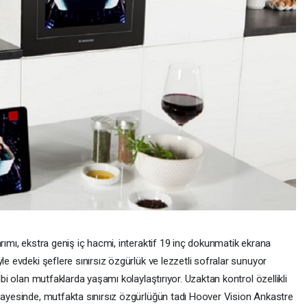
arımı, ekstra geniş iç hacmi, interaktif 19 inç dokunmatik ekrana
le evdeki şeflere sınırsız özgürlük ve lezzetli sofralar sunuyor
lbi olan mutfaklarda yaşamı kolaylaştırıyor. Uzaktan kontrol özellikli
 sayesinde, mutfakta sınırsız özgürlüğün tadı Hoover Vision Ankastre