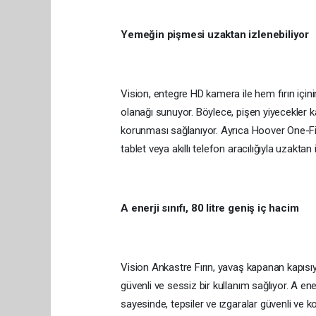
Yemeğin pişmesi uzaktan izlenebiliyor
Vision, entegre HD kamera ile hem fırın içi
olanağı sunuyor. Böylece, pişen yiyecekler ka
korunması sağlanıyor. Ayrıca Hoover One-Fi
tablet veya akıllı telefon aracılığıyla uzaktan
A enerji sınıfı, 80 litre geniş iç hacim
Vision Ankastre Fırın, yavaş kapanan kapısı
güvenli ve sessiz bir kullanım sağlıyor. A ener
sayesinde, tepsiler ve ızgaralar güvenli ve kola