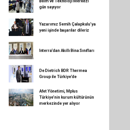
Bilim ve Teknoloji Merkezi
gün sayıyor
Yazarımız Semih Çalapkulu’ya
yeni işinde başarılar dileriz
Interra’dan Akıllı Bina Sınıfları
De Dietrich BDR Thermea
Group ile Türkiye’de
Afet Yönetimi, Mplus
Türkiye’nin kurum kültürünün
merkezinde yer alıyor