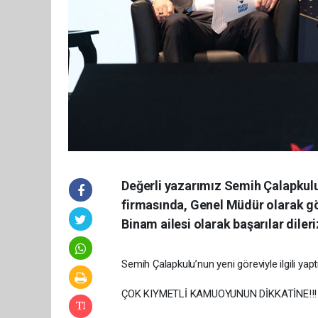
Değerli yazarımız Semih Çalapkulu
firmasında, Genel Müdür olarak gör
Binam ailesi olarak başarılar dileri
Semih Çalapkulu’nun yeni göreviyle ilgili yapt
ÇOK KIYMETLİ KAMUOYUNUN DİKKATİNE!!!