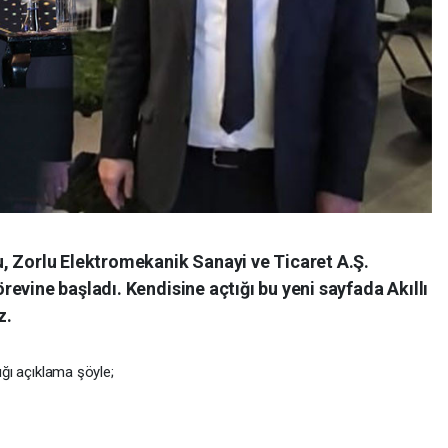
, Zorlu Elektromekanik Sanayi ve Ticaret A.Ş.
evine başladı. Kendisine açtığı bu yeni sayfada Akıllı
z.
ığı açıklama şöyle;