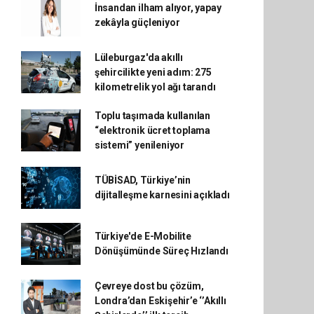
İnsandan ilham alıyor, yapay
zekâyla güçleniyor
Lüleburgaz'da akıllı
şehircilikte yeni adım: 275
kilometrelik yol ağı tarandı
Toplu taşımada kullanılan
“elektronik ücret toplama
sistemi” yenileniyor
TÜBİSAD, Türkiye’nin
dijitalleşme karnesini açıkladı
Türkiye'de E-Mobilite
Dönüşümünde Süreç Hızlandı
Çevreye dost bu çözüm,
Londra’dan Eskişehir’e ‘’Akıllı