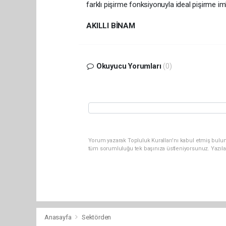
farklı pişirme fonksiyonuyla ideal pişirme im
AKILLI BİNAM
Okuyucu Yorumları
(0)
Yorum yazarak Topluluk Kuralları’nı kabul etmiş bulun
tüm sorumluluğu tek başınıza üstleniyorsunuz. Yazıla
Anasayfa
Sektörden