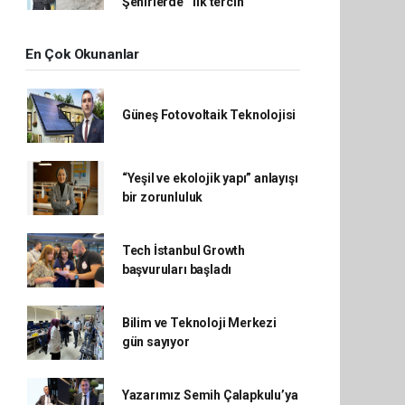
Şehirlerde’’ ilk tercih
En Çok Okunanlar
Güneş Fotovoltaik Teknolojisi
“Yeşil ve ekolojik yapı” anlayışı
bir zorunluluk
Tech İstanbul Growth
başvuruları başladı
Bilim ve Teknoloji Merkezi
gün sayıyor
Yazarımız Semih Çalapkulu’ya