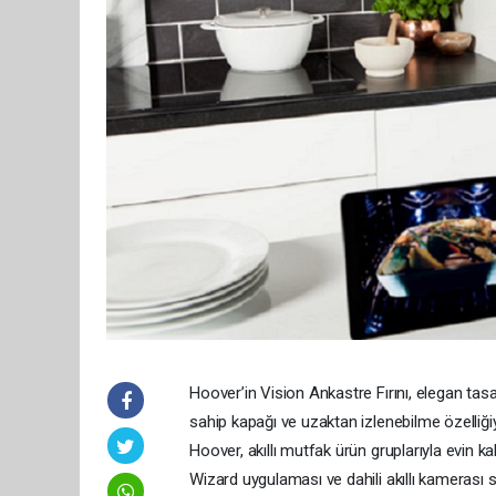
Hoover’in Vision Ankastre Fırını, elegan tas
sahip kapağı ve uzaktan izlenebilme özelliğiy
Hoover, akıllı mutfak ürün gruplarıyla evin ka
Wizard uygulaması ve dahili akıllı kamerası