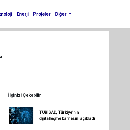
noloji
Enerji
Projeler
Diğer
r
İlginizi Çekebilir
TÜBİSAD, Türkiye’nin
dijitalleşme karnesini açıkladı