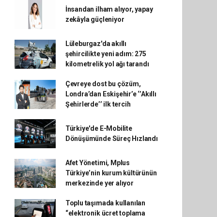
İnsandan ilham alıyor, yapay
zekâyla güçleniyor
Lüleburgaz'da akıllı
şehircilikte yeni adım: 275
kilometrelik yol ağı tarandı
Çevreye dost bu çözüm,
Londra’dan Eskişehir’e ‘’Akıllı
Şehirlerde’’ ilk tercih
Türkiye'de E-Mobilite
Dönüşümünde Süreç Hızlandı
Afet Yönetimi, Mplus
Türkiye’nin kurum kültürünün
merkezinde yer alıyor
Toplu taşımada kullanılan
“elektronik ücret toplama