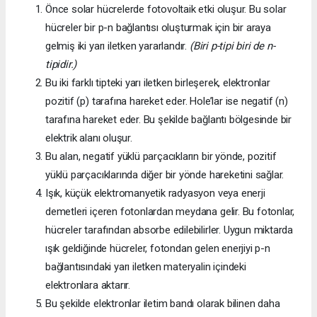
Önce solar hücrelerde fotovoltaik etki oluşur. Bu solar
hücreler bir p-n bağlantısı oluşturmak için bir araya
gelmiş iki yarı iletken yararlandır.
(Biri p-tipi biri de n-
tipidir.)
Bu iki farklı tipteki yarı iletken birleşerek, elektronlar
pozitif (p) tarafına hareket eder. Hole’lar ise negatif (n)
tarafına hareket eder. Bu şekilde bağlantı bölgesinde bir
elektrik alanı oluşur.
Bu alan, negatif yüklü parçacıkların bir yönde, pozitif
yüklü parçacıklarında diğer bir yönde hareketini sağlar.
Işık, küçük elektromanyetik radyasyon veya enerji
demetleri içeren fotonlardan meydana gelir. Bu fotonlar,
hücreler tarafından absorbe edilebilirler. Uygun miktarda
ışık geldiğinde hücreler, fotondan gelen enerjiyi p-n
bağlantısındaki yarı iletken materyalin içindeki
elektronlara aktarır.
Bu şekilde elektronlar iletim bandı olarak bilinen daha