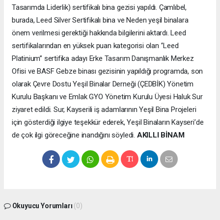
Tasarımda Liderlik) sertifikalı bina gezisi yapıldı. Çamlıbel,
burada, Leed Silver Sertifikalı bina ve Neden yeşil binalara
önem verilmesi gerektiği hakkında bilgilerini aktardı. Leed
sertifikalarından en yüksek puan kategorisi olan ‘’Leed
Platinium’’ sertifika adayı Erke Tasarım Danışmanlık Merkez
Ofisi ve BASF Gebze binası gezisinin yapıldığı programda, son
olarak Çevre Dostu Yeşil Binalar Derneği (ÇEDBİK) Yönetim
Kurulu Başkanı ve Emlak GYO Yönetim Kurulu Üyesi Haluk Sur
ziyaret edildi. Sur, Kayserili iş adamlarının Yeşil Bina Projeleri
için gösterdiği ilgiye teşekkür ederek, Yeşil Binaların Kayseri’de
de çok ilgi göreceğine inandığını söyledi.
AKILLI BİNAM
Okuyucu Yorumları
(0)