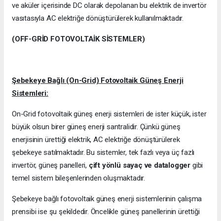
ve aküler içerisinde DC olarak depolanan bu elektrik de invertör
vasıtasıyla AC elektriğe dönüştürülerek kullanılmaktadır.
(OFF-GRİD FOTOVOLTAİK SİSTEMLER)
Şebekeye Bağlı (On-Grid) Fotovoltaik Güneş Enerji
Sistemleri:
On-Grid fotovoltaik güneş enerji sistemleri de ister küçük, ister
büyük olsun birer güneş enerji santralidir. Çünkü güneş
enerjisinin ürettiği elektrik, AC elektriğe dönüştürülerek
şebekeye satılmaktadır. Bu sistemler, tek fazlı veya üç fazlı
invertör, güneş panelleri,
çift yönlü sayaç ve datalogger
gibi
temel sistem bileşenlerinden oluşmaktadır.
Şebekeye bağlı fotovoltaik güneş enerji sistemlerinin çalışma
prensibi ise şu şekildedir. Öncelikle güneş panellerinin ürettiği