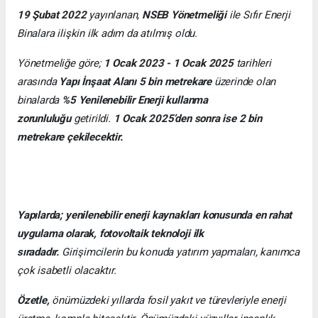
19 Şubat 2022
yayınlanan,
NSEB Yönetmeliği
ile Sıfır Enerji
Binalara ilişkin ilk adım da atılmış oldu.
Yönetmeliğe göre;
1 Ocak 2023 - 1 Ocak 2025
tarihleri
arasında
Yapı İnşaat Alanı 5 bin metrekare
üzerinde olan
binalarda
%5 Yenilenebilir Enerji kullanma
zorunluluğu
getirildi.
1 Ocak 2025’den sonra ise 2 bin
metrekare çekilecektir.
Yapılarda; yenilenebilir enerji kaynakları konusunda en rahat
uygulama olarak, fotovoltaik teknoloji ilk
sıradadır.
Girişimcilerin bu konuda yatırım yapmaları, kanımca
çok isabetli olacaktır.
Özetle,
önümüzdeki yıllarda fosil yakıt ve türevleriyle enerji