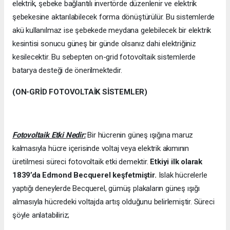
elektrik, şebeke bağlantılı invertörde düzenlenir ve elektrik
şebekesine aktarılabilecek forma dönüştürülür. Bu sistemlerde
akü kullanılmaz ise şebekede meydana gelebilecek bir elektrik
kesintisi sonucu güneş bir günde olsanız dahi elektriğiniz
kesilecektir. Bu sebepten on-grid fotovoltaik sistemlerde
batarya desteği de önerilmektedir.
(ON-GRİD FOTOVOLTAİK SİSTEMLER)
Fotovoltaik Etki Nedir:
Bir hücrenin güneş ışığına maruz
kalmasıyla hücre içerisinde voltaj veya elektrik akımının
üretilmesi süreci fotovoltaik etki demektir.
Etkiyi ilk olarak
1839’da
Edmond Becquerel keşfetmiştir.
Islak hücrelerle
yaptığı deneylerde Becquerel, gümüş plakaların güneş ışığı
almasıyla hücredeki voltajda artış olduğunu belirlemiştir. Süreci
şöyle anlatabiliriz;