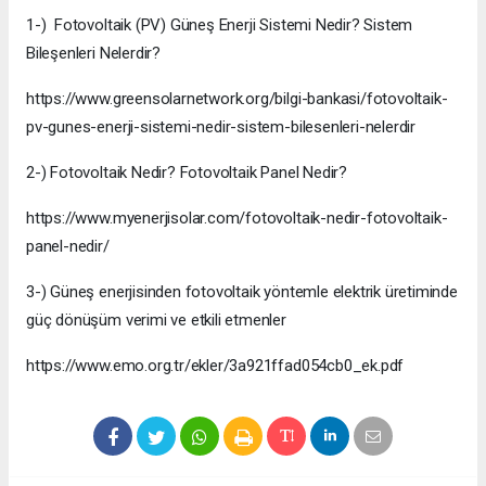
1-) Fotovoltaik (PV) Güneş Enerji Sistemi Nedir? Sistem
Bileşenleri Nelerdir?
https://www.greensolarnetwork.org/bilgi-bankasi/fotovoltaik-
pv-gunes-enerji-sistemi-nedir-sistem-bilesenleri-nelerdir
2-) Fotovoltaik Nedir? Fotovoltaik Panel Nedir?
https://www.myenerjisolar.com/fotovoltaik-nedir-fotovoltaik-
panel-nedir/
3-) Güneş enerjisinden fotovoltaik yöntemle elektrik üretiminde
güç dönüşüm verimi ve etkili etmenler
https://www.emo.org.tr/ekler/3a921ffad054cb0_ek.pdf