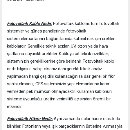
Fotovoltaik Kablo Nedir:
Fotovoltaik kablolar, tüm fotovoltaik
sistemler ve güneş panellerinde fotovoltaik
sistem elemanlarının bağlantılarında kullanılmak için üretilen
kablolardır. Genellikle teknik açıdan UV, ozon ya da hava
şartlarına dayanıklı üretilirler. Kabloya ait teknik özellikler,
sisteminizin gerekliliklerine göre belirlenir. Fotovoltaik kablo
nedir bilgisine sahip olsanız dahi gerekli teknik analiz
yapılmadan hangi çeşidini kullanacağınıza dair genel bir fikir
sahibi olmanız, GES sisteminizin yapı elemanlarına karar
vermeden pek mümkün olmayacaktır. Kullanılan kablonun
sisteme uygunluğu, üretim verimliliği açısından önemli bir
etkendir.
Fotovoltaik Hücre Nedir:
Aynı zamanda solar hücre olarak da
bilinirler. Fotonların veya ışık parçacıklarının üstlerine vurmasıyla