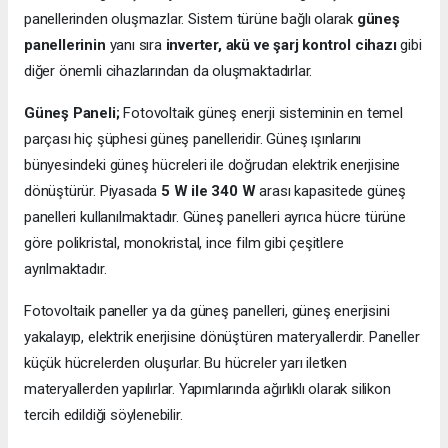
panellerinden oluşmazlar. Sistem türüne bağlı olarak
güneş
panellerinin
yanı sıra
inverter, akü ve şarj kontrol cihazı
gibi
diğer önemli cihazlarından da oluşmaktadırlar.
Güneş Paneli;
Fotovoltaik güneş enerji sisteminin en temel
parçası hiç şüphesi güneş panelleridir. Güneş ışınlarını
bünyesindeki güneş hücreleri ile doğrudan elektrik enerjisine
dönüştürür. Piyasada
5 W ile 340 W
arası kapasitede güneş
panelleri kullanılmaktadır. Güneş panelleri ayrıca hücre türüne
göre polikristal, monokristal, ince film gibi çeşitlere
ayrılmaktadır.
Fotovoltaik paneller ya da güneş panelleri, güneş enerjisini
yakalayıp, elektrik enerjisine dönüştüren materyallerdir. Paneller
küçük hücrelerden oluşurlar. Bu hücreler yarı iletken
materyallerden yapılırlar. Yapımlarında ağırlıklı olarak silikon
tercih edildiği söylenebilir.