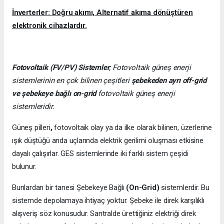
İnverterler: Doğru akımı, Alternatif akıma dönüştüren
elektronik cihazlardır.
Fotovoltaik (FV/PV)
Sistemler
; Fotovoltaik güneş enerji
sistemlerinin en çok bilinen çeşitleri
şebekeden ayrı off-grid
ve şebekeye bağlı on-grid
fotovoltaik güneş enerji
sistemleridir.
Güneş pilleri
,
fotovoltaik olay ya da ilke olarak bilinen, üzerlerine
ışık düştüğü anda uçlarında elektrik gerilimi oluşması etkisine
dayalı çalışırlar. GES sistemlerinde iki farklı sistem çeşidi
bulunur.
Bunlardan bir tanesi Şebekeye Bağlı
(On-Grid)
sistemlerdir. Bu
sistemde depolamaya ihtiyaç yoktur. Şebeke ile direk karşılıklı
alışveriş söz konusudur. Santralde ürettiğiniz elektriği direk