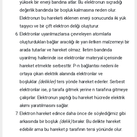
yüksek bir enerji bandına atlar. Bu elektronun sıçradığı
değerlik bandında bir boşluk kalmasına neden olur.
Elektronun bu hareketi eklenen enerji sonucunda iki yük
taşıyıcı ve bir çift elektron deliği oluşturur.
Elektronlar uyarılmazlarsa çevreleyen atomlarla
oluşturdukları bağlar aracılığı ile yarı iletken malzemeyi bir
arada tutarlar ve hareket olmaz. İletim bandında
uyarılmış hallerinde ise elektronlar materyal içerisinde
hareket etmekte serbesttir. P-n bağlantısı nedeni ile
ortaya çıkan elektrik alanında elektronlar ve
boşluklar
(delikler)
ters yönde hareket ederler. Serbest
elektronlar ise, p tarafa gitmek yerine n tarafına gitmeye
çalışırlar. Elektronun yaptığı bu hareket hücrede elektrik
akımı yaratılmasını sağlar.
Elektron hareket edince daha önce de söylediğimiz gibi
arkasında bir boşluk
(delik)
bırakır. Bu delikte hareket
edebilir ama bu hareket p tarafının tersi yönünde olur.