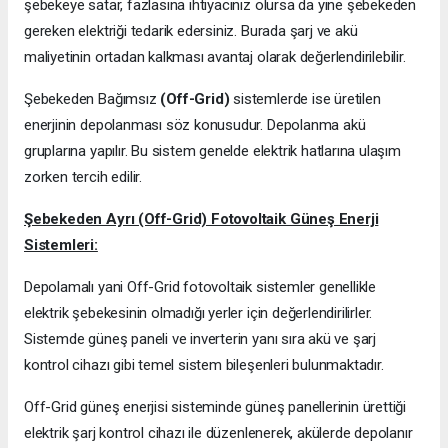
şebekeye satar, fazlasına ihtiyacınız olursa da yine şebekeden
gereken elektriği tedarik edersiniz. Burada şarj ve akü
maliyetinin ortadan kalkması avantaj olarak değerlendirilebilir.
Şebekeden Bağımsız
(Off-Grid)
sistemlerde ise üretilen
enerjinin depolanması söz konusudur. Depolanma akü
gruplarına yapılır. Bu sistem genelde elektrik hatlarına ulaşım
zorken tercih edilir.
Şebekeden Ayrı (Off-Grid) Fotovoltaik Güneş Enerji
Sistemleri:
Depolamalı yani Off-Grid fotovoltaik sistemler genellikle
elektrik şebekesinin olmadığı yerler için değerlendirilirler.
Sistemde güneş paneli ve inverterin yanı sıra akü ve şarj
kontrol cihazı gibi temel sistem bileşenleri bulunmaktadır.
Off-Grid güneş enerjisi sisteminde güneş panellerinin ürettiği
elektrik şarj kontrol cihazı ile düzenlenerek, akülerde depolanır