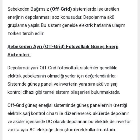
Şebekeden Bağımsız
(Off-Grid)
sistemlerde ise üretilen
enerjinin depolanması söz konusudur. Depolanma akü
gruplarına yapılır. Bu sistem genelde elektrik hatlarına ulaşım
zorken tercih edilir.
Şebekeden Ayrı (Off-Grid) Fotovoltaik Güneş Enerji
Sistemleri:
Depolamalı yani Off-Grid fotovoltaik sistemler genellikle
elektrik şebekesinin olmadığı yerler için değerlendirilirler.
Sistemde güneş paneli ve inverterin yanı sıra akü ve şarj
kontrol cihazı gibi temel sistem bileşenleri bulunmaktadır.
Off-Grid güneş enerjisi sisteminde güneş panellerinin ürettiği
elektrik şarj kontrol cihazı ile düzenlenerek, akülerde depolanır
ve aküler içerisinde DC olarak depolanan bu elektrik de invertör
vasıtasıyla AC elektriğe dönüştürülerek kullanılmaktadır.