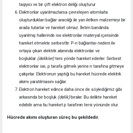
taşıyıcı ve bir çift elektron deliği oluşturur.
Elektronlar uyarılmazlarsa çevreleyen atomlarla
oluşturdukları bağlar aracılığı ile yarı iletken malzemeyi bir
arada tutarlar ve hareket olmaz. İletim bandında
uyarılmış hallerinde ise elektronlar materyal içerisinde
hareket etmekte serbesttir. P-n bağlantısı nedeni ile
ortaya çıkan elektrik alanında elektronlar ve
boşluklar
(delikler)
ters yönde hareket ederler. Serbest
elektronlar ise, p tarafa gitmek yerine n tarafına gitmeye
çalışırlar. Elektronun yaptığı bu hareket hücrede elektrik
akımı yaratılmasını sağlar.
Elektron hareket edince daha önce de söylediğimiz gibi
arkasında bir boşluk
(delik)
bırakır. Bu delikte hareket
edebilir ama bu hareket p tarafının tersi yönünde olur.
Hücrede akımı oluşturan süreç bu şekildedir.