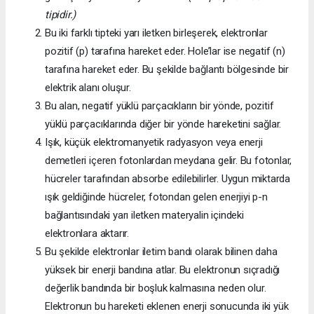
tipidir.)
Bu iki farklı tipteki yarı iletken birleşerek, elektronlar
pozitif (p) tarafına hareket eder. Hole’lar ise negatif (n)
tarafına hareket eder. Bu şekilde bağlantı bölgesinde bir
elektrik alanı oluşur.
Bu alan, negatif yüklü parçacıkların bir yönde, pozitif
yüklü parçacıklarında diğer bir yönde hareketini sağlar.
Işık, küçük elektromanyetik radyasyon veya enerji
demetleri içeren fotonlardan meydana gelir. Bu fotonlar,
hücreler tarafından absorbe edilebilirler. Uygun miktarda
ışık geldiğinde hücreler, fotondan gelen enerjiyi p-n
bağlantısındaki yarı iletken materyalin içindeki
elektronlara aktarır.
Bu şekilde elektronlar iletim bandı olarak bilinen daha
yüksek bir enerji bandına atlar. Bu elektronun sıçradığı
değerlik bandında bir boşluk kalmasına neden olur.
Elektronun bu hareketi eklenen enerji sonucunda iki yük