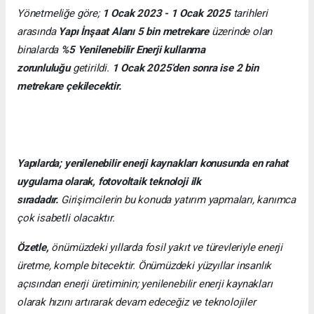
Yönetmeliğe göre;
1 Ocak 2023 - 1 Ocak 2025
tarihleri
arasında
Yapı İnşaat Alanı 5 bin metrekare
üzerinde olan
binalarda
%5 Yenilenebilir Enerji kullanma
zorunluluğu
getirildi.
1 Ocak 2025’den sonra ise 2 bin
metrekare çekilecektir.
Yapılarda; yenilenebilir enerji kaynakları konusunda en rahat
uygulama olarak, fotovoltaik teknoloji ilk
sıradadır.
Girişimcilerin bu konuda yatırım yapmaları, kanımca
çok isabetli olacaktır.
Özetle,
önümüzdeki yıllarda fosil yakıt ve türevleriyle enerji
üretme, komple bitecektir. Önümüzdeki yüzyıllar insanlık
açısından enerji üretiminin; yenilenebilir enerji kaynakları
olarak hızını artırarak devam edeceğiz ve teknolojiler