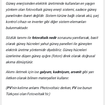
Güneş enerjisinden elektrik üretiminde kullanılan en yaygın
yöntem olan fotovoltaik güneş enerji sistemi, sadece güneş
panelinden ibaret değildir. Sistem türüne bağlı olarak akü, şarj
kontrol cihazı ve inverter gibi diğer sistem elemanları
bulunmaktadır.
Sözlük tanımı ile
fotovoltaik nedir
sorusunu yanıtlarsak, basit
olarak güneş hücreleri yahut güneş panelleri ile güneşten
elektrik üretme yöntemidir diyebiliriz. Güneş hücreleri
üzerlerine düşen güneş ışığını (foton) direk olarak doğrusal
akıma dönüştürür.
Akımı iletmek için ise
galyum, kadmiyum, arsenit
gibi yarı
iletken olarak bilinen materyalleri kullanır.
(
PV
’nin kelime anlamı Photovoltaic derken,
FV
ise bunun
Türkçesi olan Fotovoltaik’tir.)