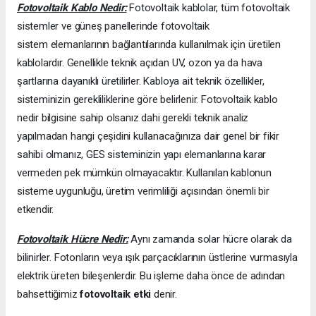
Fotovoltaik Kablo Nedir:
Fotovoltaik kablolar, tüm fotovoltaik
sistemler ve güneş panellerinde fotovoltaik
sistem elemanlarının bağlantılarında kullanılmak için üretilen
kablolardır. Genellikle teknik açıdan UV, ozon ya da hava
şartlarına dayanıklı üretilirler. Kabloya ait teknik özellikler,
sisteminizin gerekliliklerine göre belirlenir. Fotovoltaik kablo
nedir bilgisine sahip olsanız dahi gerekli teknik analiz
yapılmadan hangi çeşidini kullanacağınıza dair genel bir fikir
sahibi olmanız, GES sisteminizin yapı elemanlarına karar
vermeden pek mümkün olmayacaktır. Kullanılan kablonun
sisteme uygunluğu, üretim verimliliği açısından önemli bir
etkendir.
Fotovoltaik Hücre Nedir:
Aynı zamanda solar hücre olarak da
bilinirler. Fotonların veya ışık parçacıklarının üstlerine vurmasıyla
elektrik üreten bileşenlerdir. Bu işleme daha önce de adından
bahsettiğimiz
fotovoltaik etki
denir.