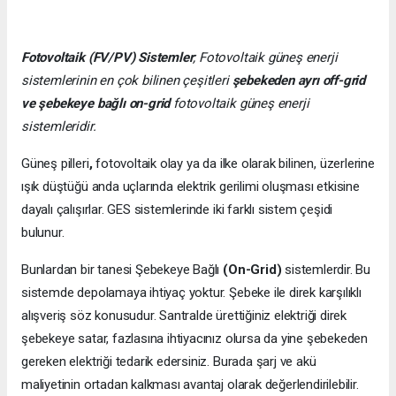
Fotovoltaik (FV/PV)
Sistemler
; Fotovoltaik güneş enerji
sistemlerinin en çok bilinen çeşitleri
şebekeden ayrı off-grid
ve şebekeye bağlı on-grid
fotovoltaik güneş enerji
sistemleridir.
Güneş pilleri
,
fotovoltaik olay ya da ilke olarak bilinen, üzerlerine
ışık düştüğü anda uçlarında elektrik gerilimi oluşması etkisine
dayalı çalışırlar. GES sistemlerinde iki farklı sistem çeşidi
bulunur.
Bunlardan bir tanesi Şebekeye Bağlı
(On-Grid)
sistemlerdir. Bu
sistemde depolamaya ihtiyaç yoktur. Şebeke ile direk karşılıklı
alışveriş söz konusudur. Santralde ürettiğiniz elektriği direk
şebekeye satar, fazlasına ihtiyacınız olursa da yine şebekeden
gereken elektriği tedarik edersiniz. Burada şarj ve akü
maliyetinin ortadan kalkması avantaj olarak değerlendirilebilir.