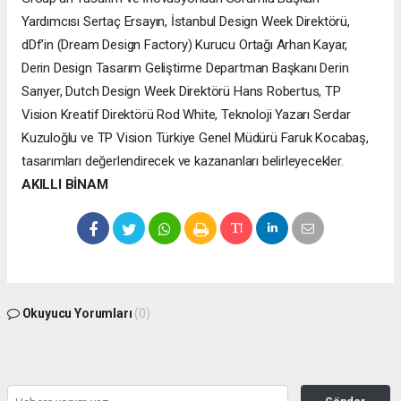
Yardımcısı Sertaç Ersayın, İstanbul Design Week Direktörü,
dDf’in (Dream Design Factory) Kurucu Ortağı Arhan Kayar,
Derin Design Tasarım Geliştirme Departman Başkanı Derin
Sarıyer, Dutch Design Week Direktörü Hans Robertus, TP
Vision Kreatif Direktörü Rod White, Teknoloji Yazarı Serdar
Kuzuloğlu ve TP Vision Türkiye Genel Müdürü Faruk Kocabaş,
tasarımları değerlendirecek ve kazananları belirleyecekler.
AKILLI BİNAM
Okuyucu Yorumları
(0)