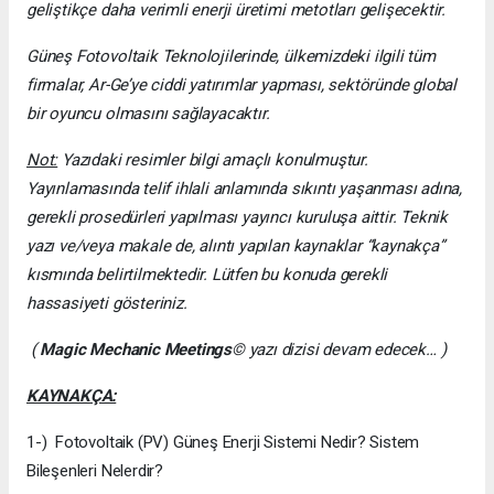
geliştikçe daha verimli enerji üretimi metotları gelişecektir.
Güneş Fotovoltaik Teknolojilerinde, ülkemizdeki ilgili tüm
firmalar, Ar-Ge’ye ciddi yatırımlar yapması, sektöründe global
bir oyuncu olmasını sağlayacaktır.
Not:
Yazıdaki resimler bilgi amaçlı konulmuştur.
Yayınlamasında telif ihlali anlamında sıkıntı yaşanması adına,
gerekli prosedürleri yapılması yayıncı kuruluşa aittir. Teknik
yazı ve/veya makale de, alıntı yapılan kaynaklar “kaynakça”
kısmında belirtilmektedir. Lütfen bu konuda gerekli
hassasiyeti gösteriniz.
(
Magic Mechanic Meetings
© yazı dizisi devam edecek… )
KAYNAKÇA:
1-) Fotovoltaik (PV) Güneş Enerji Sistemi Nedir? Sistem
Bileşenleri Nelerdir?