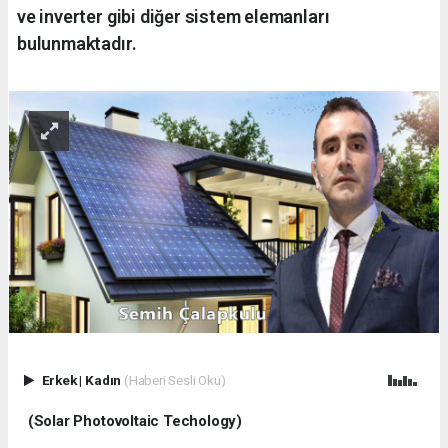
ve inverter gibi diğer sistem elemanları
bulunmaktadır.
Erkek
|
Kadın
(Haberi Sesli Oku)
(Solar Photovoltaic Techology)