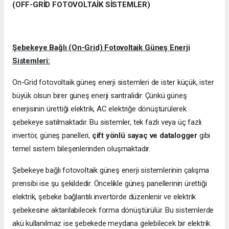
(OFF-GRİD FOTOVOLTAİK SİSTEMLER)
Şebekeye Bağlı (On-Grid) Fotovoltaik Güneş Enerji
Sistemleri:
On-Grid fotovoltaik güneş enerji sistemleri de ister küçük, ister
büyük olsun birer güneş enerji santralidir. Çünkü güneş
enerjisinin ürettiği elektrik, AC elektriğe dönüştürülerek
şebekeye satılmaktadır. Bu sistemler, tek fazlı veya üç fazlı
invertör, güneş panelleri,
çift yönlü sayaç ve datalogger
gibi
temel sistem bileşenlerinden oluşmaktadır.
Şebekeye bağlı fotovoltaik güneş enerji sistemlerinin çalışma
prensibi ise şu şekildedir. Öncelikle güneş panellerinin ürettiği
elektrik, şebeke bağlantılı invertörde düzenlenir ve elektrik
şebekesine aktarılabilecek forma dönüştürülür. Bu sistemlerde
akü kullanılmaz ise şebekede meydana gelebilecek bir elektrik