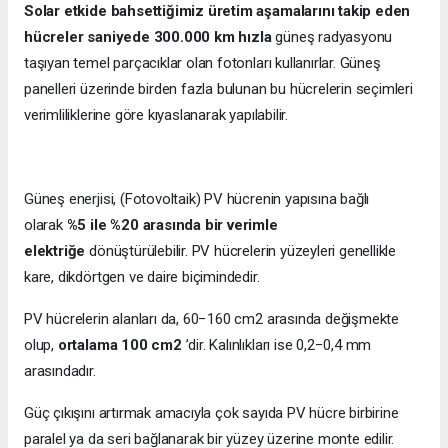
Solar etkide bahsettiğimiz üretim aşamalarını takip eden
hücreler saniyede 300.000 km hızla
güneş radyasyonu
taşıyan temel parçacıklar olan fotonları kullanırlar. Güneş
panelleri üzerinde birden fazla bulunan bu hücrelerin seçimleri
verimliliklerine göre kıyaslanarak yapılabilir.
Güneş enerjisi, (Fotovoltaik) PV hücrenin yapısına bağlı
olarak
%5 ile %20 arasında bir verimle
elektriğe
dönüştürülebilir. PV hücrelerin yüzeyleri genellikle
kare, dikdörtgen ve daire biçimindedir.
PV hücrelerin alanları da, 60−160 cm2 arasında değişmekte
olup,
ortalama 100 cm2
’dir. Kalınlıkları ise 0,2−0,4 mm
arasındadır.
Güç çıkışını artırmak amacıyla çok sayıda PV hücre birbirine
paralel ya da seri bağlanarak bir yüzey üzerine monte edilir.