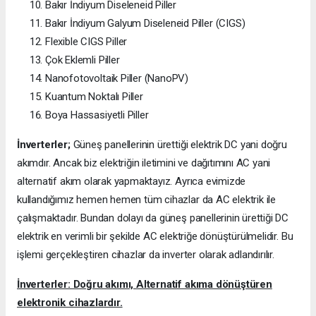
Bakır İndiyum Diseleneid Piller
Bakır İndiyum Galyum Diseleneid Piller (CIGS)
Flexible CIGS Piller
Çok Eklemli Piller
Nanofotovoltaik Piller (NanoPV)
Kuantum Noktalı Piller
Boya Hassasiyetli Piller
İnverterler;
Güneş panellerinin ürettiği elektrik DC yani doğru
akımdır. Ancak biz elektriğin iletimini ve dağıtımını AC yani
alternatif akım olarak yapmaktayız. Ayrıca evimizde
kullandığımız hemen hemen tüm cihazlar da AC elektrik ile
çalışmaktadır. Bundan dolayı da güneş panellerinin ürettiği DC
elektrik en verimli bir şekilde AC elektriğe dönüştürülmelidir. Bu
işlemi gerçekleştiren cihazlar da inverter olarak adlandırılır.
İnverterler: Doğru akımı, Alternatif akıma dönüştüren
elektronik cihazlardır.