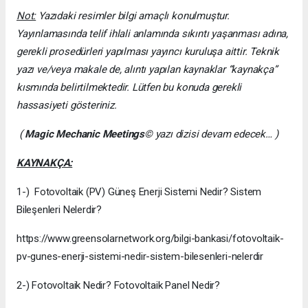
Not:
Yazıdaki resimler bilgi amaçlı konulmuştur.
Yayınlamasında telif ihlali anlamında sıkıntı yaşanması adına,
gerekli prosedürleri yapılması yayıncı kuruluşa aittir. Teknik
yazı ve/veya makale de, alıntı yapılan kaynaklar “kaynakça”
kısmında belirtilmektedir. Lütfen bu konuda gerekli
hassasiyeti gösteriniz.
(
Magic Mechanic Meetings
© yazı dizisi devam edecek… )
KAYNAKÇA:
1-) Fotovoltaik (PV) Güneş Enerji Sistemi Nedir? Sistem
Bileşenleri Nelerdir?
https://www.greensolarnetwork.org/bilgi-bankasi/fotovoltaik-
pv-gunes-enerji-sistemi-nedir-sistem-bilesenleri-nelerdir
2-) Fotovoltaik Nedir? Fotovoltaik Panel Nedir?