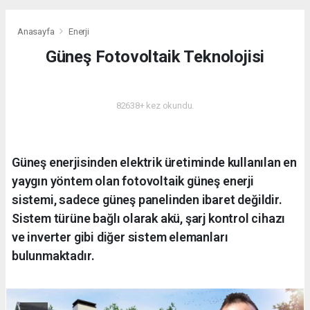
Anasayfa
Enerji
Güneş Fotovoltaik Teknolojisi
ENERJI
82638+ kez okundu.
Güneş enerjisinden elektrik üretiminde kullanılan en
yaygın yöntem olan fotovoltaik güneş enerji
sistemi, sadece güneş panelinden ibaret değildir.
Sistem türüne bağlı olarak akü, şarj kontrol cihazı
ve inverter gibi diğer sistem elemanları
bulunmaktadır.