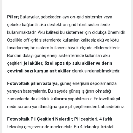
Piller;
Bataryalar, şebekeden ayrı on-grid sistemler veya
şebeke bağlantılı akü destekli on-grid hibrit sistemlerde
kullanılmaktadır. Akü kalitesi bu sistemler için oldukça önemlidir.
Özellikle off-grid sistemlerde kullanılan kalitesiz akü ve kötü
tasarlanmış bir sistem kullanımı büyük ölçüde etkilemektedir.
Bundan dolayı güneş enerji sistemlerinde kullanılan akü
çeşitleri;
jel aküler, özel opzs tip sulu aküler ve derin
çevrimli bazı kurşun asit aküler
olarak sıralanabilmektedir.
Fotovoltaik piller/batarya,
güneş enerjisini depolamanıza
yarayan bataryalardır. Bu sayede güneş ışığının olmadığı
zamanlarda da elektrik kullanımı yapabilirsiniz. Fotovoltaik pil
nedir sorusu yanıtlandığına göre pil çeşitlerinden bahsedebiliriz.
Fotovoltaik Pil Çeşitleri Nelerdir;
Pil çeşitleri
, 4 farklı
teknoloji çerçevesinde incelenebilir. Bu 4 teknoloji:
kristal