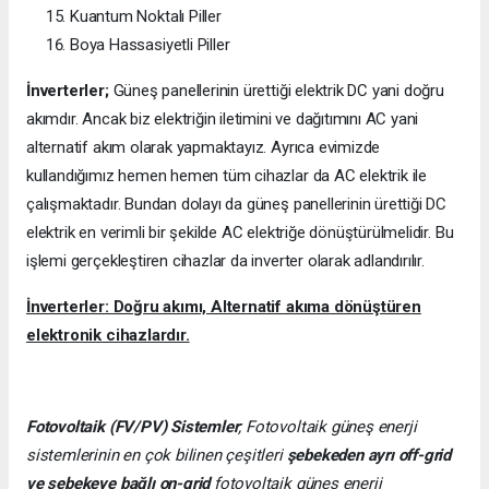
Kuantum Noktalı Piller
Boya Hassasiyetli Piller
İnverterler;
Güneş panellerinin ürettiği elektrik DC yani doğru
akımdır. Ancak biz elektriğin iletimini ve dağıtımını AC yani
alternatif akım olarak yapmaktayız. Ayrıca evimizde
kullandığımız hemen hemen tüm cihazlar da AC elektrik ile
çalışmaktadır. Bundan dolayı da güneş panellerinin ürettiği DC
elektrik en verimli bir şekilde AC elektriğe dönüştürülmelidir. Bu
işlemi gerçekleştiren cihazlar da inverter olarak adlandırılır.
İnverterler: Doğru akımı, Alternatif akıma dönüştüren
elektronik cihazlardır.
Fotovoltaik (FV/PV)
Sistemler
; Fotovoltaik güneş enerji
sistemlerinin en çok bilinen çeşitleri
şebekeden ayrı off-grid
ve şebekeye bağlı on-grid
fotovoltaik güneş enerji