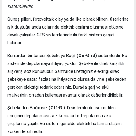
sistemleridir.
Güneş pilleri
,
fotovoltaik olay ya da ilke olarak bilinen, üzerlerine
ışık düştüğü anda uçlarında elektrik gerilimi oluşması etkisine
dayalı çalışırlar. GES sistemlerinde iki farklı sistem çeşidi
bulunur.
Bunlardan bir tanesi Şebekeye Bağlı
(On-Grid)
sistemlerdir. Bu
sistemde depolamaya ihtiyaç yoktur. Şebeke ile direk karşılıklı
alışveriş söz konusudur. Santralde ürettiğiniz elektriği direk
şebekeye satar, fazlasına ihtiyacınız olursa da yine şebekeden
gereken elektriği tedarik edersiniz. Burada şarj ve akü
maliyetinin ortadan kalkması avantaj olarak değerlendirilebilir.
Şebekeden Bağımsız
(Off-Grid)
sistemlerde ise üretilen
enerjinin depolanması söz konusudur. Depolanma akü
gruplarına yapılır. Bu sistem genelde elektrik hatlarına ulaşım
zorken tercih edilir.