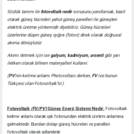
Sözlük tanımı ile
fotovoltaik nedir
sorusunu yanıtlarsak, basit
olarak güneş hücreleri yahut güneş panelleri ile güneşten
elektrik üretme yöntemidir diyebiliriz. Güneş hücreleri
üzerlerine düşen güneş ışığını (foton) direk olarak doğrusal
akıma dönüştürür.
Akımı iletmek için ise
galyum, kadmiyum, arsenit
gibi yarı
iletken olarak bilinen materyalleri kullanır.
(
PV
’nin kelime anlamı Photovoltaic derken,
FV
ise bunun
Türkçesi olan Fotovoltaik’tir.)
Fotovoltaik
(FV/PV)
Güneş Enerji Sistemi Nedir:
Fotovoltaik
kelime anlamı olarak ışık fotonundan elektrik üretimi anlamına
gelmektedir. Bundan dolayı güneş hücreleri ve panelleri
fotovoltaik olarak adlandırılır.