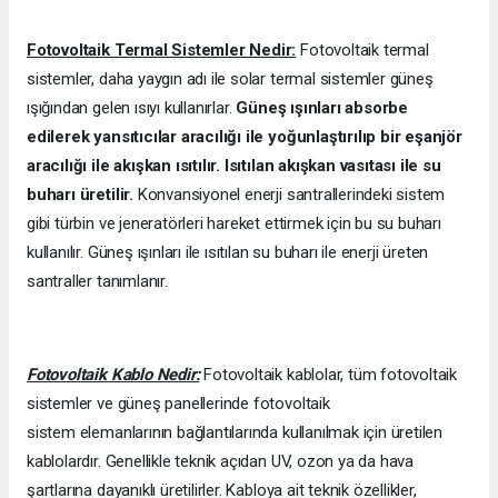
Fotovoltaik Termal Sistemler Nedir:
Fotovoltaik termal
sistemler, daha yaygın adı ile solar termal sistemler güneş
ışığından gelen ısıyı kullanırlar.
Güneş ışınları absorbe
edilerek yansıtıcılar aracılığı ile yoğunlaştırılıp bir eşanjör
aracılığı ile akışkan ısıtılır. Isıtılan akışkan vasıtası ile su
buharı üretilir.
Konvansiyonel enerji santrallerindeki sistem
gibi türbin ve jeneratörleri hareket ettirmek için bu su buharı
kullanılır. Güneş ışınları ile ısıtılan su buharı ile enerji üreten
santraller tanımlanır.
Fotovoltaik Kablo Nedir:
Fotovoltaik kablolar, tüm fotovoltaik
sistemler ve güneş panellerinde fotovoltaik
sistem elemanlarının bağlantılarında kullanılmak için üretilen
kablolardır. Genellikle teknik açıdan UV, ozon ya da hava
şartlarına dayanıklı üretilirler. Kabloya ait teknik özellikler,