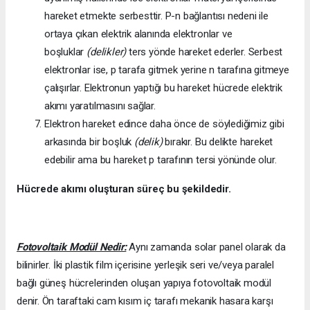
hareket etmekte serbesttir. P-n bağlantısı nedeni ile
ortaya çıkan elektrik alanında elektronlar ve
boşluklar
(delikler)
ters yönde hareket ederler. Serbest
elektronlar ise, p tarafa gitmek yerine n tarafına gitmeye
çalışırlar. Elektronun yaptığı bu hareket hücrede elektrik
akımı yaratılmasını sağlar.
Elektron hareket edince daha önce de söylediğimiz gibi
arkasında bir boşluk
(delik)
bırakır. Bu delikte hareket
edebilir ama bu hareket p tarafının tersi yönünde olur.
Hücrede akımı oluşturan süreç bu şekildedir.
Fotovoltaik Modül Nedir:
Aynı zamanda solar panel olarak da
bilinirler. İki plastik film içerisine yerleşik seri ve/veya paralel
bağlı güneş hücrelerinden oluşan yapıya fotovoltaik modül
denir. Ön taraftaki cam kısım iç tarafı mekanik hasara karşı