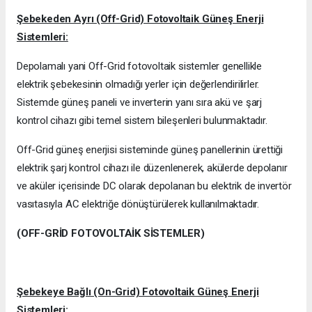
Şebekeden Ayrı (Off-Grid) Fotovoltaik Güneş Enerji
Sistemleri:
Depolamalı yani Off-Grid fotovoltaik sistemler genellikle
elektrik şebekesinin olmadığı yerler için değerlendirilirler.
Sistemde güneş paneli ve inverterin yanı sıra akü ve şarj
kontrol cihazı gibi temel sistem bileşenleri bulunmaktadır.
Off-Grid güneş enerjisi sisteminde güneş panellerinin ürettiği
elektrik şarj kontrol cihazı ile düzenlenerek, akülerde depolanır
ve aküler içerisinde DC olarak depolanan bu elektrik de invertör
vasıtasıyla AC elektriğe dönüştürülerek kullanılmaktadır.
(OFF-GRİD FOTOVOLTAİK SİSTEMLER)
Şebekeye Bağlı (On-Grid) Fotovoltaik Güneş Enerji
Sistemleri: