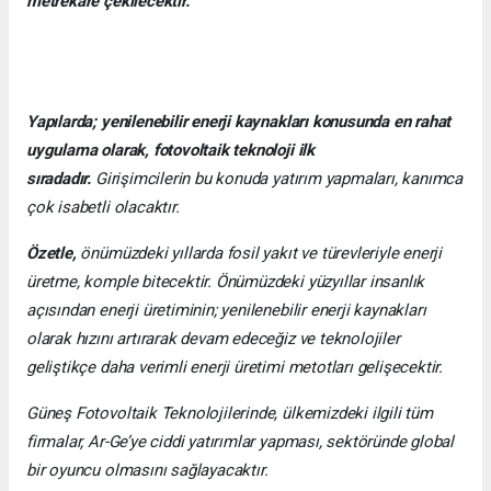
metrekare çekilecektir.
Yapılarda; yenilenebilir enerji kaynakları konusunda en rahat
uygulama olarak, fotovoltaik teknoloji ilk
sıradadır.
Girişimcilerin bu konuda yatırım yapmaları, kanımca
çok isabetli olacaktır.
Özetle,
önümüzdeki yıllarda fosil yakıt ve türevleriyle enerji
üretme, komple bitecektir. Önümüzdeki yüzyıllar insanlık
açısından enerji üretiminin; yenilenebilir enerji kaynakları
olarak hızını artırarak devam edeceğiz ve teknolojiler
geliştikçe daha verimli enerji üretimi metotları gelişecektir.
Güneş Fotovoltaik Teknolojilerinde, ülkemizdeki ilgili tüm
firmalar, Ar-Ge’ye ciddi yatırımlar yapması, sektöründe global
bir oyuncu olmasını sağlayacaktır.