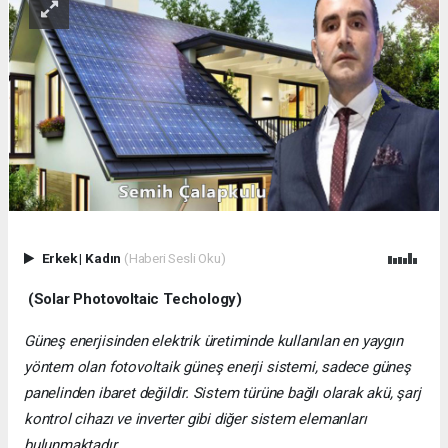
Erkek
|
Kadın
(Haberi Sesli Oku)
(Solar Photovoltaic Techology)
Güneş enerjisinden elektrik üretiminde kullanılan en yaygın
yöntem olan fotovoltaik güneş enerji sistemi, sadece güneş
panelinden ibaret değildir. Sistem türüne bağlı olarak akü, şarj
kontrol cihazı ve inverter gibi diğer sistem elemanları
bulunmaktadır.