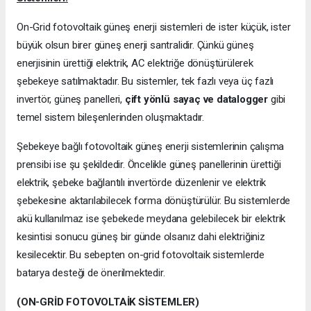
On-Grid fotovoltaik güneş enerji sistemleri de ister küçük, ister
büyük olsun birer güneş enerji santralidir. Çünkü güneş
enerjisinin ürettiği elektrik, AC elektriğe dönüştürülerek
şebekeye satılmaktadır. Bu sistemler, tek fazlı veya üç fazlı
invertör, güneş panelleri,
çift yönlü sayaç ve datalogger
gibi
temel sistem bileşenlerinden oluşmaktadır.
Şebekeye bağlı fotovoltaik güneş enerji sistemlerinin çalışma
prensibi ise şu şekildedir. Öncelikle güneş panellerinin ürettiği
elektrik, şebeke bağlantılı invertörde düzenlenir ve elektrik
şebekesine aktarılabilecek forma dönüştürülür. Bu sistemlerde
akü kullanılmaz ise şebekede meydana gelebilecek bir elektrik
kesintisi sonucu güneş bir günde olsanız dahi elektriğiniz
kesilecektir. Bu sebepten on-grid fotovoltaik sistemlerde
batarya desteği de önerilmektedir.
(ON-GRİD FOTOVOLTAİK SİSTEMLER)