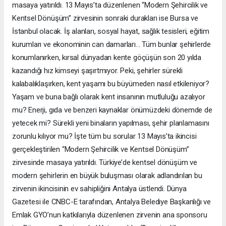
masaya yatırıldı. 13 Mayıs’ta düzenlenen “Modern Şehircilik ve
Kentsel Dönüşüm” zirvesinin sonraki durakları ise Bursa ve
İstanbul olacak. İş alanları, sosyal hayat, sağlık tesisleri, eğitim
kurumları ve ekonominin can damarları... Tüm bunlar şehirlerde
konumlanırken, kırsal dünyadan kente göçüşün son 20 yılda
kazandığı hız kimseyi şaşırtmıyor. Peki, şehirler sürekli
kalabalıklaşırken, kent yaşamı bu büyümeden nasıl etkileniyor?
Yaşam ve buna bağlı olarak kent insanının mutluluğu azalıyor
mu? Enerji, gıda ve benzeri kaynaklar önümüzdeki dönemde de
yetecek mi? Sürekli yeni binaların yapılması, şehir planlamasını
zorunlu kılıyor mu? İşte tüm bu sorular 13 Mayıs’ta ikincisi
gerçekleştirilen “Modern Şehircilik ve Kentsel Dönüşüm”
zirvesinde masaya yatırıldı. Türkiye’de kentsel dönüşüm ve
modern şehirlerin en büyük buluşması olarak adlandırılan bu
zirvenin ikincisinin ev sahipliğini Antalya üstlendi. Dünya
Gazetesi ile CNBC-E tarafından, Antalya Belediye Başkanlığı ve
Emlak GYO’nun katkılarıyla düzenlenen zirvenin ana sponsoru