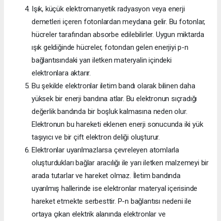
Işık, küçük elektromanyetik radyasyon veya enerji
demetleri içeren fotonlardan meydana gelir. Bu fotonlar,
hücreler tarafından absorbe edilebilirler. Uygun miktarda
ışık geldiğinde hücreler, fotondan gelen enerjiyi p-n
bağlantısındaki yarı iletken materyalin içindeki
elektronlara aktarır.
Bu şekilde elektronlar iletim bandı olarak bilinen daha
yüksek bir enerji bandına atlar. Bu elektronun sıçradığı
değerlik bandında bir boşluk kalmasına neden olur.
Elektronun bu hareketi eklenen enerji sonucunda iki yük
taşıyıcı ve bir çift elektron deliği oluşturur.
Elektronlar uyarılmazlarsa çevreleyen atomlarla
oluşturdukları bağlar aracılığı ile yarı iletken malzemeyi bir
arada tutarlar ve hareket olmaz. İletim bandında
uyarılmış hallerinde ise elektronlar materyal içerisinde
hareket etmekte serbesttir. P-n bağlantısı nedeni ile
ortaya çıkan elektrik alanında elektronlar ve