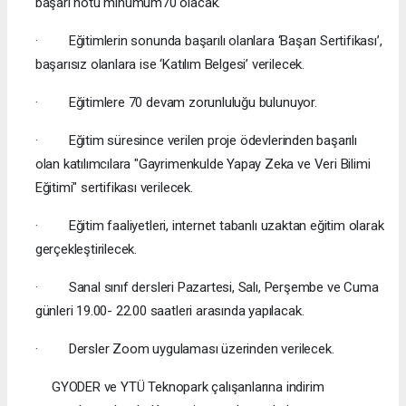
başarı notu minumum70 olacak.
· Eğitimlerin sonunda başarılı olanlara ‘Başarı Sertifikası’,
başarısız olanlara ise ‘Katılım Belgesi’ verilecek.
· Eğitimlere 70 devam zorunluluğu bulunuyor.
· Eğitim süresince verilen proje ödevlerinden başarılı
olan katılımcılara "Gayrimenkulde Yapay Zeka ve Veri Bilimi
Eğitimi" sertifikası verilecek.
· Eğitim faaliyetleri, internet tabanlı uzaktan eğitim olarak
gerçekleştirilecek.
· Sanal sınıf dersleri Pazartesi, Salı, Perşembe ve Cuma
günleri 19.00- 22.00 saatleri arasında yapılacak.
· Dersler Zoom uygulaması üzerinden verilecek.
GYODER ve YTÜ Teknopark çalışanlarına indirim