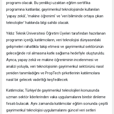
programı olacak. Bu yenilikçi uzaktan eğitim sertifika
programına katılanlar, gayrimenkul teknolojisinde kullanılan
‘yapay zekâ’, ‘makine öğrenimi’ ve ‘veri biliminde ortaya çıkan
teknolojiler’ hakkında bilgi sahibi olacak.
Yıldız Teknik Üniversitesi Öğretim Üyeleri tarafından hazırlanan
programın içeriği; katılımcıların, veri teknolojisi dünyasındaki
gelişmeleri rahatlıkla takip etmesi ve gayrimenkul sektörünün
geleceğinde rol almasına katkı sağlama hedefiyle oluşturuldu.
Ayrıca, yapay zekâ ve makine öğreniminin incelenmesi ve
analizi yoluyla, veri teknolojisinin gayrimenkul sektörünü nasıl
yeniden tanımladığını ve PropTech şirketlerinin katılımcılara
nasıl bir gelecek vadettiği keşfedilecek.
Katılımcılar, Türkiye’de gayrimenkul teknolojileri konusunda
uzman sektör liderlerinden vaka uygulamalarını birebir dinleme
fırsatı bulacak. Aynı zamanda katılımcılar eğitim sonunda çeşitli
gayrimenkul teknolojisi uygulamalarını güncel veri setleri