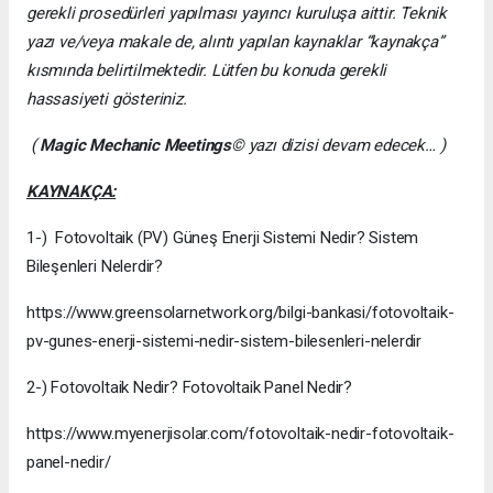
gerekli prosedürleri yapılması yayıncı kuruluşa aittir. Teknik
yazı ve/veya makale de, alıntı yapılan kaynaklar “kaynakça”
kısmında belirtilmektedir. Lütfen bu konuda gerekli
hassasiyeti gösteriniz.
(
Magic Mechanic Meetings
© yazı dizisi devam edecek… )
KAYNAKÇA:
1-) Fotovoltaik (PV) Güneş Enerji Sistemi Nedir? Sistem
Bileşenleri Nelerdir?
https://www.greensolarnetwork.org/bilgi-bankasi/fotovoltaik-
pv-gunes-enerji-sistemi-nedir-sistem-bilesenleri-nelerdir
2-) Fotovoltaik Nedir? Fotovoltaik Panel Nedir?
https://www.myenerjisolar.com/fotovoltaik-nedir-fotovoltaik-
panel-nedir/