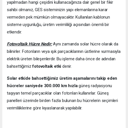
yapılmadan hangi çeşidini kullanacağınıza dair genel bir fikir
sahibi olmanız, GES sisteminizin yapı elemanlarına karar
vermeden pek mümkün olmayacaktır. Kullanılan kablonun
sisteme uygunluğu, üretim verimliliği açısından önemli bir
etkendir.
Fotovoltaik Hücre Nedir:
Aynı zamanda solar hücre olarak da
bilinirler. Fotonların veya ışık parçacıklarının üstlerine vurmasıyla
elektrik üreten bileşenlerdir. Bu işleme daha önce de adından
bahsettiğimiz
fotovoltaik etki
denir.
Solar etkide bahsettiğimiz üretim aşamalarını takip eden
hücreler saniyede 300.000 km hızla
güneş radyasyonu
taşıyan temel parçacıklar olan fotonları kullanırlar. Güneş
panelleri üzerinde birden fazla bulunan bu hücrelerin seçimleri
verimliliklerine göre kıyaslanarak yapılabilir.