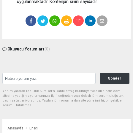
uygulanmaktadır. Kontenjan sınırlı sayıdadır.
Okuyucu Yorumları
(0)
Gönder
Yorum yazarak Topluluk Kuralları’nı kabul etmiş bulunuyor ve akillibinam.com
sitesine yaptığınız yorumunuzla ilgili doğrudan veya dolaylı tüm sorumluluğu tek
başınıza üstleniyorsunuz. Yazılan tüm yorumlardan site yönetimi hiçbir şekilde
sorumlu tutulamaz.
Anasayfa
Enerji