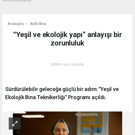
sorumlu tutulamaz.
Anasayfa
Akıllı Bina
“Yeşil ve ekolojik yapı” anlayışı bir
zorunluluk
AKILLI BINA
69081+ kez okundu.
Sürdürülebilir geleceğe güçlü bir adım: "Yeşil ve
Ekolojik Bina Teknikerliği" Programı açıldı.