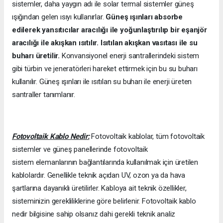
sistemler, daha yaygın adı ile solar termal sistemler güneş
ışığından gelen ısıyı kullanırlar.
Güneş ışınları absorbe
edilerek yansıtıcılar aracılığı ile yoğunlaştırılıp bir eşanjör
aracılığı ile akışkan ısıtılır. Isıtılan akışkan vasıtası ile su
buharı üretilir.
Konvansiyonel enerji santrallerindeki sistem
gibi türbin ve jeneratörleri hareket ettirmek için bu su buharı
kullanılır. Güneş ışınları ile ısıtılan su buharı ile enerji üreten
santraller tanımlanır.
Fotovoltaik Kablo Nedir:
Fotovoltaik kablolar, tüm fotovoltaik
sistemler ve güneş panellerinde fotovoltaik
sistem elemanlarının bağlantılarında kullanılmak için üretilen
kablolardır. Genellikle teknik açıdan UV, ozon ya da hava
şartlarına dayanıklı üretilirler. Kabloya ait teknik özellikler,
sisteminizin gerekliliklerine göre belirlenir. Fotovoltaik kablo
nedir bilgisine sahip olsanız dahi gerekli teknik analiz