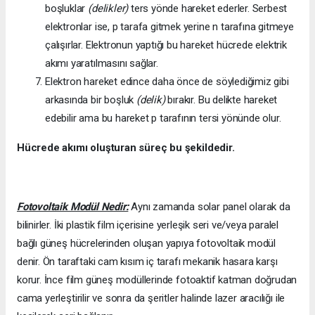
boşluklar
(delikler)
ters yönde hareket ederler. Serbest
elektronlar ise, p tarafa gitmek yerine n tarafına gitmeye
çalışırlar. Elektronun yaptığı bu hareket hücrede elektrik
akımı yaratılmasını sağlar.
Elektron hareket edince daha önce de söylediğimiz gibi
arkasında bir boşluk
(delik)
bırakır. Bu delikte hareket
edebilir ama bu hareket p tarafının tersi yönünde olur.
Hücrede akımı oluşturan süreç bu şekildedir.
Fotovoltaik Modül Nedir:
Aynı zamanda solar panel olarak da
bilinirler. İki plastik film içerisine yerleşik seri ve/veya paralel
bağlı güneş hücrelerinden oluşan yapıya fotovoltaik modül
denir. Ön taraftaki cam kısım iç tarafı mekanik hasara karşı
korur. İnce film güneş modüllerinde fotoaktif katman doğrudan
cama yerleştirilir ve sonra da şeritler halinde lazer aracılığı ile