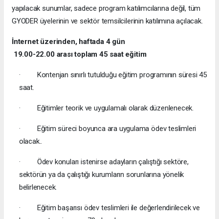
yapılacak sunumlar, sadece program katılımcılarına değil, tüm
GYODER üyelerinin ve sektör temsilcilerinin katılımına açılacak.
İnternet üzerinden, haftada 4 gün
19.00-22.00 arası toplam 45 saat eğitim
· Kontenjan sınırlı tutulduğu eğitim programının süresi 45
saat.
· Eğitimler teorik ve uygulamalı olarak düzenlenecek.
· Eğitim süreci boyunca ara uygulama ödev teslimleri
olacak..
· Ödev konuları istenirse adayların çalıştığı sektöre,
sektörün ya da çalıştığı kurumların sorunlarına yönelik
belirlenecek.
· Eğitim başarısı ödev teslimleri ile değerlendirilecek ve