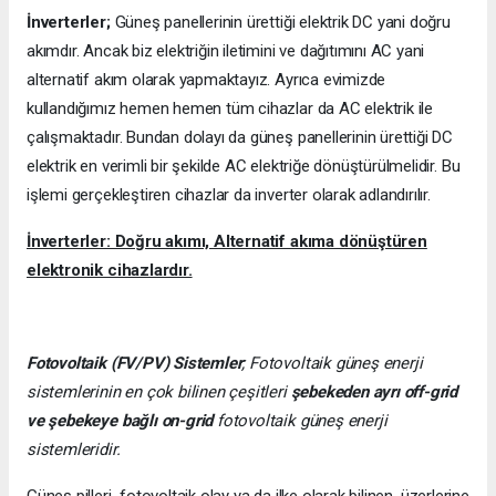
İnverterler;
Güneş panellerinin ürettiği elektrik DC yani doğru
akımdır. Ancak biz elektriğin iletimini ve dağıtımını AC yani
alternatif akım olarak yapmaktayız. Ayrıca evimizde
kullandığımız hemen hemen tüm cihazlar da AC elektrik ile
çalışmaktadır. Bundan dolayı da güneş panellerinin ürettiği DC
elektrik en verimli bir şekilde AC elektriğe dönüştürülmelidir. Bu
işlemi gerçekleştiren cihazlar da inverter olarak adlandırılır.
İnverterler: Doğru akımı, Alternatif akıma dönüştüren
elektronik cihazlardır.
Fotovoltaik (FV/PV)
Sistemler
; Fotovoltaik güneş enerji
sistemlerinin en çok bilinen çeşitleri
şebekeden ayrı off-grid
ve şebekeye bağlı on-grid
fotovoltaik güneş enerji
sistemleridir.