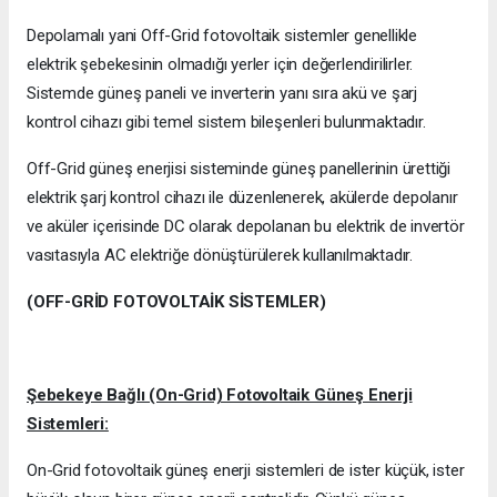
Depolamalı yani Off-Grid fotovoltaik sistemler genellikle
elektrik şebekesinin olmadığı yerler için değerlendirilirler.
Sistemde güneş paneli ve inverterin yanı sıra akü ve şarj
kontrol cihazı gibi temel sistem bileşenleri bulunmaktadır.
Off-Grid güneş enerjisi sisteminde güneş panellerinin ürettiği
elektrik şarj kontrol cihazı ile düzenlenerek, akülerde depolanır
ve aküler içerisinde DC olarak depolanan bu elektrik de invertör
vasıtasıyla AC elektriğe dönüştürülerek kullanılmaktadır.
(OFF-GRİD FOTOVOLTAİK SİSTEMLER)
Şebekeye Bağlı (On-Grid) Fotovoltaik Güneş Enerji
Sistemleri:
On-Grid fotovoltaik güneş enerji sistemleri de ister küçük, ister