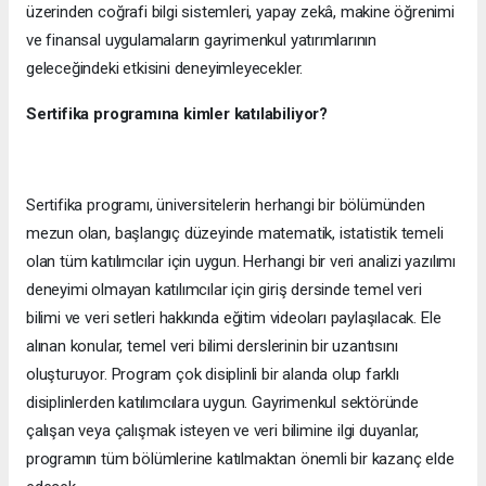
üzerinden coğrafi bilgi sistemleri, yapay zekâ, makine öğrenimi
ve finansal uygulamaların gayrimenkul yatırımlarının
geleceğindeki etkisini deneyimleyecekler.
Sertifika programına kimler katılabiliyor?
Sertifika programı, üniversitelerin herhangi bir bölümünden
mezun olan, başlangıç düzeyinde matematik, istatistik temeli
olan tüm katılımcılar için uygun. Herhangi bir veri analizi yazılımı
deneyimi olmayan katılımcılar için giriş dersinde temel veri
bilimi ve veri setleri hakkında eğitim videoları paylaşılacak. Ele
alınan konular, temel veri bilimi derslerinin bir uzantısını
oluşturuyor. Program çok disiplinli bir alanda olup farklı
disiplinlerden katılımcılara uygun. Gayrimenkul sektöründe
çalışan veya çalışmak isteyen ve veri bilimine ilgi duyanlar,
programın tüm bölümlerine katılmaktan önemli bir kazanç elde