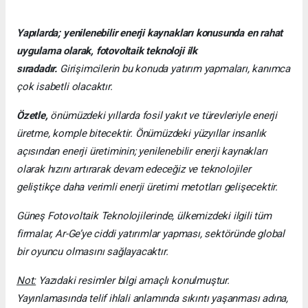
Yapılarda; yenilenebilir enerji kaynakları konusunda en rahat
uygulama olarak, fotovoltaik teknoloji ilk
sıradadır.
Girişimcilerin bu konuda yatırım yapmaları, kanımca
çok isabetli olacaktır.
Özetle,
önümüzdeki yıllarda fosil yakıt ve türevleriyle enerji
üretme, komple bitecektir. Önümüzdeki yüzyıllar insanlık
açısından enerji üretiminin; yenilenebilir enerji kaynakları
olarak hızını artırarak devam edeceğiz ve teknolojiler
geliştikçe daha verimli enerji üretimi metotları gelişecektir.
Güneş Fotovoltaik Teknolojilerinde, ülkemizdeki ilgili tüm
firmalar, Ar-Ge’ye ciddi yatırımlar yapması, sektöründe global
bir oyuncu olmasını sağlayacaktır.
Not:
Yazıdaki resimler bilgi amaçlı konulmuştur.
Yayınlamasında telif ihlali anlamında sıkıntı yaşanması adına,