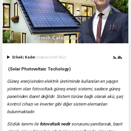
Erkek
|
Kadın
(Haberi Sesli Oku)
(Solar Photovoltaic Techology)
Güneş enerjisinden elektrik üretiminde kullanılan en yaygın
yöntem olan fotovoltaik güneş enerji sistemi, sadece güneş
panelinden ibaret değildir. Sistem türüne bağlı olarak akü, şarj
kontrol cihazı ve inverter gibi diğer sistem elemanları
bulunmaktadır.
Sözlük tanımı ile
fotovoltaik nedir
sorusunu yanıtlarsak, basit