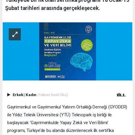
Şubat tarihleri arasında gerçekleşecek.
Erkek
|
Kadın
(Haberi Sesli Oku)
Gayrimenkul ve Gayrimenkul Yatırım Ortaklığı Derneği (GYODER)
ile Yıldız Teknik Üniversitesi (YTÜ) Teknopark iş birliği ile
başlayacak ‘Gayrimenkulde Yapay Zekâ ve Veri Bilimi’
programı, Türkiye’de bu alanda düzenlenecek ilk sertifika