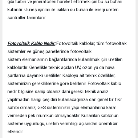
gibi türbin ve jeneratörleri hareket ettirmek için bu su buharı
kullanılır. Güneş ışınları ile ısıtılan su buharı ile enerji üreten
santraller tanımlanır.
Fotovoltaik Kablo Nedir:
Fotovoltaik kablolar, tüm fotovoltaik
sistemler ve güneş panellerinde fotovoltaik
sistem elemanlarının bağlantılarında kullanılmak için üretilen
kablolardır. Genellikle teknik açıdan UV, ozon ya da hava
şartlarına dayanıklı üretilirler. Kabloya ait teknik özellikler,
sisteminizin gerekliliklerine göre belirlenir. Fotovoltaik kablo
nedir bilgisine sahip olsanız dahi gerekli teknik analiz
yapılmadan hangi çeşidini kullanacağınıza dair genel bir fikir
sahibi olmanız, GES sisteminizin yapı elemanlarına karar
vermeden pek mümkün olmayacaktır. Kullanılan kablonun
sisteme uygunluğu, üretim verimliliği açısından önemli bir
etkendir.