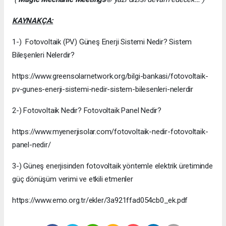
KAYNAKÇA:
1-) Fotovoltaik (PV) Güneş Enerji Sistemi Nedir? Sistem
Bileşenleri Nelerdir?
https://www.greensolarnetwork.org/bilgi-bankasi/fotovoltaik-
pv-gunes-enerji-sistemi-nedir-sistem-bilesenleri-nelerdir
2-) Fotovoltaik Nedir? Fotovoltaik Panel Nedir?
https://www.myenerjisolar.com/fotovoltaik-nedir-fotovoltaik-
panel-nedir/
3-) Güneş enerjisinden fotovoltaik yöntemle elektrik üretiminde
güç dönüşüm verimi ve etkili etmenler
https://www.emo.org.tr/ekler/3a921ffad054cb0_ek.pdf