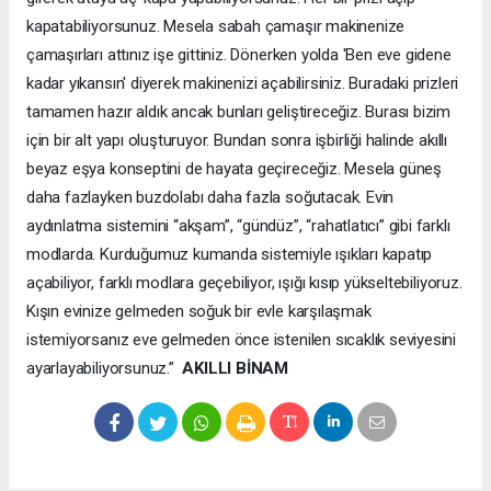
kapatabiliyorsunuz. Mesela sabah çamaşır makinenize
çamaşırları attınız işe gittiniz. Dönerken yolda 'Ben eve gidene
kadar yıkansın' diyerek makinenizi açabilirsiniz. Buradaki prizleri
tamamen hazır aldık ancak bunları geliştireceğiz. Burası bizim
için bir alt yapı oluşturuyor. Bundan sonra işbirliği halinde akıllı
beyaz eşya konseptini de hayata geçireceğiz. Mesela güneş
daha fazlayken buzdolabı daha fazla soğutacak. Evin
aydınlatma sistemini “akşam”, “gündüz”, “rahatlatıcı” gibi farklı
modlarda. Kurduğumuz kumanda sistemiyle ışıkları kapatıp
açabiliyor, farklı modlara geçebiliyor, ışığı kısıp yükseltebiliyoruz.
Kışın evinize gelmeden soğuk bir evle karşılaşmak
istemiyorsanız eve gelmeden önce istenilen sıcaklık seviyesini
ayarlayabiliyorsunuz.”
AKILLI BİNAM