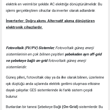
elektrik en verimli bir şekilde AC elektriğe dönüştürülmelidir. Bu
işlemi gerçekleştiren cihazlar da inverter olarak adlandırılır.
İnverterler: Doğru akımı, Alternatif akıma dönüştüren
elektronik cihazlardır.
Fotovoltaik (FV/PV)
Sistemler
; Fotovoltaik güneş enerji
sistemlerinin en çok bilinen çeşitleri
şebekeden ayrı off-grid
ve şebekeye bağlı on-grid
fotovoltaik güneş enerji
sistemleridir.
Güneş pilleri
,
fotovoltaik olay ya da ilke olarak bilinen, üzerlerine
ışık düştüğü anda uçlarında elektrik gerilimi oluşması etkisine
dayalı çalışırlar. GES sistemlerinde iki farklı sistem çeşidi
bulunur.
Bunlardan bir tanesi Şebekeye Bağlı
(On-Grid)
sistemlerdir. Bu