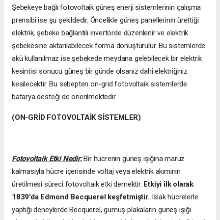
Şebekeye bağlı fotovoltaik güneş enerji sistemlerinin çalışma
prensibi ise şu şekildedir. Öncelikle güneş panellerinin ürettiği
elektrik, şebeke bağlantılı invertörde düzenlenir ve elektrik
şebekesine aktarılabilecek forma dönüştürülür. Bu sistemlerde
akü kullanılmaz ise şebekede meydana gelebilecek bir elektrik
kesintisi sonucu güneş bir günde olsanız dahi elektriğiniz
kesilecektir. Bu sebepten on-grid fotovoltaik sistemlerde
batarya desteği de önerilmektedir.
(ON-GRİD FOTOVOLTAİK SİSTEMLER)
Fotovoltaik Etki Nedir:
Bir hücrenin güneş ışığına maruz
kalmasıyla hücre içerisinde voltaj veya elektrik akımının
üretilmesi süreci fotovoltaik etki demektir.
Etkiyi ilk olarak
1839’da
Edmond Becquerel keşfetmiştir.
Islak hücrelerle
yaptığı deneylerde Becquerel, gümüş plakaların güneş ışığı