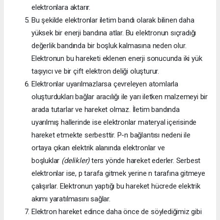
elektronlara aktarır.
Bu şekilde elektronlar iletim bandı olarak bilinen daha
yüksek bir enerji bandına atlar. Bu elektronun sıçradığı
değerlik bandında bir boşluk kalmasına neden olur.
Elektronun bu hareketi eklenen enerji sonucunda iki yük
taşıyıcı ve bir çift elektron deliği oluşturur.
Elektronlar uyarılmazlarsa çevreleyen atomlarla
oluşturdukları bağlar aracılığı ile yarı iletken malzemeyi bir
arada tutarlar ve hareket olmaz. İletim bandında
uyarılmış hallerinde ise elektronlar materyal içerisinde
hareket etmekte serbesttir. P-n bağlantısı nedeni ile
ortaya çıkan elektrik alanında elektronlar ve
boşluklar
(delikler)
ters yönde hareket ederler. Serbest
elektronlar ise, p tarafa gitmek yerine n tarafına gitmeye
çalışırlar. Elektronun yaptığı bu hareket hücrede elektrik
akımı yaratılmasını sağlar.
Elektron hareket edince daha önce de söylediğimiz gibi