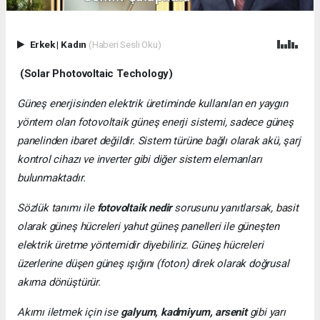
Erkek
|
Kadın
(Haberi Sesli Oku)
(Solar Photovoltaic Techology)
Güneş enerjisinden elektrik üretiminde kullanılan en yaygın
yöntem olan fotovoltaik güneş enerji sistemi, sadece güneş
panelinden ibaret değildir. Sistem türüne bağlı olarak akü, şarj
kontrol cihazı ve inverter gibi diğer sistem elemanları
bulunmaktadır.
Sözlük tanımı ile
fotovoltaik nedir
sorusunu yanıtlarsak, basit
olarak güneş hücreleri yahut güneş panelleri ile güneşten
elektrik üretme yöntemidir diyebiliriz. Güneş hücreleri
üzerlerine düşen güneş ışığını (foton) direk olarak doğrusal
akıma dönüştürür.
Akımı iletmek için ise
galyum, kadmiyum, arsenit
gibi yarı