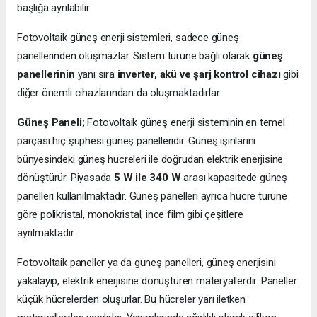
başlığa ayrılabilir.
Fotovoltaik güneş enerji sistemleri, sadece güneş
panellerinden oluşmazlar. Sistem türüne bağlı olarak
güneş
panellerinin
yanı sıra
inverter, akü ve şarj kontrol cihazı
gibi
diğer önemli cihazlarından da oluşmaktadırlar.
Güneş Paneli;
Fotovoltaik güneş enerji sisteminin en temel
parçası hiç şüphesi güneş panelleridir. Güneş ışınlarını
bünyesindeki güneş hücreleri ile doğrudan elektrik enerjisine
dönüştürür. Piyasada
5 W ile 340 W
arası kapasitede güneş
panelleri kullanılmaktadır. Güneş panelleri ayrıca hücre türüne
göre polikristal, monokristal, ince film gibi çeşitlere
ayrılmaktadır.
Fotovoltaik paneller ya da güneş panelleri, güneş enerjisini
yakalayıp, elektrik enerjisine dönüştüren materyallerdir. Paneller
küçük hücrelerden oluşurlar. Bu hücreler yarı iletken