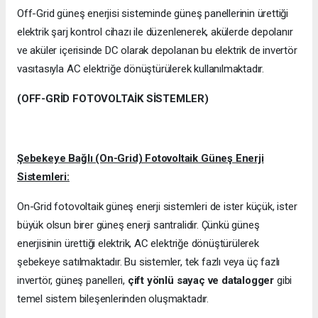
Off-Grid güneş enerjisi sisteminde güneş panellerinin ürettiği
elektrik şarj kontrol cihazı ile düzenlenerek, akülerde depolanır
ve aküler içerisinde DC olarak depolanan bu elektrik de invertör
vasıtasıyla AC elektriğe dönüştürülerek kullanılmaktadır.
(OFF-GRİD FOTOVOLTAİK SİSTEMLER)
Şebekeye Bağlı (On-Grid) Fotovoltaik Güneş Enerji
Sistemleri:
On-Grid fotovoltaik güneş enerji sistemleri de ister küçük, ister
büyük olsun birer güneş enerji santralidir. Çünkü güneş
enerjisinin ürettiği elektrik, AC elektriğe dönüştürülerek
şebekeye satılmaktadır. Bu sistemler, tek fazlı veya üç fazlı
invertör, güneş panelleri,
çift yönlü sayaç ve datalogger
gibi
temel sistem bileşenlerinden oluşmaktadır.