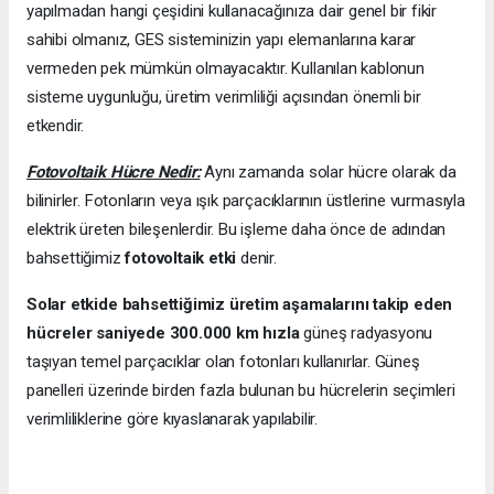
yapılmadan hangi çeşidini kullanacağınıza dair genel bir fikir
sahibi olmanız, GES sisteminizin yapı elemanlarına karar
vermeden pek mümkün olmayacaktır. Kullanılan kablonun
sisteme uygunluğu, üretim verimliliği açısından önemli bir
etkendir.
Fotovoltaik Hücre Nedir:
Aynı zamanda solar hücre olarak da
bilinirler. Fotonların veya ışık parçacıklarının üstlerine vurmasıyla
elektrik üreten bileşenlerdir. Bu işleme daha önce de adından
bahsettiğimiz
fotovoltaik etki
denir.
Solar etkide bahsettiğimiz üretim aşamalarını takip eden
hücreler saniyede 300.000 km hızla
güneş radyasyonu
taşıyan temel parçacıklar olan fotonları kullanırlar. Güneş
panelleri üzerinde birden fazla bulunan bu hücrelerin seçimleri
verimliliklerine göre kıyaslanarak yapılabilir.