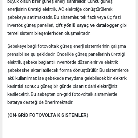
büyük olsun birer güneş enerji santralidir. Çünkü güneş
enerjisinin ürettiği elektrik, AC elektriğe dönüştürülerek
şebekeye satılmaktadır. Bu sistemler, tek fazlı veya üç fazlı
invertör, güneş panelleri,
çift yönlü sayaç ve datalogger
gibi
temel sistem bileşenlerinden oluşmaktadır.
Şebekeye bağlı fotovoltaik güneş enerji sistemlerinin çalışma
prensibi ise şu şekildedir. Öncelikle güneş panellerinin ürettiği
elektrik, şebeke bağlantılı invertörde düzenlenir ve elektrik
şebekesine aktarılabilecek forma dönüştürülür. Bu sistemlerde
akü kullanılmaz ise şebekede meydana gelebilecek bir elektrik
kesintisi sonucu güneş bir günde olsanız dahi elektriğiniz
kesilecektir. Bu sebepten on-grid fotovoltaik sistemlerde
batarya desteği de önerilmektedir.
(ON-GRİD FOTOVOLTAİK SİSTEMLER)