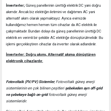
İnverterler;
Güneş panellerinin ürettiği elektrik DC yani doğru
akımdır. Ancak biz elektriğin iletimini ve dağıtımını AC yani
alternatif akım olarak yapmaktayız. Ayrıca evimizde
kullandığımız hemen hemen tüm cihazlar da AC elektrik ile
çalışmaktadır. Bundan dolayı da güneş panellerinin ürettiği DC
elektrik en verimli bir şekilde AC elektriğe dönüştürülmelidir. Bu
işlemi gerçekleştiren cihazlar da inverter olarak adlandırılır.
İnverterler: Doğru akımı, Alternatif akıma dönüştüren
elektronik cihazlardır.
Fotovoltaik (FV/PV)
Sistemler
; Fotovoltaik güneş enerji
sistemlerinin en çok bilinen çeşitleri
şebekeden ayrı off-grid
ve şebekeye bağlı on-grid
fotovoltaik güneş enerji
sistemleridir.