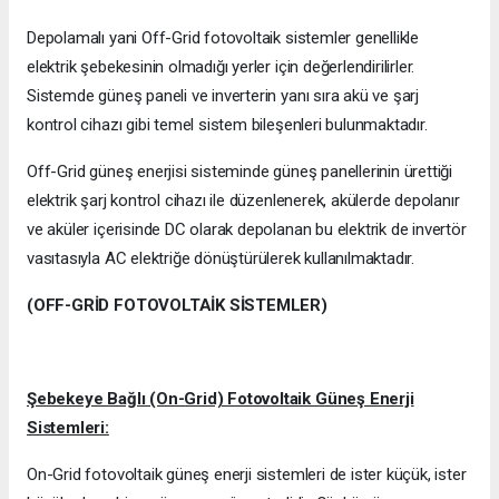
Depolamalı yani Off-Grid fotovoltaik sistemler genellikle
elektrik şebekesinin olmadığı yerler için değerlendirilirler.
Sistemde güneş paneli ve inverterin yanı sıra akü ve şarj
kontrol cihazı gibi temel sistem bileşenleri bulunmaktadır.
Off-Grid güneş enerjisi sisteminde güneş panellerinin ürettiği
elektrik şarj kontrol cihazı ile düzenlenerek, akülerde depolanır
ve aküler içerisinde DC olarak depolanan bu elektrik de invertör
vasıtasıyla AC elektriğe dönüştürülerek kullanılmaktadır.
(OFF-GRİD FOTOVOLTAİK SİSTEMLER)
Şebekeye Bağlı (On-Grid) Fotovoltaik Güneş Enerji
Sistemleri:
On-Grid fotovoltaik güneş enerji sistemleri de ister küçük, ister