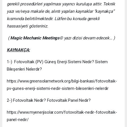
gerekli prosedürleri yapılması yayıncı kuruluşa aittir. Teknik
yazı ve/veya makale de, alıntı yapılan kaynaklar “kaynakça”
kısmında belirtilmektedir. Lütfen bu konuda gerekli
hassasiyeti gösteriniz.
(
Magic Mechanic Meetings
© yazı dizisi devam edecek… )
KAYNAKÇA:
1-) Fotovoltaik (PV) Güneş Enerji Sistemi Nedir? Sistem
Bileşenleri Nelerdir?
https://www.greensolarnetwork.org/bilgi-bankasi/fotovoltaik-
pv-gunes-enerji-sistemi-nedir-sistem-bilesenleri-nelerdir
2-) Fotovoltaik Nedir? Fotovoltaik Panel Nedir?
https://www.myenerjisolar.com/fotovoltaik-nedir-fotovoltaik-
panel-nedir/