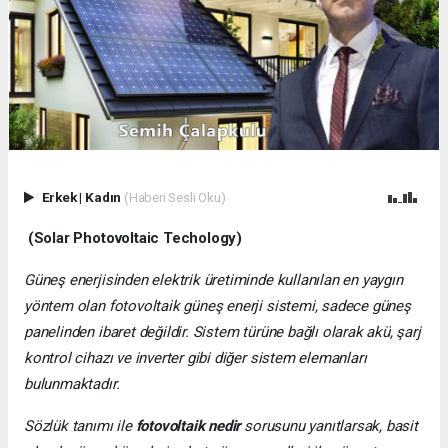
Erkek
|
Kadın
(Haberi Sesli Oku)
(Solar Photovoltaic Techology)
Güneş enerjisinden elektrik üretiminde kullanılan en yaygın
yöntem olan fotovoltaik güneş enerji sistemi, sadece güneş
panelinden ibaret değildir. Sistem türüne bağlı olarak akü, şarj
kontrol cihazı ve inverter gibi diğer sistem elemanları
bulunmaktadır.
Sözlük tanımı ile
fotovoltaik nedir
sorusunu yanıtlarsak, basit