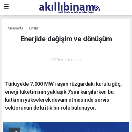
Anasayfa
Enerji
Enerjide değişim ve dönüşüm
ENERJI
4919+ kez okundu.
Türkiye’de 7.000 MW’ı aşan rüzgardaki kurulu güç,
enerji tüketiminin yaklaşık 7’sini karşılarken bu
katkının yükselerek devam etmesinde servis
sektörünün de kritik bir rolü bulunuyor.