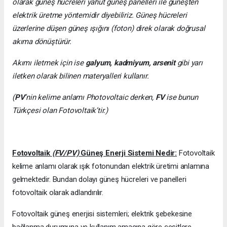
olarak güneş hücreleri yahut güneş panelleri ile güneşten
elektrik üretme yöntemidir diyebiliriz. Güneş hücreleri
üzerlerine düşen güneş ışığını (foton) direk olarak doğrusal
akıma dönüştürür.
Akımı iletmek için ise
galyum, kadmiyum, arsenit
gibi yarı
iletken olarak bilinen materyalleri kullanır.
(
PV
’nin kelime anlamı Photovoltaic derken,
FV
ise bunun
Türkçesi olan Fotovoltaik’tir.)
Fotovoltaik
(FV/PV)
Güneş Enerji Sistemi Nedir:
Fotovoltaik
kelime anlamı olarak ışık fotonundan elektrik üretimi anlamına
gelmektedir. Bundan dolayı güneş hücreleri ve panelleri
fotovoltaik olarak adlandırılır.
Fotovoltaik güneş enerjisi sistemleri; elektrik şebekesine