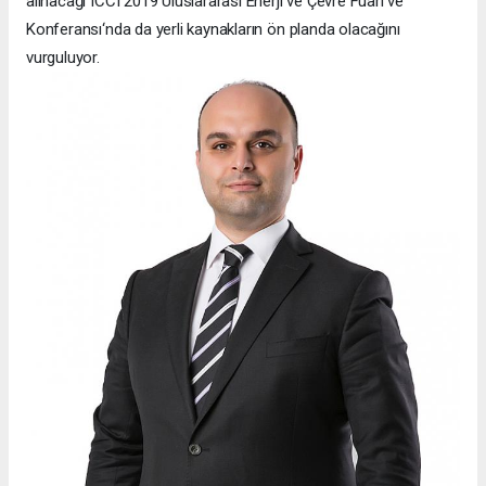
alınacağı ICCI 2019 Uluslararası Enerji ve Çevre Fuarı ve
Konferansı‘nda da yerli kaynakların ön planda olacağını
vurguluyor.