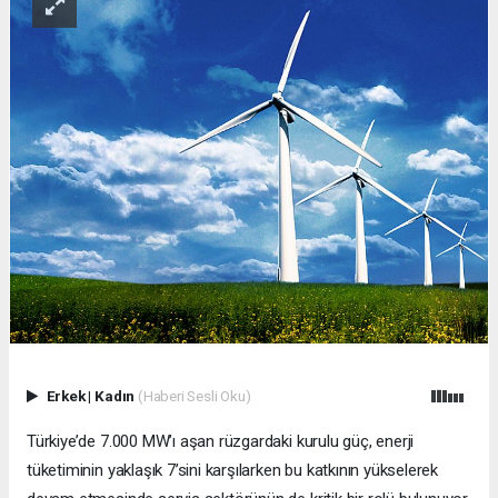
Erkek
|
Kadın
(Haberi Sesli Oku)
Türkiye’de 7.000 MW’ı aşan rüzgardaki kurulu güç, enerji
tüketiminin yaklaşık 7’sini karşılarken bu katkının yükselerek