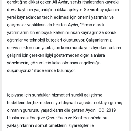
gerektiğine dikkat çeken Ali Aydın, servis ithalatından kaynaklı
döviz kaybının yaşandığına dikkat çekiyor. Servis ihtiyaçlarının
yerel kaynaklardan tercih edilmesi için önemli yatırımlar ve
çalışmalar yaptıklarını da belirten Aydın, “Firma olarak
yatırımlarımızın en büyük kalemini insan kaynağımıza dönük
eğitimler ve teknoloji bütçeleri oluşturuyor. Çalışanlarımız,
servis sektörünün yapıtaşları konumunda yer alıyorken onların
gelişimi için gereken ilgiyi göstermeden diğer alanlara
yönelmenin, çözümlerin kalıcı olmasını engellediğini
düşünüyoruz.” ifadelerinde bulunuyor.
İç piyasa için sundukları hizmetleri sürekli geliştirme
hedeflerinden,hizmetlerini yurtdışına ihraç eder noktaya gelmiş
olmanın gururunu yaşadıklarını dile getiren Aydın, ICCI 2019
Uluslararası Enerji ve Çevre Fuarı ve Konferansı’nda bu
yaklaşımlarının somut örneklerini ziyaretçiler ile