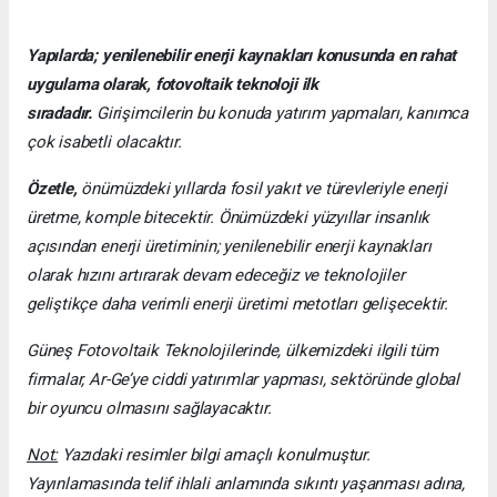
Yapılarda; yenilenebilir enerji kaynakları konusunda en rahat
uygulama olarak, fotovoltaik teknoloji ilk
sıradadır.
Girişimcilerin bu konuda yatırım yapmaları, kanımca
çok isabetli olacaktır.
Özetle,
önümüzdeki yıllarda fosil yakıt ve türevleriyle enerji
üretme, komple bitecektir. Önümüzdeki yüzyıllar insanlık
açısından enerji üretiminin; yenilenebilir enerji kaynakları
olarak hızını artırarak devam edeceğiz ve teknolojiler
geliştikçe daha verimli enerji üretimi metotları gelişecektir.
Güneş Fotovoltaik Teknolojilerinde, ülkemizdeki ilgili tüm
firmalar, Ar-Ge’ye ciddi yatırımlar yapması, sektöründe global
bir oyuncu olmasını sağlayacaktır.
Not:
Yazıdaki resimler bilgi amaçlı konulmuştur.
Yayınlamasında telif ihlali anlamında sıkıntı yaşanması adına,