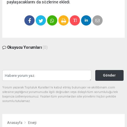
paylaşacaklarını da sözlerine ekledi.
Okuyucu Yorumları
(0)
Gönder
Yorum yazarak Topluluk Kuralları’nı kabul etmiş bulunuyor ve akillibinam.com
sitesine yaptığınız yorumunuzla ilgili doğrudan veya dolaylı tüm sorumluluğu tek
başınıza üstleniyorsunuz. Yazılan tüm yorumlardan site yönetimi hiçbir şekilde
sorumlu tutulamaz.
Anasayfa
Enerji