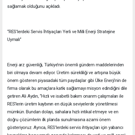
sağlamak olduğunu açıkladı.
“RES’lerdeki Servis İhtiyaçları Yerli ve Milli Enerji Stratejine
Uymalı”
Enerji arz güvenliği, Türkiye’nin önemli gündem maddelerinden
biri olmaya devam ediyor. Üretim sürekliliği ve artışına büyük
önem gösteren piyasadaki tüm paydaşlar gibi Ülke Enerji’nin de
firma olarak bu amaçlara katkı sağlamayı misyon edindiğini dile
getiren Ali Aydın, “Hızlı ve isabetli bakım onarım çalışmaları ile
RES’lerin üretim kaybının en düşük seviyelerde yönetilmesi
mümkün. Bundan dolayı, sahalara hızlı intikal etmeye ve en
doğru çözümlerin ilk planda sunulmasına azami önem
gösteriyoruz. Ayrıca, RES’lerdeki servis ihtiyaçları için yabancı