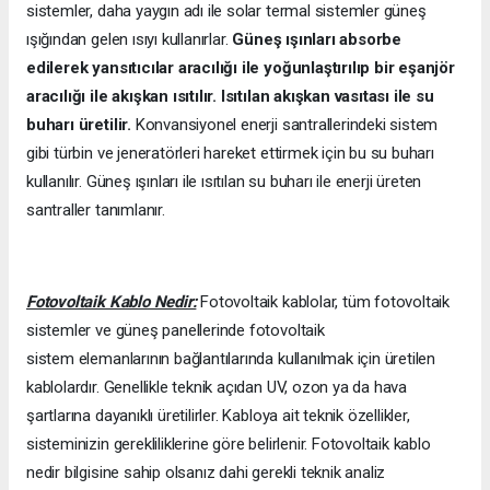
sistemler, daha yaygın adı ile solar termal sistemler güneş
ışığından gelen ısıyı kullanırlar.
Güneş ışınları absorbe
edilerek yansıtıcılar aracılığı ile yoğunlaştırılıp bir eşanjör
aracılığı ile akışkan ısıtılır. Isıtılan akışkan vasıtası ile su
buharı üretilir.
Konvansiyonel enerji santrallerindeki sistem
gibi türbin ve jeneratörleri hareket ettirmek için bu su buharı
kullanılır. Güneş ışınları ile ısıtılan su buharı ile enerji üreten
santraller tanımlanır.
Fotovoltaik Kablo Nedir:
Fotovoltaik kablolar, tüm fotovoltaik
sistemler ve güneş panellerinde fotovoltaik
sistem elemanlarının bağlantılarında kullanılmak için üretilen
kablolardır. Genellikle teknik açıdan UV, ozon ya da hava
şartlarına dayanıklı üretilirler. Kabloya ait teknik özellikler,
sisteminizin gerekliliklerine göre belirlenir. Fotovoltaik kablo
nedir bilgisine sahip olsanız dahi gerekli teknik analiz