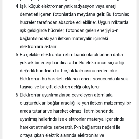
Işık, küçük elektromanyetik radyasyon veya enerji
demetleri içeren fotonlardan meydana gelir. Bu fotonlar,
hücreler tarafından absorbe edilebilirler. Uygun miktarda
ışık geldiğinde hücreler, fotondan gelen enerjiyi p-n
bağlantısındaki yarı iletken materyalin içindeki
elektronlara aktarır.
Bu şekilde elektronlar iletim bandı olarak bilinen daha
yüksek bir enerji bandına atlar. Bu elektronun sıçradığı
değerlik bandında bir boşluk kalmasına neden olur.
Elektronun bu hareketi eklenen enerji sonucunda iki yük
taşıyıcı ve bir çift elektron deliği oluşturur.
Elektronlar uyarılmazlarsa çevreleyen atomlarla
oluşturdukları bağlar aracılığı ile yarı iletken malzemeyi bir
arada tutarlar ve hareket olmaz. İletim bandında
uyarılmış hallerinde ise elektronlar materyal içerisinde
hareket etmekte serbesttir. P-n bağlantısı nedeni ile
ortaya çıkan elektrik alanında elektronlar ve