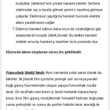
boşluklar
(delikler)
ters yönde hareket ederler. Serbest
elektronlar ise, p tarafa gitmek yerine n tarafına gitmeye
çalışırlar. Elektronun yaptığı bu hareket hücrede elektrik
akımı yaratılmasını sağlar.
Elektron hareket edince daha önce de söylediğimiz gibi
arkasında bir boşluk
(delik)
bırakır. Bu delikte hareket
edebilir ama bu hareket p tarafının tersi yönünde olur.
Hücrede akımı oluşturan süreç bu şekildedir.
Fotovoltaik Modül Nedir:
Aynı zamanda solar panel olarak da
bilinirler. İki plastik film içerisine yerleşik seri ve/veya paralel
bağlı güneş hücrelerinden oluşan yapıya fotovoltaik modül
denir. Ön taraftaki cam kısım iç tarafı mekanik hasara karşı
korur. İnce film güneş modüllerinde fotoaktif katman doğrudan
cama yerleştirilir ve sonra da şeritler halinde lazer aracılığı ile