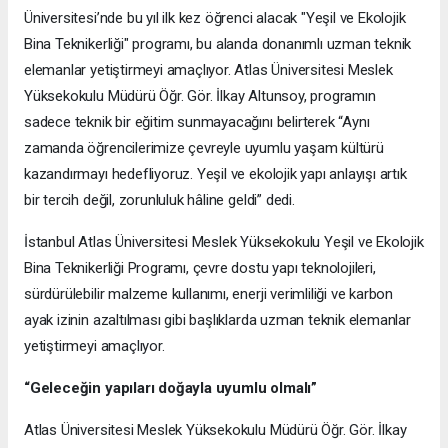
Üniversitesi’nde bu yıl ilk kez öğrenci alacak "Yeşil ve Ekolojik
Bina Teknikerliği" programı, bu alanda donanımlı uzman teknik
elemanlar yetiştirmeyi amaçlıyor. Atlas Üniversitesi Meslek
Yüksekokulu Müdürü Öğr. Gör. İlkay Altunsoy, programın
sadece teknik bir eğitim sunmayacağını belirterek “Aynı
zamanda öğrencilerimize çevreyle uyumlu yaşam kültürü
kazandırmayı hedefliyoruz. Yeşil ve ekolojik yapı anlayışı artık
bir tercih değil, zorunluluk hâline geldi” dedi.
İstanbul Atlas Üniversitesi Meslek Yüksekokulu Yeşil ve Ekolojik
Bina Teknikerliği Programı, çevre dostu yapı teknolojileri,
sürdürülebilir malzeme kullanımı, enerji verimliliği ve karbon
ayak izinin azaltılması gibi başlıklarda uzman teknik elemanlar
yetiştirmeyi amaçlıyor.
“Geleceğin yapıları doğayla uyumlu olmalı”
Atlas Üniversitesi Meslek Yüksekokulu Müdürü Öğr. Gör. İlkay