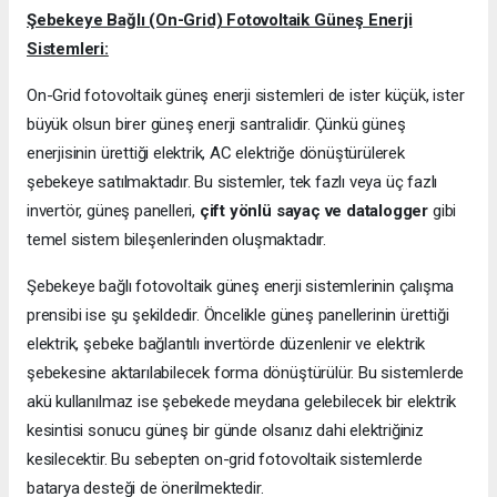
Şebekeye Bağlı (On-Grid) Fotovoltaik Güneş Enerji
Sistemleri:
On-Grid fotovoltaik güneş enerji sistemleri de ister küçük, ister
büyük olsun birer güneş enerji santralidir. Çünkü güneş
enerjisinin ürettiği elektrik, AC elektriğe dönüştürülerek
şebekeye satılmaktadır. Bu sistemler, tek fazlı veya üç fazlı
invertör, güneş panelleri,
çift yönlü sayaç ve datalogger
gibi
temel sistem bileşenlerinden oluşmaktadır.
Şebekeye bağlı fotovoltaik güneş enerji sistemlerinin çalışma
prensibi ise şu şekildedir. Öncelikle güneş panellerinin ürettiği
elektrik, şebeke bağlantılı invertörde düzenlenir ve elektrik
şebekesine aktarılabilecek forma dönüştürülür. Bu sistemlerde
akü kullanılmaz ise şebekede meydana gelebilecek bir elektrik
kesintisi sonucu güneş bir günde olsanız dahi elektriğiniz
kesilecektir. Bu sebepten on-grid fotovoltaik sistemlerde
batarya desteği de önerilmektedir.