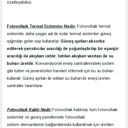
özetleyebiliriz.
Fotovoltaik Termal Sistemler Nedir:
Fotovoltaik termal
sistemler, daha yaygın adı ile solar termal sistemler güneş
ışığından gelen ısıyı kullanırlar.
Güneş ışınları absorbe
edilerek yansıtıcılar aracılığı ile yoğunlaştırılıp bir eşanjör
aracılığı ile akışkan ısıtılır. Isıtılan akışkan vasıtası ile su
buharı üretilir.
Konvansiyonel enerji santrallerindeki sistem
gibi türbin ve jeneratörleri hareket ettirmek için bu su buharı
kullanılır. Güneş ışınları ile ısıtılan su buharı ile enerji üreten
santraller tanımlanır.
Fotovoltaik Kablo Nedir:
Fotovoltaik kablolar, tüm fotovoltaik
sistemler ve güneş panellerinde fotovoltaik
sistem elemanlarının bağlantılarında kullanılmak için üretilen