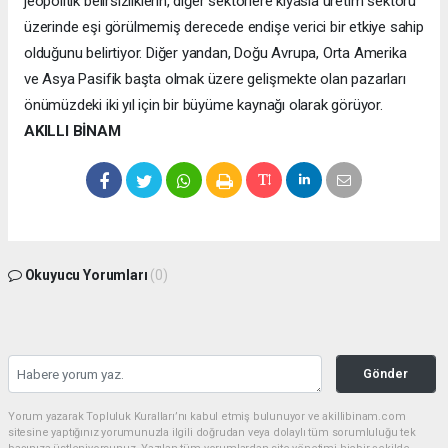
jeopolitik belirsizliklerin, diğer sektörlere kıyasla üretim sektörü
üzerinde eşi görülmemiş derecede endişe verici bir etkiye sahip
olduğunu belirtiyor. Diğer yandan, Doğu Avrupa, Orta Amerika
ve Asya Pasifik başta olmak üzere gelişmekte olan pazarları
önümüzdeki iki yıl için bir büyüme kaynağı olarak görüyor.
AKILLI BİNAM
Okuyucu Yorumları
(0)
Gönder
Yorum yazarak Topluluk Kuralları’nı kabul etmiş bulunuyor ve akillibinam.com
sitesine yaptığınız yorumunuzla ilgili doğrudan veya dolaylı tüm sorumluluğu tek