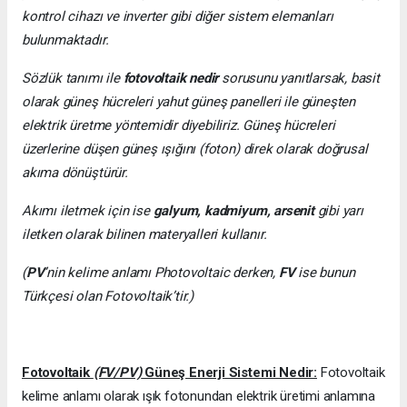
kontrol cihazı ve inverter gibi diğer sistem elemanları
bulunmaktadır.
Sözlük tanımı ile
fotovoltaik nedir
sorusunu yanıtlarsak, basit
olarak güneş hücreleri yahut güneş panelleri ile güneşten
elektrik üretme yöntemidir diyebiliriz. Güneş hücreleri
üzerlerine düşen güneş ışığını (foton) direk olarak doğrusal
akıma dönüştürür.
Akımı iletmek için ise
galyum, kadmiyum, arsenit
gibi yarı
iletken olarak bilinen materyalleri kullanır.
(
PV
’nin kelime anlamı Photovoltaic derken,
FV
ise bunun
Türkçesi olan Fotovoltaik’tir.)
Fotovoltaik
(FV/PV)
Güneş Enerji Sistemi Nedir:
Fotovoltaik
kelime anlamı olarak ışık fotonundan elektrik üretimi anlamına