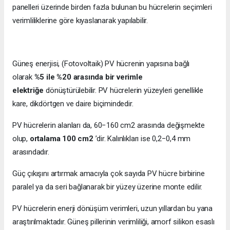
panelleri üzerinde birden fazla bulunan bu hücrelerin seçimleri
verimliliklerine göre kıyaslanarak yapılabilir.
Güneş enerjisi, (Fotovoltaik) PV hücrenin yapısına bağlı
olarak
%5 ile %20 arasında bir verimle
elektriğe
dönüştürülebilir. PV hücrelerin yüzeyleri genellikle
kare, dikdörtgen ve daire biçimindedir.
PV hücrelerin alanları da, 60−160 cm2 arasında değişmekte
olup,
ortalama 100 cm2
’dir. Kalınlıkları ise 0,2−0,4 mm
arasındadır.
Güç çıkışını artırmak amacıyla çok sayıda PV hücre birbirine
paralel ya da seri bağlanarak bir yüzey üzerine monte edilir.
PV hücrelerin enerji dönüşüm verimleri, uzun yıllardan bu yana
araştırılmaktadır. Güneş pillerinin verimliliği, amorf silikon esaslı