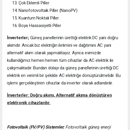
Çok Eklemli Piller
Nanofotovoltaik Piller (NanoPV)
Kuantum Noktalı Piller
Boya Hassasiyetli Piller
İnverterler;
Güneş panellerinin ürettiği elektrik DC yani doğru
akımdır. Ancak biz elektriğin iletimini ve dağıtımını AC yani
alternatif akım olarak yapmaktayız. Ayrıca evimizde
kullandığımız hemen hemen tüm cihazlar da AC elektrik ile
çalışmaktadır. Bundan dolayı da güneş panellerinin ürettiği DC
elektrik en verimli bir şekilde AC elektriğe dönüştürülmelidir. Bu
işlemi gerçekleştiren cihazlar da inverter olarak adlandırılır.
İnverterler: Doğru akımı, Alternatif akıma dönüştüren
elektronik cihazlardır.
Fotovoltaik (FV/PV)
Sistemler
; Fotovoltaik güneş enerji