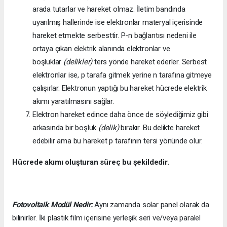
arada tutarlar ve hareket olmaz. İletim bandında
uyarılmış hallerinde ise elektronlar materyal içerisinde
hareket etmekte serbesttir. P-n bağlantısı nedeni ile
ortaya çıkan elektrik alanında elektronlar ve
boşluklar
(delikler)
ters yönde hareket ederler. Serbest
elektronlar ise, p tarafa gitmek yerine n tarafına gitmeye
çalışırlar. Elektronun yaptığı bu hareket hücrede elektrik
akımı yaratılmasını sağlar.
Elektron hareket edince daha önce de söylediğimiz gibi
arkasında bir boşluk
(delik)
bırakır. Bu delikte hareket
edebilir ama bu hareket p tarafının tersi yönünde olur.
Hücrede akımı oluşturan süreç bu şekildedir.
Fotovoltaik Modül Nedir:
Aynı zamanda solar panel olarak da
bilinirler. İki plastik film içerisine yerleşik seri ve/veya paralel