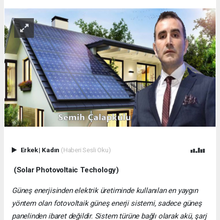
Erkek
|
Kadın
(Haberi Sesli Oku)
(Solar Photovoltaic Techology)
Güneş enerjisinden elektrik üretiminde kullanılan en yaygın
yöntem olan fotovoltaik güneş enerji sistemi, sadece güneş
panelinden ibaret değildir. Sistem türüne bağlı olarak akü, şarj