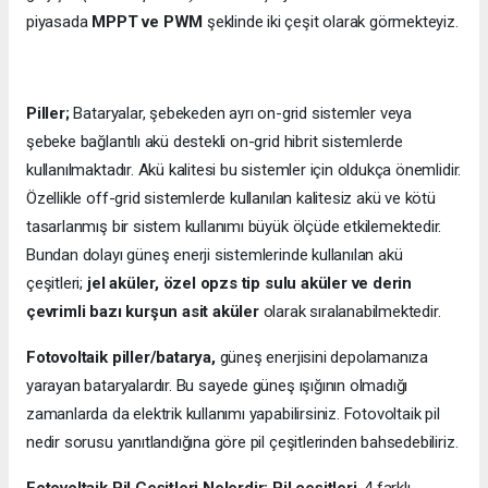
piyasada
MPPT ve PWM
şeklinde iki çeşit olarak görmekteyiz.
Piller;
Bataryalar, şebekeden ayrı on-grid sistemler veya
şebeke bağlantılı akü destekli on-grid hibrit sistemlerde
kullanılmaktadır. Akü kalitesi bu sistemler için oldukça önemlidir.
Özellikle off-grid sistemlerde kullanılan kalitesiz akü ve kötü
tasarlanmış bir sistem kullanımı büyük ölçüde etkilemektedir.
Bundan dolayı güneş enerji sistemlerinde kullanılan akü
çeşitleri;
jel aküler, özel opzs tip sulu aküler ve derin
çevrimli bazı kurşun asit aküler
olarak sıralanabilmektedir.
Fotovoltaik piller/batarya,
güneş enerjisini depolamanıza
yarayan bataryalardır. Bu sayede güneş ışığının olmadığı
zamanlarda da elektrik kullanımı yapabilirsiniz. Fotovoltaik pil
nedir sorusu yanıtlandığına göre pil çeşitlerinden bahsedebiliriz.