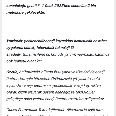
zorunluluğu
getirildi.
1 Ocak 2025’den sonra ise 2 bin
metrekare çekilecektir.
Yapılarda; yenilenebilir enerji kaynakları konusunda en rahat
uygulama olarak, fotovoltaik teknoloji ilk
sıradadır.
Girişimcilerin bu konuda yatırım yapmaları, kanımca
çok isabetli olacaktır.
Özetle,
önümüzdeki yıllarda fosil yakıt ve türevleriyle enerji
üretme, komple bitecektir. Önümüzdeki yüzyıllar insanlık
açısından enerji üretiminin; yenilenebilir enerji kaynakları
olarak hızını artırarak devam edeceğiz ve teknolojiler
geliştikçe daha verimli enerji üretimi metotları gelişecektir.
Güneş Fotovoltaik Teknolojilerinde, ülkemizdeki ilgili tüm