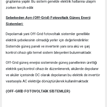
gruplarına yapılır. Bu sistem genelde elektrik hatlarına ulaşım
zorken tercih edilir.
Şebekeden Ayrı (Off-Grid) Fotovoltaik Güneş Enerji
Sistemleri:
Depolamalı yani Off-Grid fotovoltaik sistemler genellikle
elektrik şebekesinin olmadığı yerler için değerlendirilirler.
Sistemde güneş paneli ve inverterin yanı sıra akü ve şarj
kontrol cihazı gibi temel sistem bileşenleri bulunmaktadır.
Off-Grid güneş enerjisi sisteminde güneş panellerinin ürettiği
elektrik şarj kontrol cihazı ile düzenlenerek, akülerde depolanır
ve aküler içerisinde DC olarak depolanan bu elektrik de invertör
vasıtasıyla AC elektriğe dönüştürülerek kullanılmaktadır.
(OFF-GRİD FOTOVOLTAİK SİSTEMLER)