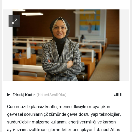
Erkek
|
Kadın
(Haberi Sesli Oku)
Günümüzde plansız kentleşmenin etkisiyle ortaya çıkan
çevresel sorunların çözümünde çevre dostu yapı teknolojileri,
sürdürülebilir malzeme kullanımı, enerji verimliliği ve karbon
ayak izinin azaltılması gibi hedefler öne çıkıyor. İstanbul Atlas