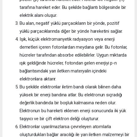
tarafına hareket eder. Bu şekilde bağlantı bölgesinde bir
elektrik alanı oluşur.
Bu alan, negatif yüklü parçacıkların bir yönde, pozitif
yüklü parçacıklarında diğer bir yönde hareketini sağlar.
Işık, küçük elektromanyetik radyasyon veya enerji
demetleri içeren fotonlardan meydana gelir. Bu fotonlar,
hücreler tarafından absorbe edilebilirler. Uygun miktarda
ışık geldiğinde hücreler, fotondan gelen enerjiyi p-n
bağlantısındaki yarı iletken materyalin içindeki
elektronlara aktarır.
Bu şekilde elektronlar iletim bandı olarak bilinen daha
yüksek bir enerji bandına atlar. Bu elektronun sıçradığı
değerlik bandında bir boşluk kalmasına neden olur.
Elektronun bu hareketi eklenen enerji sonucunda iki yük
taşıyıcı ve bir çift elektron deliği oluşturur.
Elektronlar uyarılmazlarsa çevreleyen atomlarla
oluşturdukları bağlar aracılığı ile yarı iletken malzemeyi bir