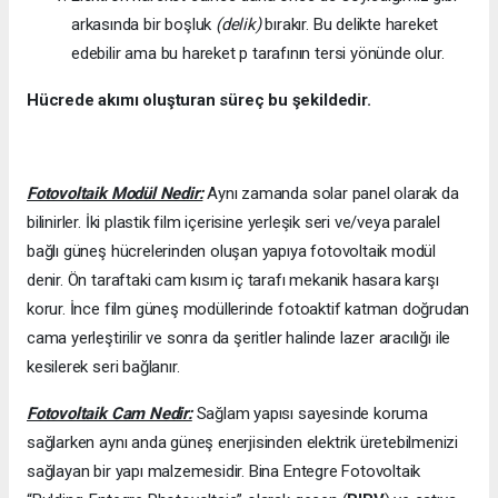
arkasında bir boşluk
(delik)
bırakır. Bu delikte hareket
edebilir ama bu hareket p tarafının tersi yönünde olur.
Hücrede akımı oluşturan süreç bu şekildedir.
Fotovoltaik Modül Nedir:
Aynı zamanda solar panel olarak da
bilinirler. İki plastik film içerisine yerleşik seri ve/veya paralel
bağlı güneş hücrelerinden oluşan yapıya fotovoltaik modül
denir. Ön taraftaki cam kısım iç tarafı mekanik hasara karşı
korur. İnce film güneş modüllerinde fotoaktif katman doğrudan
cama yerleştirilir ve sonra da şeritler halinde lazer aracılığı ile
kesilerek seri bağlanır.
Fotovoltaik Cam Nedir:
Sağlam yapısı sayesinde koruma
sağlarken aynı anda güneş enerjisinden elektrik üretebilmenizi
sağlayan bir yapı malzemesidir. Bina Entegre Fotovoltaik