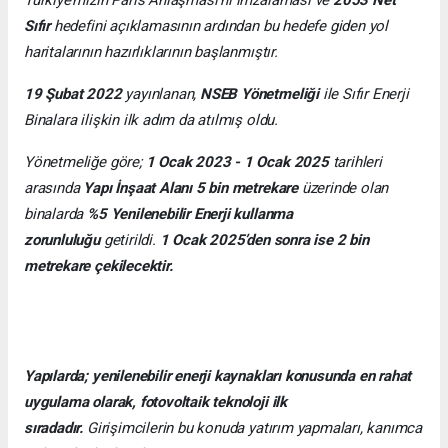
Sıfır
hedefini açıklamasının ardından bu hedefe giden yol
haritalarının hazırlıklarının başlanmıştır.
19 Şubat 2022
yayınlanan,
NSEB Yönetmeliği
ile Sıfır Enerji
Binalara ilişkin ilk adım da atılmış oldu.
Yönetmeliğe göre;
1 Ocak 2023 - 1 Ocak 2025
tarihleri
arasında
Yapı İnşaat Alanı 5 bin metrekare
üzerinde olan
binalarda
%5 Yenilenebilir Enerji kullanma
zorunluluğu
getirildi.
1 Ocak 2025’den sonra ise 2 bin
metrekare çekilecektir.
Yapılarda; yenilenebilir enerji kaynakları konusunda en rahat
uygulama olarak, fotovoltaik teknoloji ilk
sıradadır.
Girişimcilerin bu konuda yatırım yapmaları, kanımca