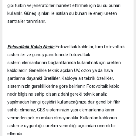
gibi türbin ve jeneratörleri hareket ettirmek için bu su buharı
kullanılır. Güneş ışınları ile ısıtılan su buharı ile enerji üreten
santraller tanımlanır.
Fotovoltaik Kablo Nedir:
Fotovoltaik kablolar, tüm fotovoltaik
sistemler ve güneş panellerinde fotovoltaik
sistem elemanlarının bağlantılarında kullanılmak için üretilen
kablolardır. Genellikle teknik açıdan UV, ozon ya da hava
şartlarına dayanıklı üretilirler. Kabloya ait teknik özellikler,
sisteminizin gerekliliklerine göre belirlenir. Fotovoltaik kablo
nedir bilgisine sahip olsanız dahi gerekli teknik analiz
yapılmadan hangi çeşidini kullanacağınıza dair genel bir fikir
sahibi olmanız, GES sisteminizin yapı elemanlarına karar
vermeden pek mümkün olmayacaktır. Kullanılan kablonun
sisteme uygunluğu, üretim verimliliği açısından önemli bir
etkendir.