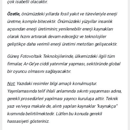
çok isabetli olacaktır.
Özetle,
önümüzdeki yıllarda fosil yakıt ve türevleriyle enerji
üretme, komple bitecektir. Önümüzdeki yüzyıllar insanlık
açısından enerji üretiminin; yenilenebilir enerji kaynakları
olarak hızını artırarak devam edeceğiz ve teknolojiler
geliştikçe daha verimli enerji üretimi metotları gelişecektir.
Güneş Fotovoltaik Teknolojilerinde, ülkemizdeki ilgili tüm
firmalar, Ar-Ge’ye ciddi yatırımlar yapması, sektöründe global
bir oyuncu olmasını sağlayacaktır.
Not:
Yazıdaki resimler bilgi amaçlı konulmuştur.
Yayınlamasında telif ihlali anlamında sıkıntı yaşanması adına,
gerekli prosedürleri yapılması yayıncı kuruluşa aittir. Teknik
yazı ve/veya makale de, alıntı yapılan kaynaklar “kaynakça”
kısmında belirtilmektedir. Lütfen bu konuda gerekli
hassasiyeti gösteriniz.