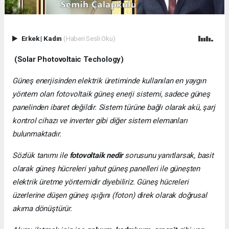
Erkek
|
Kadın
(Haberi Sesli Oku)
(Solar Photovoltaic Techology)
Güneş enerjisinden elektrik üretiminde kullanılan en yaygın
yöntem olan fotovoltaik güneş enerji sistemi, sadece güneş
panelinden ibaret değildir. Sistem türüne bağlı olarak akü, şarj
kontrol cihazı ve inverter gibi diğer sistem elemanları
bulunmaktadır.
Sözlük tanımı ile
fotovoltaik nedir
sorusunu yanıtlarsak, basit
olarak güneş hücreleri yahut güneş panelleri ile güneşten
elektrik üretme yöntemidir diyebiliriz. Güneş hücreleri
üzerlerine düşen güneş ışığını (foton) direk olarak doğrusal
akıma dönüştürür.