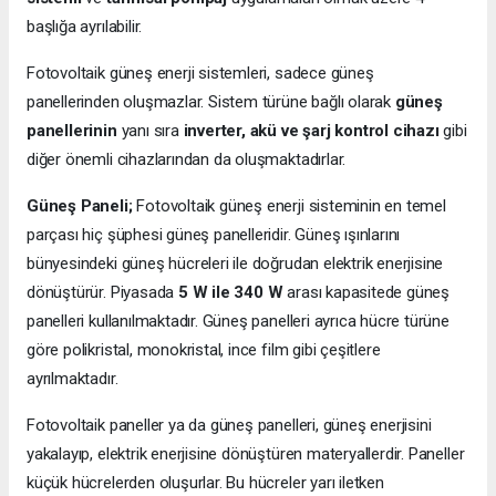
başlığa ayrılabilir.
Fotovoltaik güneş enerji sistemleri, sadece güneş
panellerinden oluşmazlar. Sistem türüne bağlı olarak
güneş
panellerinin
yanı sıra
inverter, akü ve şarj kontrol cihazı
gibi
diğer önemli cihazlarından da oluşmaktadırlar.
Güneş Paneli;
Fotovoltaik güneş enerji sisteminin en temel
parçası hiç şüphesi güneş panelleridir. Güneş ışınlarını
bünyesindeki güneş hücreleri ile doğrudan elektrik enerjisine
dönüştürür. Piyasada
5 W ile 340 W
arası kapasitede güneş
panelleri kullanılmaktadır. Güneş panelleri ayrıca hücre türüne
göre polikristal, monokristal, ince film gibi çeşitlere
ayrılmaktadır.
Fotovoltaik paneller ya da güneş panelleri, güneş enerjisini
yakalayıp, elektrik enerjisine dönüştüren materyallerdir. Paneller
küçük hücrelerden oluşurlar. Bu hücreler yarı iletken