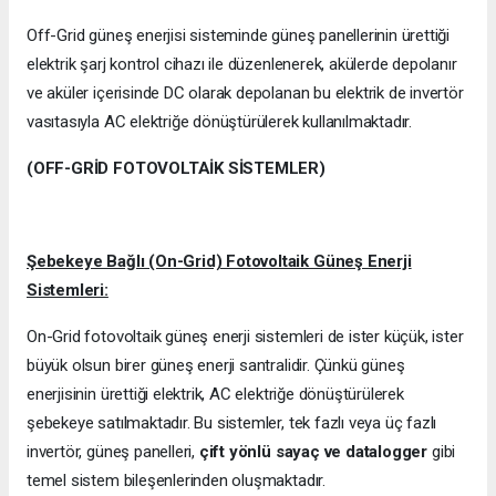
Off-Grid güneş enerjisi sisteminde güneş panellerinin ürettiği
elektrik şarj kontrol cihazı ile düzenlenerek, akülerde depolanır
ve aküler içerisinde DC olarak depolanan bu elektrik de invertör
vasıtasıyla AC elektriğe dönüştürülerek kullanılmaktadır.
(OFF-GRİD FOTOVOLTAİK SİSTEMLER)
Şebekeye Bağlı (On-Grid) Fotovoltaik Güneş Enerji
Sistemleri:
On-Grid fotovoltaik güneş enerji sistemleri de ister küçük, ister
büyük olsun birer güneş enerji santralidir. Çünkü güneş
enerjisinin ürettiği elektrik, AC elektriğe dönüştürülerek
şebekeye satılmaktadır. Bu sistemler, tek fazlı veya üç fazlı
invertör, güneş panelleri,
çift yönlü sayaç ve datalogger
gibi
temel sistem bileşenlerinden oluşmaktadır.