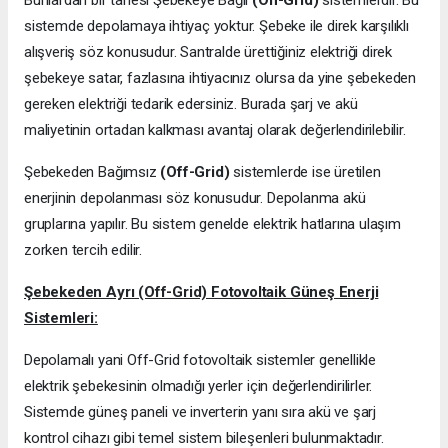
sistemde depolamaya ihtiyaç yoktur. Şebeke ile direk karşılıklı
alışveriş söz konusudur. Santralde ürettiğiniz elektriği direk
şebekeye satar, fazlasına ihtiyacınız olursa da yine şebekeden
gereken elektriği tedarik edersiniz. Burada şarj ve akü
maliyetinin ortadan kalkması avantaj olarak değerlendirilebilir.
Şebekeden Bağımsız
(Off-Grid)
sistemlerde ise üretilen
enerjinin depolanması söz konusudur. Depolanma akü
gruplarına yapılır. Bu sistem genelde elektrik hatlarına ulaşım
zorken tercih edilir.
Şebekeden Ayrı (Off-Grid) Fotovoltaik Güneş Enerji
Sistemleri:
Depolamalı yani Off-Grid fotovoltaik sistemler genellikle
elektrik şebekesinin olmadığı yerler için değerlendirilirler.
Sistemde güneş paneli ve inverterin yanı sıra akü ve şarj
kontrol cihazı gibi temel sistem bileşenleri bulunmaktadır.