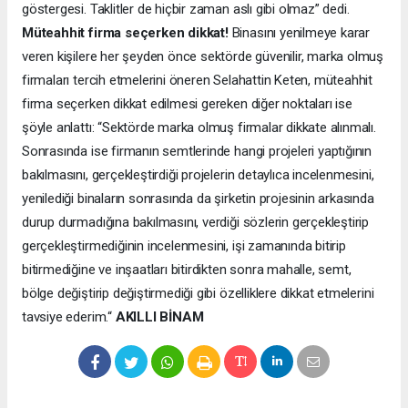
göstergesi. Taklitler de hiçbir zaman aslı gibi olmaz” dedi.
Müteahhit firma seçerken dikkat!
Binasını yenilmeye karar
veren kişilere her şeyden önce sektörde güvenilir, marka olmuş
firmaları tercih etmelerini öneren Selahattin Keten, müteahhit
firma seçerken dikkat edilmesi gereken diğer noktaları ise
şöyle anlattı: “Sektörde marka olmuş firmalar dikkate alınmalı.
Sonrasında ise firmanın semtlerinde hangi projeleri yaptığının
bakılmasını, gerçekleştirdiği projelerin detaylıca incelenmesini,
yenilediği binaların sonrasında da şirketin projesinin arkasında
durup durmadığına bakılmasını, verdiği sözlerin gerçekleştirip
gerçekleştirmediğinin incelenmesini, işi zamanında bitirip
bitirmediğine ve inşaatları bitirdikten sonra mahalle, semt,
bölge değiştirip değiştirmediği gibi özelliklere dikkat etmelerini
tavsiye ederim.“
AKILLI BİNAM