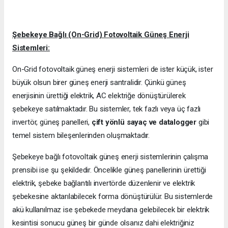
Şebekeye Bağlı (On-Grid) Fotovoltaik Güneş Enerji
Sistemleri:
On-Grid fotovoltaik güneş enerji sistemleri de ister küçük, ister
büyük olsun birer güneş enerji santralidir. Çünkü güneş
enerjisinin ürettiği elektrik, AC elektriğe dönüştürülerek
şebekeye satılmaktadır. Bu sistemler, tek fazlı veya üç fazlı
invertör, güneş panelleri,
çift yönlü sayaç ve datalogger
gibi
temel sistem bileşenlerinden oluşmaktadır.
Şebekeye bağlı fotovoltaik güneş enerji sistemlerinin çalışma
prensibi ise şu şekildedir. Öncelikle güneş panellerinin ürettiği
elektrik, şebeke bağlantılı invertörde düzenlenir ve elektrik
şebekesine aktarılabilecek forma dönüştürülür. Bu sistemlerde
akü kullanılmaz ise şebekede meydana gelebilecek bir elektrik
kesintisi sonucu güneş bir günde olsanız dahi elektriğiniz