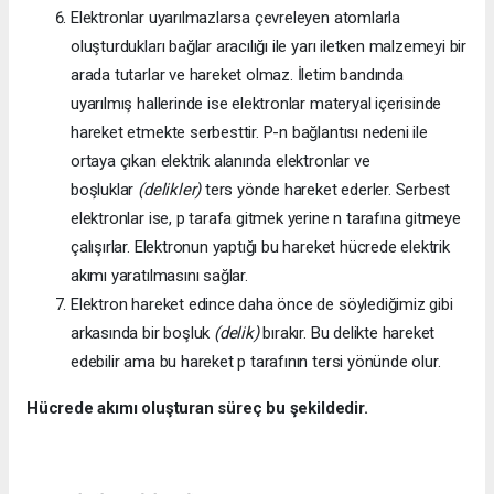
Elektronlar uyarılmazlarsa çevreleyen atomlarla
oluşturdukları bağlar aracılığı ile yarı iletken malzemeyi bir
arada tutarlar ve hareket olmaz. İletim bandında
uyarılmış hallerinde ise elektronlar materyal içerisinde
hareket etmekte serbesttir. P-n bağlantısı nedeni ile
ortaya çıkan elektrik alanında elektronlar ve
boşluklar
(delikler)
ters yönde hareket ederler. Serbest
elektronlar ise, p tarafa gitmek yerine n tarafına gitmeye
çalışırlar. Elektronun yaptığı bu hareket hücrede elektrik
akımı yaratılmasını sağlar.
Elektron hareket edince daha önce de söylediğimiz gibi
arkasında bir boşluk
(delik)
bırakır. Bu delikte hareket
edebilir ama bu hareket p tarafının tersi yönünde olur.
Hücrede akımı oluşturan süreç bu şekildedir.