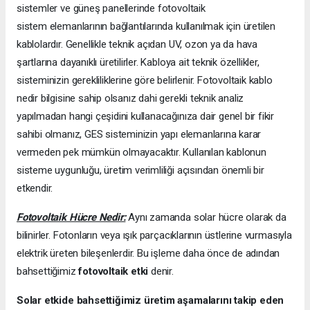
sistemler ve güneş panellerinde fotovoltaik
sistem elemanlarının bağlantılarında kullanılmak için üretilen
kablolardır. Genellikle teknik açıdan UV, ozon ya da hava
şartlarına dayanıklı üretilirler. Kabloya ait teknik özellikler,
sisteminizin gerekliliklerine göre belirlenir. Fotovoltaik kablo
nedir bilgisine sahip olsanız dahi gerekli teknik analiz
yapılmadan hangi çeşidini kullanacağınıza dair genel bir fikir
sahibi olmanız, GES sisteminizin yapı elemanlarına karar
vermeden pek mümkün olmayacaktır. Kullanılan kablonun
sisteme uygunluğu, üretim verimliliği açısından önemli bir
etkendir.
Fotovoltaik Hücre Nedir:
Aynı zamanda solar hücre olarak da
bilinirler. Fotonların veya ışık parçacıklarının üstlerine vurmasıyla
elektrik üreten bileşenlerdir. Bu işleme daha önce de adından
bahsettiğimiz
fotovoltaik etki
denir.
Solar etkide bahsettiğimiz üretim aşamalarını takip eden