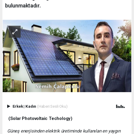
bulunmaktadır.
Erkek
|
Kadın
(Haberi Sesli Oku)
(Solar Photovoltaic Techology)
Güneş enerjisinden elektrik üretiminde kullanılan en yaygın