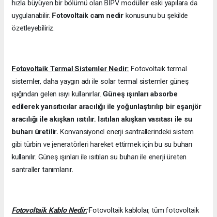
hızla büyüyen bir bölümü olan BIPV modülle
r
eski yapılara da
uygulanabilir.
Fotovoltaik cam nedir
konusunu bu şekilde
özetleyebiliriz.
Fotovoltaik Termal Sistemler Nedir:
Fotovoltaik termal
sistemler, daha yaygın adı ile solar termal sistemler güneş
ışığından gelen ısıyı kullanırlar.
Güneş ışınları absorbe
edilerek yansıtıcılar aracılığı ile yoğunlaştırılıp bir eşanjör
aracılığı ile akışkan ısıtılır. Isıtılan akışkan vasıtası ile su
buharı üretilir.
Konvansiyonel enerji santrallerindeki sistem
gibi türbin ve jeneratörleri hareket ettirmek için bu su buharı
kullanılır. Güneş ışınları ile ısıtılan su buharı ile enerji üreten
santraller tanımlanır.
Fotovoltaik Kablo Nedir:
Fotovoltaik kablolar, tüm fotovoltaik