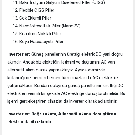
Bakır İndiyum Galyum Diseleneid Piller (CIGS)
Flexible CIGS Piller
Çok Eklemli Piller
Nanofotovoltaik Piller (NanoPV)
Kuantum Noktalı Piller
Boya Hassasiyetli Piller
İnverterler;
Güneş panellerinin ürettiği elektrik DC yani doğru
akımdır. Ancak biz elektriğin iletimini ve dağıtımını AC yani
alternatif akım olarak yapmaktayız. Ayrıca evimizde
kullandığımız hemen hemen tüm cihazlar da AC elektrik ile
çalışmaktadır. Bundan dolayı da güneş panellerinin ürettiği DC
elektrik en verimli bir şekilde AC elektriğe dönüştürülmelidir. Bu
işlemi gerçekleştiren cihazlar da inverter olarak adlandırılır.
İnverterler: Doğru akımı, Alternatif akıma dönüştüren
elektronik cihazlardır.