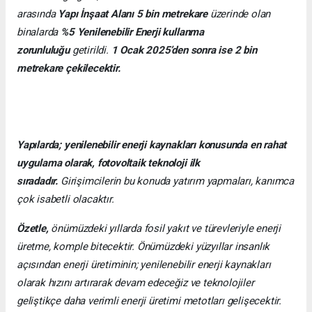
arasında
Yapı İnşaat Alanı 5 bin metrekare
üzerinde olan
binalarda
%5 Yenilenebilir Enerji kullanma
zorunluluğu
getirildi.
1 Ocak 2025’den sonra ise 2 bin
metrekare çekilecektir.
Yapılarda; yenilenebilir enerji kaynakları konusunda en rahat
uygulama olarak, fotovoltaik teknoloji ilk
sıradadır.
Girişimcilerin bu konuda yatırım yapmaları, kanımca
çok isabetli olacaktır.
Özetle,
önümüzdeki yıllarda fosil yakıt ve türevleriyle enerji
üretme, komple bitecektir. Önümüzdeki yüzyıllar insanlık
açısından enerji üretiminin; yenilenebilir enerji kaynakları
olarak hızını artırarak devam edeceğiz ve teknolojiler
geliştikçe daha verimli enerji üretimi metotları gelişecektir.