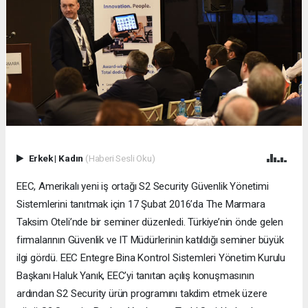
Erkek
|
Kadın
(Haberi Sesli Oku)
EEC, Amerikalı yeni iş ortağı S2 Security Güvenlik Yönetimi
Sistemlerini tanıtmak için 17 Şubat 2016’da The Marmara
Taksim Oteli’nde bir seminer düzenledi. Türkiye’nin önde gelen
firmalarının Güvenlik ve IT Müdürlerinin katıldığı seminer büyük
ilgi gördü. EEC Entegre Bina Kontrol Sistemleri Yönetim Kurulu
Başkanı Haluk Yanık, EEC’yi tanıtan açılış konuşmasının
ardından S2 Security ürün programını takdim etmek üzere