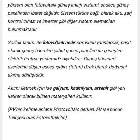
yöntem olan fotovoltaik güneş enerji sistemi, sadece güneş
panelinden ibaret değildir. Sistem türüne bağlı olarak akü, şarj
kontrol cihazı ve inverter gibi diğer sistem elemanları
bulunmaktadır.
Sözlük tanımı ile
fotovoltaik nedir
sorusunu yanıtlarsak, basit
olarak güneş hücreleri yahut güneş panelleri ile güneşten
elektrik üretme yöntemidir diyebiliriz. Güneş hücreleri
üzerlerine düşen güneş ışığını (foton) direk olarak doğrusal
akıma dönüştürür.
Akımı iletmek için ise
galyum, kadmiyum, arsenit
gibi yarı
iletken olarak bilinen materyalleri kullanır.
(
PV
’nin kelime anlamı Photovoltaic derken,
FV
ise bunun
Türkçesi olan Fotovoltaik’tir.)