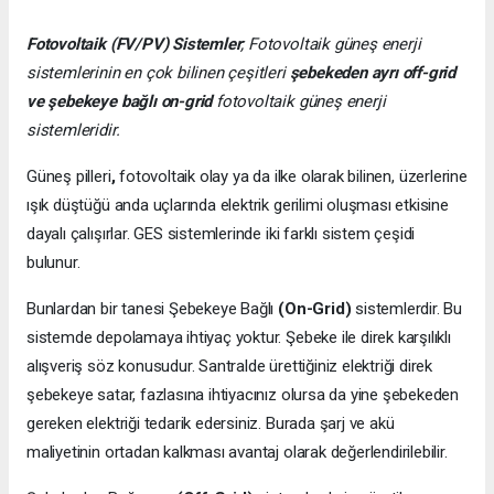
Fotovoltaik (FV/PV)
Sistemler
; Fotovoltaik güneş enerji
sistemlerinin en çok bilinen çeşitleri
şebekeden ayrı off-grid
ve şebekeye bağlı on-grid
fotovoltaik güneş enerji
sistemleridir.
Güneş pilleri
,
fotovoltaik olay ya da ilke olarak bilinen, üzerlerine
ışık düştüğü anda uçlarında elektrik gerilimi oluşması etkisine
dayalı çalışırlar. GES sistemlerinde iki farklı sistem çeşidi
bulunur.
Bunlardan bir tanesi Şebekeye Bağlı
(On-Grid)
sistemlerdir. Bu
sistemde depolamaya ihtiyaç yoktur. Şebeke ile direk karşılıklı
alışveriş söz konusudur. Santralde ürettiğiniz elektriği direk
şebekeye satar, fazlasına ihtiyacınız olursa da yine şebekeden
gereken elektriği tedarik edersiniz. Burada şarj ve akü
maliyetinin ortadan kalkması avantaj olarak değerlendirilebilir.