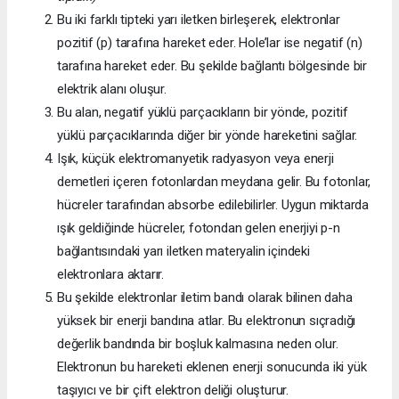
Bu iki farklı tipteki yarı iletken birleşerek, elektronlar
pozitif (p) tarafına hareket eder. Hole’lar ise negatif (n)
tarafına hareket eder. Bu şekilde bağlantı bölgesinde bir
elektrik alanı oluşur.
Bu alan, negatif yüklü parçacıkların bir yönde, pozitif
yüklü parçacıklarında diğer bir yönde hareketini sağlar.
Işık, küçük elektromanyetik radyasyon veya enerji
demetleri içeren fotonlardan meydana gelir. Bu fotonlar,
hücreler tarafından absorbe edilebilirler. Uygun miktarda
ışık geldiğinde hücreler, fotondan gelen enerjiyi p-n
bağlantısındaki yarı iletken materyalin içindeki
elektronlara aktarır.
Bu şekilde elektronlar iletim bandı olarak bilinen daha
yüksek bir enerji bandına atlar. Bu elektronun sıçradığı
değerlik bandında bir boşluk kalmasına neden olur.
Elektronun bu hareketi eklenen enerji sonucunda iki yük
taşıyıcı ve bir çift elektron deliği oluşturur.