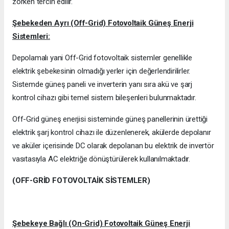
zorken tercih edilir.
Şebekeden Ayrı (Off-Grid) Fotovoltaik Güneş Enerji
Sistemleri:
Depolamalı yani Off-Grid fotovoltaik sistemler genellikle
elektrik şebekesinin olmadığı yerler için değerlendirilirler.
Sistemde güneş paneli ve inverterin yanı sıra akü ve şarj
kontrol cihazı gibi temel sistem bileşenleri bulunmaktadır.
Off-Grid güneş enerjisi sisteminde güneş panellerinin ürettiği
elektrik şarj kontrol cihazı ile düzenlenerek, akülerde depolanır
ve aküler içerisinde DC olarak depolanan bu elektrik de invertör
vasıtasıyla AC elektriğe dönüştürülerek kullanılmaktadır.
(OFF-GRİD FOTOVOLTAİK SİSTEMLER)
Şebekeye Bağlı (On-Grid) Fotovoltaik Güneş Enerji