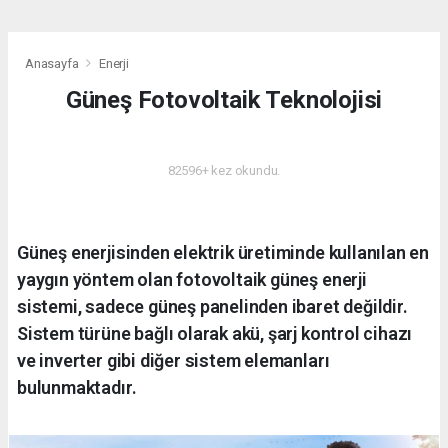
Anasayfa
Enerji
Güneş Fotovoltaik Teknolojisi
ENERJI
82596+ kez okundu.
Güneş enerjisinden elektrik üretiminde kullanılan en
yaygın yöntem olan fotovoltaik güneş enerji
sistemi, sadece güneş panelinden ibaret değildir.
Sistem türüne bağlı olarak akü, şarj kontrol cihazı
ve inverter gibi diğer sistem elemanları
bulunmaktadır.