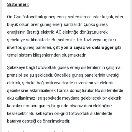
Sistemleri:
On-Grid fotovoltaik güneş enerji sistemleri de ister küçük, ister
büyük olsun birer güneş enerji santralidir. Çünkü güneş
enerjisinin ürettiği elektrik, AC elektriğe dönüştürülerek
şebekeye satılmaktadır. Bu sistemler, tek fazlı veya üç fazlı
invertör, güneş panelleri,
çift yönlü sayaç ve datalogger
gibi
temel sistem bileşenlerinden oluşmaktadır.
Şebekeye bağlı fotovoltaik güneş enerji sistemlerinin çalışma
prensibi ise şu şekildedir. Öncelikle güneş panellerinin ürettiği
elektrik, şebeke bağlantılı invertörde düzenlenir ve elektrik
şebekesine aktarılabilecek forma dönüştürülür. Bu sistemlerde
akü kullanılmaz ise şebekede meydana gelebilecek bir elektrik
kesintisi sonucu güneş bir günde olsanız dahi elektriğiniz
kesilecektir. Bu sebepten on-grid fotovoltaik sistemlerde
batarya desteği de önerilmektedir.