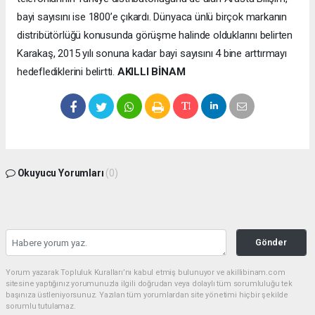
bayi sayısını ise 1800’e çıkardı. Dünyaca ünlü birçok markanın
distribütörlüğü konusunda görüşme halinde olduklarını belirten
Karakaş, 2015 yılı sonuna kadar bayi sayısını 4 bine arttırmayı
hedeflediklerini belirtti.
AKILLI BİNAM
Okuyucu Yorumları
(0)
Gönder
Yorum yazarak Topluluk Kuralları’nı kabul etmiş bulunuyor ve akillibinam.com
sitesine yaptığınız yorumunuzla ilgili doğrudan veya dolaylı tüm sorumluluğu tek
başınıza üstleniyorsunuz. Yazılan tüm yorumlardan site yönetimi hiçbir şekilde
sorumlu tutulamaz.