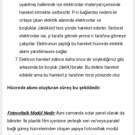
uyarılmış hallerinde ise elektronlar materyal içerisinde
hareket etmekte serbesttir. P-n bağlantısı nedeni ile
ortaya çıkan elektrik alanında elektronlar ve
boşluklar
(delikler)
ters yönde hareket ederler. Serbest
elektronlar ise, p tarafa gitmek yerine n tarafına gitmeye
çalışırlar. Elektronun yaptığı bu hareket hücrede elektrik
akımı yaratılmasını sağlar.
Elektron hareket edince daha önce de söylediğimiz gibi
arkasında bir boşluk
(delik)
bırakır. Bu delikte hareket
edebilir ama bu hareket p tarafının tersi yönünde olur.
Hücrede akımı oluşturan süreç bu şekildedir.
Fotovoltaik Modül Nedir:
Aynı zamanda solar panel olarak da
bilinirler. İki plastik film içerisine yerleşik seri ve/veya paralel
bağlı güneş hücrelerinden oluşan yapıya fotovoltaik modül