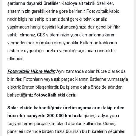
şartlarına dayanıklı üretilirler. Kabloya ait teknik özellikler,
sisteminizin gerekliliklerine göre belirlenir. Fotovoltaik kablo
nedir bilgisine sahip olsanız dahi gerekli teknik analiz
yapılmadan hangi çeşidini kullanacağınıza dair genel bir fikir
sahibi olmanız, GES sisteminizin yapı elemanlarına karar
vermeden pek mümkün olmayacaktır. Kullanılan kablonun
sisteme uygunluğu, üretim verimliliği açısından önemli bir
etkendir.
Fotovoltaik Hücre Nedir:
Aynı zamanda solar hücre olarak da
bilinirler. Fotonların veya ışık parçacıklarının üstlerine vurmasıyla
elektrik üreten bileşenlerdir. Bu işleme daha önce de adından
bahsettiğimiz
fotovoltaik etki
denir.
Solar etkide bahsettiğimiz üretim aşamalarını takip eden
hücreler saniyede 300.000 km hızla
güneş radyasyonu
taşıyan temel parçacıklar olan fotonları kullanırlar. Güneş
panelleri üzerinde birden fazla bulunan bu hücrelerin seçimleri