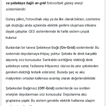
ve şebekeye bağlı on-grid
fotovoltaik güneş enerji
sistemleridir.
Güneş pilleri
,
fotovoltaik olay ya da ilke olarak bilinen, üzerlerine
ışık düştüğü anda uçlarında elektrik gerilimi oluşması etkisine
dayalı çalışırlar. GES sistemlerinde iki farklı sistem çeşidi
bulunur.
Bunlardan bir tanesi Şebekeye Bağlı
(On-Grid)
sistemlerdir. Bu
sistemde depolamaya ihtiyaç yoktur. Şebeke ile direk karşılıklı
alışveriş söz konusudur. Santralde ürettiğiniz elektriği direk
şebekeye satar, fazlasına ihtiyacınız olursa da yine şebekeden
gereken elektriği tedarik edersiniz. Burada şarj ve akü
maliyetinin ortadan kalkması avantaj olarak değerlendirilebilir.
Şebekeden Bağımsız
(Off-Grid)
sistemlerde ise üretilen
enerjinin depolanması söz konusudur. Depolanma akü
gruplarına yapılır. Bu sistem genelde elektrik hatlarına ulaşım