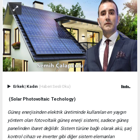
Erkek
|
Kadın
(Haberi Sesli Oku)
(Solar Photovoltaic Techology)
Güneş enerjisinden elektrik üretiminde kullanılan en yaygın
yöntem olan fotovoltaik güneş enerji sistemi, sadece güneş
panelinden ibaret değildir. Sistem türüne bağlı olarak akü, şarj
kontrol cihazı ve inverter gibi diğer sistem elemanları