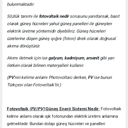
bulunmaktadır.
Sözlük tanımı ile
fotovoltaik nedir
sorusunu yanıtlarsak, basit
olarak güneş hücreleri yahut güneş panelleri ile güneşten
elektrik üretme yöntemidir diyebiliriz. Güneş hücreleri
üzerlerine düşen güneş ışığını (foton) direk olarak doğrusal
akıma dönüştürür.
Akımı iletmek için ise
galyum, kadmiyum, arsenit
gibi yarı
iletken olarak bilinen materyalleri kullanır.
(
PV
’nin kelime anlamı Photovoltaic derken,
FV
ise bunun
Türkçesi olan Fotovoltaik’tir.)
Fotovoltaik
(FV/PV)
Güneş Enerji Sistemi Nedir:
Fotovoltaik
kelime anlamı olarak ışık fotonundan elektrik üretimi anlamına
gelmektedir. Bundan dolayı güneş hücreleri ve panelleri