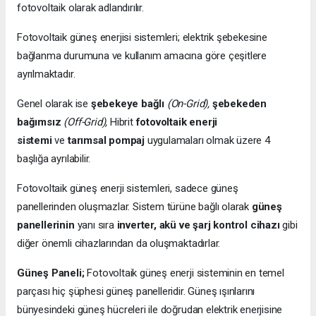
fotovoltaik olarak adlandırılır.
Fotovoltaik güneş enerjisi sistemleri; elektrik şebekesine
bağlanma durumuna ve kullanım amacına göre çeşitlere
ayrılmaktadır.
Genel olarak ise
şebekeye bağlı
(On-Grid),
şebekeden
bağımsız
(Off-Grid),
Hibrit
fotovoltaik enerji
sistemi
ve
tarımsal pompaj
uygulamaları olmak üzere 4
başlığa ayrılabilir.
Fotovoltaik güneş enerji sistemleri, sadece güneş
panellerinden oluşmazlar. Sistem türüne bağlı olarak
güneş
panellerinin
yanı sıra
inverter, akü ve şarj kontrol cihazı
gibi
diğer önemli cihazlarından da oluşmaktadırlar.
Güneş Paneli;
Fotovoltaik güneş enerji sisteminin en temel
parçası hiç şüphesi güneş panelleridir. Güneş ışınlarını
bünyesindeki güneş hücreleri ile doğrudan elektrik enerjisine