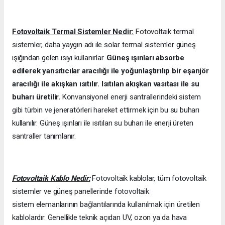
Fotovoltaik Termal Sistemler Nedir:
Fotovoltaik termal
sistemler, daha yaygın adı ile solar termal sistemler güneş
ışığından gelen ısıyı kullanırlar.
Güneş ışınları absorbe
edilerek yansıtıcılar aracılığı ile yoğunlaştırılıp bir eşanjör
aracılığı ile akışkan ısıtılır. Isıtılan akışkan vasıtası ile su
buharı üretilir.
Konvansiyonel enerji santrallerindeki sistem
gibi türbin ve jeneratörleri hareket ettirmek için bu su buharı
kullanılır. Güneş ışınları ile ısıtılan su buharı ile enerji üreten
santraller tanımlanır.
Fotovoltaik Kablo Nedir:
Fotovoltaik kablolar, tüm fotovoltaik
sistemler ve güneş panellerinde fotovoltaik
sistem elemanlarının bağlantılarında kullanılmak için üretilen
kablolardır. Genellikle teknik açıdan UV, ozon ya da hava