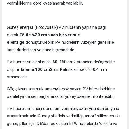
verimliliklerine göre kıyaslanarak yapılabilir.
Güneş enerjisi, (Fotovoltaik) PV hücrenin yapısına bağlı
olarak
%5 ile %20 arasında bir verimle
elektriğe
dönüştürülebilir. PV hücrelerin yüzeyleri genellikle
kare, dikdörtgen ve daire biçimindedir.
PV hücrelerin alanları da, 60−160 cm2 arasında değişmekte
olup,
ortalama 100 cm2
’dir. Kalınlıkları ise 0,2−0,4 mm
arasındadır.
Güç çıkışını artırmak amacıyla çok sayıda PV hücre birbirine
paralel ya da seri bağlanarak bir yüzey üzerine monte edilir.
PV hücrelerin enerji dönüşüm verimleri, uzun yıllardan bu yana
araştırılmaktadır. Güneş pillerinin verimliliği, amorf silikon esaslı
güneş pilleri için %6'dan çok eklemli PV hücrelerde % 44 'a ve