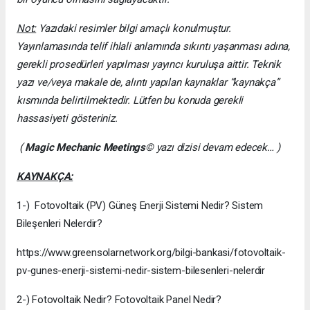
Not:
Yazıdaki resimler bilgi amaçlı konulmuştur.
Yayınlamasında telif ihlali anlamında sıkıntı yaşanması adına,
gerekli prosedürleri yapılması yayıncı kuruluşa aittir. Teknik
yazı ve/veya makale de, alıntı yapılan kaynaklar “kaynakça”
kısmında belirtilmektedir. Lütfen bu konuda gerekli
hassasiyeti gösteriniz.
(
Magic Mechanic Meetings
© yazı dizisi devam edecek… )
KAYNAKÇA:
1-) Fotovoltaik (PV) Güneş Enerji Sistemi Nedir? Sistem
Bileşenleri Nelerdir?
https://www.greensolarnetwork.org/bilgi-bankasi/fotovoltaik-
pv-gunes-enerji-sistemi-nedir-sistem-bilesenleri-nelerdir
2-) Fotovoltaik Nedir? Fotovoltaik Panel Nedir?