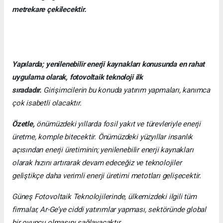
metrekare çekilecektir.
Yapılarda; yenilenebilir enerji kaynakları konusunda en rahat
uygulama olarak, fotovoltaik teknoloji ilk
sıradadır.
Girişimcilerin bu konuda yatırım yapmaları, kanımca
çok isabetli olacaktır.
Özetle,
önümüzdeki yıllarda fosil yakıt ve türevleriyle enerji
üretme, komple bitecektir. Önümüzdeki yüzyıllar insanlık
açısından enerji üretiminin; yenilenebilir enerji kaynakları
olarak hızını artırarak devam edeceğiz ve teknolojiler
geliştikçe daha verimli enerji üretimi metotları gelişecektir.
Güneş Fotovoltaik Teknolojilerinde, ülkemizdeki ilgili tüm
firmalar, Ar-Ge’ye ciddi yatırımlar yapması, sektöründe global
bir oyuncu olmasını sağlayacaktır.