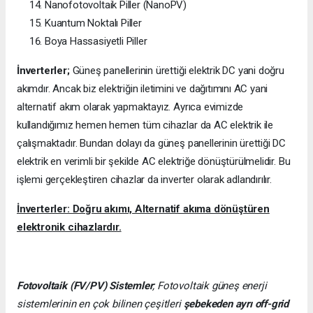
Nanofotovoltaik Piller (NanoPV)
Kuantum Noktalı Piller
Boya Hassasiyetli Piller
İnverterler;
Güneş panellerinin ürettiği elektrik DC yani doğru
akımdır. Ancak biz elektriğin iletimini ve dağıtımını AC yani
alternatif akım olarak yapmaktayız. Ayrıca evimizde
kullandığımız hemen hemen tüm cihazlar da AC elektrik ile
çalışmaktadır. Bundan dolayı da güneş panellerinin ürettiği DC
elektrik en verimli bir şekilde AC elektriğe dönüştürülmelidir. Bu
işlemi gerçekleştiren cihazlar da inverter olarak adlandırılır.
İnverterler: Doğru akımı, Alternatif akıma dönüştüren
elektronik cihazlardır.
Fotovoltaik (FV/PV)
Sistemler
; Fotovoltaik güneş enerji
sistemlerinin en çok bilinen çeşitleri
şebekeden ayrı off-grid