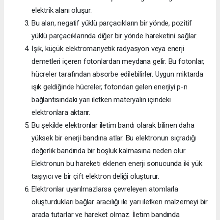
elektrik alanı oluşur.
Bu alan, negatif yüklü parçacıkların bir yönde, pozitif
yüklü parçacıklarında diğer bir yönde hareketini sağlar.
Işık, küçük elektromanyetik radyasyon veya enerji
demetleri içeren fotonlardan meydana gelir. Bu fotonlar,
hücreler tarafından absorbe edilebilirler. Uygun miktarda
ışık geldiğinde hücreler, fotondan gelen enerjiyi p-n
bağlantısındaki yarı iletken materyalin içindeki
elektronlara aktarır.
Bu şekilde elektronlar iletim bandı olarak bilinen daha
yüksek bir enerji bandına atlar. Bu elektronun sıçradığı
değerlik bandında bir boşluk kalmasına neden olur.
Elektronun bu hareketi eklenen enerji sonucunda iki yük
taşıyıcı ve bir çift elektron deliği oluşturur.
Elektronlar uyarılmazlarsa çevreleyen atomlarla
oluşturdukları bağlar aracılığı ile yarı iletken malzemeyi bir
arada tutarlar ve hareket olmaz. İletim bandında