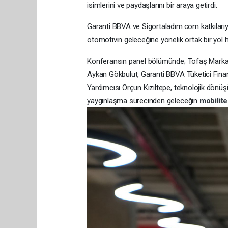
isimlerini ve paydaşlarını bir araya getirdi.
Garanti BBVA ve Sigortaladım.com katkılarıy
otomotivin geleceğine yönelik ortak bir yol
Konferansın panel bölümünde; Tofaş Markal
Aykan Gökbulut, Garanti BBVA Tüketici Fin
Yardımcısı Orçun Kızıltepe, teknolojik dönüş
yaygınlaşma sürecinden geleceğin
mobilit