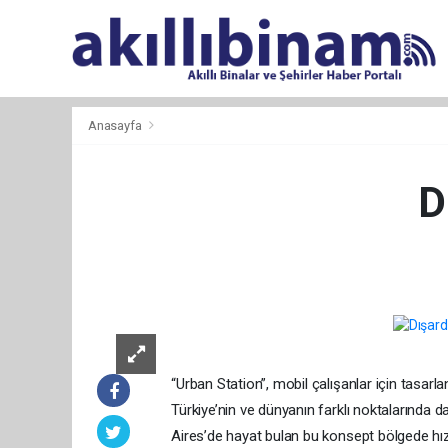
Anasayfa
D
“Urban Station”, mobil çalışanlar için tasarl
Türkiye’nin ve dünyanın farklı noktalarında d
Aires’de hayat bulan bu konsept bölgede hızla