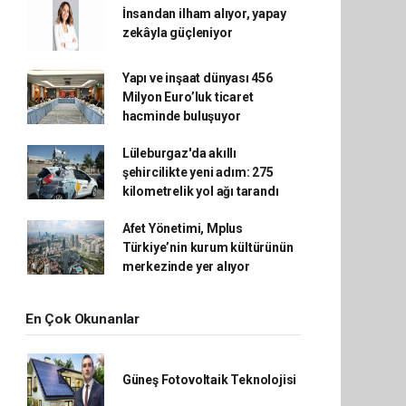
İnsandan ilham alıyor, yapay
zekâyla güçleniyor
Yapı ve inşaat dünyası 456
Milyon Euro’luk ticaret
hacminde buluşuyor
Lüleburgaz'da akıllı
şehircilikte yeni adım: 275
kilometrelik yol ağı tarandı
Afet Yönetimi, Mplus
Türkiye’nin kurum kültürünün
merkezinde yer alıyor
En Çok Okunanlar
Güneş Fotovoltaik Teknolojisi