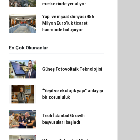
merkezinde yer alıyor
Yapı ve inşaat dünyası 456
Milyon Euro’luk ticaret
hacminde buluşuyor
En Çok Okunanlar
Güneş Fotovoltaik Teknolojisi
“Yeşil ve ekolojik yapı” anlayışı
bir zorunluluk
Tech İstanbul Growth
başvuruları başladı