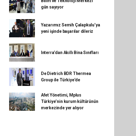
Bilim ve Teknoloji Merkezi
gün sayıyor
Yazarımız Semih Çalapkulu’ya
yeni işinde başarılar dileriz
Interra’dan Akıllı Bina Sınıfları
De Dietrich BDR Thermea
Group ile Türkiye’de
Afet Yönetimi, Mplus
Türkiye’nin kurum kültürünün
merkezinde yer alıyor