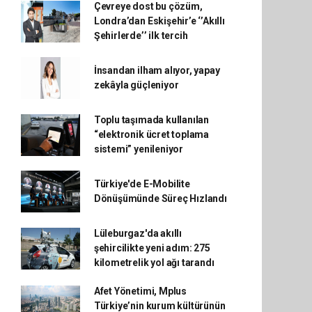
Çevreye dost bu çözüm,
Londra’dan Eskişehir’e ‘’Akıllı
Şehirlerde’’ ilk tercih
İnsandan ilham alıyor, yapay
zekâyla güçleniyor
Toplu taşımada kullanılan
“elektronik ücret toplama
sistemi” yenileniyor
Türkiye'de E-Mobilite
Dönüşümünde Süreç Hızlandı
Lüleburgaz'da akıllı
şehircilikte yeni adım: 275
kilometrelik yol ağı tarandı
Afet Yönetimi, Mplus
Türkiye’nin kurum kültürünün