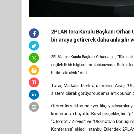
2PLAN İcra Kurulu Başkanı Orhan Ül
bir araya getirerek daha anlaşılır ve
2PLAN İcra Kurulu Başkanı Orhan Ülgür, “Tüketiciler
erişilebilir bir bilgi ortamı oluşturuyoruz. Bu kon
birlikte ele aldık.” dedi.
Tofaş Markalar Direktörü İbrahim Anaç, “Oto
sistem olarak görüyorduk ama artık bunun öte
Otomotiv sektöründe yenilikçi yaklaşımlarıyl
konferansla büyüttü. Bu yıl gerçekleştirdiği 
“Otomotiv Zirvesi” ve “Otomotivin Dönüşüm
Konferansı” ekledi. İstanbul Etiler’deki 2