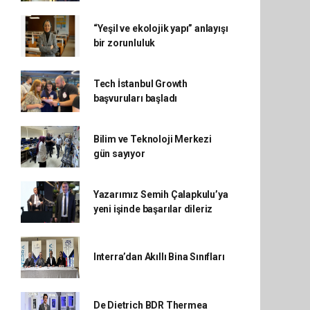
“Yeşil ve ekolojik yapı” anlayışı
bir zorunluluk
Tech İstanbul Growth
başvuruları başladı
Bilim ve Teknoloji Merkezi
gün sayıyor
Yazarımız Semih Çalapkulu’ya
yeni işinde başarılar dileriz
Interra’dan Akıllı Bina Sınıfları
De Dietrich BDR Thermea