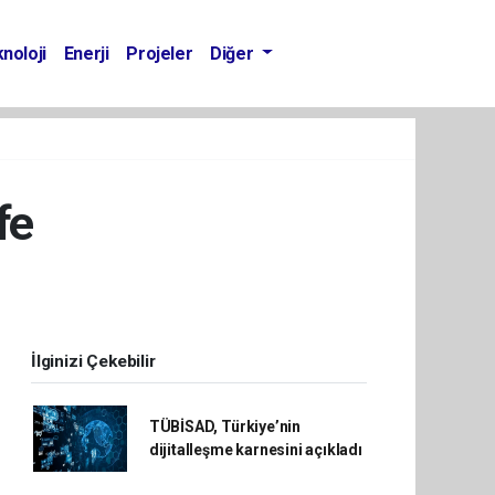
noloji
Enerji
Projeler
Diğer
fe
İlginizi Çekebilir
TÜBİSAD, Türkiye’nin
dijitalleşme karnesini açıkladı