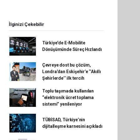
İlginizi Çekebilir
Türkiye'de E-Mobilite
Dönüşümünde Süreç Hızlandı
Çevreye dost bu çözüm,
Londra’dan Eskişehir’e ‘’Akıllı
Şehirlerde’’ ilk tercih
Toplu taşımada kullanılan
“elektronik ücret toplama
sistemi” yenileniyor
TÜBİSAD, Türkiye’nin
dijitalleşme karnesini açıkladı