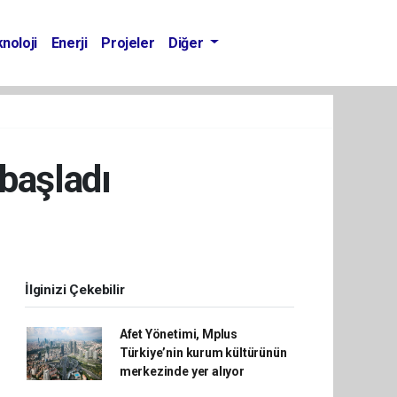
noloji
Enerji
Projeler
Diğer
başladı
İlginizi Çekebilir
Afet Yönetimi, Mplus
Türkiye’nin kurum kültürünün
merkezinde yer alıyor