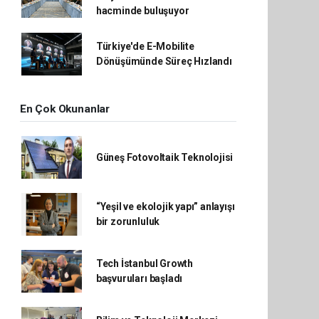
hacminde buluşuyor
Türkiye'de E-Mobilite
Dönüşümünde Süreç Hızlandı
En Çok Okunanlar
Güneş Fotovoltaik Teknolojisi
“Yeşil ve ekolojik yapı” anlayışı
bir zorunluluk
Tech İstanbul Growth
başvuruları başladı