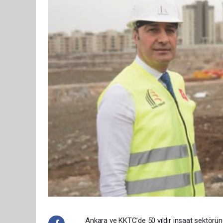
Ankara ve KKTC’de 50 yıldır inşaat sektöründ