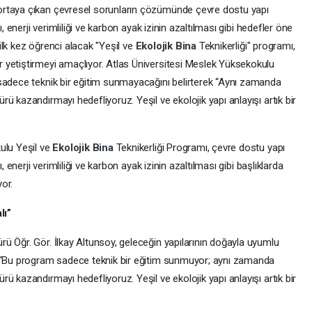
ortaya çıkan çevresel sorunların çözümünde çevre dostu yapı
, enerji verimliliği ve karbon ayak izinin azaltılması gibi hedefler öne
l ilk kez öğrenci alacak "Yeşil ve
Ekolojik Bina
Teknikerliği" programı,
 yetiştirmeyi amaçlıyor. Atlas Üniversitesi Meslek Yüksekokulu
sadece teknik bir eğitim sunmayacağını belirterek “Aynı zamanda
ü kazandırmayı hedefliyoruz. Yeşil ve ekolojik yapı anlayışı artık bir
ulu Yeşil ve
Ekolojik Bina
Teknikerliği Programı, çevre dostu yapı
, enerji verimliliği ve karbon ayak izinin azaltılması gibi başlıklarda
or.
lı”
ü Öğr. Gör. İlkay Altunsoy, geleceğin yapılarının doğayla uyumlu
k “Bu program sadece teknik bir eğitim sunmuyor; aynı zamanda
ü kazandırmayı hedefliyoruz. Yeşil ve ekolojik yapı anlayışı artık bir