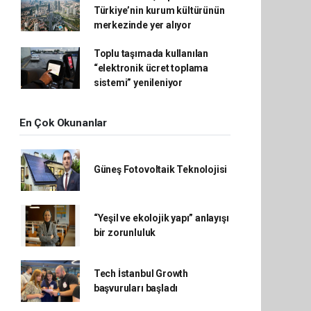
Türkiye’nin kurum kültürünün
merkezinde yer alıyor
Toplu taşımada kullanılan
“elektronik ücret toplama
sistemi” yenileniyor
En Çok Okunanlar
Güneş Fotovoltaik Teknolojisi
“Yeşil ve ekolojik yapı” anlayışı
bir zorunluluk
Tech İstanbul Growth
başvuruları başladı