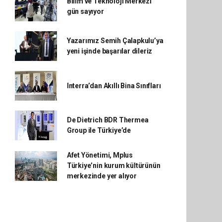
Bilim ve Teknoloji Merkezi
gün sayıyor
Yazarımız Semih Çalapkulu’ya
yeni işinde başarılar dileriz
Interra’dan Akıllı Bina Sınıfları
De Dietrich BDR Thermea
Group ile Türkiye’de
Afet Yönetimi, Mplus
Türkiye’nin kurum kültürünün
merkezinde yer alıyor