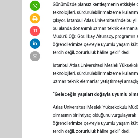
Günümüzde plansız kentleşmenin etkisiyle 
teknolojileri, sürdürülebilir malzeme kullanımı
çıkıyor. İstanbul Atlas Üniversitesi’nde bu yı
bu alanda donanımlı uzman teknik elemanlar
Müdürü Öğr. Gör. İlkay Altunsoy, programın 
öğrencilerimize çevreyle uyumlu yaşam kültür
tercih değil, zorunluluk hâline geldi” dedi.
İstanbul Atlas Üniversitesi Meslek Yüksekok
teknolojileri, sürdürülebilir malzeme kullanımı
uzman teknik elemanlar yetiştirmeyi amaçlıy
“Geleceğin yapıları doğayla uyumlu olma
Atlas Üniversitesi Meslek Yüksekokulu Müdür
olmasının bir ihtiyaç olduğunu vurgulayara
öğrencilerimize çevreyle uyumlu yaşam kültür
tercih değil, zorunluluk hâline geldi” dedi.