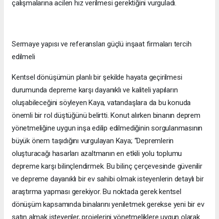
çalışmalarına acilen hız verilmesi gerektiğini vurguladı.
Sermaye yapısı ve referansları güçlü inşaat firmaları tercih
edilmeli
Kentsel dönüşümün planlı bir şekilde hayata geçirilmesi
durumunda depreme karşı dayanıklı ve kaliteli yapıların
oluşabileceğini söyleyen Kaya, vatandaşlara da bu konuda
önemli bir rol düştüğünü belirtti. Konut alırken binanın deprem
yönetmeliğine uygun inşa edilip edilmediğinin sorgulanmasının
büyük önem taşıdığını vurgulayan Kaya; “Depremlerin
oluşturacağı hasarları azaltmanın en etkili yolu toplumu
depreme karşı bilinçlendirmek. Bu bilinç çerçevesinde güvenilir
ve depreme dayanıklı bir ev sahibi olmak isteyenlerin detaylı bir
araştırma yapması gerekiyor. Bu noktada gerek kentsel
dönüşüm kapsamında binalarını yeniletmek gerekse yeni bir ev
satın almak isteyenler, projelerini yönetmeliklere uygun olarak