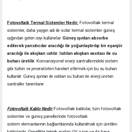
Fotovoltaik Termal Sistemler Nedir:
Fotovoltaik termal
sistemler, daha yaygın adı ile solar termal sistemler güneş
ışığından gelen ısıyı kullanırlar.
Güneş ışınları absorbe
edilerek yansıtıcılar aracılığı ile yoğunlaştırılıp bir eşanjör
aracılığı ile akışkan ısıtılır. Isıtılan akışkan vasıtası ile su
buharı üretilir.
Konvansiyonel enerji santrallerindeki sistem
gibi türbin ve jeneratörleri hareket ettirmek için bu su buharı
kullanılır. Güneş ışınları ile ısıtılan su buharı ile enerji üreten
santraller tanımlanır.
Fotovoltaik Kablo Nedir:
Fotovoltaik kablolar, tüm fotovoltaik
sistemler ve güneş panellerinde fotovoltaik
sistem elemanlarının bağlantılarında kullanılmak için üretilen
kablolardır. Genellikle teknik açıdan UV, ozon ya da hava