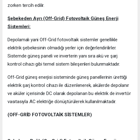
zorken tercih edilir.
Şebekeden Ayrı (Off-Grid) Fotovoltaik Güneş Enerji
Sistemleri:
Depolamalı yani Off-Grid fotovoltaik sistemler genellikle
elektrik şebekesinin olmadığı yerler için değerlendirilirler.
Sistemde güneş paneli ve inverterin yanı sıra akü ve şarj
kontrol cihazı gibi temel sistem bileşenleri bulunmaktadır.
Off-Grid güneş enerjisi sisteminde güneş panellerinin ürettiği
elektrik şarj kontrol cihazı ile düzenlenerek, akülerde depolanır
ve aküler içerisinde DC olarak depolanan bu elektrik de invertör
vasıtasıyla AC elektriğe dönüştürülerek kullanılmaktadır.
(OFF-GRİD FOTOVOLTAİK SİSTEMLER)