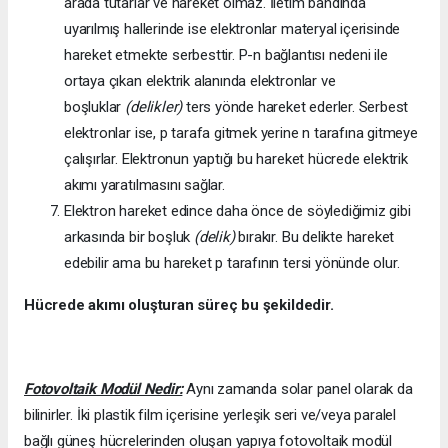
arada tutarlar ve hareket olmaz. İletim bandında
uyarılmış hallerinde ise elektronlar materyal içerisinde
hareket etmekte serbesttir. P-n bağlantısı nedeni ile
ortaya çıkan elektrik alanında elektronlar ve
boşluklar
(delikler)
ters yönde hareket ederler. Serbest
elektronlar ise, p tarafa gitmek yerine n tarafına gitmeye
çalışırlar. Elektronun yaptığı bu hareket hücrede elektrik
akımı yaratılmasını sağlar.
Elektron hareket edince daha önce de söylediğimiz gibi
arkasında bir boşluk
(delik)
bırakır. Bu delikte hareket
edebilir ama bu hareket p tarafının tersi yönünde olur.
Hücrede akımı oluşturan süreç bu şekildedir.
Fotovoltaik Modül Nedir:
Aynı zamanda solar panel olarak da
bilinirler. İki plastik film içerisine yerleşik seri ve/veya paralel
bağlı güneş hücrelerinden oluşan yapıya fotovoltaik modül