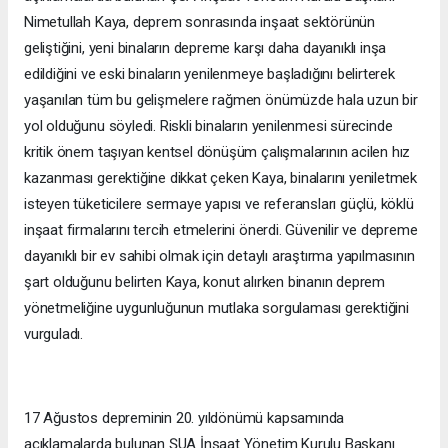
Nimetullah Kaya, deprem sonrasında inşaat sektörünün
geliştiğini, yeni binaların depreme karşı daha dayanıklı inşa
edildiğini ve eski binaların yenilenmeye başladığını belirterek
yaşanılan tüm bu gelişmelere rağmen önümüzde hala uzun bir
yol olduğunu söyledi. Riskli binaların yenilenmesi sürecinde
kritik önem taşıyan kentsel dönüşüm çalışmalarının acilen hız
kazanması gerektiğine dikkat çeken Kaya, binalarını yeniletmek
isteyen tüketicilere sermaye yapısı ve referansları güçlü, köklü
inşaat firmalarını tercih etmelerini önerdi. Güvenilir ve depreme
dayanıklı bir ev sahibi olmak için detaylı araştırma yapılmasının
şart olduğunu belirten Kaya, konut alırken binanın deprem
yönetmeliğine uygunluğunun mutlaka sorgulaması gerektiğini
vurguladı.
17 Ağustos depreminin 20. yıldönümü kapsamında
açıklamalarda bulunan ŞUA İnşaat Yönetim Kurulu Başkanı