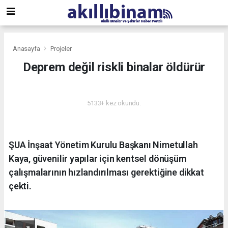
Anasayfa
Projeler
Deprem değil riskli binalar öldürür
PROJELER
5133+ kez okundu.
ŞUA İnşaat Yönetim Kurulu Başkanı Nimetullah
Kaya, güvenilir yapılar için kentsel dönüşüm
çalışmalarının hızlandırılması gerektiğine dikkat
çekti.