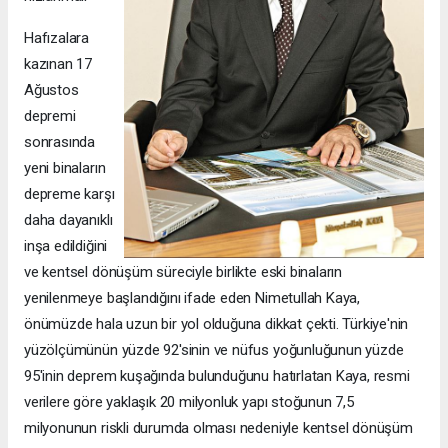
Hafızalara
kazınan 17
Ağustos
depremi
sonrasında
yeni binaların
depreme karşı
daha dayanıklı
inşa edildiğini
ve kentsel dönüşüm süreciyle birlikte eski binaların
yenilenmeye başlandığını ifade eden Nimetullah Kaya,
önümüzde hala uzun bir yol olduğuna dikkat çekti. Türkiye'nin
yüzölçümünün yüzde 92'sinin ve nüfus yoğunluğunun yüzde
95'inin deprem kuşağında bulunduğunu hatırlatan Kaya, resmi
verilere göre yaklaşık 20 milyonluk yapı stoğunun 7,5
milyonunun riskli durumda olması nedeniyle kentsel dönüşüm