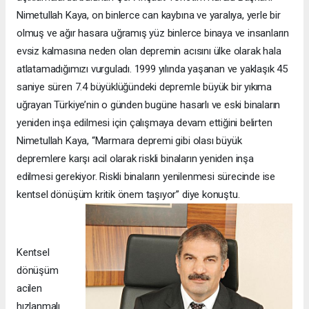
Nimetullah Kaya, on binlerce can kaybına ve yaralıya, yerle bir
olmuş ve ağır hasara uğramış yüz binlerce binaya ve insanların
evsiz kalmasına neden olan depremin acısını ülke olarak hala
atlatamadığımızı vurguladı. 1999 yılında yaşanan ve yaklaşık 45
saniye süren 7.4 büyüklüğündeki depremle büyük bir yıkıma
uğrayan Türkiye’nin o günden bugüne hasarlı ve eski binaların
yeniden inşa edilmesi için çalışmaya devam ettiğini belirten
Nimetullah Kaya, “Marmara depremi gibi olası büyük
depremlere karşı acil olarak riskli binaların yeniden inşa
edilmesi gerekiyor. Riskli binaların yenilenmesi sürecinde ise
kentsel dönüşüm kritik önem taşıyor” diye konuştu.
Kentsel
dönüşüm
acilen
hızlanmalı