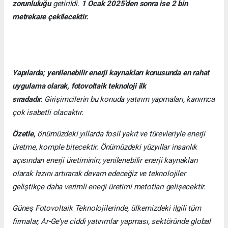
zorunluluğu
getirildi.
1 Ocak 2025’den sonra ise 2 bin
metrekare çekilecektir.
Yapılarda; yenilenebilir enerji kaynakları konusunda en rahat
uygulama olarak, fotovoltaik teknoloji ilk
sıradadır.
Girişimcilerin bu konuda yatırım yapmaları, kanımca
çok isabetli olacaktır.
Özetle,
önümüzdeki yıllarda fosil yakıt ve türevleriyle enerji
üretme, komple bitecektir. Önümüzdeki yüzyıllar insanlık
açısından enerji üretiminin; yenilenebilir enerji kaynakları
olarak hızını artırarak devam edeceğiz ve teknolojiler
geliştikçe daha verimli enerji üretimi metotları gelişecektir.
Güneş Fotovoltaik Teknolojilerinde, ülkemizdeki ilgili tüm
firmalar, Ar-Ge’ye ciddi yatırımlar yapması, sektöründe global