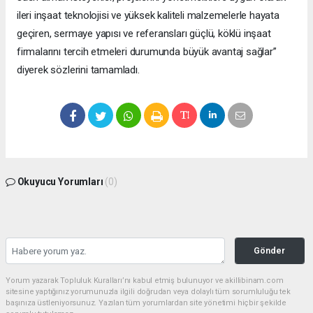
ileri inşaat teknolojisi ve yüksek kaliteli malzemelerle hayata
geçiren, sermaye yapısı ve referansları güçlü, köklü inşaat
firmalarını tercih etmeleri durumunda büyük avantaj sağlar”
diyerek sözlerini tamamladı.
Okuyucu Yorumları
(0)
Gönder
Yorum yazarak Topluluk Kuralları’nı kabul etmiş bulunuyor ve akillibinam.com
sitesine yaptığınız yorumunuzla ilgili doğrudan veya dolaylı tüm sorumluluğu tek
başınıza üstleniyorsunuz. Yazılan tüm yorumlardan site yönetimi hiçbir şekilde