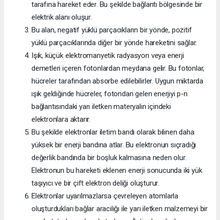
tarafına hareket eder. Bu şekilde bağlantı bölgesinde bir
elektrik alanı oluşur.
Bu alan, negatif yüklü parçacıkların bir yönde, pozitif
yüklü parçacıklarında diğer bir yönde hareketini sağlar.
Işık, küçük elektromanyetik radyasyon veya enerji
demetleri içeren fotonlardan meydana gelir. Bu fotonlar,
hücreler tarafından absorbe edilebilirler. Uygun miktarda
ışık geldiğinde hücreler, fotondan gelen enerjiyi p-n
bağlantısındaki yarı iletken materyalin içindeki
elektronlara aktarır.
Bu şekilde elektronlar iletim bandı olarak bilinen daha
yüksek bir enerji bandına atlar. Bu elektronun sıçradığı
değerlik bandında bir boşluk kalmasına neden olur.
Elektronun bu hareketi eklenen enerji sonucunda iki yük
taşıyıcı ve bir çift elektron deliği oluşturur.
Elektronlar uyarılmazlarsa çevreleyen atomlarla
oluşturdukları bağlar aracılığı ile yarı iletken malzemeyi bir