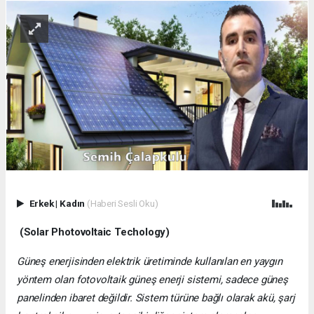
Erkek
|
Kadın
(Haberi Sesli Oku)
(Solar Photovoltaic Techology)
Güneş enerjisinden elektrik üretiminde kullanılan en yaygın
yöntem olan fotovoltaik güneş enerji sistemi, sadece güneş
panelinden ibaret değildir. Sistem türüne bağlı olarak akü, şarj