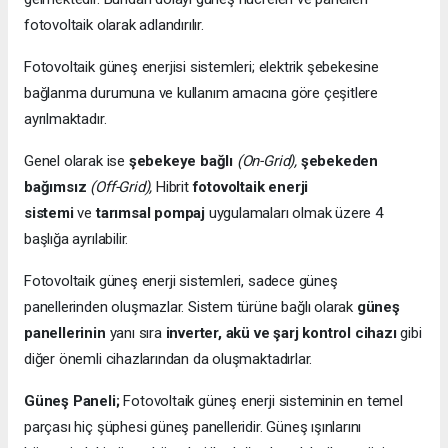
fotovoltaik olarak adlandırılır.
Fotovoltaik güneş enerjisi sistemleri; elektrik şebekesine
bağlanma durumuna ve kullanım amacına göre çeşitlere
ayrılmaktadır.
Genel olarak ise
şebekeye bağlı
(On-Grid),
şebekeden
bağımsız
(Off-Grid),
Hibrit
fotovoltaik enerji
sistemi
ve
tarımsal pompaj
uygulamaları olmak üzere 4
başlığa ayrılabilir.
Fotovoltaik güneş enerji sistemleri, sadece güneş
panellerinden oluşmazlar. Sistem türüne bağlı olarak
güneş
panellerinin
yanı sıra
inverter, akü ve şarj kontrol cihazı
gibi
diğer önemli cihazlarından da oluşmaktadırlar.
Güneş Paneli;
Fotovoltaik güneş enerji sisteminin en temel
parçası hiç şüphesi güneş panelleridir. Güneş ışınlarını