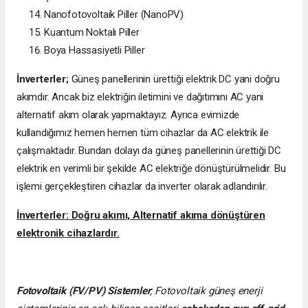
Nanofotovoltaik Piller (NanoPV)
Kuantum Noktalı Piller
Boya Hassasiyetli Piller
İnverterler;
Güneş panellerinin ürettiği elektrik DC yani doğru
akımdır. Ancak biz elektriğin iletimini ve dağıtımını AC yani
alternatif akım olarak yapmaktayız. Ayrıca evimizde
kullandığımız hemen hemen tüm cihazlar da AC elektrik ile
çalışmaktadır. Bundan dolayı da güneş panellerinin ürettiği DC
elektrik en verimli bir şekilde AC elektriğe dönüştürülmelidir. Bu
işlemi gerçekleştiren cihazlar da inverter olarak adlandırılır.
İnverterler: Doğru akımı, Alternatif akıma dönüştüren
elektronik cihazlardır.
Fotovoltaik (FV/PV)
Sistemler
; Fotovoltaik güneş enerji