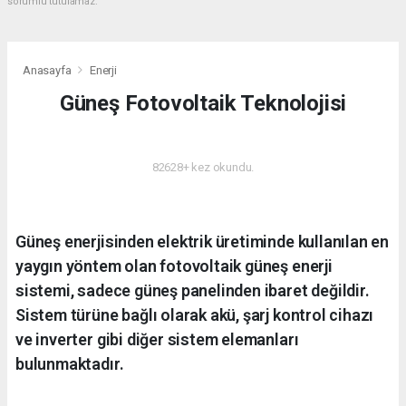
sorumlu tutulamaz.
Anasayfa
Enerji
Güneş Fotovoltaik Teknolojisi
ENERJI
82628+ kez okundu.
Güneş enerjisinden elektrik üretiminde kullanılan en
yaygın yöntem olan fotovoltaik güneş enerji
sistemi, sadece güneş panelinden ibaret değildir.
Sistem türüne bağlı olarak akü, şarj kontrol cihazı
ve inverter gibi diğer sistem elemanları
bulunmaktadır.