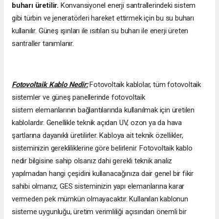
buharı üretilir.
Konvansiyonel enerji santrallerindeki sistem
gibi türbin ve jeneratörleri hareket ettirmek için bu su buharı
kullanılır. Güneş ışınları ile ısıtılan su buharı ile enerji üreten
santraller tanımlanır.
Fotovoltaik Kablo Nedir:
Fotovoltaik kablolar, tüm fotovoltaik
sistemler ve güneş panellerinde fotovoltaik
sistem elemanlarının bağlantılarında kullanılmak için üretilen
kablolardır. Genellikle teknik açıdan UV, ozon ya da hava
şartlarına dayanıklı üretilirler. Kabloya ait teknik özellikler,
sisteminizin gerekliliklerine göre belirlenir. Fotovoltaik kablo
nedir bilgisine sahip olsanız dahi gerekli teknik analiz
yapılmadan hangi çeşidini kullanacağınıza dair genel bir fikir
sahibi olmanız, GES sisteminizin yapı elemanlarına karar
vermeden pek mümkün olmayacaktır. Kullanılan kablonun
sisteme uygunluğu, üretim verimliliği açısından önemli bir