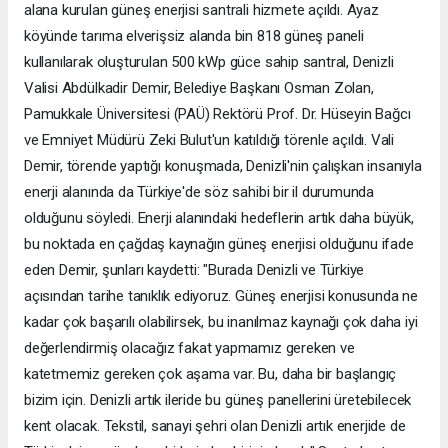
alana kurulan güneş enerjisi santrali hizmete açıldı. Ayaz
köyünde tarıma elverişsiz alanda bin 818 güneş paneli
kullanılarak oluşturulan 500 kWp güce sahip santral, Denizli
Valisi Abdülkadir Demir, Belediye Başkanı Osman Zolan,
Pamukkale Üniversitesi (PAÜ) Rektörü Prof. Dr. Hüseyin Bağcı
ve Emniyet Müdürü Zeki Bulut'un katıldığı törenle açıldı. Vali
Demir, törende yaptığı konuşmada, Denizli'nin çalışkan insanıyla
enerji alanında da Türkiye'de söz sahibi bir il durumunda
olduğunu söyledi. Enerji alanındaki hedeflerin artık daha büyük,
bu noktada en çağdaş kaynağın güneş enerjisi olduğunu ifade
eden Demir, şunları kaydetti: "Burada Denizli ve Türkiye
açısından tarihe tanıklık ediyoruz. Güneş enerjisi konusunda ne
kadar çok başarılı olabilirsek, bu inanılmaz kaynağı çok daha iyi
değerlendirmiş olacağız fakat yapmamız gereken ve
katetmemiz gereken çok aşama var. Bu, daha bir başlangıç
bizim için. Denizli artık ileride bu güneş panellerini üretebilecek
kent olacak. Tekstil, sanayi şehri olan Denizli artık enerjide de