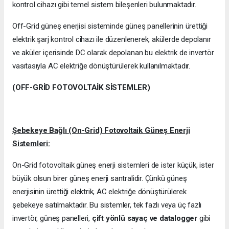
kontrol cihazı gibi temel sistem bileşenleri bulunmaktadır.
Off-Grid güneş enerjisi sisteminde güneş panellerinin ürettiği
elektrik şarj kontrol cihazı ile düzenlenerek, akülerde depolanır
ve aküler içerisinde DC olarak depolanan bu elektrik de invertör
vasıtasıyla AC elektriğe dönüştürülerek kullanılmaktadır.
(OFF-GRİD FOTOVOLTAİK SİSTEMLER)
Şebekeye Bağlı (On-Grid) Fotovoltaik Güneş Enerji
Sistemleri:
On-Grid fotovoltaik güneş enerji sistemleri de ister küçük, ister
büyük olsun birer güneş enerji santralidir. Çünkü güneş
enerjisinin ürettiği elektrik, AC elektriğe dönüştürülerek
şebekeye satılmaktadır. Bu sistemler, tek fazlı veya üç fazlı
invertör, güneş panelleri,
çift yönlü sayaç ve datalogger
gibi