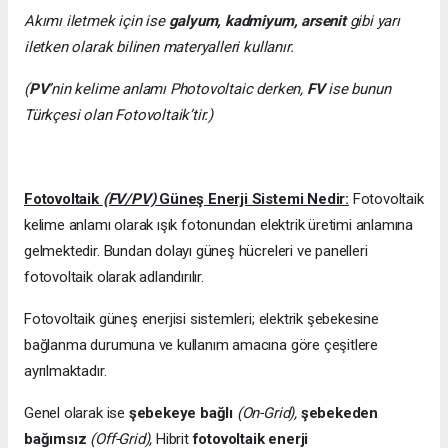
Akımı iletmek için ise
galyum, kadmiyum, arsenit
gibi yarı
iletken olarak bilinen materyalleri kullanır.
(
PV
’nin kelime anlamı Photovoltaic derken,
FV
ise bunun
Türkçesi olan Fotovoltaik’tir.)
Fotovoltaik
(FV/PV)
Güneş Enerji Sistemi Nedir:
Fotovoltaik
kelime anlamı olarak ışık fotonundan elektrik üretimi anlamına
gelmektedir. Bundan dolayı güneş hücreleri ve panelleri
fotovoltaik olarak adlandırılır.
Fotovoltaik güneş enerjisi sistemleri; elektrik şebekesine
bağlanma durumuna ve kullanım amacına göre çeşitlere
ayrılmaktadır.
Genel olarak ise
şebekeye bağlı
(On-Grid),
şebekeden
bağımsız
(Off-Grid),
Hibrit
fotovoltaik enerji