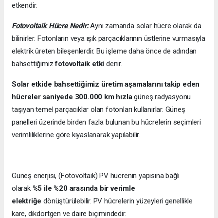
etkendir.
Fotovoltaik Hücre Nedir:
Aynı zamanda solar hücre olarak da
bilinirler. Fotonların veya ışık parçacıklarının üstlerine vurmasıyla
elektrik üreten bileşenlerdir. Bu işleme daha önce de adından
bahsettiğimiz
fotovoltaik etki
denir.
Solar etkide bahsettiğimiz üretim aşamalarını takip eden
hücreler saniyede 300.000 km hızla
güneş radyasyonu
taşıyan temel parçacıklar olan fotonları kullanırlar. Güneş
panelleri üzerinde birden fazla bulunan bu hücrelerin seçimleri
verimliliklerine göre kıyaslanarak yapılabilir.
Güneş enerjisi, (Fotovoltaik) PV hücrenin yapısına bağlı
olarak
%5 ile %20 arasında bir verimle
elektriğe
dönüştürülebilir. PV hücrelerin yüzeyleri genellikle
kare, dikdörtgen ve daire biçimindedir.