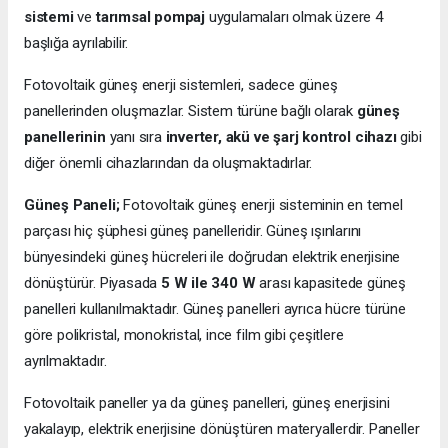
sistemi
ve
tarımsal pompaj
uygulamaları olmak üzere 4
başlığa ayrılabilir.
Fotovoltaik güneş enerji sistemleri, sadece güneş
panellerinden oluşmazlar. Sistem türüne bağlı olarak
güneş
panellerinin
yanı sıra
inverter, akü ve şarj kontrol cihazı
gibi
diğer önemli cihazlarından da oluşmaktadırlar.
Güneş Paneli;
Fotovoltaik güneş enerji sisteminin en temel
parçası hiç şüphesi güneş panelleridir. Güneş ışınlarını
bünyesindeki güneş hücreleri ile doğrudan elektrik enerjisine
dönüştürür. Piyasada
5 W ile 340 W
arası kapasitede güneş
panelleri kullanılmaktadır. Güneş panelleri ayrıca hücre türüne
göre polikristal, monokristal, ince film gibi çeşitlere
ayrılmaktadır.
Fotovoltaik paneller ya da güneş panelleri, güneş enerjisini
yakalayıp, elektrik enerjisine dönüştüren materyallerdir. Paneller