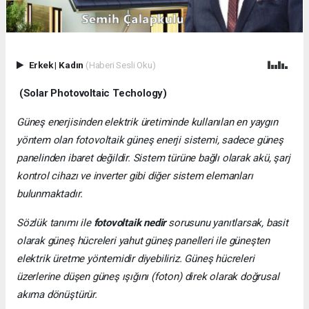
Erkek
|
Kadın
(Haberi Sesli Oku)
(Solar Photovoltaic Techology)
Güneş enerjisinden elektrik üretiminde kullanılan en yaygın
yöntem olan fotovoltaik güneş enerji sistemi, sadece güneş
panelinden ibaret değildir. Sistem türüne bağlı olarak akü, şarj
kontrol cihazı ve inverter gibi diğer sistem elemanları
bulunmaktadır.
Sözlük tanımı ile
fotovoltaik nedir
sorusunu yanıtlarsak, basit
olarak güneş hücreleri yahut güneş panelleri ile güneşten
elektrik üretme yöntemidir diyebiliriz. Güneş hücreleri
üzerlerine düşen güneş ışığını (foton) direk olarak doğrusal
akıma dönüştürür.