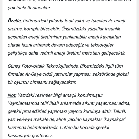
çok isabetli olacaktır.
Özetle,
önümüzdeki yıllarda fosil yakıt ve türevleriyle enerji
üretme, komple bitecektir. Önümüzdeki yüzyıllar insanlık
açısından enerji üretiminin; yenilenebilir enerji kaynakları
olarak hızını artırarak devam edeceğiz ve teknolojiler
geliştikçe daha verimli enerji üretimi metotları gelişecektir.
Güneş Fotovoltaik Teknolojilerinde, ülkemizdeki ilgili tüm
firmalar, Ar-Ge’ye ciddi yatırımlar yapması, sektöründe global
bir oyuncu olmasını sağlayacaktır.
Not:
Yazıdaki resimler bilgi amaçlı konulmuştur.
Yayınlamasında telif ihlali anlamında sıkıntı yaşanması adına,
gerekli prosedürleri yapılması yayıncı kuruluşa aittir. Teknik
yazı ve/veya makale de, alıntı yapılan kaynaklar “kaynakça”
kısmında belirtilmektedir. Lütfen bu konuda gerekli
hassasiyeti gösteriniz.