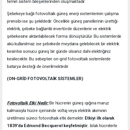
temel sistem bileşenlerinden oluşmaktadır.
Şebekeye bağlı fotovoltaik güneş enerji sistemlerinin çalışma
prensibi ise şu şekildedir. Öncelikle güneş panellerinin ürettiği
elektrik, şebeke bağlantılı invertörde düzenlenir ve elektrik
şebekesine aktarılabilecek forma dönüştürülür. Bu sistemlerde
akü kullanılmaz ise şebekede meydana gelebilecek bir elektrik
kesintisi sonucu güneş bir günde olsanız dahi elektriğiniz
kesilecektir. Bu sebepten on-grid fotovoltaik sistemlerde
batarya desteği de önerilmektedir.
(ON-GRİD FOTOVOLTAİK SİSTEMLER)
Fotovoltaik Etki Nedir:
Bir hücrenin güneş ışığına maruz
kalmasıyla hücre içerisinde voltaj veya elektrik akımının
üretilmesi süreci fotovoltaik etki demektir.
Etkiyi ilk olarak
1839’da
Edmond Becquerel keşfetmiştir.
Islak hücrelerle