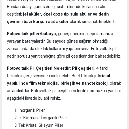
Bundan dolayı güneş enerji sistemlerinde kullanılan akü
çeşitleri;
jel aküler, özel opzs tip sulu aküler ve derin
çevrimli bazı kurşun asit aküler
olarak sıralanabilmektedir.
Fotovoltaik piller/batarya,
güneş enerjisini depolamanıza
yarayan bataryalardır. Bu sayede güneş ışığının olmadığı
zamanlarda da elektrik kullanımı yapabilirsiniz. Fotovoltaik pil
nedir sorusu yanıtlandığına göre pil çeşitlerinden bahsedebiliriz.
Fotovoltaik Pil Çeşitleri Nelerdir;
Pil çeşitleri
, 4 farklı
teknoloji çerçevesinde incelenebilir. Bu 4 teknoloji:
kristal
yapılı, ince film teknolojisi, birleşik ve nanoteknoloji
olarak
adlandırılırlar. Fotovoltaik pil çeşitleri nelerdir sorunuzun yanıtını
aşağıdaki listede bulabilirsiniz.
İnorganik Piller
İki Katmanlı İnorganik Piller
Tek Kristal Silisyum Piller