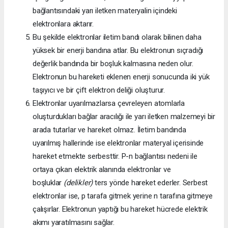
bağlantısındaki yarı iletken materyalin içindeki
elektronlara aktarır.
Bu şekilde elektronlar iletim bandı olarak bilinen daha
yüksek bir enerji bandına atlar. Bu elektronun sıçradığı
değerlik bandında bir boşluk kalmasına neden olur.
Elektronun bu hareketi eklenen enerji sonucunda iki yük
taşıyıcı ve bir çift elektron deliği oluşturur.
Elektronlar uyarılmazlarsa çevreleyen atomlarla
oluşturdukları bağlar aracılığı ile yarı iletken malzemeyi bir
arada tutarlar ve hareket olmaz. İletim bandında
uyarılmış hallerinde ise elektronlar materyal içerisinde
hareket etmekte serbesttir. P-n bağlantısı nedeni ile
ortaya çıkan elektrik alanında elektronlar ve
boşluklar
(delikler)
ters yönde hareket ederler. Serbest
elektronlar ise, p tarafa gitmek yerine n tarafına gitmeye
çalışırlar. Elektronun yaptığı bu hareket hücrede elektrik
akımı yaratılmasını sağlar.