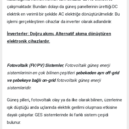
çalışmaktadır. Bundan dolayı da güneş panellerinin ürettiği DC
elektrik en verimli bir şekilde AC elektriğe dönüştürülmelidir. Bu
işlemi gerçekleştiren cihazlar da inverter olarak adlandırılır.
İnverterler: Doğru akımı, Alternatif akıma dönüştüren
elektronik cihazlardır.
Fotovoltaik (FV/PV)
Sistemler
; Fotovoltaik güneş enerji
sistemlerinin en çok bilinen çeşitleri
şebekeden ayrı off-grid
ve şebekeye bağlı on-grid
fotovoltaik güneş enerji
sistemleridir.
Güneş pilleri
,
fotovoltaik olay ya da ilke olarak bilinen, üzerlerine
ışık düştüğü anda uçlarında elektrik gerilimi oluşması etkisine
dayalı çalışırlar. GES sistemlerinde iki farklı sistem çeşidi
bulunur.