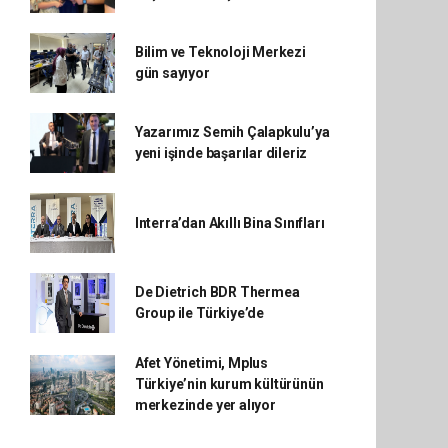
Bilim ve Teknoloji Merkezi
gün sayıyor
Yazarımız Semih Çalapkulu’ya
yeni işinde başarılar dileriz
Interra’dan Akıllı Bina Sınıfları
De Dietrich BDR Thermea
Group ile Türkiye’de
Afet Yönetimi, Mplus
Türkiye’nin kurum kültürünün
merkezinde yer alıyor