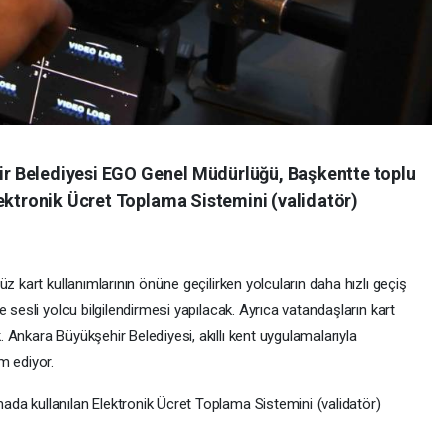
r Belediyesi EGO Genel Müdürlüğü, Başkentte toplu
ektronik Ücret Toplama Sistemini (validatör)
z kart kullanımlarının önüne geçilirken yolcuların daha hızlı geçiş
 sesli yolcu bilgilendirmesi yapılacak. Ayrıca vatandaşların kart
Ankara Büyükşehir Belediyesi, akıllı kent uygulamalarıyla
m ediyor.
da kullanılan Elektronik Ücret Toplama Sistemini (validatör)