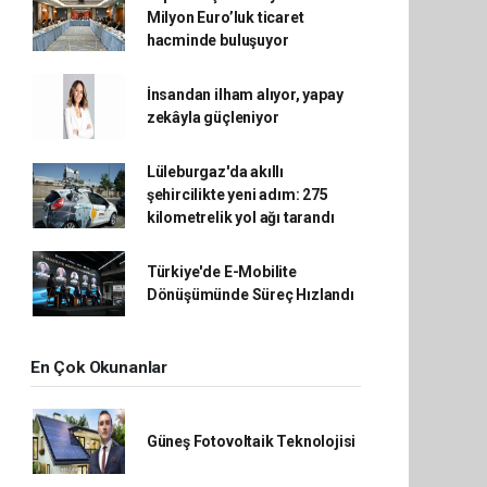
Milyon Euro’luk ticaret
hacminde buluşuyor
İnsandan ilham alıyor, yapay
zekâyla güçleniyor
Lüleburgaz'da akıllı
şehircilikte yeni adım: 275
kilometrelik yol ağı tarandı
Türkiye'de E-Mobilite
Dönüşümünde Süreç Hızlandı
En Çok Okunanlar
Güneş Fotovoltaik Teknolojisi