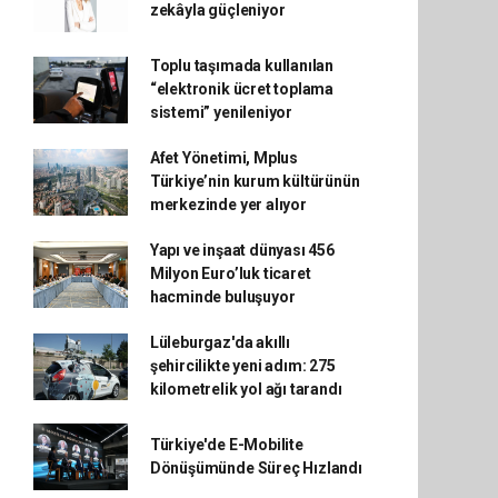
zekâyla güçleniyor
Toplu taşımada kullanılan
“elektronik ücret toplama
sistemi” yenileniyor
Afet Yönetimi, Mplus
Türkiye’nin kurum kültürünün
merkezinde yer alıyor
Yapı ve inşaat dünyası 456
Milyon Euro’luk ticaret
hacminde buluşuyor
Lüleburgaz'da akıllı
şehircilikte yeni adım: 275
kilometrelik yol ağı tarandı
Türkiye'de E-Mobilite
Dönüşümünde Süreç Hızlandı