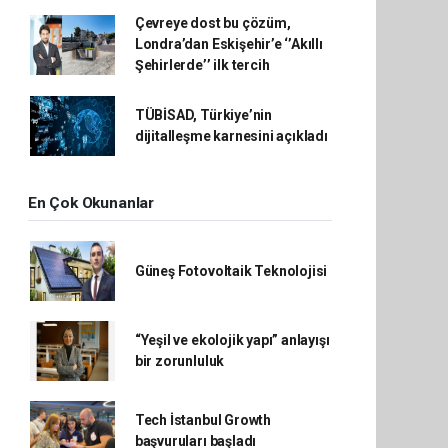
Çevreye dost bu çözüm,
Londra’dan Eskişehir’e ‘’Akıllı
Şehirlerde’’ ilk tercih
TÜBİSAD, Türkiye’nin
dijitalleşme karnesini açıkladı
En Çok Okunanlar
Güneş Fotovoltaik Teknolojisi
“Yeşil ve ekolojik yapı” anlayışı
bir zorunluluk
Tech İstanbul Growth
başvuruları başladı