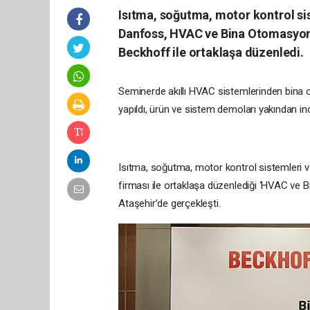
Isıtma, soğutma, motor kontrol sis
Danfoss, HVAC ve Bina Otomasyonu
Beckhoff ile ortaklaşa düzenledi.
Seminerde akıllı HVAC sistemlerinden bina
yapıldı, ürün ve sistem demoları yakından in
Isıtma, soğutma, motor kontrol sistemleri 
firması ile ortaklaşa düzenlediği ‘HVAC ve
Ataşehir’de gerçekleşti.