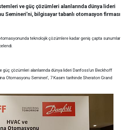
temleri ve güç çözümleri alanlarında dünya lideri
 Semineri’ni, bilgisayar tabanlı otomasyon firması
 otomasyonunda teknolojik çözümlere kadar geniş çapta sunumlar
celendi.
ve güç çözümleri alanlarında dünya lideri Danfoss’un Beckhoff
 Bina Otomasyonu Semineri’, 7 Kasım tarihinde Sheraton Grand