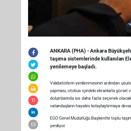
ANKARA (PHA) - Ankara Büyükşehi
taşıma sistemlerinde kullanılan El
yenilemeye başladı.
Validatörlerin yenilenmesinin ardından usulsü
yapması, otobüs içindeki ekranlarla görsel ve
dolumlarında ise daha fazla seçenek olacak. 
vatandaşların hayatını kolaylaştırmaya deva
EGO Genel Müdürlüğü Başkentte toplu taşıma
yeniliyor.