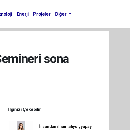
noloji
Enerji
Projeler
Diğer
emineri sona
İlginizi Çekebilir
İnsandan ilham alıyor, yapay