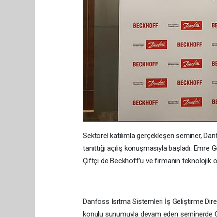
Sektörel katılımla gerçekleşen seminer, Dan
tanıttığı açılış konuşmasıyla başladı. Emre
Çiftçi de Beckhoff’u ve firmanın teknolojik oto
Danfoss Isıtma Sistemleri İş Geliştirme Dir
konulu sunumuyla devam eden seminerde Can