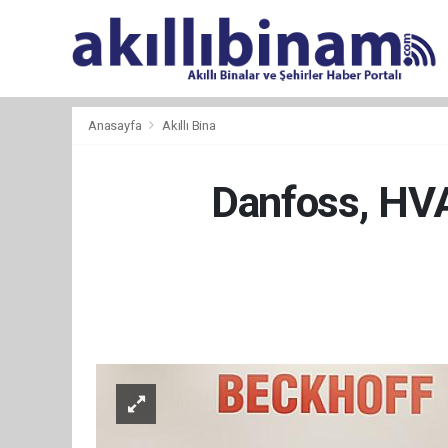
Anasayfa
Akıllı Bina
Danfoss, HV