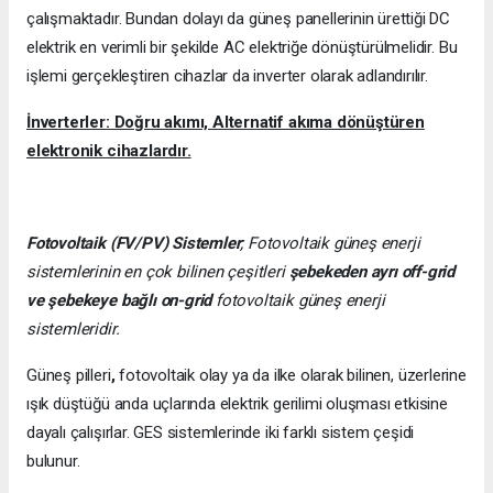
çalışmaktadır. Bundan dolayı da güneş panellerinin ürettiği DC
elektrik en verimli bir şekilde AC elektriğe dönüştürülmelidir. Bu
işlemi gerçekleştiren cihazlar da inverter olarak adlandırılır.
İnverterler: Doğru akımı, Alternatif akıma dönüştüren
elektronik cihazlardır.
Fotovoltaik (FV/PV)
Sistemler
; Fotovoltaik güneş enerji
sistemlerinin en çok bilinen çeşitleri
şebekeden ayrı off-grid
ve şebekeye bağlı on-grid
fotovoltaik güneş enerji
sistemleridir.
Güneş pilleri
,
fotovoltaik olay ya da ilke olarak bilinen, üzerlerine
ışık düştüğü anda uçlarında elektrik gerilimi oluşması etkisine
dayalı çalışırlar. GES sistemlerinde iki farklı sistem çeşidi
bulunur.