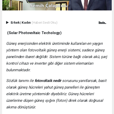
Erkek
|
Kadın
(Haberi Sesli Oku)
(Solar Photovoltaic Techology)
Güneş enerjisinden elektrik üretiminde kullanılan en yaygın
yöntem olan fotovoltaik güneş enerji sistemi, sadece güneş
panelinden ibaret değildir. Sistem türüne bağlı olarak akü, şarj
kontrol cihazı ve inverter gibi diğer sistem elemanları
bulunmaktadır.
Sözlük tanımı ile
fotovoltaik nedir
sorusunu yanıtlarsak, basit
olarak güneş hücreleri yahut güneş panelleri ile güneşten
elektrik üretme yöntemidir diyebiliriz. Güneş hücreleri
üzerlerine düşen güneş ışığını (foton) direk olarak doğrusal
akıma dönüştürür.