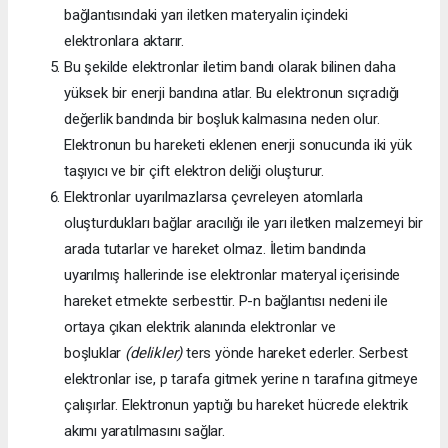
bağlantısındaki yarı iletken materyalin içindeki
elektronlara aktarır.
Bu şekilde elektronlar iletim bandı olarak bilinen daha
yüksek bir enerji bandına atlar. Bu elektronun sıçradığı
değerlik bandında bir boşluk kalmasına neden olur.
Elektronun bu hareketi eklenen enerji sonucunda iki yük
taşıyıcı ve bir çift elektron deliği oluşturur.
Elektronlar uyarılmazlarsa çevreleyen atomlarla
oluşturdukları bağlar aracılığı ile yarı iletken malzemeyi bir
arada tutarlar ve hareket olmaz. İletim bandında
uyarılmış hallerinde ise elektronlar materyal içerisinde
hareket etmekte serbesttir. P-n bağlantısı nedeni ile
ortaya çıkan elektrik alanında elektronlar ve
boşluklar
(delikler)
ters yönde hareket ederler. Serbest
elektronlar ise, p tarafa gitmek yerine n tarafına gitmeye
çalışırlar. Elektronun yaptığı bu hareket hücrede elektrik
akımı yaratılmasını sağlar.