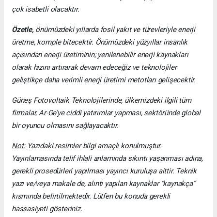
çok isabetli olacaktır.
Özetle,
önümüzdeki yıllarda fosil yakıt ve türevleriyle enerji
üretme, komple bitecektir. Önümüzdeki yüzyıllar insanlık
açısından enerji üretiminin; yenilenebilir enerji kaynakları
olarak hızını artırarak devam edeceğiz ve teknolojiler
geliştikçe daha verimli enerji üretimi metotları gelişecektir.
Güneş Fotovoltaik Teknolojilerinde, ülkemizdeki ilgili tüm
firmalar, Ar-Ge’ye ciddi yatırımlar yapması, sektöründe global
bir oyuncu olmasını sağlayacaktır.
Not:
Yazıdaki resimler bilgi amaçlı konulmuştur.
Yayınlamasında telif ihlali anlamında sıkıntı yaşanması adına,
gerekli prosedürleri yapılması yayıncı kuruluşa aittir. Teknik
yazı ve/veya makale de, alıntı yapılan kaynaklar “kaynakça”
kısmında belirtilmektedir. Lütfen bu konuda gerekli
hassasiyeti gösteriniz.