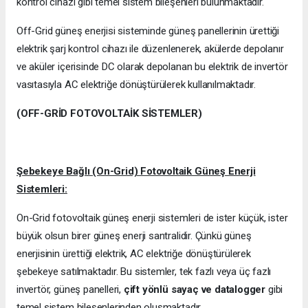
kontrol cihazı gibi temel sistem bileşenleri bulunmaktadır.
Off-Grid güneş enerjisi sisteminde güneş panellerinin ürettiği
elektrik şarj kontrol cihazı ile düzenlenerek, akülerde depolanır
ve aküler içerisinde DC olarak depolanan bu elektrik de invertör
vasıtasıyla AC elektriğe dönüştürülerek kullanılmaktadır.
(OFF-GRİD FOTOVOLTAİK SİSTEMLER)
Şebekeye Bağlı (On-Grid) Fotovoltaik Güneş Enerji
Sistemleri:
On-Grid fotovoltaik güneş enerji sistemleri de ister küçük, ister
büyük olsun birer güneş enerji santralidir. Çünkü güneş
enerjisinin ürettiği elektrik, AC elektriğe dönüştürülerek
şebekeye satılmaktadır. Bu sistemler, tek fazlı veya üç fazlı
invertör, güneş panelleri,
çift yönlü sayaç ve datalogger
gibi
temel sistem bileşenlerinden oluşmaktadır.