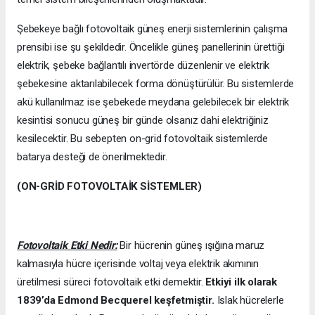
Şebekeye bağlı fotovoltaik güneş enerji sistemlerinin çalışma
prensibi ise şu şekildedir. Öncelikle güneş panellerinin ürettiği
elektrik, şebeke bağlantılı invertörde düzenlenir ve elektrik
şebekesine aktarılabilecek forma dönüştürülür. Bu sistemlerde
akü kullanılmaz ise şebekede meydana gelebilecek bir elektrik
kesintisi sonucu güneş bir günde olsanız dahi elektriğiniz
kesilecektir. Bu sebepten on-grid fotovoltaik sistemlerde
batarya desteği de önerilmektedir.
(ON-GRİD FOTOVOLTAİK SİSTEMLER)
Fotovoltaik Etki Nedir:
Bir hücrenin güneş ışığına maruz
kalmasıyla hücre içerisinde voltaj veya elektrik akımının
üretilmesi süreci fotovoltaik etki demektir.
Etkiyi ilk olarak
1839’da
Edmond Becquerel keşfetmiştir.
Islak hücrelerle