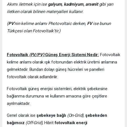
Akımı iletmek için ise
galyum, kadmiyum, arsenit
gibi yarı
iletken olarak bilinen materyalleri kullanır.
(
PV
’nin kelime anlamı Photovoltaic derken,
FV
ise bunun
Türkçesi olan Fotovoltaik’tir.)
Fotovoltaik
(FV/PV)
Güneş Enerji Sistemi Nedir:
Fotovoltaik
kelime anlamı olarak ışık fotonundan elektrik üretimi anlamına
gelmektedir. Bundan dolayı güneş hücreleri ve panelleri
fotovoltaik olarak adlandırılır.
Fotovoltaik güneş enerjisi sistemleri; elektrik şebekesine
bağlanma durumuna ve kullanım amacına göre çeşitlere
ayrılmaktadır.
Genel olarak ise
şebekeye bağlı
(On-Grid),
şebekeden
bağımsız
(Off-Grid),
Hibrit
fotovoltaik enerji