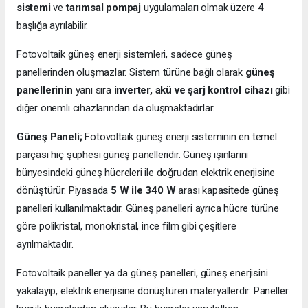
sistemi
ve
tarımsal pompaj
uygulamaları olmak üzere 4
başlığa ayrılabilir.
Fotovoltaik güneş enerji sistemleri, sadece güneş
panellerinden oluşmazlar. Sistem türüne bağlı olarak
güneş
panellerinin
yanı sıra
inverter, akü ve şarj kontrol cihazı
gibi
diğer önemli cihazlarından da oluşmaktadırlar.
Güneş Paneli;
Fotovoltaik güneş enerji sisteminin en temel
parçası hiç şüphesi güneş panelleridir. Güneş ışınlarını
bünyesindeki güneş hücreleri ile doğrudan elektrik enerjisine
dönüştürür. Piyasada
5 W ile 340 W
arası kapasitede güneş
panelleri kullanılmaktadır. Güneş panelleri ayrıca hücre türüne
göre polikristal, monokristal, ince film gibi çeşitlere
ayrılmaktadır.
Fotovoltaik paneller ya da güneş panelleri, güneş enerjisini
yakalayıp, elektrik enerjisine dönüştüren materyallerdir. Paneller