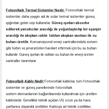
Fotovoltaik Termal Sistemler Nedir:
Fotovoltaik termal
sistemler, daha yaygın adı ile solar termal sistemler güneş
ışığından gelen ısıyı kullanırlar.
Güneş ışınları absorbe
edilerek yansıtıcılar aracılığı ile yoğunlaştırılıp bir eşanjör
aracılığı ile akışkan ısıtılır. Isıtılan akışkan vasıtası ile su
buharı üretilir.
Konvansiyonel enerji santrallerindeki sistem
gibi türbin ve jeneratörleri hareket ettirmek için bu su buharı
kullanılır. Güneş ışınları ile ısıtılan su buharı ile enerji üreten
santraller tanımlanır.
Fotovoltaik Kablo Nedir:
Fotovoltaik kablolar, tüm fotovoltaik
sistemler ve güneş panellerinde fotovoltaik
sistem elemanlarının bağlantılarında kullanılmak için üretilen
kablolardır. Genellikle teknik açıdan UV, ozon ya da hava
şartlarına dayanıklı üretilirler. Kabloya ait teknik özellikler,