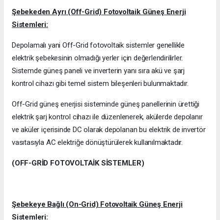
Şebekeden Ayrı (Off-Grid) Fotovoltaik Güneş Enerji
Sistemleri:
Depolamalı yani Off-Grid fotovoltaik sistemler genellikle
elektrik şebekesinin olmadığı yerler için değerlendirilirler.
Sistemde güneş paneli ve inverterin yanı sıra akü ve şarj
kontrol cihazı gibi temel sistem bileşenleri bulunmaktadır.
Off-Grid güneş enerjisi sisteminde güneş panellerinin ürettiği
elektrik şarj kontrol cihazı ile düzenlenerek, akülerde depolanır
ve aküler içerisinde DC olarak depolanan bu elektrik de invertör
vasıtasıyla AC elektriğe dönüştürülerek kullanılmaktadır.
(OFF-GRİD FOTOVOLTAİK SİSTEMLER)
Şebekeye Bağlı (On-Grid) Fotovoltaik Güneş Enerji
Sistemleri: