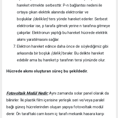
hareket etmekte serbesttir. P-n bağlantısı nedeni ile
ortaya çıkan elektrik alanında elektronlar ve
boşluklar
(delikler)
ters yönde hareket ederler. Serbest
elektronlar ise, p tarafa gitmek yerine n tarafına gitmeye
çalışırlar. Elektronun yaptığı bu hareket hücrede elektrik
akımı yaratılmasını sağlar.
Elektron hareket edince daha önce de söylediğimiz gibi
arkasında bir boşluk
(delik)
bırakır. Bu delikte hareket
edebilir ama bu hareket p tarafının tersi yönünde olur.
Hücrede akımı oluşturan süreç bu şekildedir.
Fotovoltaik Modül Nedir:
Aynı zamanda solar panel olarak da
bilinirler. İki plastik film içerisine yerleşik seri ve/veya paralel
bağlı güneş hücrelerinden oluşan yapıya fotovoltaik modül
denir. Ön taraftaki cam kısım iç tarafı mekanik hasara karşı