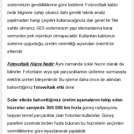
sisteminizin gerekliliklerine göre belirlenir. Fotovoltaik kablo
nedir bilgisine sahip olsanız dahi gerekli teknik analiz
yapılmadan hangi çeşidini kullanacağınıza dair genel bir fikir
sahibi olmanız, GES sisteminizin yapı elemanlarına karar
vermeden pek mümkün olmayacaktır. Kullanılan kablonun
sisteme uygunluğu, üretim verimliliği açısından önemli bir
etkendir.
Fotovoltaik Hücre Nedir:
Aynı zamanda solar hücre olarak da
bilinirler. Fotonların veya ışık parçacıklarının üstlerine vurmasıyla
elektrik üreten bileşenlerdir. Bu işleme daha önce de adından
bahsettiğimiz
fotovoltaik etki
denir.
Solar etkide bahsettiğimiz üretim aşamalarını takip eden
hücreler saniyede 300.000 km hızla
güneş radyasyonu
taşıyan temel parçacıklar olan fotonları kullanırlar. Güneş
panelleri üzerinde birden fazla bulunan bu hücrelerin seçimleri
verimliliklerine göre kıyaslanarak yapılabilir.