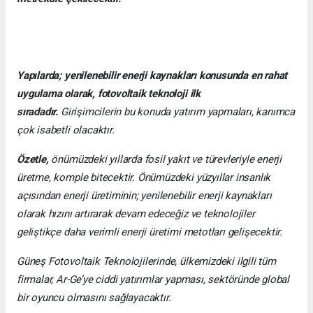
Yapılarda; yenilenebilir enerji kaynakları konusunda en rahat
uygulama olarak, fotovoltaik teknoloji ilk
sıradadır.
Girişimcilerin bu konuda yatırım yapmaları, kanımca
çok isabetli olacaktır.
Özetle,
önümüzdeki yıllarda fosil yakıt ve türevleriyle enerji
üretme, komple bitecektir. Önümüzdeki yüzyıllar insanlık
açısından enerji üretiminin; yenilenebilir enerji kaynakları
olarak hızını artırarak devam edeceğiz ve teknolojiler
geliştikçe daha verimli enerji üretimi metotları gelişecektir.
Güneş Fotovoltaik Teknolojilerinde, ülkemizdeki ilgili tüm
firmalar, Ar-Ge’ye ciddi yatırımlar yapması, sektöründe global
bir oyuncu olmasını sağlayacaktır.