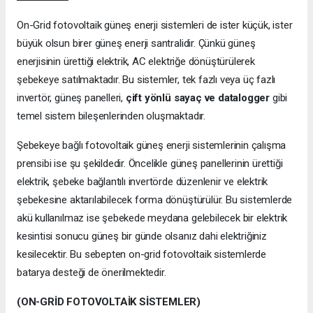
On-Grid fotovoltaik güneş enerji sistemleri de ister küçük, ister
büyük olsun birer güneş enerji santralidir. Çünkü güneş
enerjisinin ürettiği elektrik, AC elektriğe dönüştürülerek
şebekeye satılmaktadır. Bu sistemler, tek fazlı veya üç fazlı
invertör, güneş panelleri,
çift yönlü sayaç ve datalogger
gibi
temel sistem bileşenlerinden oluşmaktadır.
Şebekeye bağlı fotovoltaik güneş enerji sistemlerinin çalışma
prensibi ise şu şekildedir. Öncelikle güneş panellerinin ürettiği
elektrik, şebeke bağlantılı invertörde düzenlenir ve elektrik
şebekesine aktarılabilecek forma dönüştürülür. Bu sistemlerde
akü kullanılmaz ise şebekede meydana gelebilecek bir elektrik
kesintisi sonucu güneş bir günde olsanız dahi elektriğiniz
kesilecektir. Bu sebepten on-grid fotovoltaik sistemlerde
batarya desteği de önerilmektedir.
(ON-GRİD FOTOVOLTAİK SİSTEMLER)