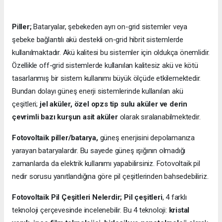
Piller;
Bataryalar, şebekeden ayrı on-grid sistemler veya
şebeke bağlantılı akü destekli on-grid hibrit sistemlerde
kullanılmaktadır. Akü kalitesi bu sistemler için oldukça önemlidir.
Özellikle off-grid sistemlerde kullanılan kalitesiz akü ve kötü
tasarlanmış bir sistem kullanımı büyük ölçüde etkilemektedir.
Bundan dolayı güneş enerji sistemlerinde kullanılan akü
çeşitleri;
jel aküler, özel opzs tip sulu aküler ve derin
çevrimli bazı kurşun asit aküler
olarak sıralanabilmektedir.
Fotovoltaik piller/batarya,
güneş enerjisini depolamanıza
yarayan bataryalardır. Bu sayede güneş ışığının olmadığı
zamanlarda da elektrik kullanımı yapabilirsiniz. Fotovoltaik pil
nedir sorusu yanıtlandığına göre pil çeşitlerinden bahsedebiliriz.
Fotovoltaik Pil Çeşitleri Nelerdir;
Pil çeşitleri
, 4 farklı
teknoloji çerçevesinde incelenebilir. Bu 4 teknoloji:
kristal