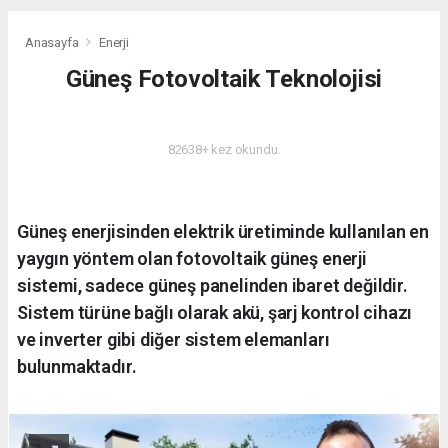
Anasayfa
Enerji
Güneş Fotovoltaik Teknolojisi
ENERJI
82638+ kez okundu.
Güneş enerjisinden elektrik üretiminde kullanılan en
yaygın yöntem olan fotovoltaik güneş enerji
sistemi, sadece güneş panelinden ibaret değildir.
Sistem türüne bağlı olarak akü, şarj kontrol cihazı
ve inverter gibi diğer sistem elemanları
bulunmaktadır.