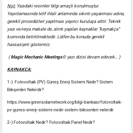
Not:
Yazıdaki resimler bilgi amaçlı konulmuştur.
Yayınlamasında telif ihlali anlamında sıkıntı yaşanması adına,
gerekli prosedürleri yapılması yayıncı kuruluşa aittir. Teknik
yazı ve/veya makale de, alıntı yapılan kaynaklar “kaynakça”
kısmında belirtilmektedir. Lütfen bu konuda gerekli
hassasiyeti gösteriniz.
(
Magic Mechanic Meetings
© yazı dizisi devam edecek… )
KAYNAKÇA:
1-) Fotovoltaik (PV) Güneş Enerji Sistemi Nedir? Sistem
Bileşenleri Nelerdir?
https://www.greensolarnetwork.org/bilgi-bankasi/fotovoltaik-
pv-gunes-enerji-sistemi-nedir-sistem-bilesenleri-nelerdir
2-) Fotovoltaik Nedir? Fotovoltaik Panel Nedir?