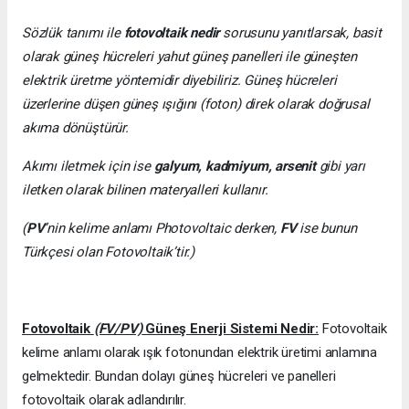
Sözlük tanımı ile
fotovoltaik nedir
sorusunu yanıtlarsak, basit
olarak güneş hücreleri yahut güneş panelleri ile güneşten
elektrik üretme yöntemidir diyebiliriz. Güneş hücreleri
üzerlerine düşen güneş ışığını (foton) direk olarak doğrusal
akıma dönüştürür.
Akımı iletmek için ise
galyum, kadmiyum, arsenit
gibi yarı
iletken olarak bilinen materyalleri kullanır.
(
PV
’nin kelime anlamı Photovoltaic derken,
FV
ise bunun
Türkçesi olan Fotovoltaik’tir.)
Fotovoltaik
(FV/PV)
Güneş Enerji Sistemi Nedir:
Fotovoltaik
kelime anlamı olarak ışık fotonundan elektrik üretimi anlamına
gelmektedir. Bundan dolayı güneş hücreleri ve panelleri
fotovoltaik olarak adlandırılır.