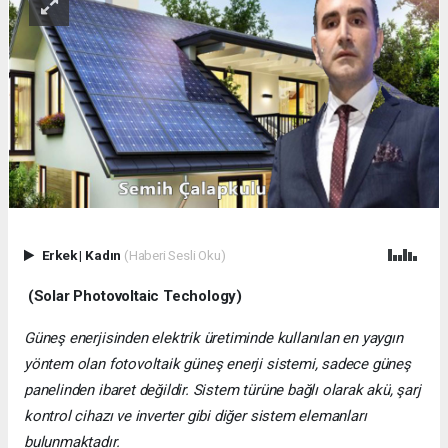
Erkek
|
Kadın
(Haberi Sesli Oku)
(Solar Photovoltaic Techology)
Güneş enerjisinden elektrik üretiminde kullanılan en yaygın
yöntem olan fotovoltaik güneş enerji sistemi, sadece güneş
panelinden ibaret değildir. Sistem türüne bağlı olarak akü, şarj
kontrol cihazı ve inverter gibi diğer sistem elemanları
bulunmaktadır.