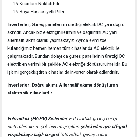
Kuantum Noktalı Piller
Boya Hassasiyetli Piller
İnverterler;
Güneş panellerinin ürettiği elektrik DC yani doğru
akımdır. Ancak biz elektriğin iletimini ve dağıtımını AC yani
alternatif akım olarak yapmaktayız. Ayrıca evimizde
kullandığımız hemen hemen tüm cihazlar da AC elektrik ile
çalışmaktadır. Bundan dolayı da güneş panellerinin ürettiği DC
elektrik en verimli bir şekilde AC elektriğe dönüştürülmelidir. Bu
işlemi gerçekleştiren cihazlar da inverter olarak adlandırılır.
İnverterler: Doğru akımı, Alternatif akıma dönüştüren
elektronik cihazlardır.
Fotovoltaik (FV/PV)
Sistemler
; Fotovoltaik güneş enerji
sistemlerinin en çok bilinen çeşitleri
şebekeden ayrı off-grid
ve şebekeye bağlı on-grid
fotovoltaik güneş enerji