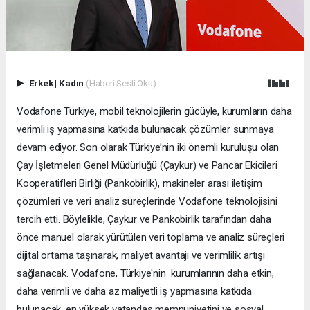
Erkek
|
Kadın
(Haberi Sesli Oku)
Vodafone Türkiye, mobil teknolojilerin gücüyle, kurumların daha
verimli iş yapmasına katkıda bulunacak çözümler sunmaya
devam ediyor. Son olarak Türkiye’nin iki önemli kuruluşu olan
Çay İşletmeleri Genel Müdürlüğü (Çaykur) ve Pancar Ekicileri
Kooperatifleri Birliği (Pankobirlik), makineler arası iletişim
çözümleri ve veri analiz süreçlerinde Vodafone teknolojisini
tercih etti. Böylelikle, Çaykur ve Pankobirlik tarafından daha
önce manuel olarak yürütülen veri toplama ve analiz süreçleri
dijital ortama taşınarak, maliyet avantajı ve verimlilik artışı
sağlanacak. Vodafone, Türkiye'nin kurumlarının daha etkin,
daha verimli ve daha az maliyetli iş yapmasına katkıda
bulunacak, en yüksek vatandaş memnuniyetini ve sosyal