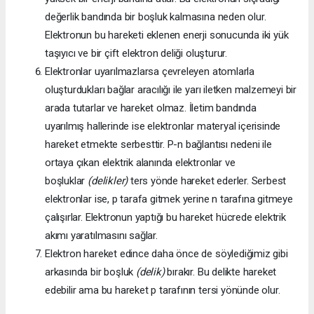
değerlik bandında bir boşluk kalmasına neden olur.
Elektronun bu hareketi eklenen enerji sonucunda iki yük
taşıyıcı ve bir çift elektron deliği oluşturur.
Elektronlar uyarılmazlarsa çevreleyen atomlarla
oluşturdukları bağlar aracılığı ile yarı iletken malzemeyi bir
arada tutarlar ve hareket olmaz. İletim bandında
uyarılmış hallerinde ise elektronlar materyal içerisinde
hareket etmekte serbesttir. P-n bağlantısı nedeni ile
ortaya çıkan elektrik alanında elektronlar ve
boşluklar
(delikler)
ters yönde hareket ederler. Serbest
elektronlar ise, p tarafa gitmek yerine n tarafına gitmeye
çalışırlar. Elektronun yaptığı bu hareket hücrede elektrik
akımı yaratılmasını sağlar.
Elektron hareket edince daha önce de söylediğimiz gibi
arkasında bir boşluk
(delik)
bırakır. Bu delikte hareket
edebilir ama bu hareket p tarafının tersi yönünde olur.