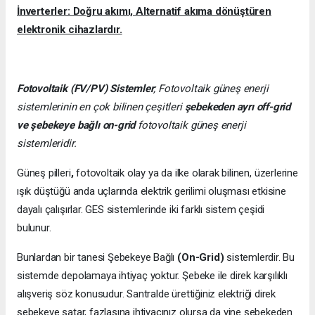
İnverterler: Doğru akımı, Alternatif akıma dönüştüren
elektronik cihazlardır.
Fotovoltaik (FV/PV)
Sistemler
; Fotovoltaik güneş enerji
sistemlerinin en çok bilinen çeşitleri
şebekeden ayrı off-grid
ve şebekeye bağlı on-grid
fotovoltaik güneş enerji
sistemleridir.
Güneş pilleri
,
fotovoltaik olay ya da ilke olarak bilinen, üzerlerine
ışık düştüğü anda uçlarında elektrik gerilimi oluşması etkisine
dayalı çalışırlar. GES sistemlerinde iki farklı sistem çeşidi
bulunur.
Bunlardan bir tanesi Şebekeye Bağlı
(On-Grid)
sistemlerdir. Bu
sistemde depolamaya ihtiyaç yoktur. Şebeke ile direk karşılıklı
alışveriş söz konusudur. Santralde ürettiğiniz elektriği direk
şebekeye satar, fazlasına ihtiyacınız olursa da yine şebekeden