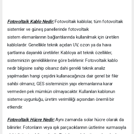
Fotovoltaik Kablo Nedir:
Fotovoltaik kablolar, tüm fotovoltaik
sistemler ve güneş panellerinde fotovoltaik
sistem elemanlarının bağlantılarında kullanılmak için üretilen
kablolardır. Genellikle teknik açıdan UV, ozon ya da hava
şartlarına dayanıklı üretilirler. Kabloya ait teknik özellikler,
sisteminizin gerekliliklerine göre belirlenir. Fotovoltaik kablo
nedir bilgisine sahip olsanız dahi gerekli teknik analiz
yapılmadan hangi çeşidini kullanacağınıza dair genel bir fikir
sahibi olmanız, GES sisteminizin yapı elemanlarına karar
vermeden pek mümkün olmayacaktır. Kullanılan kablonun
sisteme uygunluğu, üretim verimliliği açısından önemli bir
etkendir.
Fotovoltaik Hücre Nedir:
Aynı zamanda solar hücre olarak da
bilinirler. Fotonların veya ışık parçacıklarının üstlerine vurmasıyla