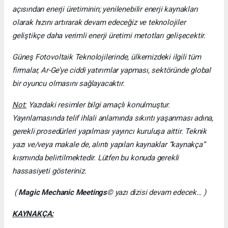
açısından enerji üretiminin; yenilenebilir enerji kaynakları
olarak hızını artırarak devam edeceğiz ve teknolojiler
geliştikçe daha verimli enerji üretimi metotları gelişecektir.
Güneş Fotovoltaik Teknolojilerinde, ülkemizdeki ilgili tüm
firmalar, Ar-Ge’ye ciddi yatırımlar yapması, sektöründe global
bir oyuncu olmasını sağlayacaktır.
Not:
Yazıdaki resimler bilgi amaçlı konulmuştur.
Yayınlamasında telif ihlali anlamında sıkıntı yaşanması adına,
gerekli prosedürleri yapılması yayıncı kuruluşa aittir. Teknik
yazı ve/veya makale de, alıntı yapılan kaynaklar “kaynakça”
kısmında belirtilmektedir. Lütfen bu konuda gerekli
hassasiyeti gösteriniz.
(
Magic Mechanic Meetings
© yazı dizisi devam edecek… )
KAYNAKÇA: