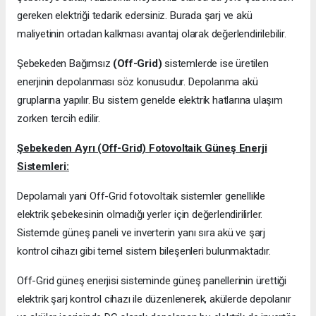
gereken elektriği tedarik edersiniz. Burada şarj ve akü
maliyetinin ortadan kalkması avantaj olarak değerlendirilebilir.
Şebekeden Bağımsız
(Off-Grid)
sistemlerde ise üretilen
enerjinin depolanması söz konusudur. Depolanma akü
gruplarına yapılır. Bu sistem genelde elektrik hatlarına ulaşım
zorken tercih edilir.
Şebekeden Ayrı (Off-Grid) Fotovoltaik Güneş Enerji
Sistemleri:
Depolamalı yani Off-Grid fotovoltaik sistemler genellikle
elektrik şebekesinin olmadığı yerler için değerlendirilirler.
Sistemde güneş paneli ve inverterin yanı sıra akü ve şarj
kontrol cihazı gibi temel sistem bileşenleri bulunmaktadır.
Off-Grid güneş enerjisi sisteminde güneş panellerinin ürettiği
elektrik şarj kontrol cihazı ile düzenlenerek, akülerde depolanır