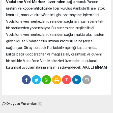
Vodafone Veri Merkezi üzerinden sağlanacak
Pancar
üretimi ve kooperatifçiliğinde lider kuruluş Pankobirlik ise, stok
kontrolü, satış ve ciro yönetimi gibi operasyonel işlemlerini
Vodafone veri merkezleri üzerinden sağlanan hizmetlerle tek
bir merkezden yönetebiliyor. Bu sistemlerin erişilebilirliği
Vodafone veri merkezleri üzerinden sağlanmakta olup, sistem
güvenliği ise Vodafone’un uzman kadrosu ile başarıyla
sağlanıyor. 36 ay sürecek Pankobirlik işbirliği kapsamında;
Birliğe bağlı Kooperatifler ve mağazaları, kesintisiz ve güvenli
bir şekilde Vodafone Veri Merkezleri üzerinden sunulacak
kurumsal uygulamalarına erişim sağlayabilecek.
AKILLI BİNAM
Okuyucu Yorumları
(0)