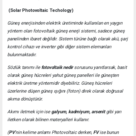
(Solar Photovoltaic Techology)
Güneş enerjisinden elektrik üretiminde kullanılan en yaygın
yöntem olan fotovoltaik güneş enerji sistemi, sadece güneş
panelinden ibaret değildir. Sistem türüne bağlı olarak akü, şarj
kontrol cihazı ve inverter gibi diğer sistem elemanları
bulunmaktadır.
Sözlük tanımı ile
fotovoltaik nedir
sorusunu yanıtlarsak, basit
olarak güneş hücreleri yahut güneş panelleri ile güneşten
elektrik üretme yöntemidir diyebiliriz. Güneş hücreleri
üzerlerine düşen güneş ışığını (foton) direk olarak doğrusal
akıma dönüştürür.
Akımı iletmek için ise
galyum, kadmiyum, arsenit
gibi yarı
iletken olarak bilinen materyalleri kullanır.
(
PV
’nin kelime anlamı Photovoltaic derken,
FV
ise bunun