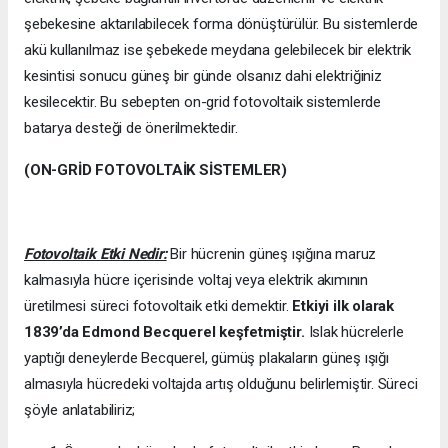
şebekesine aktarılabilecek forma dönüştürülür. Bu sistemlerde
akü kullanılmaz ise şebekede meydana gelebilecek bir elektrik
kesintisi sonucu güneş bir günde olsanız dahi elektriğiniz
kesilecektir. Bu sebepten on-grid fotovoltaik sistemlerde
batarya desteği de önerilmektedir.
(ON-GRİD FOTOVOLTAİK SİSTEMLER)
Fotovoltaik Etki Nedir:
Bir hücrenin güneş ışığına maruz
kalmasıyla hücre içerisinde voltaj veya elektrik akımının
üretilmesi süreci fotovoltaik etki demektir.
Etkiyi ilk olarak
1839’da
Edmond Becquerel keşfetmiştir.
Islak hücrelerle
yaptığı deneylerde Becquerel, gümüş plakaların güneş ışığı
almasıyla hücredeki voltajda artış olduğunu belirlemiştir. Süreci
şöyle anlatabiliriz;