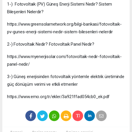
1-) Fotovoltaik (PV) Güneş Enerji Sistemi Nedir? Sistem
Bileşenleri Nelerdir?
https://www.greensolarnetwork.org/bilgi-bankasi/fotovoltaik-
pv-gunes-enerji-sistemi-nedir-sistem-bilesenleri-nelerdir
2-) Fotovoltaik Nedir? Fotovoltaik Panel Nedir?
https://www.myenerjisolar.com/fotovoltaik-nedir-fotovoltaik-
panel-nedir/
3-) Güneş enerjisinden fotovoltaik yöntemle elektrik üretiminde
güç dönüşüm verimi ve etkili etmenler
https://www.emo.org.tr/ekler/3a921ffad054cb0_ek.pdf