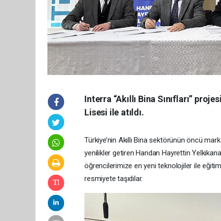
Interra “Akıllı Bina Sınıfları” pro
Lisesi ile atıldı.
Türkiye’nin Akıllı Bina sektörünün öncü mar
yenilikler getiren Handan Hayrettin Yelkikana
öğrencilerimize en yeni teknolojiler ile eğitim
resmiyete taşıdılar.