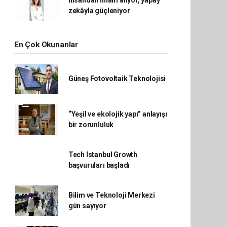
zekâyla güçleniyor
En Çok Okunanlar
Güneş Fotovoltaik Teknolojisi
“Yeşil ve ekolojik yapı” anlayışı
bir zorunluluk
Tech İstanbul Growth
başvuruları başladı
Bilim ve Teknoloji Merkezi
gün sayıyor