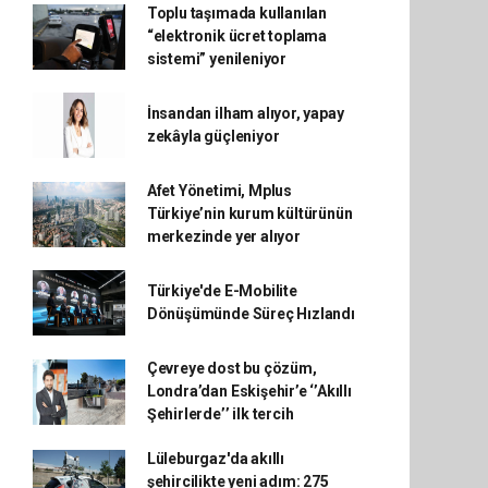
Toplu taşımada kullanılan
“elektronik ücret toplama
sistemi” yenileniyor
İnsandan ilham alıyor, yapay
zekâyla güçleniyor
Afet Yönetimi, Mplus
Türkiye’nin kurum kültürünün
merkezinde yer alıyor
Türkiye'de E-Mobilite
Dönüşümünde Süreç Hızlandı
Çevreye dost bu çözüm,
Londra’dan Eskişehir’e ‘’Akıllı
Şehirlerde’’ ilk tercih
Lüleburgaz'da akıllı
şehircilikte yeni adım: 275