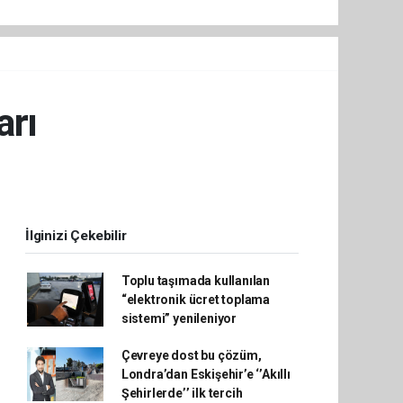
arı
İlginizi Çekebilir
Toplu taşımada kullanılan
“elektronik ücret toplama
sistemi” yenileniyor
Çevreye dost bu çözüm,
Londra’dan Eskişehir’e ‘’Akıllı
Şehirlerde’’ ilk tercih