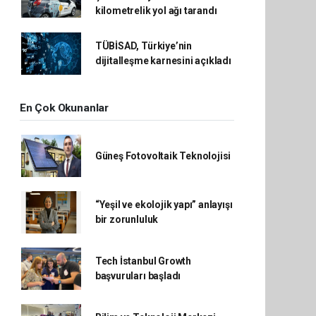
kilometrelik yol ağı tarandı
TÜBİSAD, Türkiye’nin
dijitalleşme karnesini açıkladı
En Çok Okunanlar
Güneş Fotovoltaik Teknolojisi
“Yeşil ve ekolojik yapı” anlayışı
bir zorunluluk
Tech İstanbul Growth
başvuruları başladı