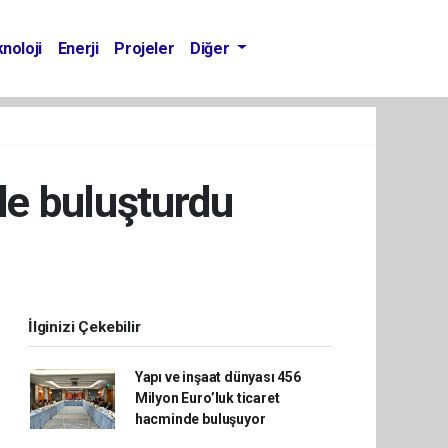
noloji
Enerji
Projeler
Diğer
ile buluşturdu
İlginizi Çekebilir
Yapı ve inşaat dünyası 456
Milyon Euro’luk ticaret
hacminde buluşuyor