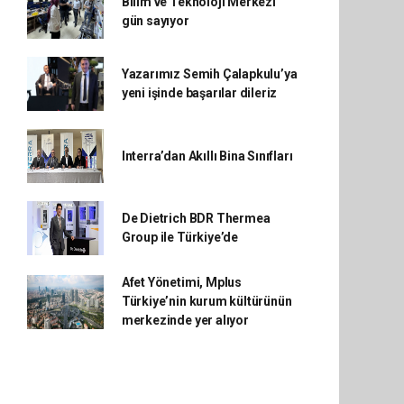
Bilim ve Teknoloji Merkezi
gün sayıyor
Yazarımız Semih Çalapkulu’ya
yeni işinde başarılar dileriz
Interra’dan Akıllı Bina Sınıfları
De Dietrich BDR Thermea
Group ile Türkiye’de
Afet Yönetimi, Mplus
Türkiye’nin kurum kültürünün
merkezinde yer alıyor