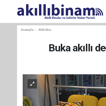
Anasayfa
Akıllı Bina
Buka akıllı d