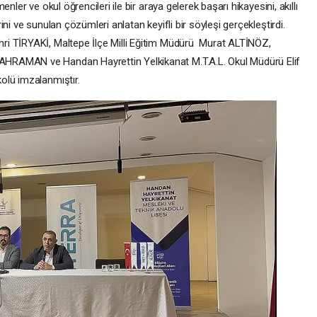
nler ve okul öğrencileri ile bir araya gelerek başarı hikayesini, akıllı
ni ve sunulan çözümleri anlatan keyifli bir söyleşi gerçekleştirdi.
ri TİRYAKİ, Maltepe İlçe Milli Eğitim Müdürü Murat ALTİNÖZ,
HRAMAN ve Handan Hayrettin Yelkikanat M.T.A.L. Okul Müdürü Elif
olü imzalanmıştır.