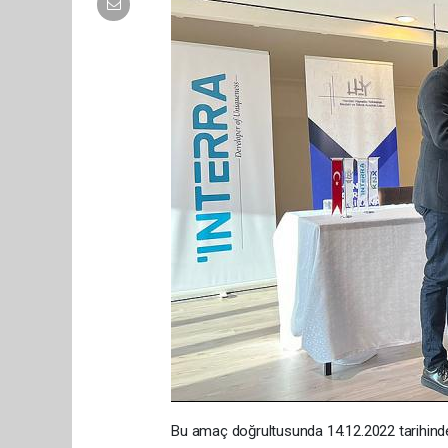
Bu amaç doğrultusunda 14.12.2022 tarih