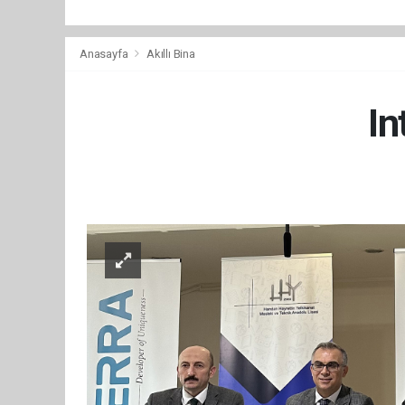
Anasayfa
Akıllı Bina
In