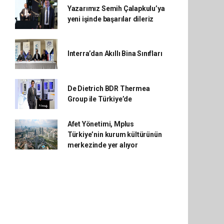
Yazarımız Semih Çalapkulu’ya
yeni işinde başarılar dileriz
Interra’dan Akıllı Bina Sınıfları
De Dietrich BDR Thermea
Group ile Türkiye’de
Afet Yönetimi, Mplus
Türkiye’nin kurum kültürünün
merkezinde yer alıyor