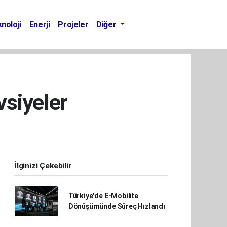
noloji
Enerji
Projeler
Diğer
vsiyeler
İlginizi Çekebilir
Türkiye'de E-Mobilite
Dönüşümünde Süreç Hızlandı