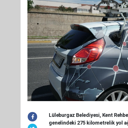
Lüleburgaz Belediyesi, Kent Rehber
genelindeki 275 kilometrelik yol a