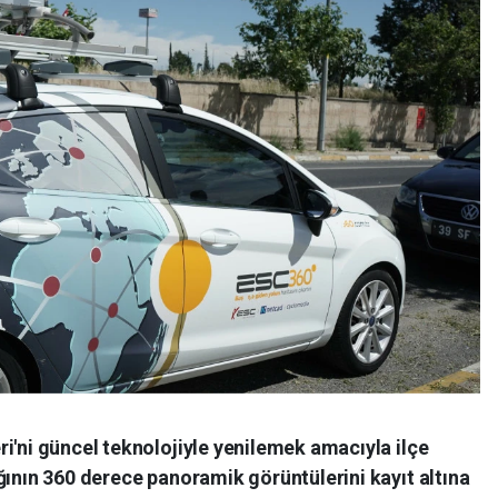
i'ni güncel teknolojiyle yenilemek amacıyla ilçe
ğının 360 derece panoramik görüntülerini kayıt altına