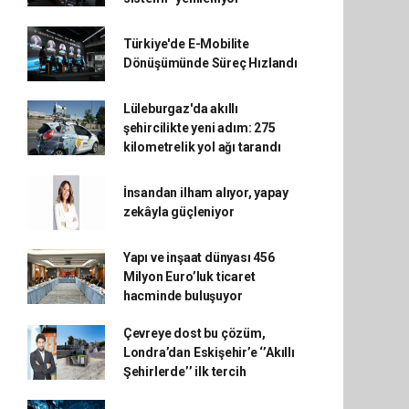
Türkiye'de E-Mobilite
Dönüşümünde Süreç Hızlandı
Lüleburgaz'da akıllı
şehircilikte yeni adım: 275
kilometrelik yol ağı tarandı
İnsandan ilham alıyor, yapay
zekâyla güçleniyor
Yapı ve inşaat dünyası 456
Milyon Euro’luk ticaret
hacminde buluşuyor
Çevreye dost bu çözüm,
Londra’dan Eskişehir’e ‘’Akıllı
Şehirlerde’’ ilk tercih