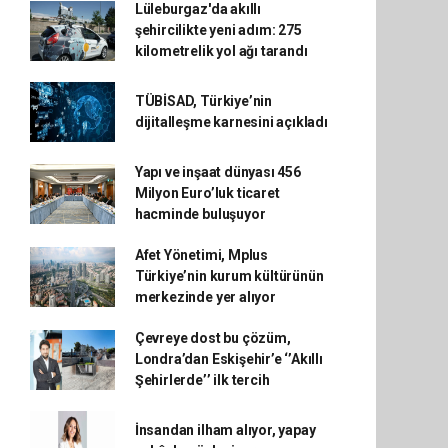
Lüleburgaz'da akıllı
şehircilikte yeni adım: 275
kilometrelik yol ağı tarandı
TÜBİSAD, Türkiye’nin
dijitalleşme karnesini açıkladı
Yapı ve inşaat dünyası 456
Milyon Euro’luk ticaret
hacminde buluşuyor
Afet Yönetimi, Mplus
Türkiye’nin kurum kültürünün
merkezinde yer alıyor
Çevreye dost bu çözüm,
Londra’dan Eskişehir’e ‘’Akıllı
Şehirlerde’’ ilk tercih
İnsandan ilham alıyor, yapay