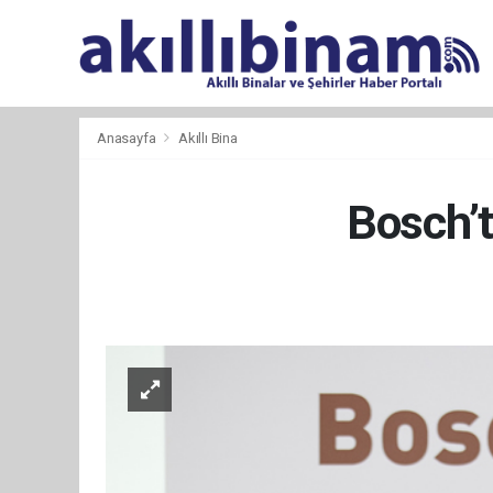
Anasayfa
Akıllı Bina
Bosch’t