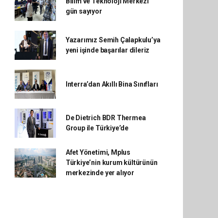
Bilim ve Teknoloji Merkezi
gün sayıyor
Yazarımız Semih Çalapkulu’ya
yeni işinde başarılar dileriz
Interra’dan Akıllı Bina Sınıfları
De Dietrich BDR Thermea
Group ile Türkiye’de
Afet Yönetimi, Mplus
Türkiye’nin kurum kültürünün
merkezinde yer alıyor