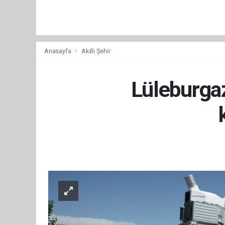
Anasayfa
Akıllı Şehir
Lüleburgaz