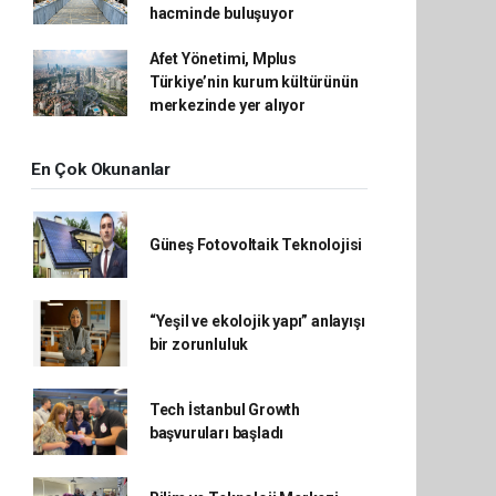
hacminde buluşuyor
Afet Yönetimi, Mplus
Türkiye’nin kurum kültürünün
merkezinde yer alıyor
En Çok Okunanlar
Güneş Fotovoltaik Teknolojisi
“Yeşil ve ekolojik yapı” anlayışı
bir zorunluluk
Tech İstanbul Growth
başvuruları başladı