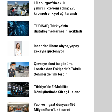
Lüleburgaz'da akıllı
şehircilikte yeni adım: 275
kilometrelik yol ağı tarandı
TÜBİSAD, Türkiye’nin
dijitalleşme karnesini açıkladı
İnsandan ilham alıyor, yapay
zekâyla güçleniyor
Çevreye dost bu çözüm,
Londra’dan Eskişehir’e ‘’Akıllı
Şehirlerde’’ ilk tercih
Türkiye'de E-Mobilite
Dönüşümünde Süreç Hızlandı
Yapı ve inşaat dünyası 456
Milyon Euro’luk ticaret