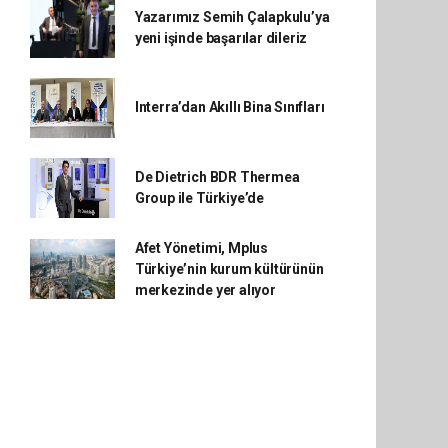
Yazarımız Semih Çalapkulu’ya
yeni işinde başarılar dileriz
Interra’dan Akıllı Bina Sınıfları
De Dietrich BDR Thermea
Group ile Türkiye’de
Afet Yönetimi, Mplus
Türkiye’nin kurum kültürünün
merkezinde yer alıyor