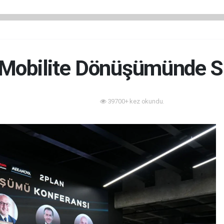
-Mobilite Dönüşümünde S
39700+ kez okundu.
Mobilite