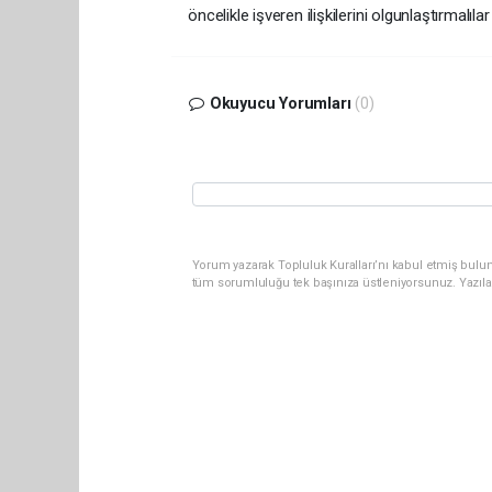
öncelikle işveren ilişkilerini olgunlaştırmalılar
Okuyucu Yorumları
(0)
Yorum yazarak Topluluk Kuralları’nı kabul etmiş bulun
tüm sorumluluğu tek başınıza üstleniyorsunuz. Yazıla