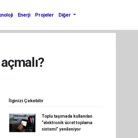
noloji
Enerji
Projeler
Diğer
 açmalı?
İlginizi Çekebilir
Toplu taşımada kullanılan
“elektronik ücret toplama
sistemi” yenileniyor