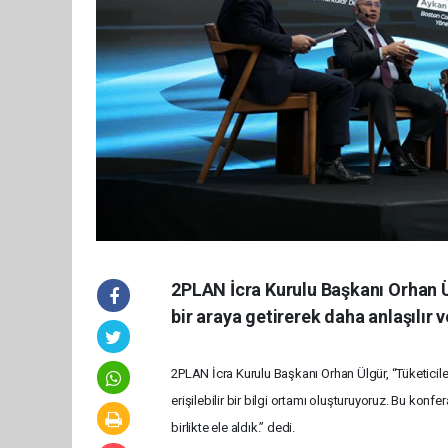
2PLAN İcra Kurulu Başkanı Orhan Ül
bir araya getirerek daha anlaşılır ve
2PLAN İcra Kurulu Başkanı Orhan Ülgür, “Tüketiciler
erişilebilir bir bilgi ortamı oluşturuyoruz. Bu kon
birlikte ele aldık.” dedi.