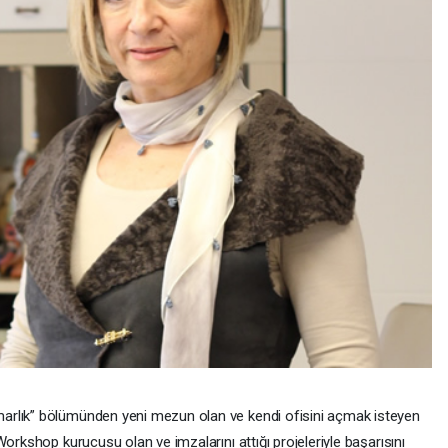
rlık” bölümünden yeni mezun olan ve kendi ofisini açmak isteyen
orkshop kurucusu olan ve imzalarını attığı projeleriyle başarısını