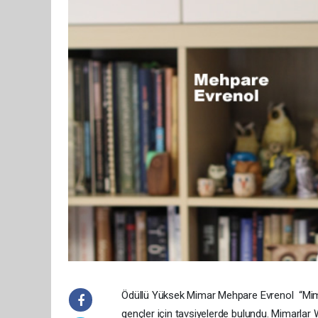
Ödüllü Yüksek Mimar Mehpare Evrenol “Mima
gençler için tavsiyelerde bulundu. Mimarlar W