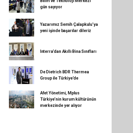
Bilim ve Teknoloji Merkezi
gün sayıyor
Yazarımız Semih Çalapkulu’ya
yeni işinde başarılar dileriz
Interra’dan Akıllı Bina Sınıfları
De Dietrich BDR Thermea
Group ile Türkiye’de
Afet Yönetimi, Mplus
Türkiye’nin kurum kültürünün
merkezinde yer alıyor