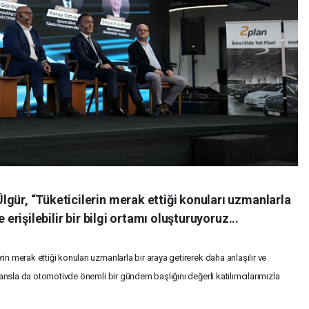
gür, “Tüketicilerin merak ettiği konuları uzmanlarla
 erişilebilir bir bilgi ortamı oluşturuyoruz...
in merak ettiği konuları uzmanlarla bir araya getirerek daha anlaşılır ve
feransla da otomotivde önemli bir gündem başlığını değerli katılımcılarımızla