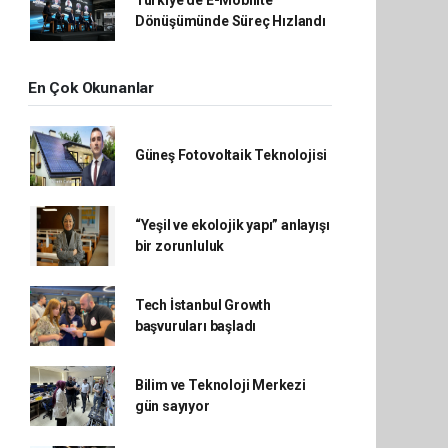
Dönüşümünde Süreç Hızlandı
En Çok Okunanlar
Güneş Fotovoltaik Teknolojisi
“Yeşil ve ekolojik yapı” anlayışı
bir zorunluluk
Tech İstanbul Growth
başvuruları başladı
Bilim ve Teknoloji Merkezi
gün sayıyor