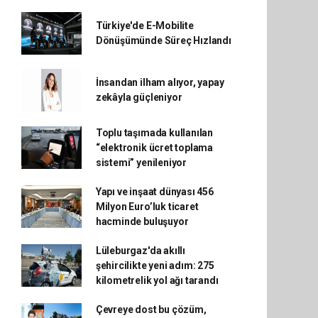
Türkiye'de E-Mobilite
Dönüşümünde Süreç Hızlandı
İnsandan ilham alıyor, yapay
zekâyla güçleniyor
Toplu taşımada kullanılan
“elektronik ücret toplama
sistemi” yenileniyor
Yapı ve inşaat dünyası 456
Milyon Euro’luk ticaret
hacminde buluşuyor
Lüleburgaz'da akıllı
şehircilikte yeni adım: 275
kilometrelik yol ağı tarandı
Çevreye dost bu çözüm,