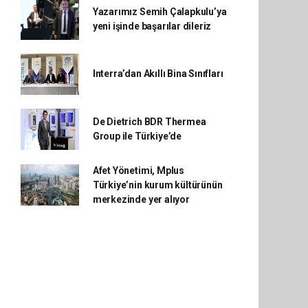
Yazarımız Semih Çalapkulu’ya
yeni işinde başarılar dileriz
Interra’dan Akıllı Bina Sınıfları
De Dietrich BDR Thermea
Group ile Türkiye’de
Afet Yönetimi, Mplus
Türkiye’nin kurum kültürünün
merkezinde yer alıyor