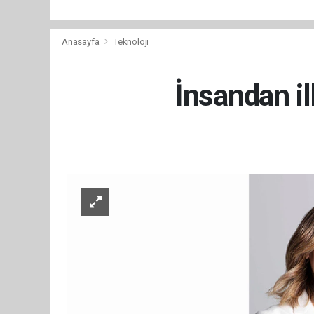
Anasayfa
Teknoloji
İnsandan il