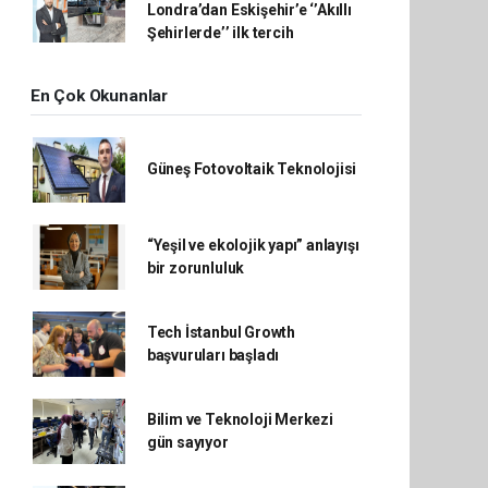
Londra’dan Eskişehir’e ‘’Akıllı
Şehirlerde’’ ilk tercih
En Çok Okunanlar
Güneş Fotovoltaik Teknolojisi
“Yeşil ve ekolojik yapı” anlayışı
bir zorunluluk
Tech İstanbul Growth
başvuruları başladı
Bilim ve Teknoloji Merkezi
gün sayıyor