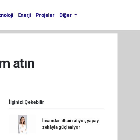
noloji
Enerji
Projeler
Diğer
m atın
İlginizi Çekebilir
İnsandan ilham alıyor, yapay
zekâyla güçleniyor