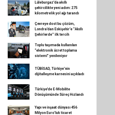
Lüleburgaz'da akıllı
şehircilikte yeni adım: 275
kilometrelik yol ağı tarandı
Çevreye dost bu çözüm,
Londra’dan Eskişehir’e ‘’Akıllı
Şehirlerde’’ ilk tercih
Toplu taşımada kullanılan
“elektronik ücret toplama
sistemi” yenileniyor
TÜBİSAD, Türkiye’nin
dijitalleşme karnesini açıkladı
Türkiye'de E-Mobilite
Dönüşümünde Süreç Hızlandı
Yapı ve inşaat dünyası 456
Milyon Euro’luk ticaret