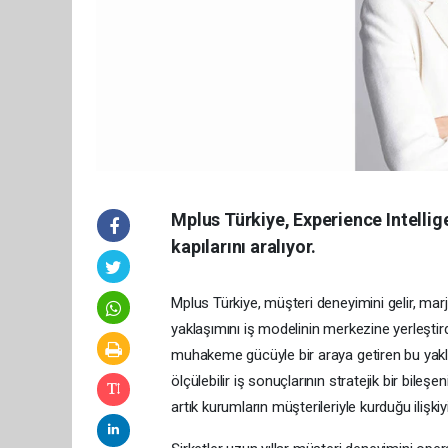
Mplus Türkiye, Experience Intelli
kapılarını aralıyor.
Mplus Türkiye, müşteri deneyimini gelir, ma
yaklaşımını iş modelinin merkezine yerleştirdi
muhakeme gücüyle bir araya getiren bu yakl
ölçülebilir iş sonuçlarının stratejik bir bileş
artık kurumların müşterileriyle kurduğu ilişkiy