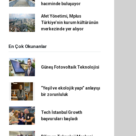
hacminde buluşuyor
Afet Yönetimi, Mplus
Türkiye’nin kurum kültürünün
merkezinde yer alıyor
En Çok Okunanlar
Güneş Fotovoltaik Teknolojisi
“Yeşil ve ekolojik yapı” anlayışı
bir zorunluluk
Tech İstanbul Growth
başvuruları başladı