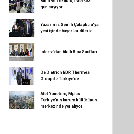
Bilim ve Teknoloji Merkezi
gün sayıyor
Yazarımız Semih Çalapkulu’ya
yeni işinde başarılar dileriz
Interra’dan Akıllı Bina Sınıfları
De Dietrich BDR Thermea
Group ile Türkiye’de
Afet Yönetimi, Mplus
Türkiye’nin kurum kültürünün
merkezinde yer alıyor