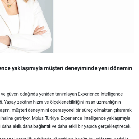
gence yaklaşımıyla müşteri deneyiminde yeni dönemin
rj ve güven odağında yeniden tanımlayan Experience Intelligence
. Yapay zekânın hızını ve ölçeklenebilirliğini insan uzmanlığının
aşım, müşteri deneyimini operasyonel bir süreç olmaktan çıkararak
eni haline getiriyor. Mplus Türkiye, Experience Intelligence yaklaşımıyla
i daha akıllı, daha bağlantılı ve daha etkili bir yapıda gerçekleştirecek.